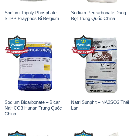
Sodium Tripoly Phosphate –
Sodium Percarbonate Dạng
STPP Prayphos Bỉ Belgium
Bột Trung Quốc China
Sodium Bicarbonate – Bicar
Natri Sunphit – NA2SO3 Thái
NaHCO3 Hunan Trung Quốc
Lan
China