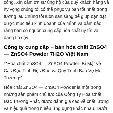
công. Xin cảm ơn sự ủng hộ của quý khách hàng và
hy vọng chúng tôi có thể phục vụ bạn tốt nhất trong
tương lai. Chúng tôi luôn sẵn sàng để giúp bạn đạt
được mục tiêu kinh doanh của mình và đảm bảo
rằng bạn có nguồn cung cấp hóa chất uy tín và
đáng tin cậy.
Công ty cung cấp ¬ bán hóa chất ZnSO4
— ZnSO4 Powder 7H2O Việt Nam
**Hóa chất ZnSO4 — ZnSO4 Powder: Bí Mật về
Các Đặc Tính Độc Đáo và Quy Trình Bảo Vệ Môi
Trường**
Hóa chất ZnSO4 — ZnSO4 Powder là một trong
những sản phẩm chủ lực của Công Ty Hóa Chất
Đắc Trường Phát, được đánh giá cao về chất lượng
và hiệu quả trong nhiều ứng dụng khác nhau. Dưới