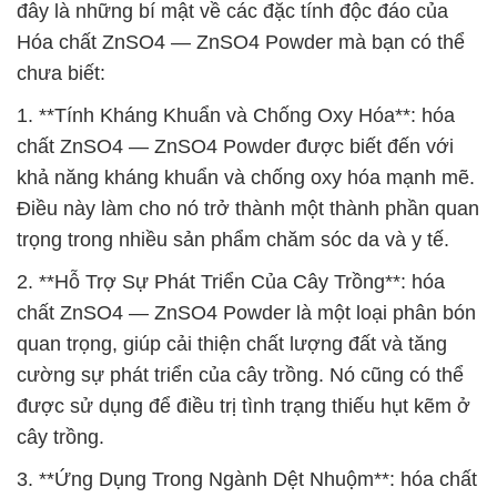
đây là những bí mật về các đặc tính độc đáo của
Hóa chất ZnSO4 — ZnSO4 Powder mà bạn có thể
chưa biết:
1. **Tính Kháng Khuẩn và Chống Oxy Hóa**: hóa
chất ZnSO4 — ZnSO4 Powder được biết đến với
khả năng kháng khuẩn và chống oxy hóa mạnh mẽ.
Điều này làm cho nó trở thành một thành phần quan
trọng trong nhiều sản phẩm chăm sóc da và y tế.
2. **Hỗ Trợ Sự Phát Triển Của Cây Trồng**: hóa
chất ZnSO4 — ZnSO4 Powder là một loại phân bón
quan trọng, giúp cải thiện chất lượng đất và tăng
cường sự phát triển của cây trồng. Nó cũng có thể
được sử dụng để điều trị tình trạng thiếu hụt kẽm ở
cây trồng.
3. **Ứng Dụng Trong Ngành Dệt Nhuộm**: hóa chất