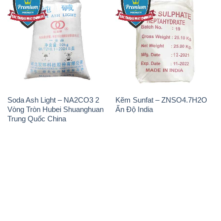
Soda Ash Light – NA2CO3 2
Kẽm Sunfat – ZNSO4.7H2O
Vòng Tròn Hubei Shuanghuan
Ấn Độ India
Trung Quốc China