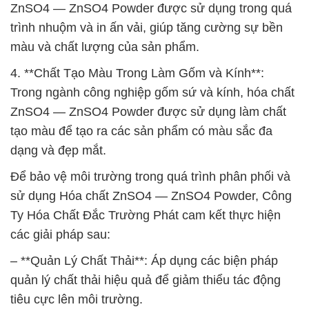
ZnSO4 — ZnSO4 Powder được sử dụng trong quá
trình nhuộm và in ấn vải, giúp tăng cường sự bền
màu và chất lượng của sản phẩm.
4. **Chất Tạo Màu Trong Làm Gốm và Kính**:
Trong ngành công nghiệp gốm sứ và kính, hóa chất
ZnSO4 — ZnSO4 Powder được sử dụng làm chất
tạo màu để tạo ra các sản phẩm có màu sắc đa
dạng và đẹp mắt.
Để bảo vệ môi trường trong quá trình phân phối và
sử dụng Hóa chất ZnSO4 — ZnSO4 Powder, Công
Ty Hóa Chất Đắc Trường Phát cam kết thực hiện
các giải pháp sau:
– **Quản Lý Chất Thải**: Áp dụng các biện pháp
quản lý chất thải hiệu quả để giảm thiểu tác động
tiêu cực lên môi trường.