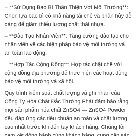
– **Sử Dụng Bao Bì Thân Thiện Với Môi Trường**:
Chọn lựa bao bì có khả năng tái chế và phân hủy dễ
dàng để giảm thiểu lượng chất thải nhựa.
– **Đào Tạo Nhân Viên**: Tăng cường đào tạo cho
nhân viên về các biện pháp bảo vệ môi trường và
an toàn lao động.
– **Hợp Tác Cộng Đồng**: Hợp tác chặt chẽ với
cộng đồng địa phương để thực hiện các hoạt động
bảo vệ môi trường và xã hội.
Quy trình kiểm soát chất lượng và ghi nhãn của
Công Ty Hóa Chất Đắc Trường Phát đảm bảo rằng
mọi sản phẩm hóa chất ZnSO4 — ZnSO4 Powder
đều đáp ứng các tiêu chuẩn an toàn và chất lượng
cao nhất trước khi đến tay khách hàng. Chúng tôi
cam kết đồng hành cùng khách hàng, cung cấp sản