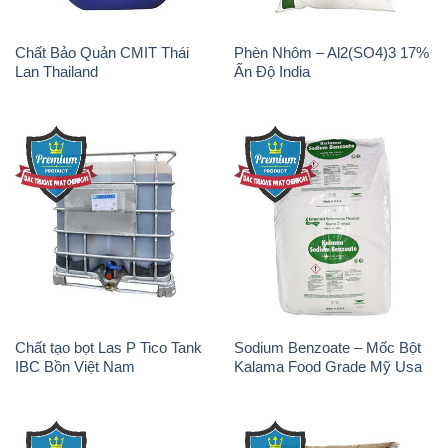
Chất Bảo Quản CMIT Thái
Phèn Nhôm – Al2(SO4)3 17%
Lan Thailand
Ấn Độ India
Chất tạo bọt Las P Tico Tank
Sodium Benzoate – Mốc Bột
IBC Bồn Việt Nam
Kalama Food Grade Mỹ Usa