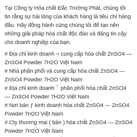
Tại Công ty Hóa chất Đắc Trường Phát, chúng tôi
tin rằng sự hài lòng của khách hàng là tiêu chí hàng
đầu. Hãy đồng hành cùng chúng tôi để tạo nên
những giải pháp hóa chất độc đáo và đáng tin cậy
cho doanh nghiệp của bạn.
# Địa chỉ kinh doanh ¬ cung cấp hóa chất ZnSO4 —
ZnSO4 Powder 7H2O Việt Nam
# Nhà phân phối và cung cấp hóa chất ZnSO4 —
ZnSO4 Powder 7H2O Việt Nam
# Địa chỉ kinh doanh ¯ phân phối hóa chất ZnSO4
— ZnSO4 Powder 7H2O Việt Nam
# Nơi bán ƒ kinh doanh hóa chất ZnSO4 — ZnSO4
Powder 7H2O Việt Nam
# Cty thương mại ( bán ) hóa chất ZnSO4 — ZnSO4
Powder 7H2O Việt Nam