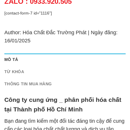
ZALO : 0933.920.505
[contact-form-7 id="1116"]
Author: Hóa Chất Đắc Trường Phát | Ngày đăng:
16/01/2025
MÔ TẢ
TỪ KHÓA
THÔNG TIN MUA HÀNG
Công ty cung ứng _ phân phối hóa chất
tại Thành phố Hồ Chí Minh
Bạn đang tìm kiếm một đối tác đáng tin cậy để cung
cấp các loại hóa chất chất lượng và dịch vụ tận