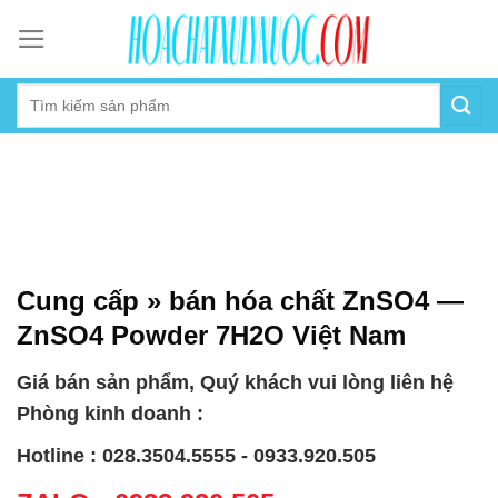
Skip
to
content
Cung cấp » bán hóa chất ZnSO4 —
ZnSO4 Powder 7H2O Việt Nam
Giá bán sản phẩm, Quý khách vui lòng liên hệ
Phòng kinh doanh :
Hotline : 028.3504.5555 - 0933.920.505