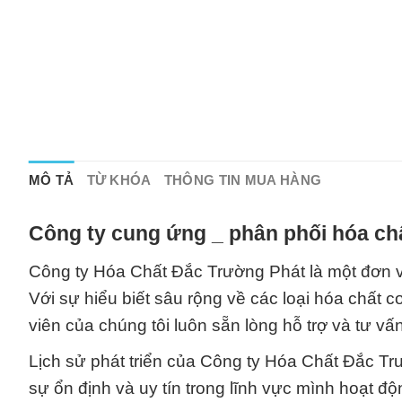
MÔ TẢ
TỪ KHÓA
THÔNG TIN MUA HÀNG
Công ty cung ứng _ phân phối hóa chấ
Công ty Hóa Chất Đắc Trường Phát là một đơn vị
Với sự hiểu biết sâu rộng về các loại hóa chất
viên của chúng tôi luôn sẵn lòng hỗ trợ và tư 
Lịch sử phát triển của Công ty Hóa Chất Đắc Tr
sự ổn định và uy tín trong lĩnh vực mình hoạt