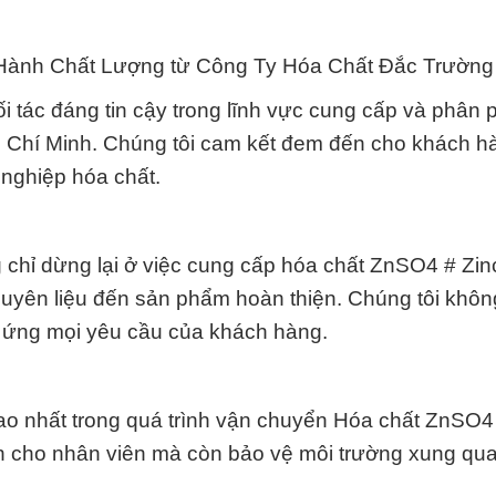
 Hành Chất Lượng từ Công Ty Hóa Chất Đắc Trường
 tác đáng tin cậy trong lĩnh vực cung cấp và phân 
ồ Chí Minh. Chúng tôi cam kết đem đến cho khách h
 nghiệp hóa chất.
 chỉ dừng lại ở việc cung cấp hóa chất ZnSO4 # Zin
nguyên liệu đến sản phẩm hoàn thiện. Chúng tôi khô
 ứng mọi yêu cầu của khách hàng.
cao nhất trong quá trình vận chuyển Hóa chất ZnSO4
àn cho nhân viên mà còn bảo vệ môi trường xung qu