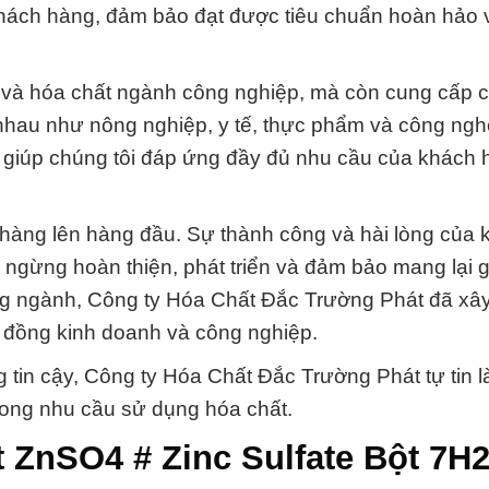
 khách hàng, đảm bảo đạt được tiêu chuẩn hoàn hảo
 và hóa chất ngành công nghiệp, mà còn cung cấp c
nhau như nông nghiệp, y tế, thực phẩm và công ngh
m giúp chúng tôi đáp ứng đầy đủ nhu cầu của khách 
 hàng lên hàng đầu. Sự thành công và hài lòng của 
gừng hoàn thiện, phát triển và đảm bảo mang lại giá
ong ngành, Công ty Hóa Chất Đắc Trường Phát đã xâ
g đồng kinh doanh và công nghiệp.
 tin cậy, Công ty Hóa Chất Đắc Trường Phát tự tin là
rong nhu cầu sử dụng hóa chất.
t ZnSO4 # Zinc Sulfate Bột 7H