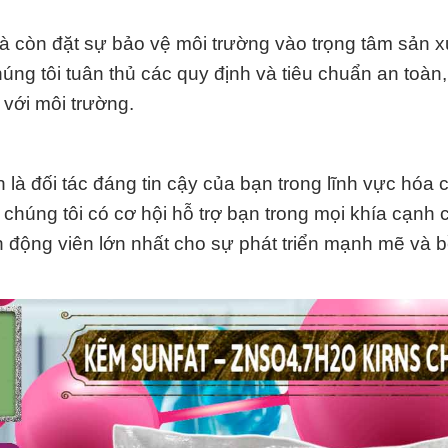
à còn đặt sự bảo vệ môi trường vào trọng tâm sản x
ng tôi tuân thủ các quy định và tiêu chuẩn an toàn,
 với môi trường.
 đối tác đáng tin cậy của bạn trong lĩnh vực hóa 
ể chúng tôi có cơ hội hỗ trợ bạn trong mọi khía cạnh 
n động viên lớn nhất cho sự phát triển mạnh mẽ và 