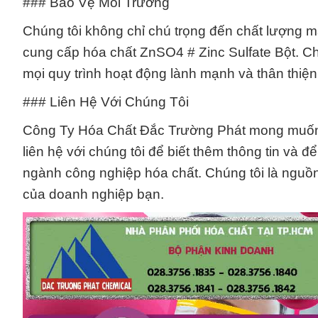
### Bảo Vệ Môi Trường
Chúng tôi không chỉ chú trọng đến chất lượng m
cung cấp hóa chất ZnSO4 # Zinc Sulfate Bột. Chú
mọi quy trình hoạt động lành mạnh và thân thiện
### Liên Hệ Với Chúng Tôi
Công Ty Hóa Chất Đắc Trường Phát mong muốn là
liên hệ với chúng tôi để biết thêm thông tin và đ
ngành công nghiệp hóa chất. Chúng tôi là nguồ
của doanh nghiệp bạn.