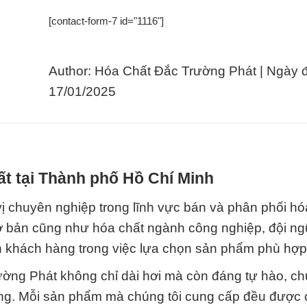
[contact-form-7 id="1116"]
Author: Hóa Chất Đắc Trường Phát | Ngày 
17/01/2025
t tại Thành phố Hồ Chí Minh
 chuyên nghiệp trong lĩnh vực bán và phân phối hó
 cơ bản cũng như hóa chất ngành công nghiệp, đội n
vấn khách hàng trong việc lựa chọn sản phẩm phù hợp
ường Phát không chỉ dài hơi mà còn đáng tự hào, ch
 động. Mỗi sản phẩm mà chúng tôi cung cấp đều được