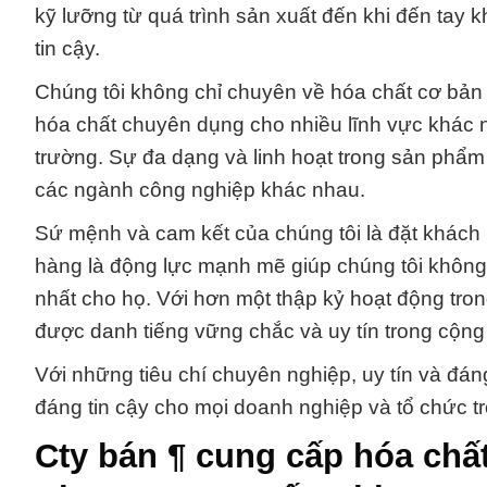
kỹ lưỡng từ quá trình sản xuất đến khi đến tay
tin cậy.
Chúng tôi không chỉ chuyên về hóa chất cơ bản
hóa chất chuyên dụng cho nhiều lĩnh vực khác 
trường. Sự đa dạng và linh hoạt trong sản phẩ
các ngành công nghiệp khác nhau.
Sứ mệnh và cam kết của chúng tôi là đặt khách
hàng là động lực mạnh mẽ giúp chúng tôi không n
nhất cho họ. Với hơn một thập kỷ hoạt động tr
được danh tiếng vững chắc và uy tín trong cộn
Với những tiêu chí chuyên nghiệp, uy tín và đáng
đáng tin cậy cho mọi doanh nghiệp và tổ chức t
Cty bán ¶ cung cấp hóa chấ