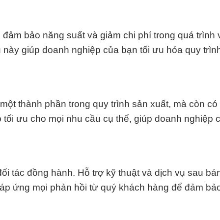
 đảm bảo năng suất và giảm chi phí trong quá trình
 này giúp doanh nghiệp của bạn tối ưu hóa quy trìn
 một thành phần trong quy trình sản xuất, mà còn c
p tối ưu cho mọi nhu cầu cụ thể, giúp doanh nghiệp 
ối tác đồng hành. Hỗ trợ kỹ thuật và dịch vụ sau bá
 đáp ứng mọi phản hồi từ quý khách hàng để đảm bảo