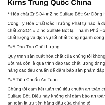
Kirns Trung Quốc China
**Hóa chất ZnSO4 # Zinc Sulfate Bột: Sự Đồng
Công Ty Hóa Chất Đắc Trường Phát tự hào là đối
chất ZnSO4 # Zinc Sulfate Bột tại Thành Phố H
chất lượng và dịch vụ tốt nhất trong ngành công
### Đào Tạo Chất Lượng
Quy trình sản xuất hóa chất của chúng tôi không
Bột mà còn là quá trình đào tạo chất lượng từ 
nâng cao tiêu chuẩn để đảm bảo sản phẩm đáp
### Tiêu Chuẩn An Toàn
Chúng tôi cam kết tuân thủ tiêu chuẩn an toàn 
Sulfate Bột. Điều này không chỉ đảm bảo an to
an toàn là ưu tiên hàng đầu của chúng tôi.