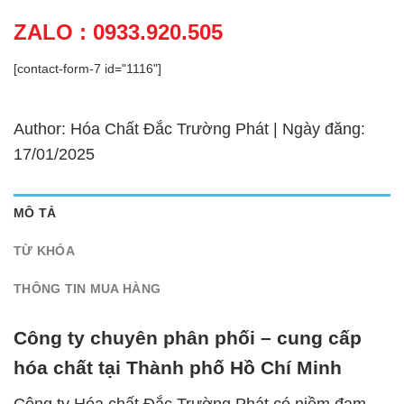
ZALO : 0933.920.505
[contact-form-7 id="1116"]
Author: Hóa Chất Đắc Trường Phát | Ngày đăng:
17/01/2025
MÔ TẢ
TỪ KHÓA
THÔNG TIN MUA HÀNG
Công ty chuyên phân phối – cung cấp
hóa chất tại Thành phố Hồ Chí Minh