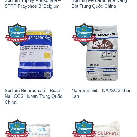
Sodium Tripoly Phosphate –
Sodium Percarbonate Dạng
STPP Prayphos Bỉ Belgium
Bột Trung Quốc China
Sodium Bicarbonate – Bicar
Natri Sunphit – NA2SO3 Thái
NaHCO3 Hunan Trung Quốc
Lan
China