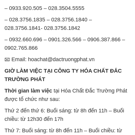
– 0933.920.505 – 028.3504.5555
– 028.3756.1835 – 028.3756.1840 –
028.3756.1841- 028.3756.1842
– 0932.660.696 – 0901.326.566 – 0906.387.866 –
0902.765.866
📧 Email: hoachat@dactruongphat.vn
GIỜ LÀM VIỆC TẠI CÔNG TY HÓA CHẤT ĐẮC
TRƯỜNG PHÁT
Thời gian làm việc
tại Hóa Chất Đắc Trường Phát
được tổ chức như sau:
Thứ 2 đến thứ 6: Buổi sáng: từ 8h đến 11h – Buổi
chiều: từ 12h30 đến 17h
Thứ 7: Buổi sáng: từ 8h đến 11h – Buổi chiều: từ