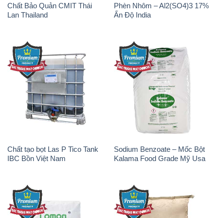
Chất Bảo Quản CMIT Thái
Phèn Nhôm – Al2(SO4)3 17%
Lan Thailand
Ấn Độ India
Chất tạo bọt Las P Tico Tank
Sodium Benzoate – Mốc Bột
IBC Bồn Việt Nam
Kalama Food Grade Mỹ Usa