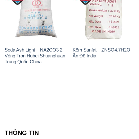
Soda Ash Light – NA2CO3 2
Kẽm Sunfat – ZNSO4.7H2O
Vòng Tròn Hubei Shuanghuan
Ấn Độ India
Trung Quốc China
THÔNG TIN