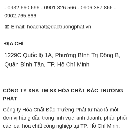
- 0932.660.696 - 0901.326.566 - 0906.387.866 -
0902.765.866
📧 Email: hoachat@dactruongphat.vn
ĐỊA CHỈ
1229C Quốc lộ 1A, Phường Bình Trị Đông B,
Quận Bình Tân, TP. Hồ Chí Minh
CÔNG TY XNK TM SX HÓA CHẤT ĐẮC TRƯỜNG
PHÁT
Công ty Hóa Chất Đắc Trường Phát tự hào là một
đơn vị hàng đầu trong lĩnh vực kinh doanh, phân phối
các loại hóa chất công nghiệp tại TP. Hồ Chí Minh.