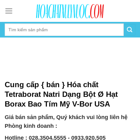
Skip
to
content
Cung cấp { bán } Hóa chất
Tetraborat Natri Dạng Bột Ø Hạt
Borax Bao Tím Mỹ V-Bor USA
Giá bán sản phẩm, Quý khách vui lòng liên hệ
Phòng kinh doanh :
Hotline : 028.3504.5555 - 0933.920.505