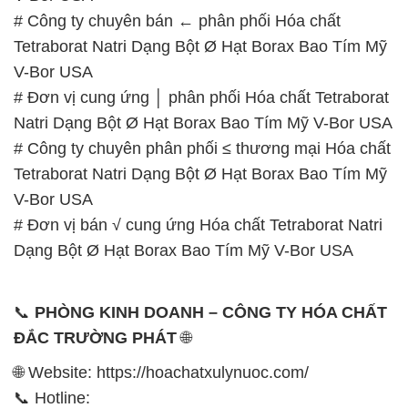
# Công ty chuyên bán ← phân phối Hóa chất
Tetraborat Natri Dạng Bột Ø Hạt Borax Bao Tím Mỹ
V-Bor USA
# Đơn vị cung ứng │ phân phối Hóa chất Tetraborat
Natri Dạng Bột Ø Hạt Borax Bao Tím Mỹ V-Bor USA
# Công ty chuyên phân phối ≤ thương mại Hóa chất
Tetraborat Natri Dạng Bột Ø Hạt Borax Bao Tím Mỹ
V-Bor USA
# Đơn vị bán √ cung ứng Hóa chất Tetraborat Natri
Dạng Bột Ø Hạt Borax Bao Tím Mỹ V-Bor USA
📞
PHÒNG KINH DOANH – CÔNG TY HÓA CHẤT
ĐẮC TRƯỜNG PHÁT
🌐
🌐 Website: https://hoachatxulynuoc.com/
📞 Hotline: