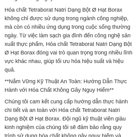
Hóa chất Tetraborat Natri Dạng Bột Ø Hạt Borax
không chỉ được sử dụng trong ngành công nghiệp,
mà còn có nhiều ứng dụng trong cuộc sống thường
ngày. Từ việc làm sạch gia đình đến công nghệ sản
xuất thực phẩm, Hóa chất Tetraborat Natri Dạng Bột
Ø Hạt Borax đóng vai trò quan trọng trong nhiều lĩnh
vực khác nhau, giúp tối ưu hóa hiệu suất và hiệu
quả.
**Nắm Vững Kỹ Thuật An Toàn: Hướng Dẫn Thực
Hành với Hóa Chất Không Gây Nguy Hiểm**
Chúng tôi cam kết cung cấp hướng dẫn thực hành
chi tiết và an toàn với Hóa chất Tetraborat Natri
Dạng Bột Ø Hạt Borax. Đội ngũ kỹ thuật viên giàu
kinh nghiệm của chúng tôi sẽ đảm bảo rằng quy
trình sử dụng hóa chất không gây nguy hiểm và