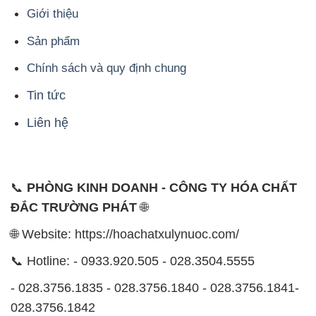
Giới thiệu
Sản phẩm
Chính sách và quy định chung
Tin tức
Liên hệ
📞
PHÒNG KINH DOANH - CÔNG TY HÓA CHẤT
ĐẮC TRƯỜNG PHÁT
🌐
🌐 Website: https://hoachatxulynuoc.com/
📞 Hotline: - 0933.920.505 - 028.3504.5555
- 028.3756.1835 - 028.3756.1840 - 028.3756.1841-
028.3756.1842