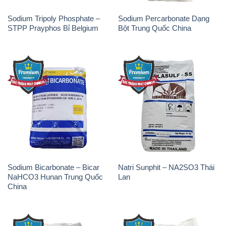
Sodium Bicarbonate – Bicar
Natri Sunphit – NA2SO3 Thái
NaHCO3 Hunan Trung Quốc
Lan
China