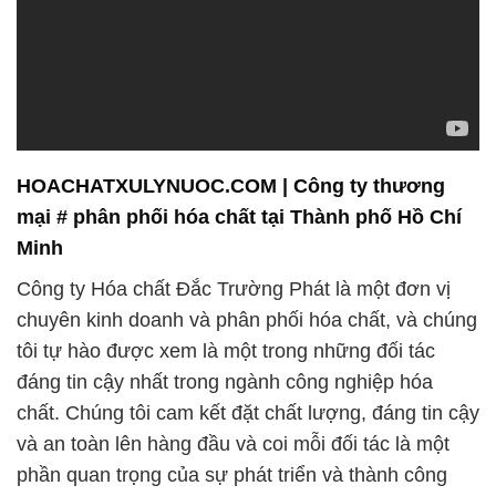
HOACHATXULYNUOC.COM | Công ty thương
mại # phân phối hóa chất tại Thành phố Hồ Chí
Minh
Công ty Hóa chất Đắc Trường Phát là một đơn vị
chuyên kinh doanh và phân phối hóa chất, và chúng
tôi tự hào được xem là một trong những đối tác
đáng tin cậy nhất trong ngành công nghiệp hóa
chất. Chúng tôi cam kết đặt chất lượng, đáng tin cậy
và an toàn lên hàng đầu và coi mỗi đối tác là một
phần quan trọng của sự phát triển và thành công
của mình.
Một trong những sản phẩm chúng tôi cung cấp là
Ethanol (C2H5OH), một loại cồn được sử dụng rộng
rãi trong nhiều ứng dụng khác nhau. Ethanol không