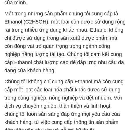
chỉ được sử dụng trong sản xuất dược phẩm mà
còn đóng vai trò quan trọng trong ngành công
nghiệp năng lượng tái tạo. Chúng tôi cam kết cung
cấp Ethanol chất lượng cao để đáp ứng nhu cầu đa
dạng của khách hàng.
Chúng tôi không chỉ cung cấp Ethanol mà còn cung
cấp một loạt các loại hóa chất khác được sử dụng
trong công nghiệp, nông nghiệp và dệt nhuộm. Với
dịch vụ chuyên nghiệp, thân thiện và linh hoạt,
chúng tôi luôn sẵn sàng đáp ứng mọi yêu cầu của
khách hàng, từ việc cung cấp thông tin sản phẩm
đến việc vận chuyển và hỗ trợ kỹ thuật.
Chúng tôi có mạng lưới phân phối rộng khắp cả
nước, đảm bảo rằng việc cung ứng hóa chất luôn
được thực hiện đúng thời hạn và đúng số lượng.
Với sự cam kết về chất lượng và hiệu suất, chúng