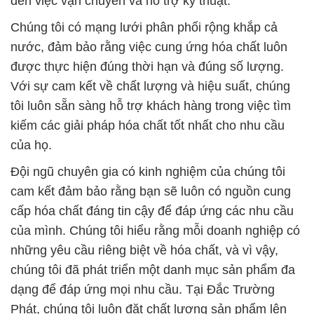
tôi luôn sẵn sàng hỗ trợ khách hàng trong việc tìm
kiếm các giải pháp hóa chất tốt nhất cho nhu cầu
của họ.
Đội ngũ chuyên gia có kinh nghiệm của chúng tôi
cam kết đảm bảo rằng bạn sẽ luôn có nguồn cung
cấp hóa chất đáng tin cậy để đáp ứng các nhu cầu
của mình. Chúng tôi hiểu rằng mỗi doanh nghiệp có
những yêu cầu riêng biệt về hóa chất, và vì vậy,
chúng tôi đã phát triển một danh mục sản phẩm đa
dạng để đáp ứng mọi nhu cầu. Tại Đắc Trường
Phát, chúng tôi luôn đặt chất lượng sản phẩm lên
hàng đầu.
# Địa chỉ chuyên cung cấp ( phân phối ) hóa chất
Powder Calcium Hydroxit Vôi * Bột Ca(OH)2 Việt
Nam