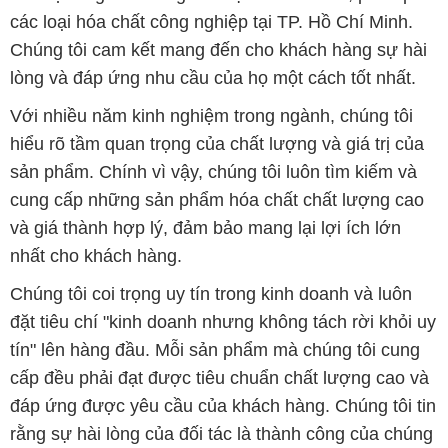
hiểu rõ tầm quan trọng của chất lượng và giá trị của
sản phẩm. Chính vì vậy, chúng tôi luôn tìm kiếm và
cung cấp những sản phẩm hóa chất chất lượng cao
và giá thành hợp lý, đảm bảo mang lại lợi ích lớn
nhất cho khách hàng.
Chúng tôi coi trọng uy tín trong kinh doanh và luôn
đặt tiêu chí "kinh doanh nhưng không tách rời khỏi uy
tín" lên hàng đầu. Mỗi sản phẩm mà chúng tôi cung
cấp đều phải đạt được tiêu chuẩn chất lượng cao và
đáp ứng được yêu cầu của khách hàng. Chúng tôi tin
rằng sự hài lòng của đối tác là thành công của chúng
tôi và sự phát triển bền vững chỉ có thể đạt được khi
cùng nhau hợp tác và phát triển.
Với đội ngũ nhân viên chuyên nghiệp, giàu kinh
nghiệm và tận tâm, chúng tôi có khả năng đáp ứng