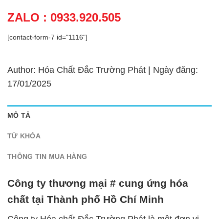
ZALO : 0933.920.505
[contact-form-7 id="1116"]
Author: Hóa Chất Đắc Trường Phát | Ngày đăng:
17/01/2025
MÔ TẢ
TỪ KHÓA
THÔNG TIN MUA HÀNG
Công ty thương mại # cung ứng hóa
chất tại Thành phố Hồ Chí Minh