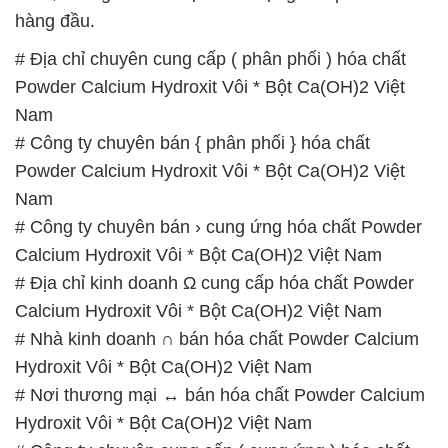
# Công ty chuyên bán { phân phối } hóa chất
Powder Calcium Hydroxit Vôi * Bột Ca(OH)2 Việt
Nam
# Công ty chuyên bán › cung ứng hóa chất Powder
Calcium Hydroxit Vôi * Bột Ca(OH)2 Việt Nam
# Địa chỉ kinh doanh Ω cung cấp hóa chất Powder
Calcium Hydroxit Vôi * Bột Ca(OH)2 Việt Nam
# Nhà kinh doanh ∩ bán hóa chất Powder Calcium
Hydroxit Vôi * Bột Ca(OH)2 Việt Nam
# Nơi thương mại ↔ bán hóa chất Powder Calcium
Hydroxit Vôi * Bột Ca(OH)2 Việt Nam
# Công ty chuyên cung cấp ( cung ứng ) hóa chất
Powder Calcium Hydroxit Vôi * Bột Ca(OH)2 Việt
Nam
# Địa chỉ bán Ø phân phối hóa chất Powder Calcium
Hydroxit Vôi * Bột Ca(OH)2 Việt Nam