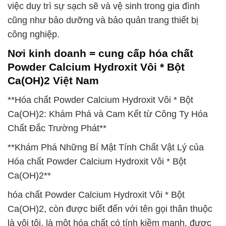
việc duy trì sự sạch sẽ và vệ sinh trong gia đình
cũng như bảo dưỡng và bảo quản trang thiết bị
công nghiệp.
Nơi kinh doanh = cung cấp hóa chất
Powder Calcium Hydroxit Vôi * Bột
Ca(OH)2 Việt Nam
**Hóa chất Powder Calcium Hydroxit Vôi * Bột
Ca(OH)2: Khám Phá và Cam Kết từ Công Ty Hóa
Chất Đắc Trường Phát**
**Khám Phá Những Bí Mật Tính Chất Vật Lý của
Hóa chất Powder Calcium Hydroxit Vôi * Bột
Ca(OH)2**
hóa chất Powder Calcium Hydroxit Vôi * Bột
Ca(OH)2, còn được biết đến với tên gọi thân thuộc
là vôi tôi, là một hóa chất có tính kiềm mạnh, được