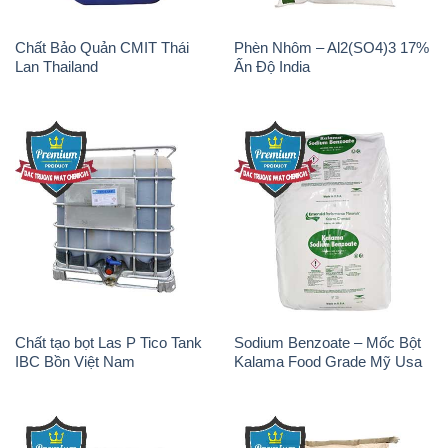
Chất tạo bọt Las P Tico Tank
Sodium Benzoate – Mốc Bột
IBC Bồn Việt Nam
Kalama Food Grade Mỹ Usa