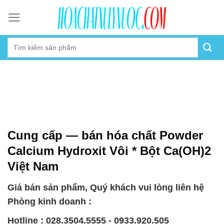
Skip
to
content
Cung cấp — bán hóa chất Powder
Calcium Hydroxit Vôi * Bột Ca(OH)2
Việt Nam
Giá bán sản phẩm, Quý khách vui lòng liên hệ
Phòng kinh doanh :
Hotline : 028.3504.5555 - 0933.920.505