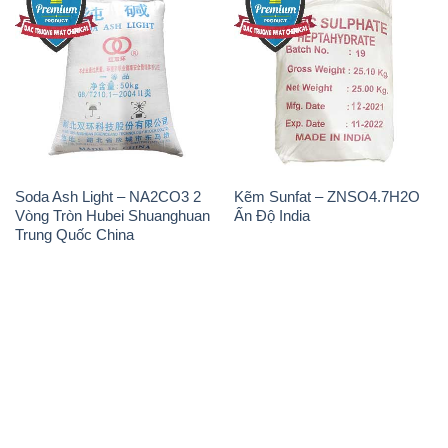
Soda Ash Light – NA2CO3 2
Kẽm Sunfat – ZNSO4.7H2O
Vòng Tròn Hubei Shuanghuan
Ấn Độ India
Trung Quốc China
THÔNG TIN
Giới thiệu
Sản phẩm