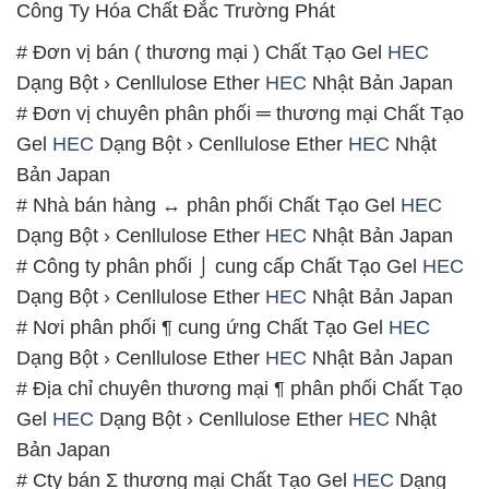
Công Ty Hóa Chất Đắc Trường Phát
# Đơn vị bán ( thương mại ) Chất Tạo Gel
HEC
Dạng Bột › Cenllulose Ether
HEC
Nhật Bản Japan
# Đơn vị chuyên phân phối ═ thương mại Chất Tạo
Gel
HEC
Dạng Bột › Cenllulose Ether
HEC
Nhật
Bản Japan
# Nhà bán hàng ↔ phân phối Chất Tạo Gel
HEC
Dạng Bột › Cenllulose Ether
HEC
Nhật Bản Japan
# Công ty phân phối ⌡ cung cấp Chất Tạo Gel
HEC
Dạng Bột › Cenllulose Ether
HEC
Nhật Bản Japan
# Nơi phân phối ¶ cung ứng Chất Tạo Gel
HEC
Dạng Bột › Cenllulose Ether
HEC
Nhật Bản Japan
# Địa chỉ chuyên thương mại ¶ phân phối Chất Tạo
Gel
HEC
Dạng Bột › Cenllulose Ether
HEC
Nhật
Bản Japan
# Cty bán Σ thương mại Chất Tạo Gel
HEC
Dạng