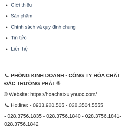
Giới thiệu
Sản phẩm
Chính sách và quy định chung
Tin tức
Liên hệ
📞
PHÒNG KINH DOANH - CÔNG TY HÓA CHẤT
ĐẮC TRƯỜNG PHÁT
🌐
🌐 Website: https://hoachatxulynuoc.com/
📞 Hotline: - 0933.920.505 - 028.3504.5555
- 028.3756.1835 - 028.3756.1840 - 028.3756.1841-
028.3756.1842