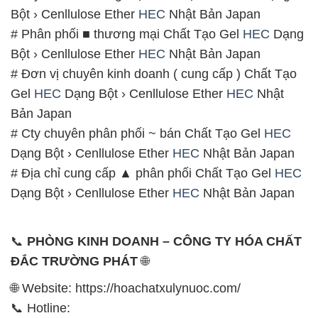
Bột › Cenllulose Ether
HEC
Nhật Bản Japan
# Phân phối ■ thương mại Chất Tạo Gel
HEC
Dạng
Bột › Cenllulose Ether
HEC
Nhật Bản Japan
# Đơn vị chuyên kinh doanh ( cung cấp ) Chất Tạo
Gel
HEC
Dạng Bột › Cenllulose Ether
HEC
Nhật
Bản Japan
# Cty chuyên phân phối ~ bán Chất Tạo Gel
HEC
Dạng Bột › Cenllulose Ether
HEC
Nhật Bản Japan
# Địa chỉ cung cấp ▲ phân phối Chất Tạo Gel
HEC
Dạng Bột › Cenllulose Ether
HEC
Nhật Bản Japan
📞
PHÒNG KINH DOANH – CÔNG TY HÓA CHẤT
ĐẮC TRƯỜNG PHÁT
🌐
🌐 Website: https://hoachatxulynuoc.com/
📞 Hotline: