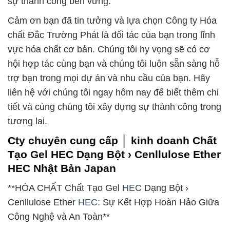
sự thành công bền vững.
Cảm ơn bạn đã tin tưởng và lựa chọn Công ty Hóa
chất Đắc Trường Phát là đối tác của bạn trong lĩnh
vực hóa chất cơ bản. Chúng tôi hy vọng sẽ có cơ
hội hợp tác cùng bạn và chúng tôi luôn sẵn sàng hỗ
trợ bạn trong mọi dự án và nhu cầu của bạn. Hãy
liên hệ với chúng tôi ngay hôm nay để biết thêm chi
tiết và cùng chúng tôi xây dựng sự thành công trong
tương lai.
Cty chuyên cung cấp │ kinh doanh Chất
Tạo Gel HEC Dạng Bột › Cenllulose Ether
HEC Nhật Bản Japan
**HÓA CHẤT Chất Tạo Gel
HEC
Dạng Bột ›
Cenllulose Ether
HEC
: Sự Kết Hợp Hoàn Hảo Giữa
Công Nghệ và An Toàn**