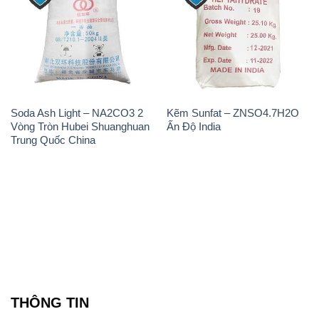
Soda Ash Light – NA2CO3 2
Kẽm Sunfat – ZNSO4.7H2O
Vòng Tròn Hubei Shuanghuan
Ấn Độ India
Trung Quốc China
THÔNG TIN