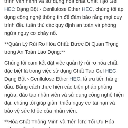
trình vận hành và sử dụng hóa chất Chất Tạo Gel
HEC
Dạng Bột › Cenllulose Ether
HEC
, chúng tôi áp
dụng công nghệ thông tin để đảm bảo rằng mọi quy
trình đều tuân thủ các quy định an toàn và phòng
ngừa nguy cơ cháy nổ.
**Quản Lý Rủi Ro Hóa Chất: Bước Đi Quan Trọng
trong An Toàn Lao Động:**
Chúng tôi cam kết đặt việc quản lý rủi ro hóa chất,
đặc biệt là trong việc sử dụng Chất Tạo Gel
HEC
Dạng Bột › Cenllulose Ether
HEC
, là ưu tiên hàng
đầu. Bằng cách thực hiện các biện pháp phòng
ngừa, đào tạo nhân viên và sử dụng công nghệ hiện
đại, chúng tôi giúp giảm thiểu nguy cơ tai nạn và
bảo vệ sức khỏe của nhân viên.
**Hóa Chất Thông Minh và Tiện Ích: Tối Ưu Hóa