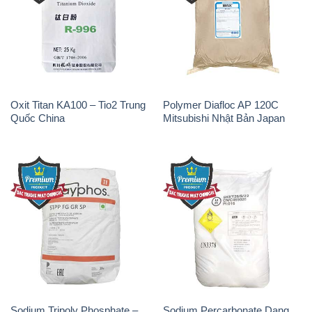
Oxit Titan KA100 – Tio2 Trung
Polymer Diafloc AP 120C
Quốc China
Mitsubishi Nhật Bản Japan
Sodium Tripoly Phosphate –
Sodium Percarbonate Dạng