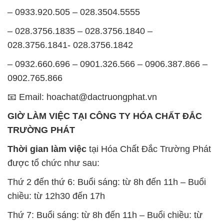
– 0933.920.505 – 028.3504.5555
– 028.3756.1835 – 028.3756.1840 –
028.3756.1841- 028.3756.1842
– 0932.660.696 – 0901.326.566 – 0906.387.866 –
0902.765.866
📧 Email: hoachat@dactruongphat.vn
GIỜ LÀM VIỆC TẠI CÔNG TY HÓA CHẤT ĐẮC
TRƯỜNG PHÁT
Thời gian làm việc
tại Hóa Chất Đắc Trường Phát
được tổ chức như sau:
Thứ 2 đến thứ 6: Buổi sáng: từ 8h đến 11h – Buổi
chiều: từ 12h30 đến 17h
Thứ 7: Buổi sáng: từ 8h đến 11h – Buổi chiều: từ