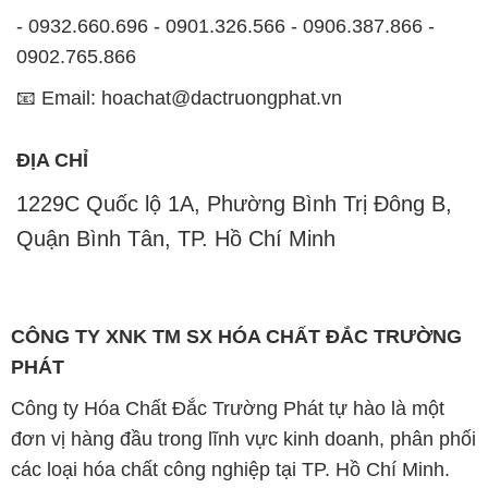
- 0932.660.696 - 0901.326.566 - 0906.387.866 -
0902.765.866
📧 Email: hoachat@dactruongphat.vn
ĐỊA CHỈ
1229C Quốc lộ 1A, Phường Bình Trị Đông B,
Quận Bình Tân, TP. Hồ Chí Minh
CÔNG TY XNK TM SX HÓA CHẤT ĐẮC TRƯỜNG
PHÁT
Công ty Hóa Chất Đắc Trường Phát tự hào là một
đơn vị hàng đầu trong lĩnh vực kinh doanh, phân phối
các loại hóa chất công nghiệp tại TP. Hồ Chí Minh.