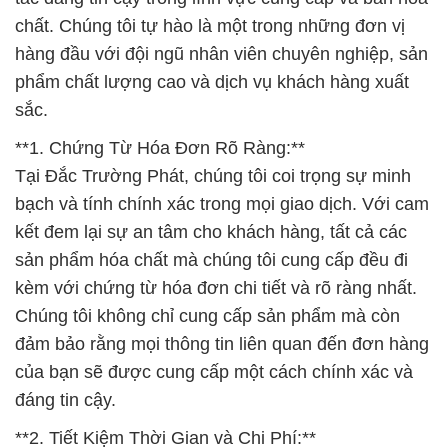
chất. Chúng tôi tự hào là một trong những đơn vị
hàng đầu với đội ngũ nhân viên chuyên nghiệp, sản
phẩm chất lượng cao và dịch vụ khách hàng xuất
sắc.
**1. Chứng Từ Hóa Đơn Rõ Ràng:**
Tại Đắc Trường Phát, chúng tôi coi trọng sự minh
bạch và tính chính xác trong mọi giao dịch. Với cam
kết đem lại sự an tâm cho khách hàng, tất cả các
sản phẩm hóa chất mà chúng tôi cung cấp đều đi
kèm với chứng từ hóa đơn chi tiết và rõ ràng nhất.
Chúng tôi không chỉ cung cấp sản phẩm mà còn
đảm bảo rằng mọi thông tin liên quan đến đơn hàng
của bạn sẽ được cung cấp một cách chính xác và
đáng tin cậy.
**2. Tiết Kiệm Thời Gian và Chi Phí:**