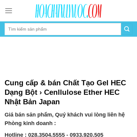
Skip
to
content
Cung cấp & bán Chất Tạo Gel HEC
Dạng Bột › Cenllulose Ether HEC
Nhật Bản Japan
Giá bán sản phẩm, Quý khách vui lòng liên hệ
Phòng kinh doanh :
Hotline : 028.3504.5555 - 0933.920.505