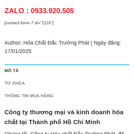
ZALO : 0933.920.505
[contact-form-7 id="1116"]
Author: Hóa Chất Đắc Trường Phát | Ngày đăng:
17/01/2025
MÔ TẢ
TỪ KHÓA
THÔNG TIN MUA HÀNG
Công ty thương mại và kinh doanh hóa
chất tại Thành phố Hồ Chí Minh