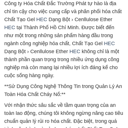
Công ty Hóa Chất Đắc Trường Phát tự hào là địa
chỉ tin cậy cho việc cung cấp và phân phối hóa chất
Chất Tạo Gel
HEC
Dạng Bột › Cenllulose Ether
HEC
tại Thành Phố Hồ Chí Minh. Được biết đến
như một trong những sản phẩm hàng đầu trong
ngành công nghiệp hóa chất, Chất Tạo Gel
HEC
Dạng Bột › Cenllulose Ether
HEC
không chỉ là một
thành phần quan trọng trong nhiều ứng dụng công
nghiệp mà còn mang lại nhiều lợi ích đáng kể cho
cuộc sống hàng ngày.
**Sử Dụng Công Nghệ Thông Tin trong Quản Lý An
Toàn Hóa Chất Cháy Nổ:**
Với nhận thức sâu sắc về tầm quan trọng của an
toàn lao động, chúng tôi không ngừng nâng cao tiêu
chuẩn quản lý rủi ro hóa chất. Đặc biệt, trong quá