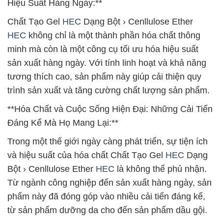
Hiệu Suất Hàng Ngày:**
Chất Tạo Gel
HEC
Dạng Bột › Cenllulose Ether
HEC
không chỉ là một thành phần hóa chất thông
minh mà còn là một công cụ tối ưu hóa hiệu suất
sản xuất hàng ngày. Với tính linh hoạt và khả năng
tương thích cao, sản phẩm này giúp cải thiện quy
trình sản xuất và tăng cường chất lượng sản phẩm.
**Hóa Chất và Cuộc Sống Hiện Đại: Những Cải Tiến
Đáng Kể Mà Họ Mang Lại:**
Trong một thế giới ngày càng phát triển, sự tiện ích
và hiệu suất của hóa chất Chất Tạo Gel
HEC
Dạng
Bột › Cenllulose Ether
HEC
là không thể phủ nhận.
Từ ngành công nghiệp đến sản xuất hàng ngày, sản
phẩm này đã đóng góp vào nhiều cải tiến đáng kể,
từ sản phẩm dưỡng da cho đến sản phẩm dầu gội.