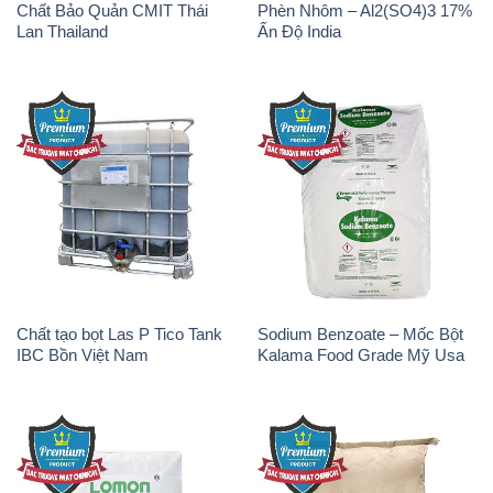
Chất Bảo Quản CMIT Thái
Phèn Nhôm – Al2(SO4)3 17%
Lan Thailand
Ấn Độ India
Chất tạo bọt Las P Tico Tank
Sodium Benzoate – Mốc Bột
IBC Bồn Việt Nam
Kalama Food Grade Mỹ Usa