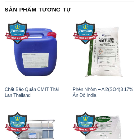
Chất Bảo Quản CMIT Thái
Phèn Nhôm – Al2(SO4)3 17%
Lan Thailand
Ấn Độ India