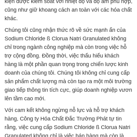
kiện được kiểm soát với nhiệt độ và độ ẩm phù hợp,
cũng như giữ khoang cách an toàn với các hóa chất
khác.
Chúng tôi cũng nhận thức rõ về sức mạnh ẩn của
Sodium Chloride ß Clorua Natri Granulated không
chỉ trong ngành công nghiệp mà còn trong việc hỗ
trợ cộng đồng. Đồng thời, việc thấu hiểu khách
hàng là một phần quan trọng trong chiến lược kinh
doanh của chúng tôi. Chúng tôi không chỉ cung cấp
sản phẩm chất lượng mà còn tạo ra một môi trường
giao tiếp thông tin tích cực, giúp doanh nghiệp vươn
lên tầm cao mới.
Với cam kết không ngừng nỗ lực và hỗ trợ khách
hàng, Công ty Hóa Chất Đắc Trường Phát tự tin
rằng, việc cung cấp Sodium Chloride ß Clorua Natri
Granulated không chỉ là việc bán hàng mà còn là