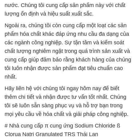
các ngành công nghiệp. Sự tận tâm và kiểm soát
chất lượng nghiêm ngặt trong quá trình sản xuất và
cung cấp giúp đảm bảo rằng khách hàng của chúng
tôi luôn nhận được sản phẩm đạt tiêu chuẩn cao
nhất.
Hãy liên hệ với chúng tôi ngay hôm nay để biết
thêm chi tiết và nhận được tư vấn tốt nhất. Chúng
tôi sẽ luôn sẵn sàng phục vụ và hỗ trợ bạn trong
mọi yêu cầu về hóa chất và giải pháp công nghiệp.
# Nhà cung cấp π cung ứng Sodium Chloride ß
Clorua Natri Granulated TRS Thái Lan
# Đơn vị kinh doanh _ cung cấp Sodium Chloride ß
Clorua Natri Granulated TRS Thái Lan
# Thương mại ■ cung cấp Sodium Chloride ß
Clorua Natri Granulated TRS Thái Lan