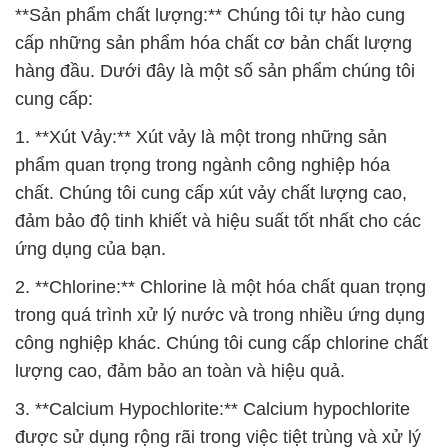
1. **Xút Vảy:** Xút vảy là một trong những sản
phẩm quan trọng trong ngành công nghiệp hóa
chất. Chúng tôi cung cấp xút vảy chất lượng cao,
đảm bảo độ tinh khiết và hiệu suất tốt nhất cho các
ứng dụng của bạn.
2. **Chlorine:** Chlorine là một hóa chất quan trọng
trong quá trình xử lý nước và trong nhiều ứng dụng
công nghiệp khác. Chúng tôi cung cấp chlorine chất
lượng cao, đảm bảo an toàn và hiệu quả.
3. **Calcium Hypochlorite:** Calcium hypochlorite
được sử dụng rộng rãi trong việc tiệt trùng và xử lý
nước. Chúng tôi cung cấp sản phẩm này với chất
lượng ổn định và hiệu suất xuất sắc.
Ngoài ra, chúng tôi còn cung cấp một loạt các sản
phẩm hóa chất khác đáp ứng nhu cầu đa dạng của