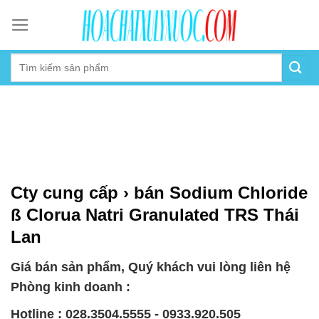
Skip
to
content
Cty cung cấp › bán Sodium Chloride
ß Clorua Natri Granulated TRS Thái
Lan
Giá bán sản phẩm, Quý khách vui lòng liên hệ
Phòng kinh doanh :
Hotline : 028.3504.5555 - 0933.920.505