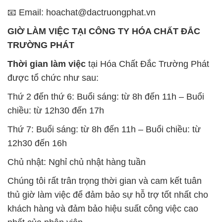
Thời gian làm việc
tại Hóa Chất Đắc Trường Phát
được tổ chức như sau:
Thứ 2 đến thứ 6: Buổi sáng: từ 8h đến 11h – Buổi
chiều: từ 12h30 đến 17h
Thứ 7: Buổi sáng: từ 8h đến 11h – Buổi chiều: từ
12h30 đến 16h
Chủ nhật: Nghỉ chủ nhật hàng tuần
Chúng tôi rất trân trọng thời gian và cam kết tuân
thủ giờ làm việc để đảm bảo sự hỗ trợ tốt nhất cho
khách hàng và đảm bảo hiệu suất công việc cao
nhất của nhân viên.
BẢN ĐỒ MAP TẠI CÔNG TY HÓA CHẤT ĐẮC
TRƯỜNG PHÁT
ĐỊA CHỈ: 1229C Quốc lộ 1A, Phường Bình Trị