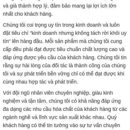
tín" lên hàng đầu. Mỗi sản phẩm mà chúng tôi cung
cấp đều phải đạt được tiêu chuẩn chất lượng cao và
đáp ứng được yêu cầu của khách hàng. Chúng tôi tin
rằng sự hài lòng của đối tác là thành công của chúng
tôi và sự phát triển bền vững chỉ có thể đạt được khi
cùng nhau hợp tác và phát triển.
Với đội ngũ nhân viên chuyên nghiệp, giàu kinh
nghiệm và tận tâm, chúng tôi có khả năng đáp ứng
đa dạng các nhu cầu hóa chất của khách hàng từ các
ngành nghề và lĩnh vực sản xuất khác nhau. Quý
khách hàng có thể tin tưởng vào sự tư vấn chuyên
nghiệp và những giải pháp tối ưu mà chúng tôi cung
cấp.
Chúng tôi cam kết cung cấp những sản phẩm hóa
chất đảm bảo chất lượng và giá thành tốt nhất trên