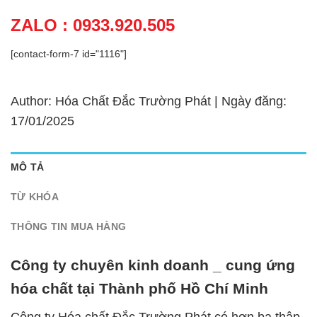
ZALO : 0933.920.505
[contact-form-7 id="1116"]
Author: Hóa Chất Đắc Trường Phát | Ngày đăng:
17/01/2025
MÔ TẢ
TỪ KHÓA
THÔNG TIN MUA HÀNG
Công ty chuyên kinh doanh _ cung ứng
hóa chất tại Thành phố Hồ Chí Minh