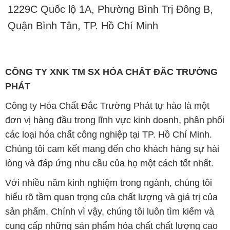
CÔNG TY XNK TM SX HÓA CHẤT ĐẮC TRƯỜNG
PHÁT
Công ty Hóa Chất Đắc Trường Phát tự hào là một
đơn vị hàng đầu trong lĩnh vực kinh doanh, phân phối
các loại hóa chất công nghiệp tại TP. Hồ Chí Minh.
Chúng tôi cam kết mang đến cho khách hàng sự hài
lòng và đáp ứng nhu cầu của họ một cách tốt nhất.
Với nhiều năm kinh nghiệm trong ngành, chúng tôi
hiểu rõ tầm quan trọng của chất lượng và giá trị của
sản phẩm. Chính vì vậy, chúng tôi luôn tìm kiếm và
cung cấp những sản phẩm hóa chất chất lượng cao
và giá thành hợp lý, đảm bảo mang lại lợi ích lớn
nhất cho khách hàng.
Chúng tôi coi trọng uy tín trong kinh doanh và luôn
đặt tiêu chí "kinh doanh nhưng không tách rời khỏi uy