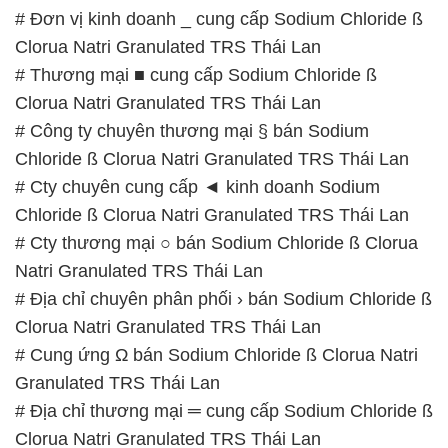
# Công ty chuyên thương mại § bán Sodium
Chloride ß Clorua Natri Granulated TRS Thái Lan
# Cty chuyên cung cấp ◄ kinh doanh Sodium
Chloride ß Clorua Natri Granulated TRS Thái Lan
# Cty thương mại ○ bán Sodium Chloride ß Clorua
Natri Granulated TRS Thái Lan
# Địa chỉ chuyên phân phối › bán Sodium Chloride ß
Clorua Natri Granulated TRS Thái Lan
# Cung ứng Ω bán Sodium Chloride ß Clorua Natri
Granulated TRS Thái Lan
# Địa chỉ thương mại ═ cung cấp Sodium Chloride ß
Clorua Natri Granulated TRS Thái Lan
# Phân phối ¯ cung cấp Sodium Chloride ß Clorua
Natri Granulated TRS Thái Lan
# Nơi bán ≈ cung ứng Sodium Chloride ß Clorua
Natri Granulated TRS Thái Lan