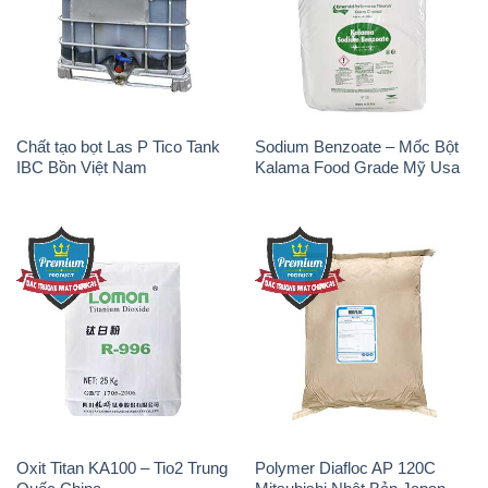
Chất tạo bọt Las P Tico Tank
Sodium Benzoate – Mốc Bột
IBC Bồn Việt Nam
Kalama Food Grade Mỹ Usa
Oxit Titan KA100 – Tio2 Trung
Polymer Diafloc AP 120C
Quốc China
Mitsubishi Nhật Bản Japan