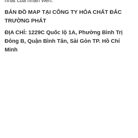
Đông B, Quận Bình Tân, Sài Gòn TP. Hồ Chí
Minh
SẢN PHẨM TƯƠNG TỰ