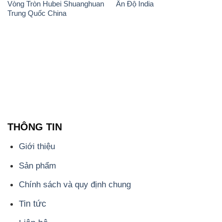
THÔNG TIN
Giới thiệu
Sản phẩm
Chính sách và quy định chung
Tin tức
Liên hệ
📞
PHÒNG KINH DOANH - CÔNG TY HÓA CHẤT
ĐẮC TRƯỜNG PHÁT
🌐