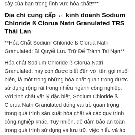
cậy của bạn trong lĩnh vực hóa chất!***
Địa chỉ cung cấp ↔ kinh doanh Sodium
Chloride ß Clorua Natri Granulated TRS
Thái Lan
**Hóa Chất Sodium Chloride ß Clorua Natri
Granulated: Bí Quyết Lưu Trữ Để Tránh Tai Nạn**
Hóa chất Sodium Chloride ß Clorua Natri
Granulated, hay còn được biết đến với tên gọi muối
biển, là một trong những hóa chất quan trọng được
sử dụng rộng rãi trong nhiều ngành công nghiệp.
Với tính chất vật lý đặc biệt, Sodium Chloride ß
Clorua Natri Granulated đóng vai trò quan trọng
trong quá trình sản xuất hóa chất và các quy trình
công nghiệp khác. Tuy nhiên, để đảm bảo an toàn
trong quá trình sử dụng và lưu trữ, việc hiểu và áp