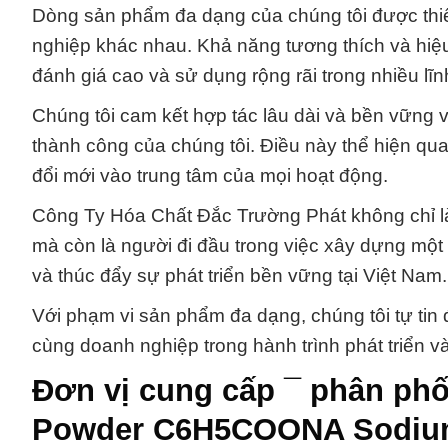
Dòng sản phẩm đa dạng của chúng tôi được thi
nghiệp khác nhau. Khả năng tương thích và hi
đánh giá cao và sử dụng rộng rãi trong nhiều lĩn
Chúng tôi cam kết hợp tác lâu dài và bền vững 
thành công của chúng tôi. Điều này thể hiện qua
đổi mới vào trung tâm của mọi hoạt động.
Công Ty Hóa Chất Đắc Trường Phát không chỉ là 
mà còn là người đi đầu trong việc xây dựng một 
và thúc đẩy sự phát triển bền vững tại Việt Nam.
Với phạm vi sản phẩm đa dạng, chúng tôi tự ti
cùng doanh nghiệp trong hành trình phát triển v
Đơn vị cung cấp ¯ phân ph
Powder C6H5COONA Sodium