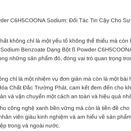
der C6H5COONA Sodium: Đối Tác Tin Cậy Cho Sự
ất không chỉ là một yếu tố không thể thiếu mà còn 
chất Sodium Benzoate Dạng Bột ß Powder C6H5COON
ong những sản phẩm đó, đóng vai trò quan trọng tro
ng chỉ là một nhiệm vụ đơn giản mà còn là một bài
y Hóa Chất Đắc Trường Phát, cam kết đem đến cho k
n và vận chuyển một cách an toàn và hiệu quả nhấ
 cho công nghệ xanh bền vững mà còn là tiền đề cho
 nhân viên giàu kinh nghiệm và am hiểu về sản phẩ
hiệp trong và ngoài nước.