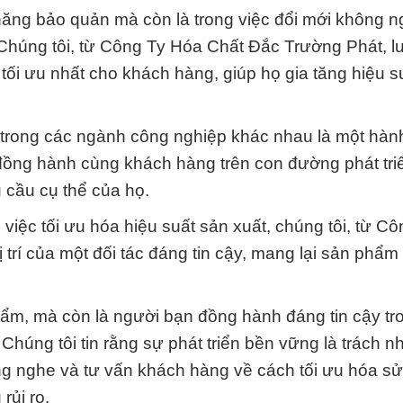
năng bảo quản mà còn là trong việc đổi mới không 
. Chúng tôi, từ Công Ty Hóa Chất Đắc Trường Phát, l
ối ưu nhất cho khách hàng, giúp họ gia tăng hiệu s
rong các ngành công nghiệp khác nhau là một hành
đồng hành cùng khách hàng trên con đường phát tri
u cầu cụ thể của họ.
iệc tối ưu hóa hiệu suất sản xuất, chúng tôi, từ Cô
trí của một đối tác đáng tin cậy, mang lại sản phẩm
hẩm, mà còn là người bạn đồng hành đáng tin cậy tr
Chúng tôi tin rằng sự phát triển bền vững là trách 
lắng nghe và tư vấn khách hàng về cách tối ưu hóa s
rủi ro.