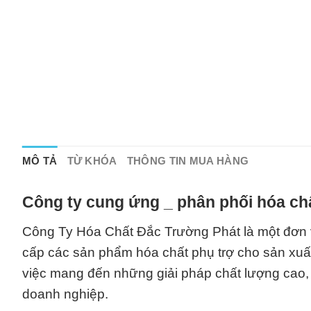
MÔ TẢ
TỪ KHÓA
THÔNG TIN MUA HÀNG
Công ty cung ứng _ phân phối hóa chấ
Công Ty Hóa Chất Đắc Trường Phát là một đơn v
cấp các sản phẩm hóa chất phụ trợ cho sản xuất 
việc mang đến những giải pháp chất lượng cao,
doanh nghiệp.