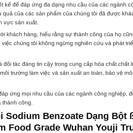
ết kế để đáp ứng đa dạng nhu cầu của các ngành c
ệu quả của các sản phẩm của chúng tôi đã được khá
h vực sản xuất.
với khách hàng, hiểu rằng sự thành công của họ cũn
 việc chúng tôi không ngừng nghiên cứu và phát triể
đối tác đáng tin cậy trong cung cấp hóa chất chất 
môi trường làm việc và sản xuất an toàn, bảo vệ mô
n đáp ứng mọi nhu cầu của các ngành công nghiệp, 
à thành công.
ối Sodium Benzoate Dạng Bột 
 Food Grade Wuhan Youji Tr