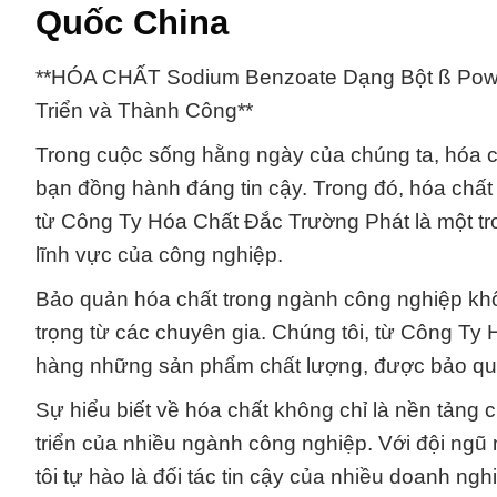
Quốc China
**HÓA CHẤT Sodium Benzoate Dạng Bột ß Pow
Triển và Thành Công**
Trong cuộc sống hằng ngày của chúng ta, hóa ch
bạn đồng hành đáng tin cậy. Trong đó, hóa 
từ Công Ty Hóa Chất Đắc Trường Phát là một tr
lĩnh vực của công nghiệp.
Bảo quản hóa chất trong ngành công nghiệp khô
trọng từ các chuyên gia. Chúng tôi, từ Công T
hàng những sản phẩm chất lượng, được bảo quả
Sự hiểu biết về hóa chất không chỉ là nền tảng
triển của nhiều ngành công nghiệp. Với đội ngũ
tôi tự hào là đối tác tin cậy của nhiều doanh ng