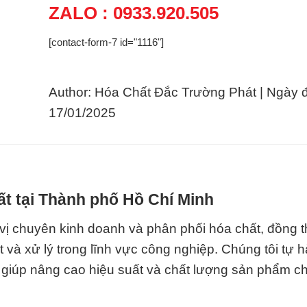
ZALO : 0933.920.505
[contact-form-7 id="1116"]
Author: Hóa Chất Đắc Trường Phát | Ngày 
17/01/2025
t tại Thành phố Hồ Chí Minh
ị chuyên kinh doanh và phân phối hóa chất, đồng t
và xử lý trong lĩnh vực công nghiệp. Chúng tôi tự 
 giúp nâng cao hiệu suất và chất lượng sản phẩm c