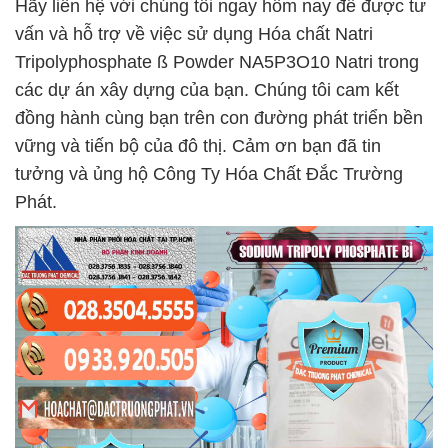
Hãy liên hệ với chúng tôi ngay hôm nay để được tư
vấn và hỗ trợ về việc sử dụng Hóa chất Natri
Tripolyphosphate ß Powder NA5P3O10 Natri trong
các dự án xây dựng của bạn. Chúng tôi cam kết
đồng hành cùng bạn trên con đường phát triển bền
vững và tiến bộ của đô thị. Cảm ơn bạn đã tin
tưởng và ủng hộ Công Ty Hóa Chất Đắc Trường
Phát.