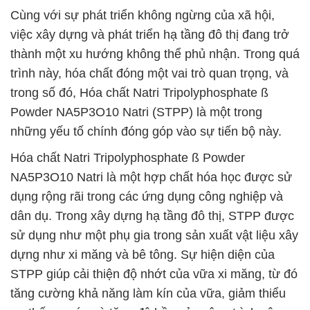
Cùng với sự phát triển không ngừng của xã hội,
việc xây dựng và phát triển hạ tầng đô thị đang trở
thành một xu hướng không thể phủ nhận. Trong quá
trình này, hóa chất đóng một vai trò quan trọng, và
trong số đó, Hóa chất Natri Tripolyphosphate ß
Powder NA5P3O10 Natri (STPP) là một trong
những yếu tố chính đóng góp vào sự tiến bộ này.
Hóa chất Natri Tripolyphosphate ß Powder
NA5P3O10 Natri là một hợp chất hóa học được sử
dụng rộng rãi trong các ứng dụng công nghiệp và
dân dụ. Trong xây dựng hạ tầng đô thị, STPP được
sử dụng như một phụ gia trong sản xuất vật liệu xây
dựng như xi măng và bê tông. Sự hiện diện của
STPP giúp cải thiện độ nhớt của vữa xi măng, từ đó
tăng cường khả năng làm kín của vữa, giảm thiểu