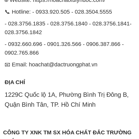
📞 Hotline: - 0933.920.505 - 028.3504.5555
- 028.3756.1835 - 028.3756.1840 - 028.3756.1841-
028.3756.1842
- 0932.660.696 - 0901.326.566 - 0906.387.866 -
0902.765.866
📧 Email: hoachat@dactruongphat.vn
ĐỊA CHỈ
1229C Quốc lộ 1A, Phường Bình Trị Đông B,
Quận Bình Tân, TP. Hồ Chí Minh
CÔNG TY XNK TM SX HÓA CHẤT ĐẮC TRƯỜNG