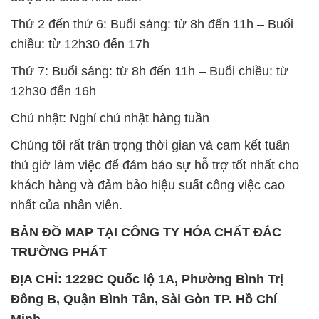
Thứ 2 đến thứ 6: Buổi sáng: từ 8h đến 11h – Buổi
chiều: từ 12h30 đến 17h
Thứ 7: Buổi sáng: từ 8h đến 11h – Buổi chiều: từ
12h30 đến 16h
Chủ nhật: Nghỉ chủ nhật hàng tuần
Chúng tôi rất trân trọng thời gian và cam kết tuân
thủ giờ làm việc để đảm bảo sự hỗ trợ tốt nhất cho
khách hàng và đảm bảo hiệu suất công việc cao
nhất của nhân viên.
BẢN ĐỒ MAP TẠI CÔNG TY HÓA CHẤT ĐẮC
TRƯỜNG PHÁT
ĐỊA CHỈ: 1229C Quốc lộ 1A, Phường Bình Trị
Đông B, Quận Bình Tân, Sài Gòn TP. Hồ Chí
Minh