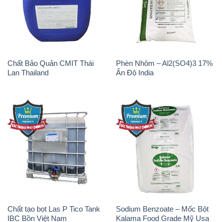
Chất Bảo Quản CMIT Thái
Phèn Nhôm – Al2(SO4)3 17%
Lan Thailand
Ấn Độ India
Chất tạo bọt Las P Tico Tank
Sodium Benzoate – Mốc Bột
IBC Bồn Việt Nam
Kalama Food Grade Mỹ Usa