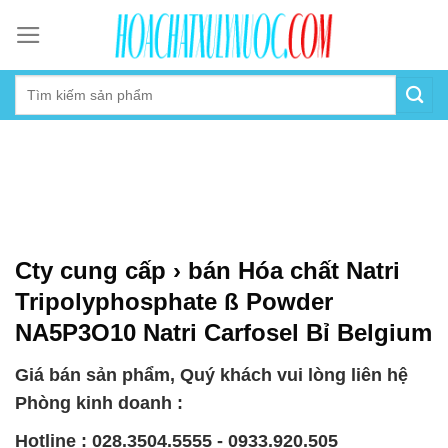
Skip
to
content
Cty cung cấp › bán Hóa chất Natri
Tripolyphosphate ß Powder
NA5P3O10 Natri Carfosel Bỉ Belgium
Giá bán sản phẩm, Quý khách vui lòng liên hệ
Phòng kinh doanh :
Hotline : 028.3504.5555 - 0933.920.505