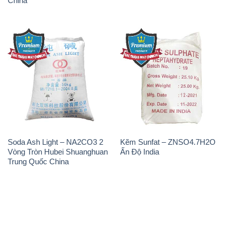
China
Soda Ash Light – NA2CO3 2
Kẽm Sunfat – ZNSO4.7H2O
Vòng Tròn Hubei Shuanghuan
Ấn Độ India
Trung Quốc China