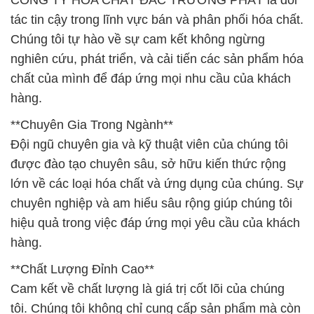
CÔNG TY HÓA CHẤT ĐẮC TRƯỜNG PHÁT là đối
tác tin cậy trong lĩnh vực bán và phân phối hóa chất.
Chúng tôi tự hào về sự cam kết không ngừng
nghiên cứu, phát triển, và cải tiến các sản phẩm hóa
chất của mình để đáp ứng mọi nhu cầu của khách
hàng.
**Chuyên Gia Trong Ngành**
Đội ngũ chuyên gia và kỹ thuật viên của chúng tôi
được đào tạo chuyên sâu, sở hữu kiến thức rộng
lớn về các loại hóa chất và ứng dụng của chúng. Sự
chuyên nghiệp và am hiểu sâu rộng giúp chúng tôi
hiệu quả trong việc đáp ứng mọi yêu cầu của khách
hàng.
**Chất Lượng Đỉnh Cao**
Cam kết về chất lượng là giá trị cốt lõi của chúng
tôi. Chúng tôi không chỉ cung cấp sản phẩm mà còn