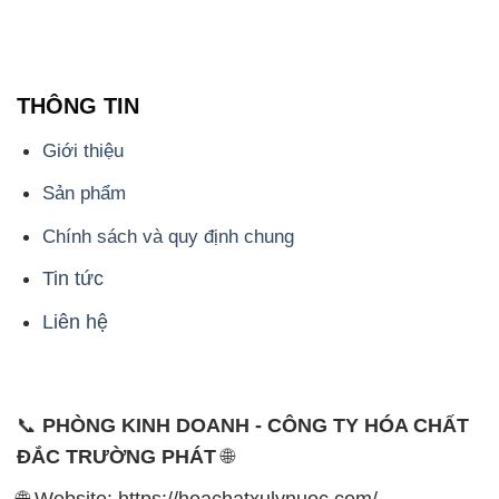
THÔNG TIN
Giới thiệu
Sản phẩm
Chính sách và quy định chung
Tin tức
Liên hệ
📞
PHÒNG KINH DOANH - CÔNG TY HÓA CHẤT
ĐẮC TRƯỜNG PHÁT
🌐
🌐 Website: https://hoachatxulynuoc.com/