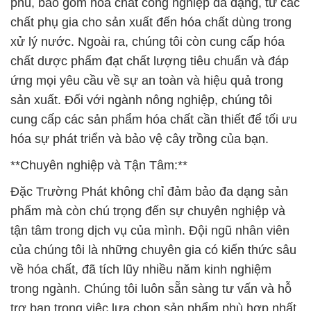
phú, bao gồm hóa chất công nghiệp đa dạng, từ các
chất phụ gia cho sản xuất đến hóa chất dùng trong
xử lý nước. Ngoài ra, chúng tôi còn cung cấp hóa
chất dược phẩm đạt chất lượng tiêu chuẩn và đáp
ứng mọi yêu cầu về sự an toàn và hiệu quả trong
sản xuất. Đối với ngành nông nghiệp, chúng tôi
cung cấp các sản phẩm hóa chất cần thiết để tối ưu
hóa sự phát triển và bảo vệ cây trồng của bạn.
**Chuyên nghiệp và Tận Tâm:**
Đặc Trường Phát không chỉ đảm bảo đa dạng sản
phẩm mà còn chú trọng đến sự chuyên nghiệp và
tận tâm trong dịch vụ của mình. Đội ngũ nhân viên
của chúng tôi là những chuyên gia có kiến thức sâu
về hóa chất, đã tích lũy nhiều năm kinh nghiệm
trong ngành. Chúng tôi luôn sẵn sàng tư vấn và hỗ
trợ bạn trong việc lựa chọn sản phẩm phù hợp nhất