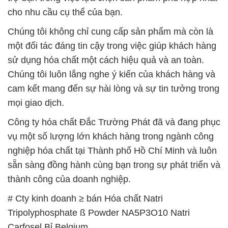
cho nhu cầu cụ thể của bạn.
Chúng tôi không chỉ cung cấp sản phẩm mà còn là
một đối tác đáng tin cậy trong việc giúp khách hàng
sử dụng hóa chất một cách hiệu quả và an toàn.
Chúng tôi luôn lắng nghe ý kiến của khách hàng và
cam kết mang đến sự hài lòng và sự tin tưởng trong
mọi giao dịch.
Công ty hóa chất Đắc Trường Phát đã và đang phục
vụ một số lượng lớn khách hàng trong ngành công
nghiệp hóa chất tại Thành phố Hồ Chí Minh và luôn
sẵn sàng đồng hành cùng bạn trong sự phát triển và
thành công của doanh nghiệp.
# Cty kinh doanh ≥ bán Hóa chất Natri
Tripolyphosphate ß Powder NA5P3O10 Natri
Carfosel Bỉ Belgium