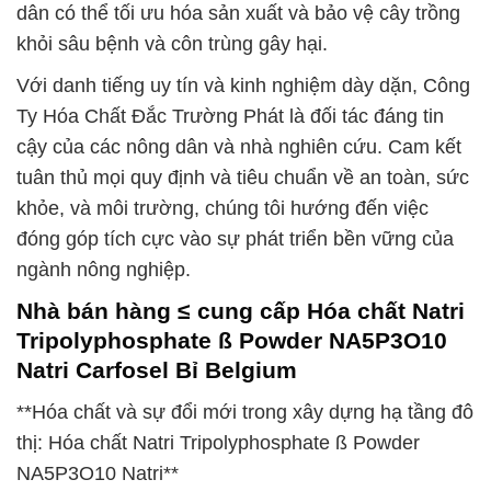
dân có thể tối ưu hóa sản xuất và bảo vệ cây trồng
khỏi sâu bệnh và côn trùng gây hại.
Với danh tiếng uy tín và kinh nghiệm dày dặn, Công
Ty Hóa Chất Đắc Trường Phát là đối tác đáng tin
cậy của các nông dân và nhà nghiên cứu. Cam kết
tuân thủ mọi quy định và tiêu chuẩn về an toàn, sức
khỏe, và môi trường, chúng tôi hướng đến việc
đóng góp tích cực vào sự phát triển bền vững của
ngành nông nghiệp.
Nhà bán hàng ≤ cung cấp Hóa chất Natri
Tripolyphosphate ß Powder NA5P3O10
Natri Carfosel Bỉ Belgium
**Hóa chất và sự đổi mới trong xây dựng hạ tầng đô
thị: Hóa chất Natri Tripolyphosphate ß Powder
NA5P3O10 Natri**