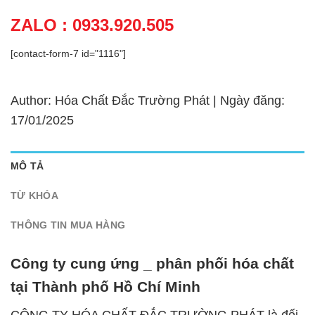
ZALO : 0933.920.505
[contact-form-7 id="1116"]
Author: Hóa Chất Đắc Trường Phát | Ngày đăng:
17/01/2025
MÔ TẢ
TỪ KHÓA
THÔNG TIN MUA HÀNG
Công ty cung ứng _ phân phối hóa chất
tại Thành phố Hồ Chí Minh