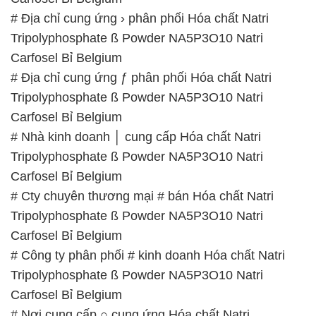
# Địa chỉ cung ứng › phân phối Hóa chất Natri
Tripolyphosphate ß Powder NA5P3O10 Natri
Carfosel Bỉ Belgium
# Địa chỉ cung ứng ƒ phân phối Hóa chất Natri
Tripolyphosphate ß Powder NA5P3O10 Natri
Carfosel Bỉ Belgium
# Nhà kinh doanh │ cung cấp Hóa chất Natri
Tripolyphosphate ß Powder NA5P3O10 Natri
Carfosel Bỉ Belgium
# Cty chuyên thương mại # bán Hóa chất Natri
Tripolyphosphate ß Powder NA5P3O10 Natri
Carfosel Bỉ Belgium
# Công ty phân phối # kinh doanh Hóa chất Natri
Tripolyphosphate ß Powder NA5P3O10 Natri
Carfosel Bỉ Belgium
# Nơi cung cấp ○ cung ứng Hóa chất Natri