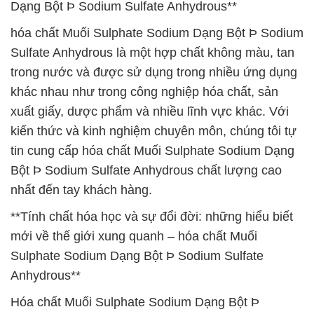
Dạng Bột Þ Sodium Sulfate Anhydrous**
hóa chất Muối Sulphate Sodium Dạng Bột Þ Sodium
Sulfate Anhydrous là một hợp chất không màu, tan
trong nước và được sử dụng trong nhiều ứng dụng
khác nhau như trong công nghiệp hóa chất, sản
xuất giấy, dược phẩm và nhiều lĩnh vực khác. Với
kiến thức và kinh nghiệm chuyên môn, chúng tôi tự
tin cung cấp hóa chất Muối Sulphate Sodium Dạng
Bột Þ Sodium Sulfate Anhydrous chất lượng cao
nhất đến tay khách hàng.
**Tính chất hóa học và sự đổi đời: những hiểu biết
mới về thế giới xung quanh – hóa chất Muối
Sulphate Sodium Dạng Bột Þ Sodium Sulfate
Anhydrous**
Hóa chất Muối Sulphate Sodium Dạng Bột Þ