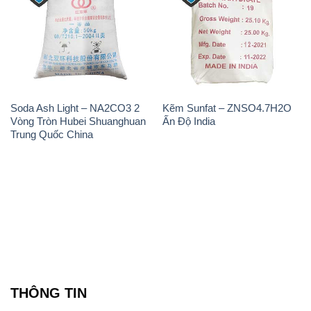
Soda Ash Light – NA2CO3 2
Kẽm Sunfat – ZNSO4.7H2O
Vòng Tròn Hubei Shuanghuan
Ấn Độ India
Trung Quốc China
THÔNG TIN
Giới thiệu
Sản phẩm
Chính sách và quy định chung