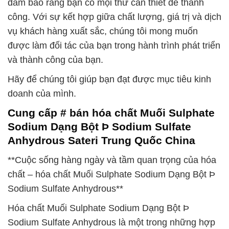
đảm bảo rằng bạn có mọi thứ cần thiết để thành
công. Với sự kết hợp giữa chất lượng, giá trị và dịch
vụ khách hàng xuất sắc, chúng tôi mong muốn
được làm đối tác của bạn trong hành trình phát triển
và thành công của bạn.
Hãy để chúng tôi giúp bạn đạt được mục tiêu kinh
doanh của mình.
Cung cấp # bán hóa chất Muối Sulphate
Sodium Dạng Bột Þ Sodium Sulfate
Anhydrous Sateri Trung Quốc China
**Cuộc sống hàng ngày và tầm quan trọng của hóa
chất – hóa chất Muối Sulphate Sodium Dạng Bột Þ
Sodium Sulfate Anhydrous**
Hóa chất Muối Sulphate Sodium Dạng Bột Þ
Sodium Sulfate Anhydrous là một trong những hợp