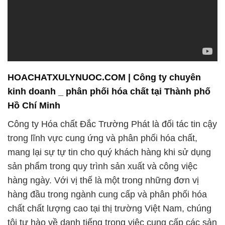
HOACHATXULYNUOC.COM | Công ty chuyên
kinh doanh _ phân phối hóa chất tại Thành phố
Hồ Chí Minh
Công ty Hóa chất Đắc Trường Phát là đối tác tin cậy
trong lĩnh vực cung ứng và phân phối hóa chất,
mang lại sự tự tin cho quý khách hàng khi sử dụng
sản phẩm trong quy trình sản xuất và công việc
hàng ngày. Với vị thế là một trong những đơn vị
hàng đầu trong ngành cung cấp và phân phối hóa
chất chất lượng cao tại thị trường Việt Nam, chúng
tôi tự hào về danh tiếng trong việc cung cấp các sản
phẩm hóa chất với chất lượng ưu việt.
**Cam Kết Giá Trị:** Hóa chất Đắc Trường Phát
không chỉ là một nhà cung cấp hóa chất, mà còn là
đối tác chiến lược trong sự phát triển của bạn.