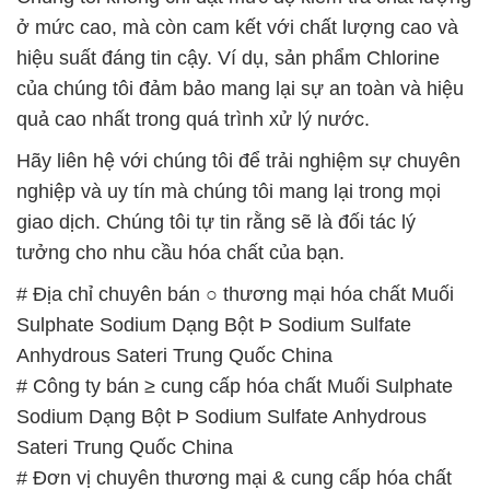
Hãy liên hệ với chúng tôi để trải nghiệm sự chuyên
nghiệp và uy tín mà chúng tôi mang lại trong mọi
giao dịch. Chúng tôi tự tin rằng sẽ là đối tác lý
tưởng cho nhu cầu hóa chất của bạn.
# Địa chỉ chuyên bán ○ thương mại hóa chất Muối
Sulphate Sodium Dạng Bột Þ Sodium Sulfate
Anhydrous Sateri Trung Quốc China
# Công ty bán ≥ cung cấp hóa chất Muối Sulphate
Sodium Dạng Bột Þ Sodium Sulfate Anhydrous
Sateri Trung Quốc China
# Đơn vị chuyên thương mại & cung cấp hóa chất
Muối Sulphate Sodium Dạng Bột Þ Sodium Sulfate
Anhydrous Sateri Trung Quốc China
# Nhà bán hàng © thương mại hóa chất Muối
Sulphate Sodium Dạng Bột Þ Sodium Sulfate