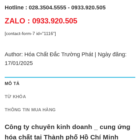
Hotline : 028.3504.5555 - 0933.920.505
ZALO : 0933.920.505
[contact-form-7 id="1116"]
Author: Hóa Chất Đắc Trường Phát | Ngày đăng:
17/01/2025
MÔ TẢ
TỪ KHÓA
THÔNG TIN MUA HÀNG
Công ty chuyên kinh doanh _ cung ứng
hóa chất tại Thành phố Hồ Chí Minh