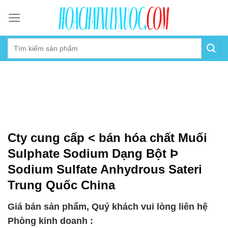
Skip
to
content
Cty cung cấp < bán hóa chất Muối
Sulphate Sodium Dạng Bột Þ
Sodium Sulfate Anhydrous Sateri
Trung Quốc China
Giá bán sản phẩm, Quý khách vui lòng liên hệ
Phòng kinh doanh :