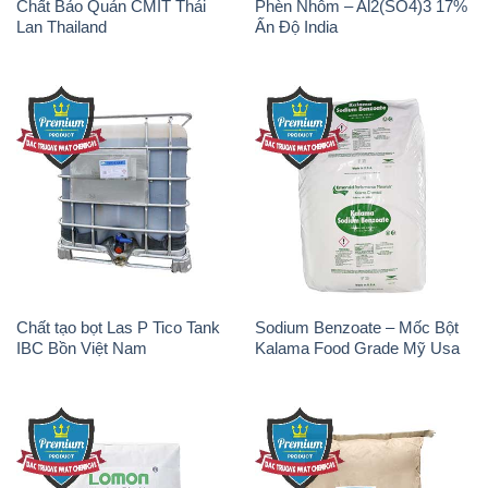
Chất tạo bọt Las P Tico Tank
Sodium Benzoate – Mốc Bột
IBC Bồn Việt Nam
Kalama Food Grade Mỹ Usa