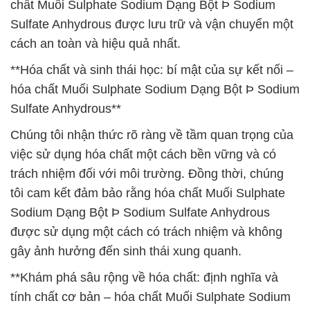
chất Muối Sulphate Sodium Dạng Bột Þ Sodium
Sulfate Anhydrous được lưu trữ và vận chuyển một
cách an toàn và hiệu quả nhất.
**Hóa chất và sinh thái học: bí mật của sự kết nối –
hóa chất Muối Sulphate Sodium Dạng Bột Þ Sodium
Sulfate Anhydrous**
Chúng tôi nhận thức rõ ràng về tầm quan trọng của
việc sử dụng hóa chất một cách bền vững và có
trách nhiệm đối với môi trường. Đồng thời, chúng
tôi cam kết đảm bảo rằng hóa chất Muối Sulphate
Sodium Dạng Bột Þ Sodium Sulfate Anhydrous
được sử dụng một cách có trách nhiệm và không
gây ảnh hưởng đến sinh thái xung quanh.
**Khám phá sâu rộng về hóa chất: định nghĩa và
tính chất cơ bản – hóa chất Muối Sulphate Sodium