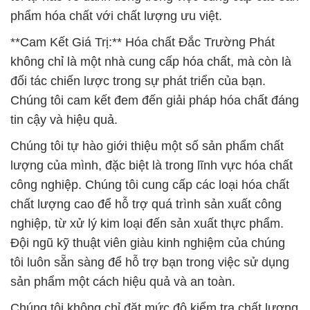
Chúng tôi cam kết đem đến giải pháp hóa chất đáng
tin cậy và hiệu quả.
Chúng tôi tự hào giới thiệu một số sản phẩm chất
lượng của mình, đặc biệt là trong lĩnh vực hóa chất
công nghiệp. Chúng tôi cung cấp các loại hóa chất
chất lượng cao để hỗ trợ quá trình sản xuất công
nghiệp, từ xử lý kim loại đến sản xuất thực phẩm.
Đội ngũ kỹ thuật viên giàu kinh nghiệm của chúng
tôi luôn sẵn sàng để hỗ trợ bạn trong việc sử dụng
sản phẩm một cách hiệu quả và an toàn.
Chúng tôi không chỉ đặt mức độ kiểm tra chất lượng
ở mức cao, mà còn cam kết với chất lượng cao và
hiệu suất đáng tin cậy. Ví dụ, sản phẩm Chlorine
của chúng tôi đảm bảo mang lại sự an toàn và hiệu
quả cao nhất trong quá trình xử lý nước.