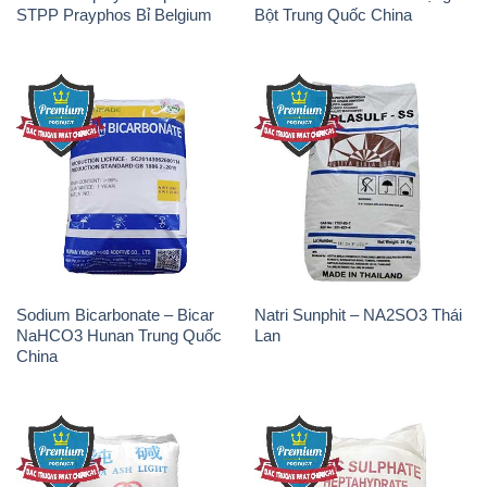
Sodium Bicarbonate – Bicar
Natri Sunphit – NA2SO3 Thái
NaHCO3 Hunan Trung Quốc
Lan
China