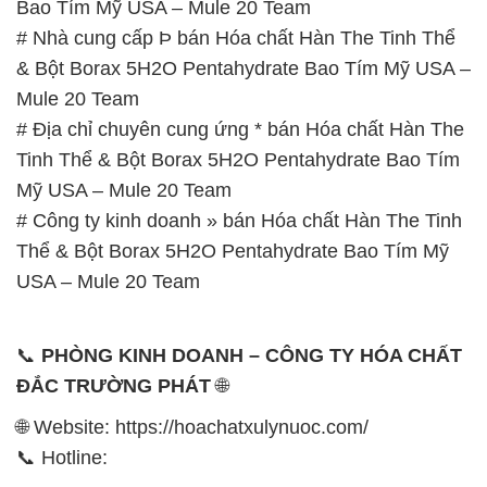
Bao Tím Mỹ USA – Mule 20 Team
# Nhà cung cấp Þ bán Hóa chất Hàn The Tinh Thể
& Bột Borax 5H2O Pentahydrate Bao Tím Mỹ USA –
Mule 20 Team
# Địa chỉ chuyên cung ứng * bán Hóa chất Hàn The
Tinh Thể & Bột Borax 5H2O Pentahydrate Bao Tím
Mỹ USA – Mule 20 Team
# Công ty kinh doanh » bán Hóa chất Hàn The Tinh
Thể & Bột Borax 5H2O Pentahydrate Bao Tím Mỹ
USA – Mule 20 Team
📞
PHÒNG KINH DOANH – CÔNG TY HÓA CHẤT
ĐẮC TRƯỜNG PHÁT
🌐
🌐 Website: https://hoachatxulynuoc.com/
📞 Hotline: