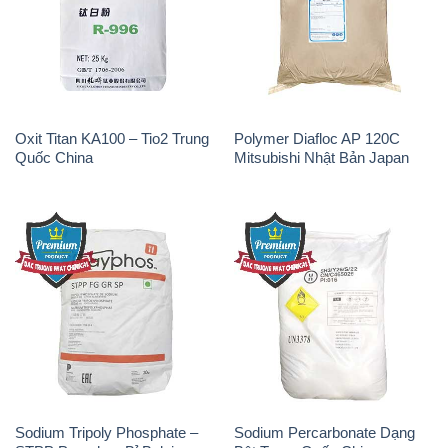
Oxit Titan KA100 – Tio2 Trung
Polymer Diafloc AP 120C
Quốc China
Mitsubishi Nhật Bản Japan
Sodium Tripoly Phosphate –
Sodium Percarbonate Dạng