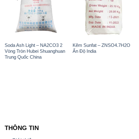
Soda Ash Light – NA2CO3 2
Kẽm Sunfat – ZNSO4.7H2O
Vòng Tròn Hubei Shuanghuan
Ấn Độ India
Trung Quốc China
THÔNG TIN