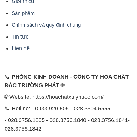
Giới thiệu
Sản phẩm
Chính sách và quy định chung
Tin tức
Liên hệ
📞
PHÒNG KINH DOANH - CÔNG TY HÓA CHẤT
ĐẮC TRƯỜNG PHÁT
🌐
🌐 Website: https://hoachatxulynuoc.com/
📞 Hotline: - 0933.920.505 - 028.3504.5555
- 028.3756.1835 - 028.3756.1840 - 028.3756.1841-
028.3756.1842