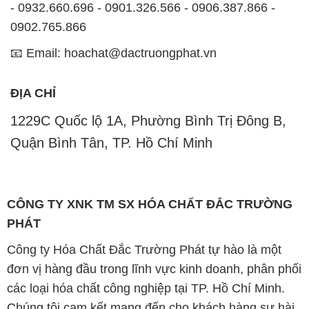
- 0932.660.696 - 0901.326.566 - 0906.387.866 -
0902.765.866
📧 Email: hoachat@dactruongphat.vn
ĐỊA CHỈ
1229C Quốc lộ 1A, Phường Bình Trị Đông B,
Quận Bình Tân, TP. Hồ Chí Minh
CÔNG TY XNK TM SX HÓA CHẤT ĐẮC TRƯỜNG
PHÁT
Công ty Hóa Chất Đắc Trường Phát tự hào là một
đơn vị hàng đầu trong lĩnh vực kinh doanh, phân phối
các loại hóa chất công nghiệp tại TP. Hồ Chí Minh.
Chúng tôi cam kết mang đến cho khách hàng sự hài