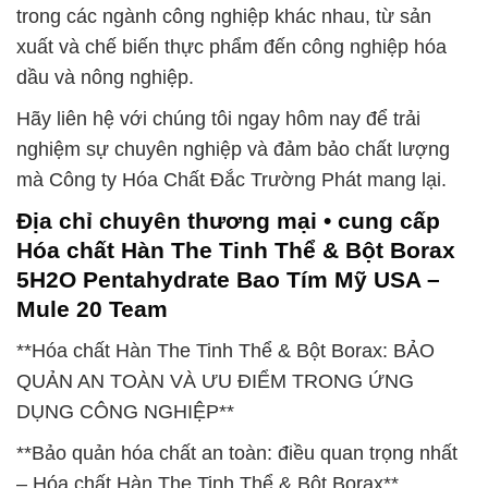
trong các ngành công nghiệp khác nhau, từ sản
xuất và chế biến thực phẩm đến công nghiệp hóa
dầu và nông nghiệp.
Hãy liên hệ với chúng tôi ngay hôm nay để trải
nghiệm sự chuyên nghiệp và đảm bảo chất lượng
mà Công ty Hóa Chất Đắc Trường Phát mang lại.
Địa chỉ chuyên thương mại • cung cấp
Hóa chất Hàn The Tinh Thể & Bột Borax
5H2O Pentahydrate Bao Tím Mỹ USA –
Mule 20 Team
**Hóa chất Hàn The Tinh Thể & Bột Borax: BẢO
QUẢN AN TOÀN VÀ ƯU ĐIỂM TRONG ỨNG
DỤNG CÔNG NGHIỆP**
**Bảo quản hóa chất an toàn: điều quan trọng nhất
– Hóa chất Hàn The Tinh Thể & Bột Borax**