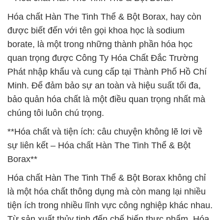
Hóa chất Hàn The Tinh Thể & Bột Borax, hay còn
được biết đến với tên gọi khoa học là sodium
borate, là một trong những thành phần hóa học
quan trọng được Công Ty Hóa Chất Đắc Trường
Phát nhập khẩu và cung cấp tại Thành Phố Hồ Chí
Minh. Để đảm bảo sự an toàn và hiệu suất tối đa,
bảo quản hóa chất là một điều quan trọng nhất mà
chúng tôi luôn chú trọng.
**Hóa chất và tiện ích: câu chuyện không lẽ lơi về
sự liên kết – Hóa chất Hàn The Tinh Thể & Bột
Borax**
Hóa chất Hàn The Tinh Thể & Bột Borax không chỉ
là một hóa chất thông dụng mà còn mang lại nhiều
tiện ích trong nhiều lĩnh vực công nghiệp khác nhau.
Từ sản xuất thủy tinh đến chế biến thực phẩm, Hóa