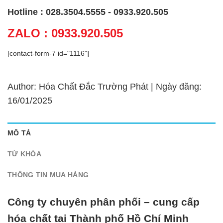
Hotline : 028.3504.5555 - 0933.920.505
ZALO : 0933.920.505
[contact-form-7 id="1116"]
Author: Hóa Chất Đắc Trường Phát | Ngày đăng:
16/01/2025
MÔ TẢ
TỪ KHÓA
THÔNG TIN MUA HÀNG
Công ty chuyên phân phối – cung cấp
hóa chất tại Thành phố Hồ Chí Minh