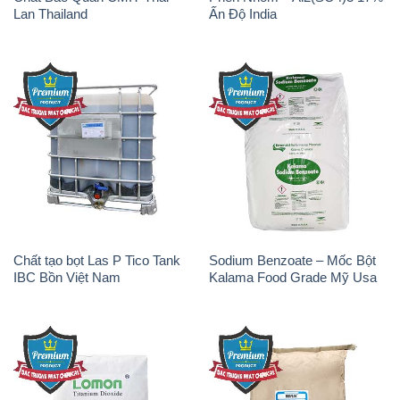
Lan Thailand
Ấn Độ India
Chất tạo bọt Las P Tico Tank
Sodium Benzoate – Mốc Bột
IBC Bồn Việt Nam
Kalama Food Grade Mỹ Usa