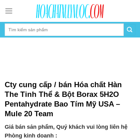
Skip
to
content
Cty cung cấp / bán Hóa chất Hàn
The Tinh Thể & Bột Borax 5H2O
Pentahydrate Bao Tím Mỹ USA –
Mule 20 Team
Giá bán sản phẩm, Quý khách vui lòng liên hệ
Phòng kinh doanh :