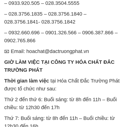
– 0933.920.505 – 028.3504.5555
– 028.3756.1835 – 028.3756.1840 –
028.3756.1841- 028.3756.1842
– 0932.660.696 – 0901.326.566 – 0906.387.866 –
0902.765.866
📧 Email: hoachat@dactruongphat.vn
GIỜ LÀM VIỆC TẠI CÔNG TY HÓA CHẤT ĐẮC
TRƯỜNG PHÁT
Thời gian làm việc
tại Hóa Chất Đắc Trường Phát
được tổ chức như sau:
Thứ 2 đến thứ 6: Buổi sáng: từ 8h đến 11h – Buổi
chiều: từ 12h30 đến 17h
Thứ 7: Buổi sáng: từ 8h đến 11h – Buổi chiều: từ
12h30 đến 16h