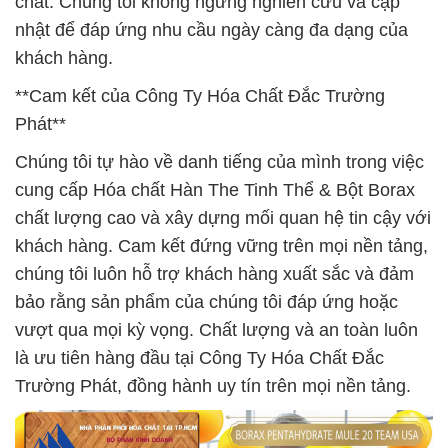
chất. Chúng tôi không ngừng nghiên cứu và cập
nhật để đáp ứng nhu cầu ngày càng đa dạng của
khách hàng.
**Cam kết của Công Ty Hóa Chất Đắc Trường
Phát**
Chúng tôi tự hào về danh tiếng của mình trong việc
cung cấp Hóa chất Hàn The Tinh Thể & Bột Borax
chất lượng cao và xây dựng mối quan hệ tin cậy với
khách hàng. Cam kết đứng vững trên mọi nền tảng,
chúng tôi luôn hỗ trợ khách hàng xuất sắc và đảm
bảo rằng sản phẩm của chúng tôi đáp ứng hoặc
vượt qua mọi kỳ vọng. Chất lượng và an toàn luôn
là ưu tiên hàng đầu tại Công Ty Hóa Chất Đắc
Trường Phát, đồng hành uy tín trên mọi nền tảng.