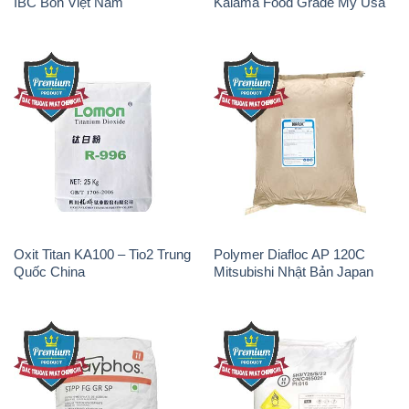
IBC Bồn Việt Nam
Kalama Food Grade Mỹ Usa
Oxit Titan KA100 – Tio2 Trung
Polymer Diafloc AP 120C
Quốc China
Mitsubishi Nhật Bản Japan