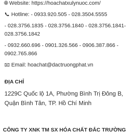
🌐 Website: https://hoachatxulynuoc.com/
📞 Hotline: - 0933.920.505 - 028.3504.5555
- 028.3756.1835 - 028.3756.1840 - 028.3756.1841-
028.3756.1842
- 0932.660.696 - 0901.326.566 - 0906.387.866 -
0902.765.866
📧 Email: hoachat@dactruongphat.vn
ĐỊA CHỈ
1229C Quốc lộ 1A, Phường Bình Trị Đông B,
Quận Bình Tân, TP. Hồ Chí Minh
CÔNG TY XNK TM SX HÓA CHẤT ĐẮC TRƯỜNG