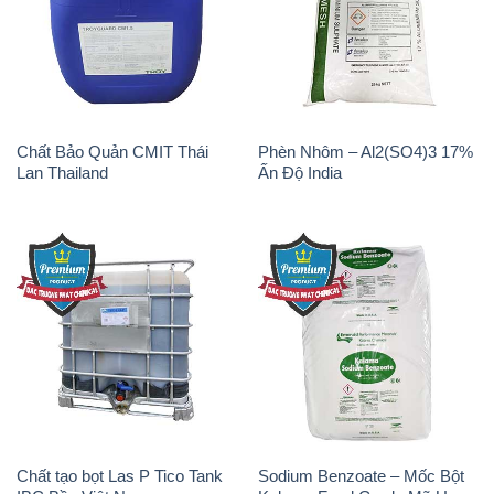
Chất Bảo Quản CMIT Thái
Phèn Nhôm – Al2(SO4)3 17%
Lan Thailand
Ấn Độ India
Chất tạo bọt Las P Tico Tank
Sodium Benzoate – Mốc Bột