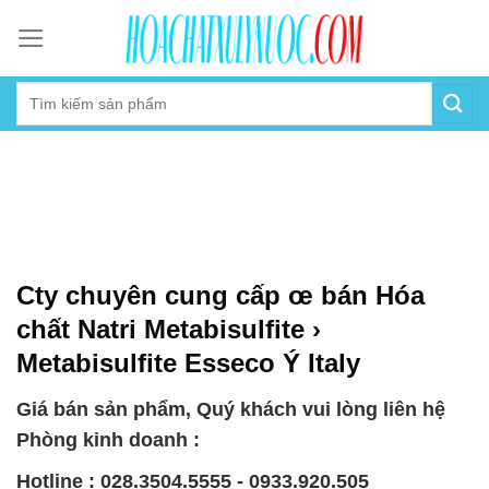
Skip
to
content
Cty chuyên cung cấp œ bán Hóa
chất Natri Metabisulfite ›
Metabisulfite Esseco Ý Italy
Giá bán sản phẩm, Quý khách vui lòng liên hệ
Phòng kinh doanh :
Hotline : 028.3504.5555 - 0933.920.505