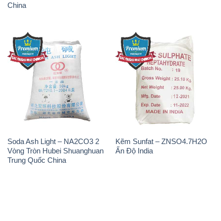
China
Soda Ash Light – NA2CO3 2
Kẽm Sunfat – ZNSO4.7H2O
Vòng Tròn Hubei Shuanghuan
Ấn Độ India
Trung Quốc China