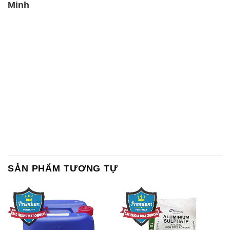
Minh
SẢN PHẨM TƯƠNG TỰ