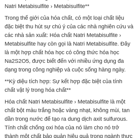
Natri Metabisulfite › Metabisulfite**
Trong thế giới của hóa chất, có một loại chất liệu
đặc biệt thu hút sự chú ý của các nhà nghiên cứu và
các nhà sản xuất: Hóa chất Natri Metabisulfite ›
Metabisulfite hay còn gọi là Natri Metabisulfite. Đây
là một hợp chất hóa học có công thức hóa học
Na2S2O5, được biết đến với nhiều ứng dụng đa
dạng trong công nghiệp và cuộc sống hàng ngày.
**Kỳ diệu tích hợp: Sự kết hợp đặc biệt của tính
chất vật lý trong hóa chất**
Hóa chất Natri Metabisulfite › Metabisulfite là một
chất bột màu trắng hoặc vàng nhạt, không mùi, tan
dần trong nước để tạo ra dung dịch axit sulfurous.
Tính chất chống oxi hóa của nó làm cho nó trở
thành một chất bảo quản hiệu quả trong ngành thực