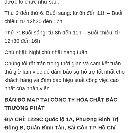
được tổ chức như sau:
Thứ 2 đến thứ 6: Buổi sáng: từ 8h đến 11h – Buổi
chiều: từ 12h30 đến 17h
Thứ 7: Buổi sáng: từ 8h đến 11h – Buổi chiều: từ
12h30 đến 16h
Chủ nhật: Nghỉ chủ nhật hàng tuần
Chúng tôi rất trân trọng thời gian và cam kết tuân
thủ giờ làm việc để đảm bảo sự hỗ trợ tốt nhất cho
khách hàng và đảm bảo hiệu suất công việc cao
nhất của nhân viên.
BẢN ĐỒ MAP TẠI CÔNG TY HÓA CHẤT ĐẮC
TRƯỜNG PHÁT
ĐỊA CHỈ: 1229C Quốc lộ 1A, Phường Bình Trị
Đông B, Quận Bình Tân, Sài Gòn TP. Hồ Chí