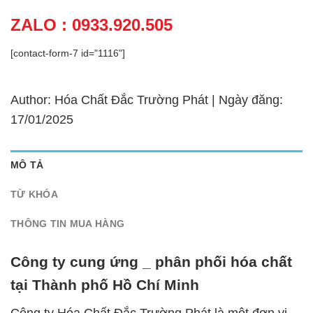
ZALO : 0933.920.505
[contact-form-7 id="1116"]
Author: Hóa Chất Đắc Trường Phát | Ngày đăng:
17/01/2025
MÔ TẢ
TỪ KHÓA
THÔNG TIN MUA HÀNG
Công ty cung ứng _ phân phối hóa chất
tại Thành phố Hồ Chí Minh