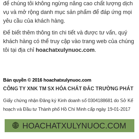
để chúng tôi không ngừng nâng cao chất lượng dịch
vụ và mở rộng danh mục sản phẩm để đáp ứng mọi
yêu cầu của khách hàng.
Để biết thêm thông tin chi tiết và được tư vấn, quý
khách hàng có thể truy cập vào trang web của chúng
tôi tại địa chỉ
hoachatxulynuoc.com
.
Bản quyền © 2016 hoachatxulynuoc.com
CÔNG TY XNK TM SX HÓA CHẤT ĐẮC TRƯỜNG PHÁT
Giấy chứng nhận Đăng ký Kinh doanh số 0304188681 do Sở Kế
hoạch và Đầu tư Thành phố Hồ Chí Minh cấp ngày 19-01-2017
🌐
HOACHATXULYNUOC.COM