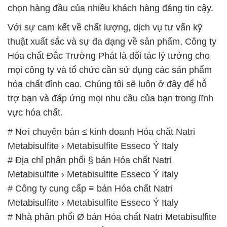
chọn hàng đầu của nhiều khách hàng đáng tin cậy.
Với sự cam kết về chất lượng, dịch vụ tư vấn kỹ
thuật xuất sắc và sự đa dạng về sản phẩm, Công ty
Hóa chất Đắc Trường Phát là đối tác lý tưởng cho
mọi công ty và tổ chức cần sử dụng các sản phẩm
hóa chất đỉnh cao. Chúng tôi sẽ luôn ở đây để hỗ
trợ bạn và đáp ứng mọi nhu cầu của bạn trong lĩnh
vực hóa chất.
# Nơi chuyên bán ≤ kinh doanh Hóa chất Natri
Metabisulfite › Metabisulfite Esseco Ý Italy
# Địa chỉ phân phối § bán Hóa chất Natri
Metabisulfite › Metabisulfite Esseco Ý Italy
# Công ty cung cấp ≡ bán Hóa chất Natri
Metabisulfite › Metabisulfite Esseco Ý Italy
# Nhà phân phối Ø bán Hóa chất Natri Metabisulfite