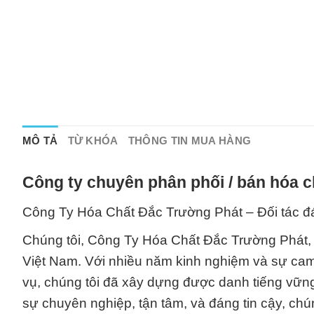
MÔ TẢ
TỪ KHÓA
THÔNG TIN MUA HÀNG
Công ty chuyên phân phối / bán hóa c
Công Ty Hóa Chất Đắc Trường Phát – Đối tác đá
Chúng tôi, Công Ty Hóa Chất Đắc Trường Phát, tự
Việt Nam. Với nhiều năm kinh nghiệm và sự ca
vụ, chúng tôi đã xây dựng được danh tiếng vữn
sự chuyên nghiệp, tận tâm, và đáng tin cậy, chú