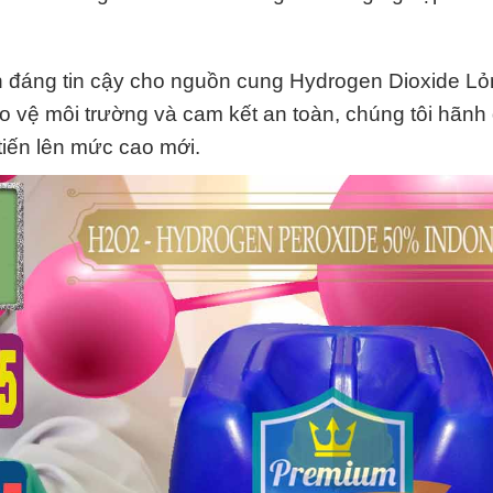
 đáng tin cậy cho nguồn cung Hydrogen Dioxide Lỏ
o vệ môi trường và cam kết an toàn, chúng tôi hãnh 
tiến lên mức cao mới.