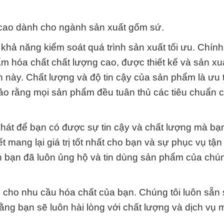
cao dành cho ngành sản xuất gốm sứ.
hả năng kiểm soát quá trình sản xuất tối ưu. Chính 
m hóa chất chất lượng cao, được thiết kế và sản xu
 này. Chất lượng và độ tin cậy của sản phẩm là ưu 
bảo rằng mọi sản phẩm đều tuân thủ các tiêu chuẩn 
hát để bạn có được sự tin cậy và chất lượng mà bạ
 mang lại giá trị tốt nhất cho bạn và sự phục vụ tận
 bạn đã luôn ủng hộ và tin dùng sản phẩm của chún
 cho nhu cầu hóa chất của bạn. Chúng tôi luôn sẵn
rằng bạn sẽ luôn hài lòng với chất lượng và dịch vụ