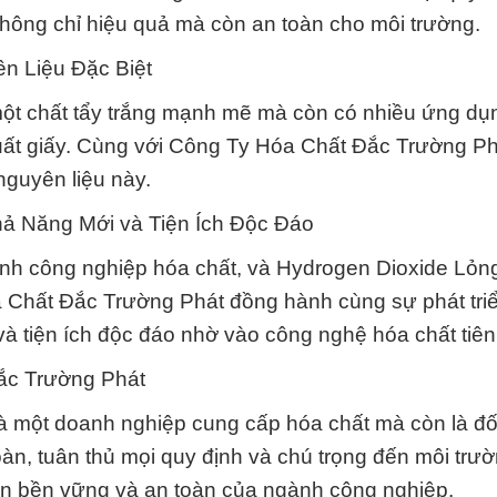
ông chỉ hiệu quả mà còn an toàn cho môi trường.
n Liệu Đặc Biệt
một chất tẩy trắng mạnh mẽ mà còn có nhiều ứng dụ
xuất giấy. Cùng với Công Ty Hóa Chất Đắc Trường P
guyên liệu này.
 Năng Mới và Tiện Ích Độc Đáo
ành công nghiệp hóa chất, và Hydrogen Dioxide Lỏn
a Chất Đắc Trường Phát đồng hành cùng sự phát tri
tiện ích độc đáo nhờ vào công nghệ hóa chất tiên 
ắc Trường Phát
 một doanh nghiệp cung cấp hóa chất mà còn là đối
oàn, tuân thủ mọi quy định và chú trọng đến môi trườ
riển bền vững và an toàn của ngành công nghiệp.