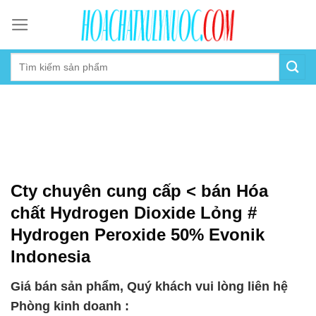
Skip
to
content
Cty chuyên cung cấp < bán Hóa
chất Hydrogen Dioxide Lỏng #
Hydrogen Peroxide 50% Evonik
Indonesia
Giá bán sản phẩm, Quý khách vui lòng liên hệ
Phòng kinh doanh :