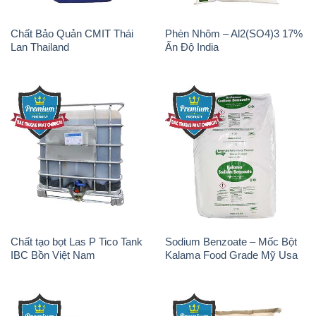
Chất Bảo Quản CMIT Thái
Phèn Nhôm – Al2(SO4)3 17%
Lan Thailand
Ấn Độ India
Chất tạo bọt Las P Tico Tank
Sodium Benzoate – Mốc Bột
IBC Bồn Việt Nam
Kalama Food Grade Mỹ Usa