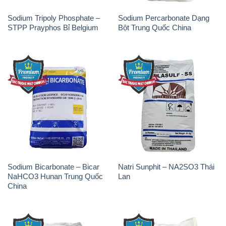
Sodium Tripoly Phosphate –
Sodium Percarbonate Dạng
STPP Prayphos Bỉ Belgium
Bột Trung Quốc China
Sodium Bicarbonate – Bicar
Natri Sunphit – NA2SO3 Thái
NaHCO3 Hunan Trung Quốc
Lan
China