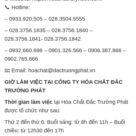
📞 Hotline:
– 0933.920.505 – 028.3504.5555
– 028.3756.1835 – 028.3756.1840 –
028.3756.1841- 028.3756.1842
– 0932.660.696 – 0901.326.566 – 0906.387.866 –
0902.765.866
📧 Email: hoachat@dactruongphat.vn
GIỜ LÀM VIỆC TẠI CÔNG TY HÓA CHẤT ĐẮC
TRƯỜNG PHÁT
Thời gian làm việc
tại Hóa Chất Đắc Trường Phát
được tổ chức như sau:
Thứ 2 đến thứ 6: Buổi sáng: từ 8h đến 11h – Buổi
chiều: từ 12h30 đến 17h