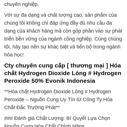
chuyên nghiệp.
Với sự đa dạng và chất lượng cao, sản phẩm của
chúng tôi không chỉ đáp ứng đầy đủ nhu cầu đa
dạng của khách hàng mà còn góp phần vào sự phát
triển bền vững của ngành công nghiệp. Cùng chúng
tôi, hãy tạo nên sự khác biệt và tiến bộ trong ngành
hóa học!
Cty chuyên cung cấp [ thương mại ] Hóa
chất Hydrogen Dioxide Lỏng # Hydrogen
Peroxide 50% Evonik Indonesia
**Hóa chất Hydrogen Dioxide Lỏng # Hydrogen
Peroxide – Nguồn Cung Uy Tín từ Công Ty Hóa
Chất Đắc Trường Phát**
### Đánh giá Chất Lượng: Bí Quyết Lựa Chọn
Nguồn Cung Hóa Chất Chính Hãng