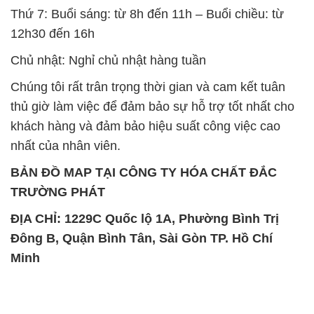
Thứ 7: Buổi sáng: từ 8h đến 11h – Buổi chiều: từ
12h30 đến 16h
Chủ nhật: Nghỉ chủ nhật hàng tuần
Chúng tôi rất trân trọng thời gian và cam kết tuân
thủ giờ làm việc để đảm bảo sự hỗ trợ tốt nhất cho
khách hàng và đảm bảo hiệu suất công việc cao
nhất của nhân viên.
BẢN ĐỒ MAP TẠI CÔNG TY HÓA CHẤT ĐẮC
TRƯỜNG PHÁT
ĐỊA CHỈ: 1229C Quốc lộ 1A, Phường Bình Trị
Đông B, Quận Bình Tân, Sài Gòn TP. Hồ Chí
Minh