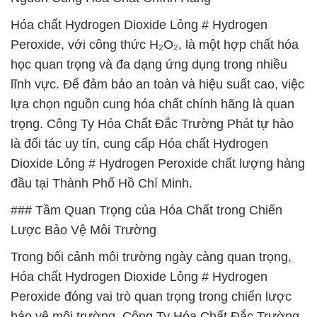
Hóa chất Hydrogen Dioxide Lỏng # Hydrogen
Peroxide, với công thức H₂O₂, là một hợp chất hóa
học quan trọng và đa dạng ứng dụng trong nhiều
lĩnh vực. Để đảm bảo an toàn và hiệu suất cao, việc
lựa chọn nguồn cung hóa chất chính hãng là quan
trọng. Công Ty Hóa Chất Đắc Trường Phát tự hào
là đối tác uy tín, cung cấp Hóa chất Hydrogen
Dioxide Lỏng # Hydrogen Peroxide chất lượng hàng
đầu tại Thành Phố Hồ Chí Minh.
### Tầm Quan Trọng của Hóa Chất trong Chiến
Lược Bảo Vệ Môi Trường
Trong bối cảnh môi trường ngày càng quan trọng,
Hóa chất Hydrogen Dioxide Lỏng # Hydrogen
Peroxide đóng vai trò quan trọng trong chiến lược
bảo vệ môi trường. Công Ty Hóa Chất Đắc Trường