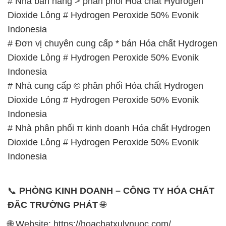
# Nhà bán hàng > phân phối Hóa chất Hydrogen
Dioxide Lỏng # Hydrogen Peroxide 50% Evonik
Indonesia
# Đơn vị chuyên cung cấp * bán Hóa chất Hydrogen
Dioxide Lỏng # Hydrogen Peroxide 50% Evonik
Indonesia
# Nhà cung cấp © phân phối Hóa chất Hydrogen
Dioxide Lỏng # Hydrogen Peroxide 50% Evonik
Indonesia
# Nhà phân phối π kinh doanh Hóa chất Hydrogen
Dioxide Lỏng # Hydrogen Peroxide 50% Evonik
Indonesia
📞
PHÒNG KINH DOANH – CÔNG TY HÓA CHẤT
ĐẮC TRƯỜNG PHÁT
🌐
🌐 Website: https://hoachatxulynuoc.com/