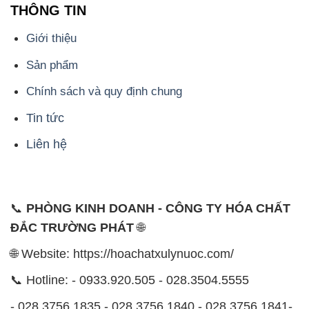
THÔNG TIN
Giới thiệu
Sản phẩm
Chính sách và quy định chung
Tin tức
Liên hệ
📞
PHÒNG KINH DOANH - CÔNG TY HÓA CHẤT
ĐẮC TRƯỜNG PHÁT
🌐
🌐 Website: https://hoachatxulynuoc.com/
📞 Hotline: - 0933.920.505 - 028.3504.5555
- 028.3756.1835 - 028.3756.1840 - 028.3756.1841-