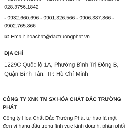
028.3756.1842
- 0932.660.696 - 0901.326.566 - 0906.387.866 -
0902.765.866
📧 Email: hoachat@dactruongphat.vn
ĐỊA CHỈ
1229C Quốc lộ 1A, Phường Bình Trị Đông B,
Quận Bình Tân, TP. Hồ Chí Minh
CÔNG TY XNK TM SX HÓA CHẤT ĐẮC TRƯỜNG
PHÁT
Công ty Hóa Chất Đắc Trường Phát tự hào là một
đơn vị hàng đầu trong lĩnh vực kinh doanh, phân phối