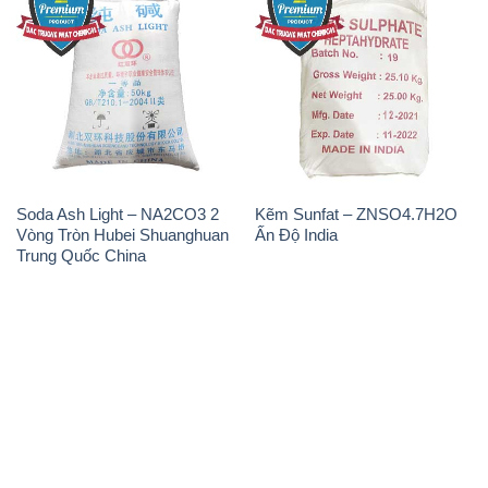
Soda Ash Light – NA2CO3 2
Kẽm Sunfat – ZNSO4.7H2O
Vòng Tròn Hubei Shuanghuan
Ấn Độ India
Trung Quốc China