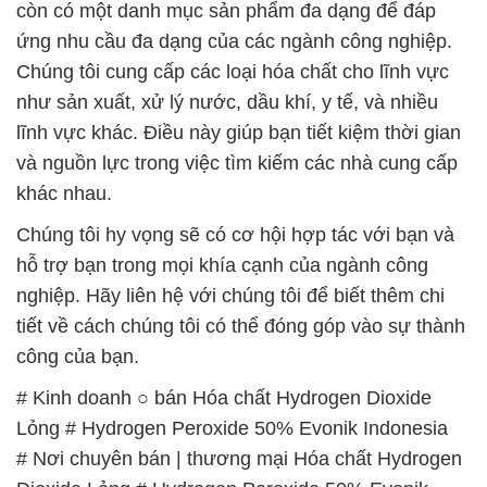
còn có một danh mục sản phẩm đa dạng để đáp
ứng nhu cầu đa dạng của các ngành công nghiệp.
Chúng tôi cung cấp các loại hóa chất cho lĩnh vực
như sản xuất, xử lý nước, dầu khí, y tế, và nhiều
lĩnh vực khác. Điều này giúp bạn tiết kiệm thời gian
và nguồn lực trong việc tìm kiếm các nhà cung cấp
khác nhau.
Chúng tôi hy vọng sẽ có cơ hội hợp tác với bạn và
hỗ trợ bạn trong mọi khía cạnh của ngành công
nghiệp. Hãy liên hệ với chúng tôi để biết thêm chi
tiết về cách chúng tôi có thể đóng góp vào sự thành
công của bạn.
# Kinh doanh ○ bán Hóa chất Hydrogen Dioxide
Lỏng # Hydrogen Peroxide 50% Evonik Indonesia
# Nơi chuyên bán | thương mại Hóa chất Hydrogen