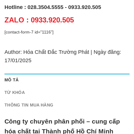
Hotline : 028.3504.5555 - 0933.920.505
ZALO : 0933.920.505
[contact-form-7 id="1116"]
Author: Hóa Chất Đắc Trường Phát | Ngày đăng:
17/01/2025
MÔ TẢ
TỪ KHÓA
THÔNG TIN MUA HÀNG
Công ty chuyên phân phối – cung cấp
hóa chất tại Thành phố Hồ Chí Minh