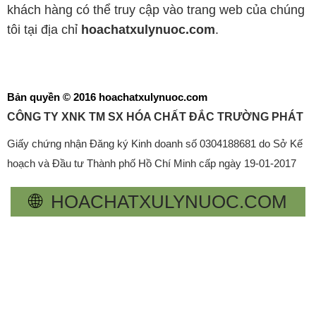
khách hàng có thể truy cập vào trang web của chúng
tôi tại địa chỉ
hoachatxulynuoc.com
.
Bản quyền © 2016 hoachatxulynuoc.com
CÔNG TY XNK TM SX HÓA CHẤT ĐẮC TRƯỜNG PHÁT
Giấy chứng nhận Đăng ký Kinh doanh số 0304188681 do Sở Kế
hoạch và Đầu tư Thành phố Hồ Chí Minh cấp ngày 19-01-2017
🌐
HOACHATXULYNUOC.COM