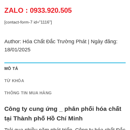
ZALO : 0933.920.505
[contact-form-7 id="1116"]
Author: Hóa Chất Đắc Trường Phát | Ngày đăng:
18/01/2025
MÔ TẢ
TỪ KHÓA
THÔNG TIN MUA HÀNG
Công ty cung ứng _ phân phối hóa chất
tại Thành phố Hồ Chí Minh