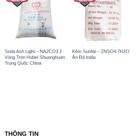
Soda Ash Light – NA2CO3 2
Kẽm Sunfat – ZNSO4.7H2O
Vòng Tròn Hubei Shuanghuan
Ấn Độ India
Trung Quốc China
THÔNG TIN