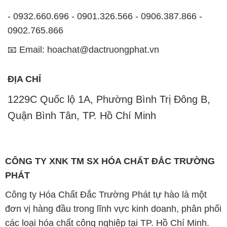
- 0932.660.696 - 0901.326.566 - 0906.387.866 -
0902.765.866
📧 Email: hoachat@dactruongphat.vn
ĐỊA CHỈ
1229C Quốc lộ 1A, Phường Bình Trị Đông B,
Quận Bình Tân, TP. Hồ Chí Minh
CÔNG TY XNK TM SX HÓA CHẤT ĐẮC TRƯỜNG
PHÁT
Công ty Hóa Chất Đắc Trường Phát tự hào là một
đơn vị hàng đầu trong lĩnh vực kinh doanh, phân phối
các loại hóa chất công nghiệp tại TP. Hồ Chí Minh.