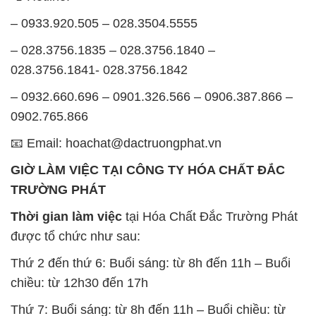
– 0933.920.505 – 028.3504.5555
– 028.3756.1835 – 028.3756.1840 –
028.3756.1841- 028.3756.1842
– 0932.660.696 – 0901.326.566 – 0906.387.866 –
0902.765.866
📧 Email: hoachat@dactruongphat.vn
GIỜ LÀM VIỆC TẠI CÔNG TY HÓA CHẤT ĐẮC
TRƯỜNG PHÁT
Thời gian làm việc
tại Hóa Chất Đắc Trường Phát
được tổ chức như sau:
Thứ 2 đến thứ 6: Buổi sáng: từ 8h đến 11h – Buổi
chiều: từ 12h30 đến 17h
Thứ 7: Buổi sáng: từ 8h đến 11h – Buổi chiều: từ