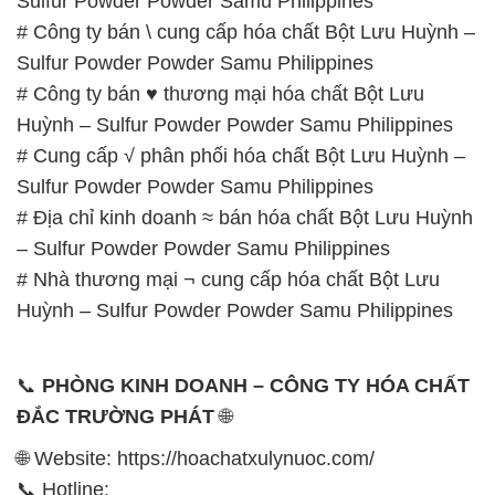
Sulfur Powder Powder Samu Philippines
# Công ty bán \ cung cấp hóa chất Bột Lưu Huỳnh –
Sulfur Powder Powder Samu Philippines
# Công ty bán ♥ thương mại hóa chất Bột Lưu
Huỳnh – Sulfur Powder Powder Samu Philippines
# Cung cấp √ phân phối hóa chất Bột Lưu Huỳnh –
Sulfur Powder Powder Samu Philippines
# Địa chỉ kinh doanh ≈ bán hóa chất Bột Lưu Huỳnh
– Sulfur Powder Powder Samu Philippines
# Nhà thương mại ¬ cung cấp hóa chất Bột Lưu
Huỳnh – Sulfur Powder Powder Samu Philippines
📞
PHÒNG KINH DOANH – CÔNG TY HÓA CHẤT
ĐẮC TRƯỜNG PHÁT
🌐
🌐 Website: https://hoachatxulynuoc.com/
📞 Hotline: