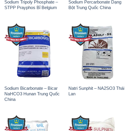
Sodium Tripoly Phosphate –
Sodium Percarbonate Dạng
STPP Prayphos Bỉ Belgium
Bột Trung Quốc China
Sodium Bicarbonate – Bicar
Natri Sunphit – NA2SO3 Thái
NaHCO3 Hunan Trung Quốc
Lan
China