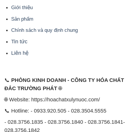
Giới thiệu
Sản phẩm
Chính sách và quy định chung
Tin tức
Liên hệ
📞
PHÒNG KINH DOANH - CÔNG TY HÓA CHẤT
ĐẮC TRƯỜNG PHÁT
🌐
🌐 Website: https://hoachatxulynuoc.com/
📞 Hotline: - 0933.920.505 - 028.3504.5555
- 028.3756.1835 - 028.3756.1840 - 028.3756.1841-
028.3756.1842