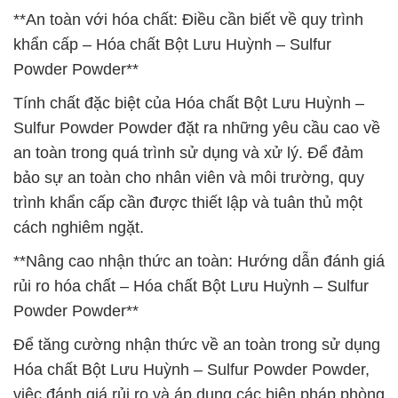
**An toàn với hóa chất: Điều cần biết về quy trình
khẩn cấp – Hóa chất Bột Lưu Huỳnh – Sulfur
Powder Powder**
Tính chất đặc biệt của Hóa chất Bột Lưu Huỳnh –
Sulfur Powder Powder đặt ra những yêu cầu cao về
an toàn trong quá trình sử dụng và xử lý. Để đảm
bảo sự an toàn cho nhân viên và môi trường, quy
trình khẩn cấp cần được thiết lập và tuân thủ một
cách nghiêm ngặt.
**Nâng cao nhận thức an toàn: Hướng dẫn đánh giá
rủi ro hóa chất – Hóa chất Bột Lưu Huỳnh – Sulfur
Powder Powder**
Để tăng cường nhận thức về an toàn trong sử dụng
Hóa chất Bột Lưu Huỳnh – Sulfur Powder Powder,
việc đánh giá rủi ro và áp dụng các biện pháp phòng