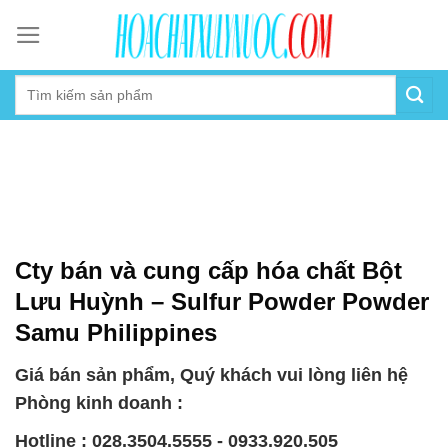
Skip
to
content
Cty bán và cung cấp hóa chất Bột
Lưu Huỳnh – Sulfur Powder Powder
Samu Philippines
Giá bán sản phẩm, Quý khách vui lòng liên hệ
Phòng kinh doanh :
Hotline : 028.3504.5555 - 0933.920.505