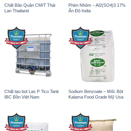
Chất Bảo Quản CMIT Thái
Phèn Nhôm – Al2(SO4)3 17%
Lan Thailand
Ấn Độ India
Chất tạo bọt Las P Tico Tank
Sodium Benzoate – Mốc Bột
IBC Bồn Việt Nam
Kalama Food Grade Mỹ Usa