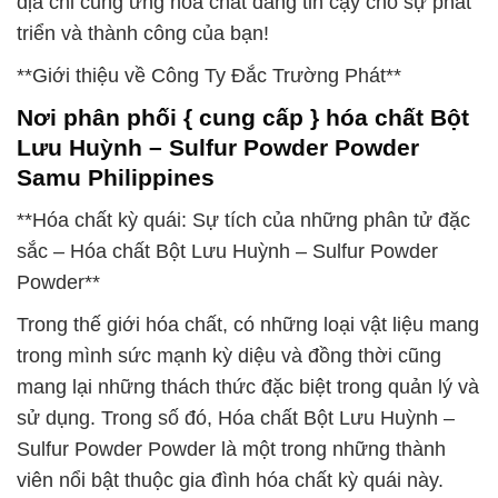
địa chỉ cung ứng hóa chất đáng tin cậy cho sự phát
triển và thành công của bạn!
**Giới thiệu về Công Ty Đắc Trường Phát**
Nơi phân phối { cung cấp } hóa chất Bột
Lưu Huỳnh – Sulfur Powder Powder
Samu Philippines
**Hóa chất kỳ quái: Sự tích của những phân tử đặc
sắc – Hóa chất Bột Lưu Huỳnh – Sulfur Powder
Powder**
Trong thế giới hóa chất, có những loại vật liệu mang
trong mình sức mạnh kỳ diệu và đồng thời cũng
mang lại những thách thức đặc biệt trong quản lý và
sử dụng. Trong số đó, Hóa chất Bột Lưu Huỳnh –
Sulfur Powder Powder là một trong những thành
viên nổi bật thuộc gia đình hóa chất kỳ quái này.