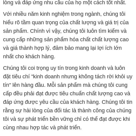
cung cấp những sản phẩm hóa chất chất lượng cao
và giá thành hợp lý, đảm bảo mang lại lợi ích lớn
nhất cho khách hàng.
Chúng tôi coi trọng uy tín trong kinh doanh và luôn
đặt tiêu chí "kinh doanh nhưng không tách rời khỏi uy
tín" lên hàng đầu. Mỗi sản phẩm mà chúng tôi cung
cấp đều phải đạt được tiêu chuẩn chất lượng cao và
đáp ứng được yêu cầu của khách hàng. Chúng tôi tin
rằng sự hài lòng của đối tác là thành công của chúng
tôi và sự phát triển bền vững chỉ có thể đạt được khi
cùng nhau hợp tác và phát triển.
Với đội ngũ nhân viên chuyên nghiệp, giàu kinh
nghiệm và tận tâm, chúng tôi có khả năng đáp ứng
đa dạng các nhu cầu hóa chất của khách hàng từ các
ngành nghề và lĩnh vực sản xuất khác nhau. Quý
khách hàng có thể tin tưởng vào sự tư vấn chuyên