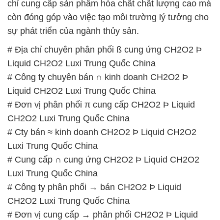
Liquid CH2O2 Luxi Trung Quốc China
# Công ty chuyên bán ∩ kinh doanh CH2O2 Þ
Liquid CH2O2 Luxi Trung Quốc China
# Đơn vị phân phối π cung cấp CH2O2 Þ Liquid
CH2O2 Luxi Trung Quốc China
# Cty bán ≈ kinh doanh CH2O2 Þ Liquid CH2O2
Luxi Trung Quốc China
# Cung cấp ∩ cung ứng CH2O2 Þ Liquid CH2O2
Luxi Trung Quốc China
# Công ty phân phối → bán CH2O2 Þ Liquid
CH2O2 Luxi Trung Quốc China
# Đơn vị cung cấp → phân phối CH2O2 Þ Liquid
CH2O2 Luxi Trung Quốc China
# Công ty chuyên phân phối ≈ cung cấp CH2O2 Þ
Liquid CH2O2 Luxi Trung Quốc China
# Công ty cung cấp ⌡ phân phối CH2O2 Þ Liquid