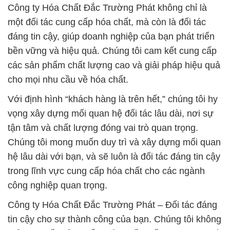
các sản phẩm chất lượng cao và giải pháp hiệu quả
cho mọi nhu cầu về hóa chất.
Với định hình “khách hàng là trên hết,” chúng tôi hy
vọng xây dựng mối quan hệ đối tác lâu dài, nơi sự
tận tâm và chất lượng đóng vai trò quan trọng.
Chúng tôi mong muốn duy trì và xây dựng mối quan
hệ lâu dài với bạn, và sẽ luôn là đối tác đáng tin cậy
trong lĩnh vực cung cấp hóa chất cho các ngành
công nghiệp quan trọng.
Công ty Hóa Chất Đắc Trường Phát – Đối tác đáng
tin cậy cho sự thành công của bạn. Chúng tôi không
chỉ cung cấp sản phẩm hóa chất chất lượng cao mà
còn đóng góp vào việc tạo môi trường lý tưởng cho
sự phát triển của ngành thủy sản.
# Địa chỉ chuyên phân phối ß cung ứng CH2O2 Þ