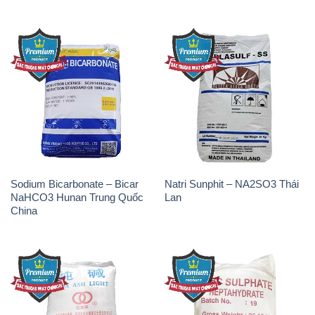
Sodium Bicarbonate – Bicar
Natri Sunphit – NA2SO3 Thái
NaHCO3 Hunan Trung Quốc
Lan
China