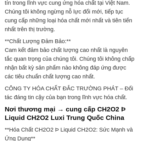
tín trong lĩnh vực cung ứng hóa chất tại Việt Nam.
Chúng tôi không ngừng nỗ lực đổi mới, tiếp tục
cung cấp những loại hóa chất mới nhất và tiên tiến
nhất trên thị trường.
**Chất Lượng Đảm Bảo:**
Cam kết đảm bảo chất lượng cao nhất là nguyên
tắc quan trọng của chúng tôi. Chúng tôi không chấp
nhận bất kỳ sản phẩm nào không đáp ứng được
các tiêu chuẩn chất lượng cao nhất.
CÔNG TY HÓA CHẤT ĐẮC TRƯỜNG PHÁT – Đối
tác đáng tin cậy của bạn trong lĩnh vực hóa chất.
Nơi thương mại → cung cấp CH2O2 Þ
Liquid CH2O2 Luxi Trung Quốc China
**Hóa Chất CH2O2 Þ Liquid CH2O2: Sức Mạnh và
Ứng Dụng**