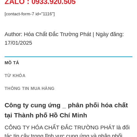
ZALO : 0933.920.505
[contact-form-7 id="1116"]
Author: Hóa Chất Đắc Trường Phát | Ngày đăng:
17/01/2025
MÔ TẢ
TỪ KHÓA
THÔNG TIN MUA HÀNG
Công ty cung ứng _ phân phối hóa chất
tại Thành phố Hồ Chí Minh
CÔNG TY HÓA CHẤT ĐẮC TRƯỜNG PHÁT là đối
tác tin cậy trong lĩnh vực cung ứng và phân phối