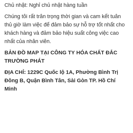
nhất của nhân viên.
BẢN ĐỒ MAP TẠI CÔNG TY HÓA CHẤT ĐẮC
TRƯỜNG PHÁT
ĐỊA CHỈ: 1229C Quốc lộ 1A, Phường Bình Trị
Đông B, Quận Bình Tân, Sài Gòn TP. Hồ Chí
Minh