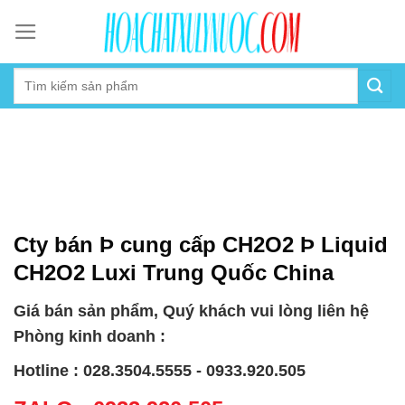
Skip
to
content
Cty bán Þ cung cấp CH2O2 Þ Liquid
CH2O2 Luxi Trung Quốc China
Giá bán sản phẩm, Quý khách vui lòng liên hệ
Phòng kinh doanh :
Hotline : 028.3504.5555 - 0933.920.505