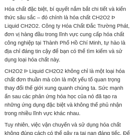
Hóa chất đặc biệt, bí quyết nắm bắt chi tiết và kiến
thức sâu sắc – đó chính là hóa chất CH2O2 Þ
Liquid CH2O2. Công ty Hóa Chất Đắc Trường Phát,
đơn vị hàng đầu trong lĩnh vực cung cấp hóa chất
công nghiệp tại Thành Phố Hồ Chí Minh, tự hào là
địa chỉ đáng tin cậy để bạn có thể tìm kiếm và sử
dụng loại hóa chất này.
CH2O2 Þ Liquid CH2O2 không chỉ là một loại hóa
chất đơn thuần mà còn là một yếu tố quan trọng
thay đổi thế giới xung quanh chúng ta. Sức mạnh
ẩn sau các phản ứng hóa học của nó đã tạo ra
những ứng dụng đặc biệt và không thể phủ nhận
trong nhiều lĩnh vực khác nhau.
Tuy nhiên, việc vận chuyển và sử dụng hóa chất
không đúng cách có thể gây ra tai nạn đáng tiếc. Để