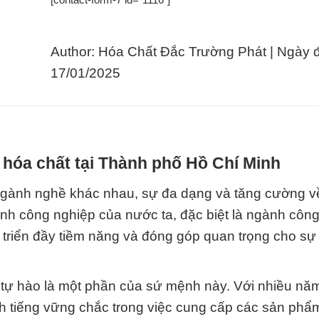
Author: Hóa Chất Đắc Trường Phát | Ngày 
17/01/2025
 hóa chất tại Thành phố Hồ Chí Minh
 ngành nghề khác nhau, sự đa dạng và tăng cường v
ành công nghiệp của nước ta, đặc biệt là ngành côn
t triển đầy tiềm năng và đóng góp quan trọng cho sự
tự hào là một phần của sứ mệnh này. Với nhiều nă
h tiếng vững chắc trong việc cung cấp các sản phẩ