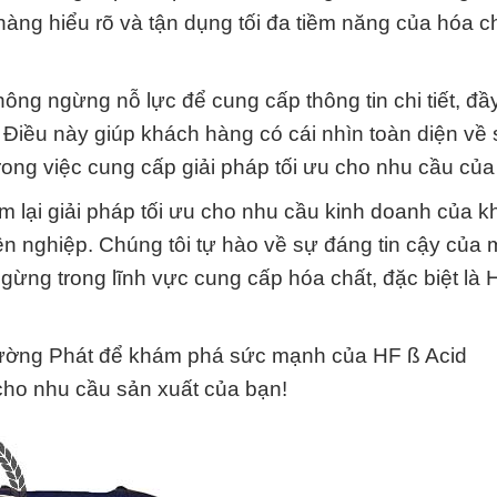
 hàng hiểu rõ và tận dụng tối đa tiềm năng của hóa c
ông ngừng nỗ lực để cung cấp thông tin chi tiết, đầ
 Điều này giúp khách hàng có cái nhìn toàn diện về
rong việc cung cấp giải pháp tối ưu cho nhu cầu của
lại giải pháp tối ưu cho nhu cầu kinh doanh của k
n nghiệp. Chúng tôi tự hào về sự đáng tin cậy của 
gừng trong lĩnh vực cung cấp hóa chất, đặc biệt là 
ường Phát để khám phá sức mạnh của HF ß Acid
 cho nhu cầu sản xuất của bạn!