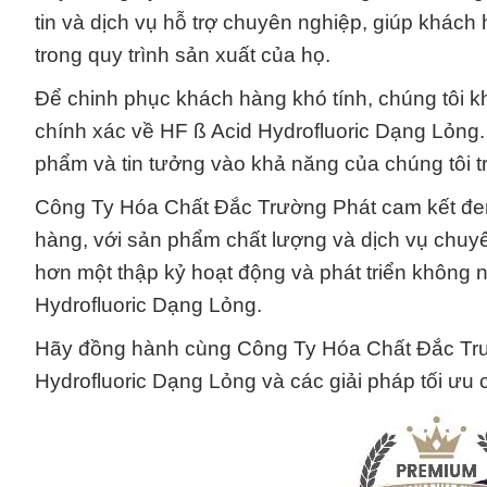
tin và dịch vụ hỗ trợ chuyên nghiệp, giúp khách
trong quy trình sản xuất của họ.
Để chinh phục khách hàng khó tính, chúng tôi kh
chính xác về HF ß Acid Hydrofluoric Dạng Lỏng.
phẩm và tin tưởng vào khả năng của chúng tôi t
Công Ty Hóa Chất Đắc Trường Phát cam kết đem 
hàng, với sản phẩm chất lượng và dịch vụ chuyê
hơn một thập kỷ hoạt động và phát triển không n
Hydrofluoric Dạng Lỏng.
Hãy đồng hành cùng Công Ty Hóa Chất Đắc Tr
Hydrofluoric Dạng Lỏng và các giải pháp tối ưu