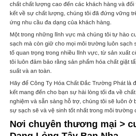
chất chất lượng cao đến các khách hàng và đối 
kết về sự chất lượng, chúng tôi đã đứng vững trê
ứng nhu cầu đa dạng của khách hàng.
Một trong những lĩnh vực mà chúng tôi tự hào c
sạch mà còn giữ cho mọi môi trường luôn sạch sẽ
tố quan trọng trong nhiều lĩnh vực, từ sản xuất 
tôi luôn đảm bảo rằng sản phẩm hóa chất giặt t
suất và an toàn.
Hãy để Công Ty Hóa Chất Đắc Trường Phát là đố
kết mang đến cho bạn sự hài lòng tối đa về chất
nghiệm và sẵn sàng hỗ trợ, chúng tôi sẽ luôn ở 
sự sạch sẽ và vệ sinh tốt nhất trong môi trường
Nơi chuyên thương mại > cu
Dạng Lỏng Tây Ban Nha