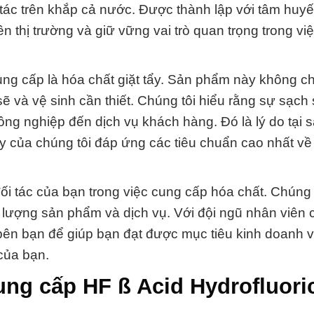
tác trên khắp cả nước. Được thành lập với tâm huy
n thị trường và giữ vững vai trò quan trọng trong vi
ung cấp là hóa chất giặt tẩy. Sản phẩm này không ch
 và vệ sinh cần thiết. Chúng tôi hiểu rằng sự sạch 
công nghiệp đến dịch vụ khách hàng. Đó là lý do tại
ẩy của chúng tôi đáp ứng các tiêu chuẩn cao nhất về
i tác của bạn trong việc cung cấp hóa chất. Chúng 
 lượng sản phẩm và dịch vụ. Với đội ngũ nhân viên 
bên bạn để giúp bạn đạt được mục tiêu kinh doanh và
 của bạn.
ng cấp HF ß Acid Hydrofluori