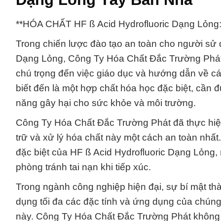
**HÓA CHẤT HF ß Acid Hydrofluoric Dạng Lỏng:
Trong chiến lược đào tạo an toàn cho người sử d
Dạng Lỏng, Công Ty Hóa Chất Đắc Trường Phát 
chú trọng đến việc giáo dục và hướng dẫn về c
biết đến là một hợp chất hóa học đặc biệt, cần
năng gây hại cho sức khỏe và môi trường.
Công Ty Hóa Chất Đắc Trường Phát đã thực hiện
trữ và xử lý hóa chất này một cách an toàn nhất.
đặc biệt của HF ß Acid Hydrofluoric Dạng Lỏng,
phòng tránh tai nạn khi tiếp xúc.
Trong ngành công nghiệp hiện đại, sự bí mật th
dụng tối đa các đặc tính và ứng dụng của chún
này. Công Ty Hóa Chất Đắc Trường Phát không 