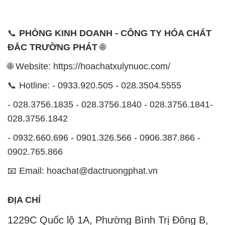
📞
PHÒNG KINH DOANH - CÔNG TY HÓA CHẤT
ĐẮC TRƯỜNG PHÁT
🌐
🌐 Website: https://hoachatxulynuoc.com/
📞 Hotline: - 0933.920.505 - 028.3504.5555
- 028.3756.1835 - 028.3756.1840 - 028.3756.1841-
028.3756.1842
- 0932.660.696 - 0901.326.566 - 0906.387.866 -
0902.765.866
📧 Email: hoachat@dactruongphat.vn
ĐỊA CHỈ
1229C Quốc lộ 1A, Phường Bình Trị Đông B,