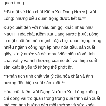
quan trọng.
**Bí mật về Hóa chất Kiềm Xút Dạng Nước þ Xút
Lỏng: những điều quan trọng được tiết lộ.**
Được biết đến với nhiều tên gọi khác nhau như
NaOH, Hóa chất Kiềm Xút Dạng Nước þ Xút Lỏng
là một chất ăn mòn mạnh, đặc biệt quan trọng trong
nhiều ngành công nghiệp như hóa dầu, sản xuất
giấy, xử lý nước và dệt may. Việc hiểu rõ về tính
chất vật lý và ảnh hưởng của nó đối với hiệu suất
sản xuất là yếu tố không thể phớt lờ.
**Phân tích tính chất vật lý của hóa chất và ảnh
hưởng đến hiệu suất sản xuất.**
Hóa chất Kiềm Xút Dạng Nước þ Xút Lỏng không
chỉ đóng vai trò quan trọng trong quá trình sản xuất
mà còn ảnh hưởng đến môi trường và sức khỏe