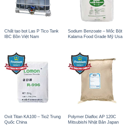
Chất tạo bọt Las P Tico Tank
Sodium Benzoate – Mốc Bột
IBC Bồn Việt Nam
Kalama Food Grade Mỹ Usa
Oxit Titan KA100 – Tio2 Trung
Polymer Diafloc AP 120C
Quốc China
Mitsubishi Nhật Bản Japan