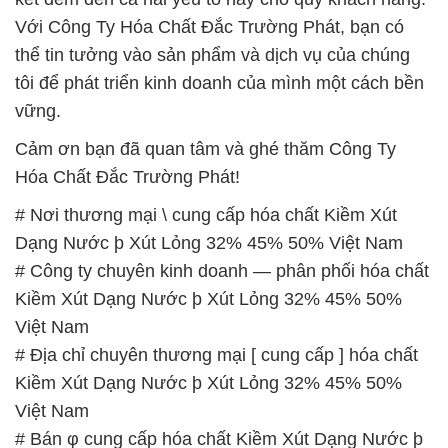
Với Công Ty Hóa Chất Đắc Trường Phát, bạn có
thể tin tưởng vào sản phẩm và dịch vụ của chúng
tôi để phát triển kinh doanh của mình một cách bền
vững.
Cảm ơn bạn đã quan tâm và ghé thăm Công Ty
Hóa Chất Đắc Trường Phát!
# Nơi thương mại \ cung cấp hóa chất Kiềm Xút
Dạng Nước þ Xút Lỏng 32% 45% 50% Việt Nam
# Công ty chuyên kinh doanh — phân phối hóa chất
Kiềm Xút Dạng Nước þ Xút Lỏng 32% 45% 50%
Việt Nam
# Địa chỉ chuyên thương mại [ cung cấp ] hóa chất
Kiềm Xút Dạng Nước þ Xút Lỏng 32% 45% 50%
Việt Nam
# Bán φ cung cấp hóa chất Kiềm Xút Dạng Nước þ