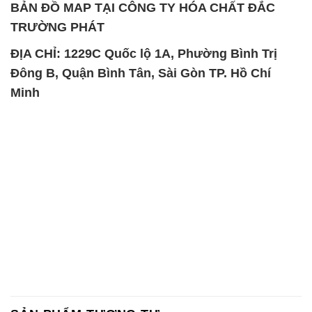
BẢN ĐỒ MAP TẠI CÔNG TY HÓA CHẤT ĐẮC
TRƯỜNG PHÁT
ĐỊA CHỈ: 1229C Quốc lộ 1A, Phường Bình Trị
Đông B, Quận Bình Tân, Sài Gòn TP. Hồ Chí
Minh