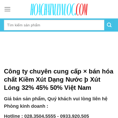
Skip
to
content
Công ty chuyên cung cấp × bán hóa
chất Kiềm Xút Dạng Nước þ Xút
Lỏng 32% 45% 50% Việt Nam
Giá bán sản phẩm, Quý khách vui lòng liên hệ
Phòng kinh doanh :
Hotline : 028.3504.5555 - 0933.920.505