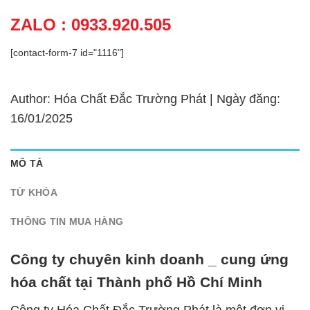
ZALO : 0933.920.505
[contact-form-7 id="1116"]
Author: Hóa Chất Đắc Trường Phát | Ngày đăng:
16/01/2025
MÔ TẢ
TỪ KHÓA
THÔNG TIN MUA HÀNG
Công ty chuyên kinh doanh _ cung ứng
hóa chất tại Thành phố Hồ Chí Minh