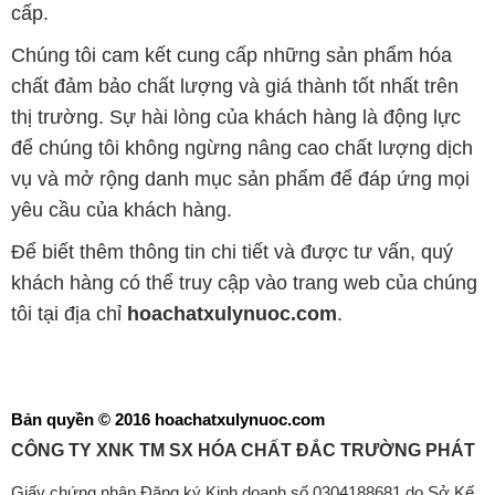
cấp.
Chúng tôi cam kết cung cấp những sản phẩm hóa
chất đảm bảo chất lượng và giá thành tốt nhất trên
thị trường. Sự hài lòng của khách hàng là động lực
để chúng tôi không ngừng nâng cao chất lượng dịch
vụ và mở rộng danh mục sản phẩm để đáp ứng mọi
yêu cầu của khách hàng.
Để biết thêm thông tin chi tiết và được tư vấn, quý
khách hàng có thể truy cập vào trang web của chúng
tôi tại địa chỉ
hoachatxulynuoc.com
.
Bản quyền © 2016 hoachatxulynuoc.com
CÔNG TY XNK TM SX HÓA CHẤT ĐẮC TRƯỜNG PHÁT
Giấy chứng nhận Đăng ký Kinh doanh số 0304188681 do Sở Kế