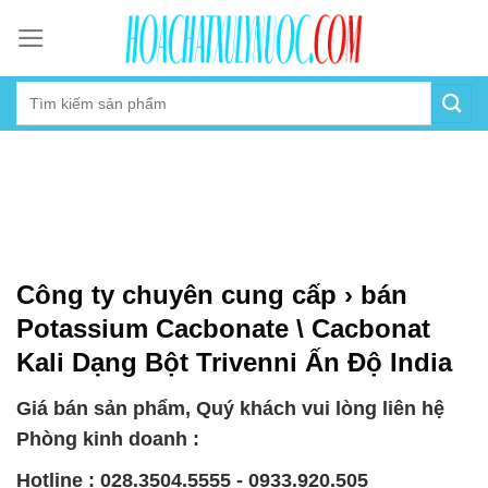
Skip
to
content
Công ty chuyên cung cấp › bán
Potassium Cacbonate \ Cacbonat
Kali Dạng Bột Trivenni Ấn Độ India
Giá bán sản phẩm, Quý khách vui lòng liên hệ
Phòng kinh doanh :
Hotline : 028.3504.5555 - 0933.920.505