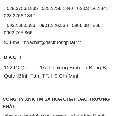
- 028.3756.1835 - 028.3756.1840 - 028.3756.1841-
028.3756.1842
- 0932.660.696 - 0901.326.566 - 0906.387.866 -
0902.765.866
📧 Email: hoachat@dactruongphat.vn
ĐỊA CHỈ
1229C Quốc lộ 1A, Phường Bình Trị Đông B,
Quận Bình Tân, TP. Hồ Chí Minh
CÔNG TY XNK TM SX HÓA CHẤT ĐẮC TRƯỜNG
PHÁT