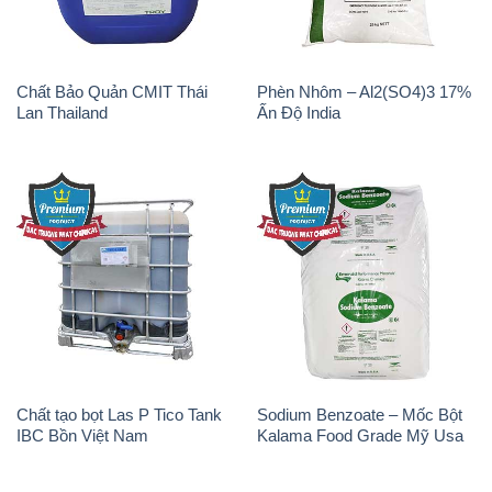
Chất Bảo Quản CMIT Thái
Phèn Nhôm – Al2(SO4)3 17%
Lan Thailand
Ấn Độ India
Chất tạo bọt Las P Tico Tank
Sodium Benzoate – Mốc Bột
IBC Bồn Việt Nam
Kalama Food Grade Mỹ Usa