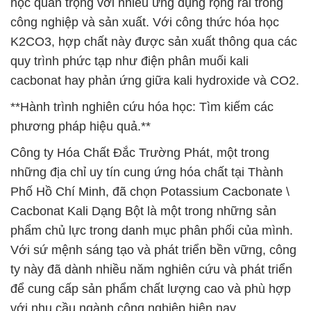
học quan trọng với nhiều ứng dụng rộng rãi trong
công nghiệp và sản xuất. Với công thức hóa học
K2CO3, hợp chất này được sản xuất thông qua các
quy trình phức tạp như điện phân muối kali
cacbonat hay phản ứng giữa kali hydroxide và CO2.
**Hành trình nghiên cứu hóa học: Tìm kiếm các
phương pháp hiệu quả.**
Công ty Hóa Chất Đắc Trường Phát, một trong
những địa chỉ uy tín cung ứng hóa chất tại Thành
Phố Hồ Chí Minh, đã chọn Potassium Cacbonate \
Cacbonat Kali Dạng Bột là một trong những sản
phẩm chủ lực trong danh mục phân phối của mình.
Với sứ mệnh sáng tạo và phát triển bền vững, công
ty này đã dành nhiều năm nghiên cứu và phát triển
để cung cấp sản phẩm chất lượng cao và phù hợp
với nhu cầu ngành công nghiệp hiện nay.