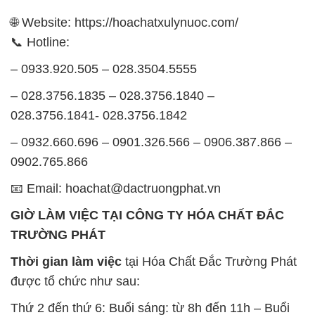
🌐 Website: https://hoachatxulynuoc.com/
📞 Hotline:
– 0933.920.505 – 028.3504.5555
– 028.3756.1835 – 028.3756.1840 –
028.3756.1841- 028.3756.1842
– 0932.660.696 – 0901.326.566 – 0906.387.866 –
0902.765.866
📧 Email: hoachat@dactruongphat.vn
GIỜ LÀM VIỆC TẠI CÔNG TY HÓA CHẤT ĐẮC
TRƯỜNG PHÁT
Thời gian làm việc
tại Hóa Chất Đắc Trường Phát
được tổ chức như sau:
Thứ 2 đến thứ 6: Buổi sáng: từ 8h đến 11h – Buổi