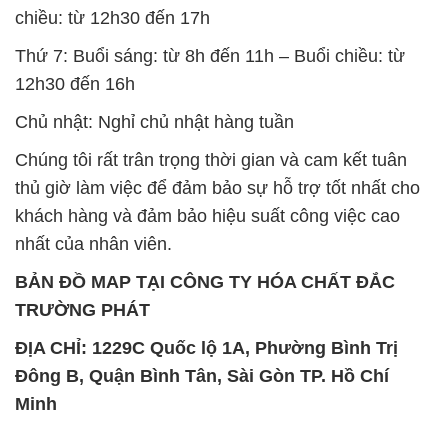
chiều: từ 12h30 đến 17h
Thứ 7: Buổi sáng: từ 8h đến 11h – Buổi chiều: từ
12h30 đến 16h
Chủ nhật: Nghỉ chủ nhật hàng tuần
Chúng tôi rất trân trọng thời gian và cam kết tuân
thủ giờ làm việc để đảm bảo sự hỗ trợ tốt nhất cho
khách hàng và đảm bảo hiệu suất công việc cao
nhất của nhân viên.
BẢN ĐỒ MAP TẠI CÔNG TY HÓA CHẤT ĐẮC
TRƯỜNG PHÁT
ĐỊA CHỈ: 1229C Quốc lộ 1A, Phường Bình Trị
Đông B, Quận Bình Tân, Sài Gòn TP. Hồ Chí
Minh