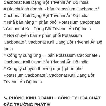
Cacbonat Kali Dạng Bột Trivenni Ấn Độ India
# Địa chỉ kinh doanh ¬ bán Potassium Cacbonate \
Cacbonat Kali Dạng Bột Trivenni Ấn Độ India
# Nhà bán hàng = phân phối Potassium Cacbonate
\ Cacbonat Kali Dạng Bột Trivenni Ấn Độ India
# Nơi chuyên bán ♥ phân phối Potassium
Cacbonate \ Cacbonat Kali Dạng Bột Trivenni Ấn Độ
India
# Công ty cung ứng — bán Potassium Cacbonate \
Cacbonat Kali Dạng Bột Trivenni Ấn Độ India
# Công ty chuyên thương mại ⌠ phân phối
Potassium Cacbonate \ Cacbonat Kali Dạng Bột
Trivenni Ấn Độ India
📞
PHÒNG KINH DOANH – CÔNG TY HÓA CHẤT
ĐẮC TRƯỜNG PHÁT
🌐