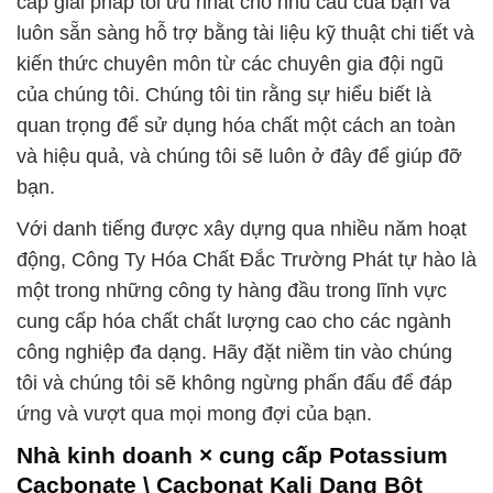
cấp giải pháp tối ưu nhất cho nhu cầu của bạn và
luôn sẵn sàng hỗ trợ bằng tài liệu kỹ thuật chi tiết và
kiến thức chuyên môn từ các chuyên gia đội ngũ
của chúng tôi. Chúng tôi tin rằng sự hiểu biết là
quan trọng để sử dụng hóa chất một cách an toàn
và hiệu quả, và chúng tôi sẽ luôn ở đây để giúp đỡ
bạn.
Với danh tiếng được xây dựng qua nhiều năm hoạt
động, Công Ty Hóa Chất Đắc Trường Phát tự hào là
một trong những công ty hàng đầu trong lĩnh vực
cung cấp hóa chất chất lượng cao cho các ngành
công nghiệp đa dạng. Hãy đặt niềm tin vào chúng
tôi và chúng tôi sẽ không ngừng phấn đấu để đáp
ứng và vượt qua mọi mong đợi của bạn.
Nhà kinh doanh × cung cấp Potassium
Cacbonate \ Cacbonat Kali Dạng Bột