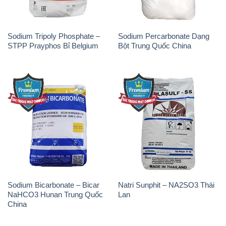
Sodium Tripoly Phosphate –
Sodium Percarbonate Dạng
STPP Prayphos Bỉ Belgium
Bột Trung Quốc China
Sodium Bicarbonate – Bicar
Natri Sunphit – NA2SO3 Thái
NaHCO3 Hunan Trung Quốc
Lan
China