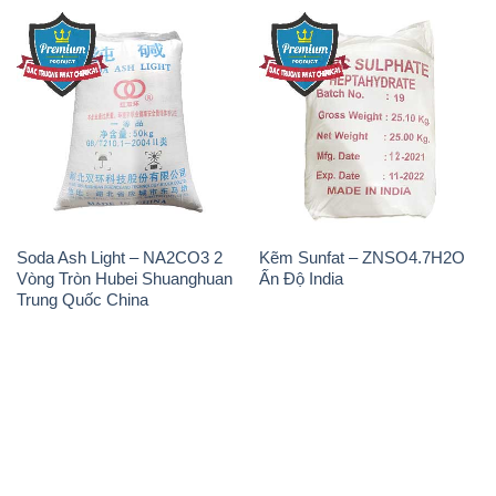
Soda Ash Light – NA2CO3 2
Kẽm Sunfat – ZNSO4.7H2O
Vòng Tròn Hubei Shuanghuan
Ấn Độ India
Trung Quốc China