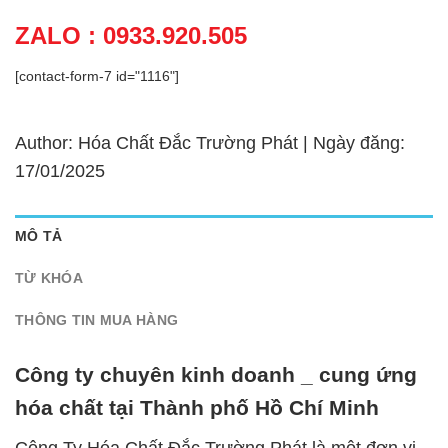
ZALO : 0933.920.505
[contact-form-7 id="1116"]
Author: Hóa Chất Đắc Trường Phát | Ngày đăng:
17/01/2025
MÔ TẢ
TỪ KHÓA
THÔNG TIN MUA HÀNG
Công ty chuyên kinh doanh _ cung ứng
hóa chất tại Thành phố Hồ Chí Minh