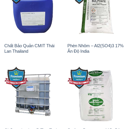
Chất Bảo Quản CMIT Thái
Phèn Nhôm – Al2(SO4)3 17%
Lan Thailand
Ấn Độ India