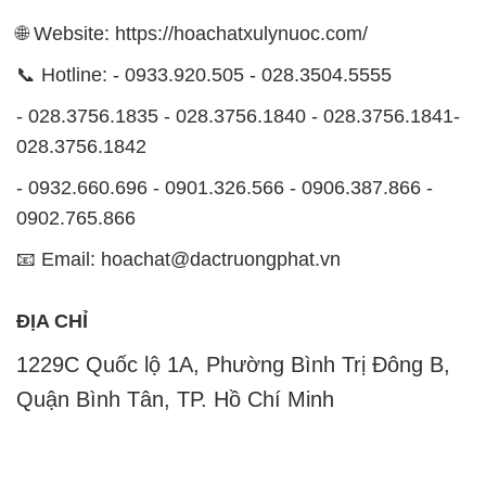
🌐 Website: https://hoachatxulynuoc.com/
📞 Hotline: - 0933.920.505 - 028.3504.5555
- 028.3756.1835 - 028.3756.1840 - 028.3756.1841-
028.3756.1842
- 0932.660.696 - 0901.326.566 - 0906.387.866 -
0902.765.866
📧 Email: hoachat@dactruongphat.vn
ĐỊA CHỈ
1229C Quốc lộ 1A, Phường Bình Trị Đông B,
Quận Bình Tân, TP. Hồ Chí Minh