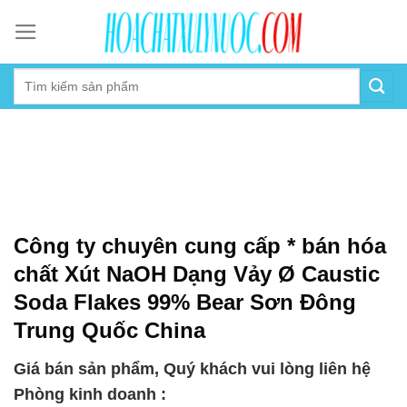
Skip
to
content
Công ty chuyên cung cấp * bán hóa
chất Xút NaOH Dạng Vảy Ø Caustic
Soda Flakes 99% Bear Sơn Đông
Trung Quốc China
Giá bán sản phẩm, Quý khách vui lòng liên hệ
Phòng kinh doanh :