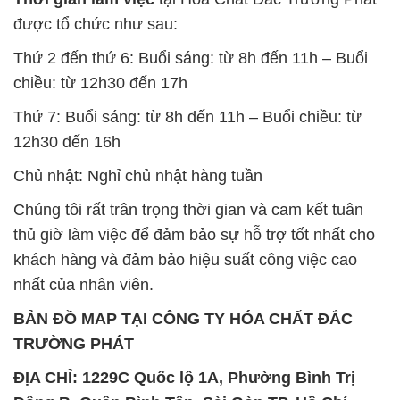
được tổ chức như sau:
Thứ 2 đến thứ 6: Buổi sáng: từ 8h đến 11h – Buổi
chiều: từ 12h30 đến 17h
Thứ 7: Buổi sáng: từ 8h đến 11h – Buổi chiều: từ
12h30 đến 16h
Chủ nhật: Nghỉ chủ nhật hàng tuần
Chúng tôi rất trân trọng thời gian và cam kết tuân
thủ giờ làm việc để đảm bảo sự hỗ trợ tốt nhất cho
khách hàng và đảm bảo hiệu suất công việc cao
nhất của nhân viên.
BẢN ĐỒ MAP TẠI CÔNG TY HÓA CHẤT ĐẮC
TRƯỜNG PHÁT
ĐỊA CHỈ: 1229C Quốc lộ 1A, Phường Bình Trị