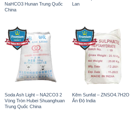
NaHCO3 Hunan Trung Quốc
Lan
China
Soda Ash Light – NA2CO3 2
Kẽm Sunfat – ZNSO4.7H2O
Vòng Tròn Hubei Shuanghuan
Ấn Độ India
Trung Quốc China