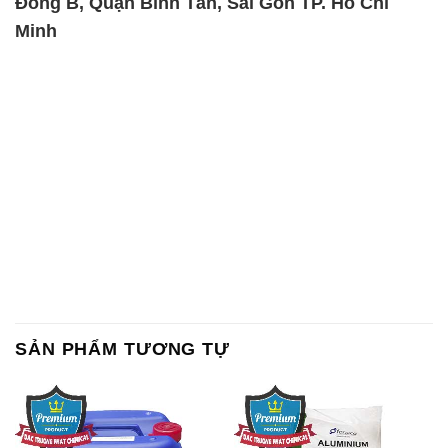
Đông B, Quận Bình Tân, Sài Gòn TP. Hồ Chí
Minh
SẢN PHẨM TƯƠNG TỰ