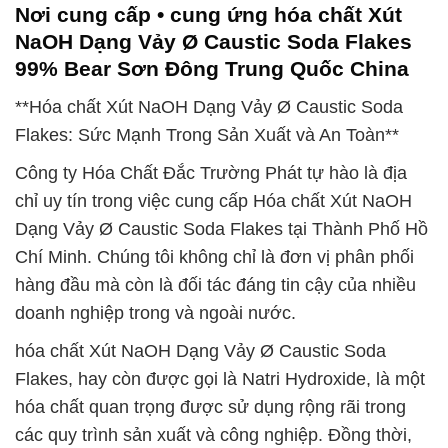
Nơi cung cấp • cung ứng hóa chất Xút
NaOH Dạng Vảy Ø Caustic Soda Flakes
99% Bear Sơn Đông Trung Quốc China
**Hóa chất Xút NaOH Dạng Vảy Ø Caustic Soda
Flakes: Sức Mạnh Trong Sản Xuất và An Toàn**
Công ty Hóa Chất Đắc Trường Phát tự hào là địa
chỉ uy tín trong việc cung cấp Hóa chất Xút NaOH
Dạng Vảy Ø Caustic Soda Flakes tại Thành Phố Hồ
Chí Minh. Chúng tôi không chỉ là đơn vị phân phối
hàng đầu mà còn là đối tác đáng tin cậy của nhiều
doanh nghiệp trong và ngoài nước.
hóa chất Xút NaOH Dạng Vảy Ø Caustic Soda
Flakes, hay còn được gọi là Natri Hydroxide, là một
hóa chất quan trọng được sử dụng rộng rãi trong
các quy trình sản xuất và công nghiệp. Đồng thời,