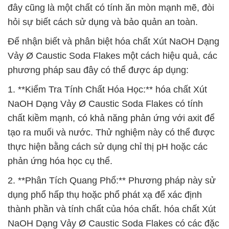
đây cũng là một chất có tính ăn mòn mạnh mẽ, đòi
hỏi sự biết cách sử dụng và bảo quản an toàn.
Để nhận biết và phân biệt hóa chất Xút NaOH Dạng
Vảy Ø Caustic Soda Flakes một cách hiệu quả, các
phương pháp sau đây có thể được áp dụng:
1. **Kiểm Tra Tính Chất Hóa Học:** hóa chất Xút
NaOH Dạng Vảy Ø Caustic Soda Flakes có tính
chất kiềm mạnh, có khả năng phản ứng với axit để
tạo ra muối và nước. Thử nghiệm này có thể được
thực hiện bằng cách sử dụng chỉ thị pH hoặc các
phản ứng hóa học cụ thể.
2. **Phân Tích Quang Phổ:** Phương pháp này sử
dụng phổ hấp thụ hoặc phổ phát xạ để xác định
thành phần và tính chất của hóa chất. hóa chất Xút
NaOH Dạng Vảy Ø Caustic Soda Flakes có các đặc