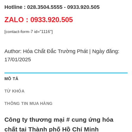
Hotline : 028.3504.5555 - 0933.920.505
ZALO : 0933.920.505
[contact-form-7 id="1116"]
Author: Hóa Chất Đắc Trường Phát | Ngày đăng:
17/01/2025
MÔ TẢ
TỪ KHÓA
THÔNG TIN MUA HÀNG
Công ty thương mại # cung ứng hóa
chất tại Thành phố Hồ Chí Minh