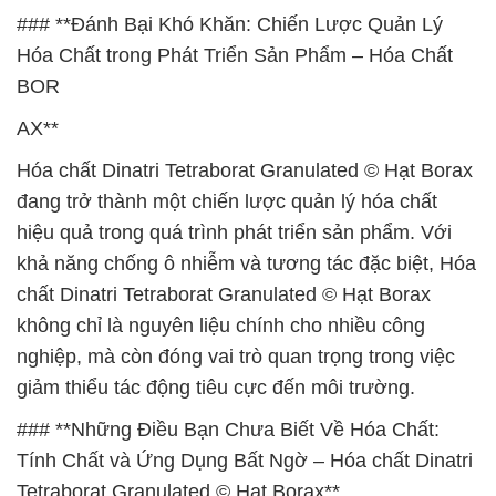
### **Đánh Bại Khó Khăn: Chiến Lược Quản Lý
Hóa Chất trong Phát Triển Sản Phẩm – Hóa Chất
BOR
AX**
Hóa chất Dinatri Tetraborat Granulated © Hạt Borax
đang trở thành một chiến lược quản lý hóa chất
hiệu quả trong quá trình phát triển sản phẩm. Với
khả năng chống ô nhiễm và tương tác đặc biệt, Hóa
chất Dinatri Tetraborat Granulated © Hạt Borax
không chỉ là nguyên liệu chính cho nhiều công
nghiệp, mà còn đóng vai trò quan trọng trong việc
giảm thiểu tác động tiêu cực đến môi trường.
### **Những Điều Bạn Chưa Biết Về Hóa Chất:
Tính Chất và Ứng Dụng Bất Ngờ – Hóa chất Dinatri
Tetraborat Granulated © Hạt Borax**