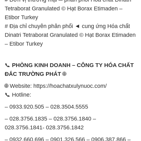
Tetraborat Granulated © Hạt Borax Etimaden –
Etibor Turkey
# Địa chỉ chuyên phân phối ◄ cung ứng Hóa chất
Dinatri Tetraborat Granulated © Hạt Borax Etimaden
– Etibor Turkey
📞
PHÒNG KINH DOANH – CÔNG TY HÓA CHẤT
ĐẮC TRƯỜNG PHÁT
🌐
🌐 Website: https://hoachatxulynuoc.com/
📞 Hotline:
– 0933.920.505 – 028.3504.5555
– 028.3756.1835 – 028.3756.1840 –
028.3756.1841- 028.3756.1842
– 0932.660.696 – 0901.326.566 – 0906.387.866 –