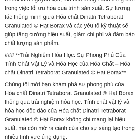
trong việc tối ưu hóa quá trình sản xuất. Sự tương
tác thông minh giữa Hóa chất Dinatri Tetraborat
Granulated © Hạt Borax và các yếu tố kỹ thuật sẽ
giúp tăng cường hiệu suất, giảm chi phí và đảm bảo
chất lượng sản phẩm.
### **Trải Nghiệm Hóa Học: Sự Phong Phú Của
Tính Chất Vật Lý và Hóa Học của Hóa Chất – Hóa
chất Dinatri Tetraborat Granulated © Hạt Borax**
Chúng tôi mời bạn khám phá sự phong phú của
Hóa chất Dinatri Tetraborat Granulated © Hạt Borax
thông qua trải nghiệm hóa học. Tính chất vật lý và
hóa học độc đáo của Hóa chất Dinatri Tetraborat
Granulated © Hạt Borax không chỉ mang lại hiệu
suất, mà còn mở ra cánh cửa cho sự sáng tạo trong
nhiều lĩnh vực ứng dụng.