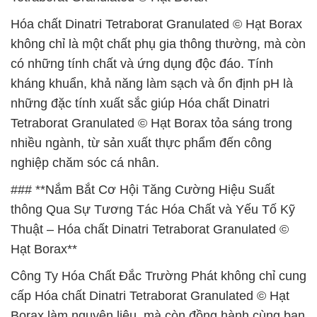
Hóa chất Dinatri Tetraborat Granulated © Hạt Borax
không chỉ là một chất phụ gia thông thường, mà còn
có những tính chất và ứng dụng độc đáo. Tính
kháng khuẩn, khả năng làm sạch và ổn định pH là
những đặc tính xuất sắc giúp Hóa chất Dinatri
Tetraborat Granulated © Hạt Borax tỏa sáng trong
nhiều ngành, từ sản xuất thực phẩm đến công
nghiệp chăm sóc cá nhân.
### **Nắm Bắt Cơ Hội Tăng Cường Hiệu Suất
thông Qua Sự Tương Tác Hóa Chất và Yếu Tố Kỹ
Thuật – Hóa chất Dinatri Tetraborat Granulated ©
Hạt Borax**
Công Ty Hóa Chất Đắc Trường Phát không chỉ cung
cấp Hóa chất Dinatri Tetraborat Granulated © Hạt
Borax làm nguyên liệu, mà còn đồng hành cùng bạn