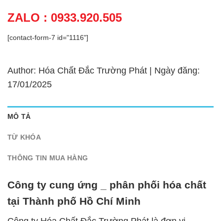
ZALO : 0933.920.505
[contact-form-7 id="1116"]
Author: Hóa Chất Đắc Trường Phát | Ngày đăng:
17/01/2025
MÔ TẢ
TỪ KHÓA
THÔNG TIN MUA HÀNG
Công ty cung ứng _ phân phối hóa chất
tại Thành phố Hồ Chí Minh