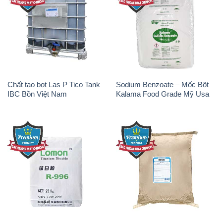
Chất tạo bọt Las P Tico Tank
Sodium Benzoate – Mốc Bột
IBC Bồn Việt Nam
Kalama Food Grade Mỹ Usa