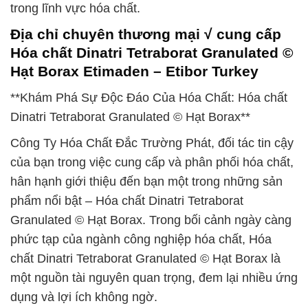
trong lĩnh vực hóa chất.
Địa chỉ chuyên thương mại √ cung cấp
Hóa chất Dinatri Tetraborat Granulated ©
Hạt Borax Etimaden – Etibor Turkey
**Khám Phá Sự Độc Đáo Của Hóa Chất: Hóa chất
Dinatri Tetraborat Granulated © Hạt Borax**
Công Ty Hóa Chất Đắc Trường Phát, đối tác tin cậy
của bạn trong việc cung cấp và phân phối hóa chất,
hân hạnh giới thiệu đến bạn một trong những sản
phẩm nổi bật – Hóa chất Dinatri Tetraborat
Granulated © Hạt Borax. Trong bối cảnh ngày càng
phức tạp của ngành công nghiệp hóa chất, Hóa
chất Dinatri Tetraborat Granulated © Hạt Borax là
một nguồn tài nguyên quan trọng, đem lại nhiều ứng
dụng và lợi ích không ngờ.