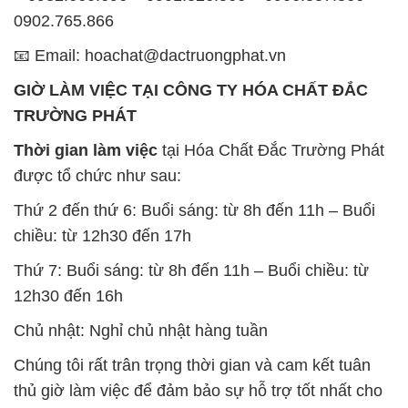
0902.765.866
📧 Email: hoachat@dactruongphat.vn
GIỜ LÀM VIỆC TẠI CÔNG TY HÓA CHẤT ĐẮC
TRƯỜNG PHÁT
Thời gian làm việc
tại Hóa Chất Đắc Trường Phát
được tổ chức như sau:
Thứ 2 đến thứ 6: Buổi sáng: từ 8h đến 11h – Buổi
chiều: từ 12h30 đến 17h
Thứ 7: Buổi sáng: từ 8h đến 11h – Buổi chiều: từ
12h30 đến 16h
Chủ nhật: Nghỉ chủ nhật hàng tuần
Chúng tôi rất trân trọng thời gian và cam kết tuân
thủ giờ làm việc để đảm bảo sự hỗ trợ tốt nhất cho