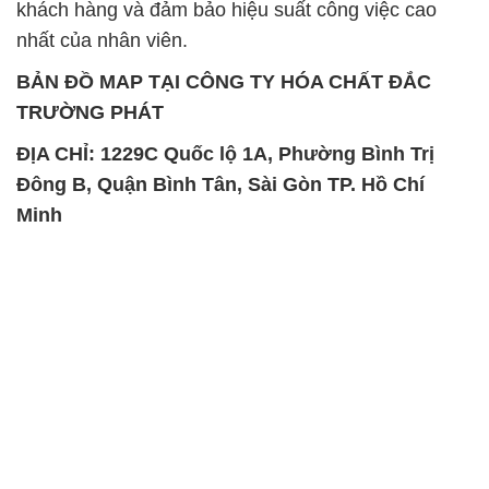
khách hàng và đảm bảo hiệu suất công việc cao
nhất của nhân viên.
BẢN ĐỒ MAP TẠI CÔNG TY HÓA CHẤT ĐẮC
TRƯỜNG PHÁT
ĐỊA CHỈ: 1229C Quốc lộ 1A, Phường Bình Trị
Đông B, Quận Bình Tân, Sài Gòn TP. Hồ Chí
Minh