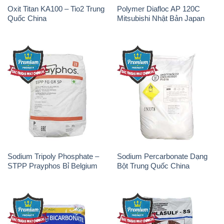
Oxit Titan KA100 – Tio2 Trung
Polymer Diafloc AP 120C
Quốc China
Mitsubishi Nhật Bản Japan
Sodium Tripoly Phosphate –
Sodium Percarbonate Dạng
STPP Prayphos Bỉ Belgium
Bột Trung Quốc China