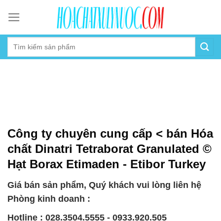
Skip
to
content
Công ty chuyên cung cấp < bán Hóa
chất Dinatri Tetraborat Granulated ©
Hạt Borax Etimaden - Etibor Turkey
Giá bán sản phẩm, Quý khách vui lòng liên hệ
Phòng kinh doanh :
Hotline : 028.3504.5555 - 0933.920.505