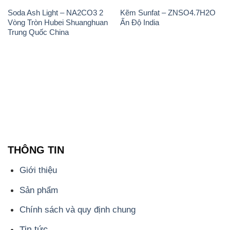
Soda Ash Light – NA2CO3 2
Kẽm Sunfat – ZNSO4.7H2O
Vòng Tròn Hubei Shuanghuan
Ấn Độ India
Trung Quốc China
THÔNG TIN
Giới thiệu
Sản phẩm
Chính sách và quy định chung
Tin tức