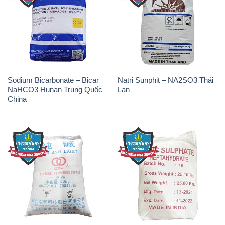
Sodium Bicarbonate – Bicar
Natri Sunphit – NA2SO3 Thái
NaHCO3 Hunan Trung Quốc
Lan
China