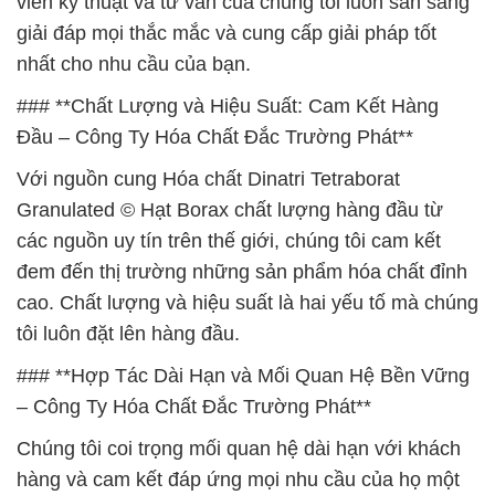
viên kỹ thuật và tư vấn của chúng tôi luôn sẵn sàng
giải đáp mọi thắc mắc và cung cấp giải pháp tốt
nhất cho nhu cầu của bạn.
### **Chất Lượng và Hiệu Suất: Cam Kết Hàng
Đầu – Công Ty Hóa Chất Đắc Trường Phát**
Với nguồn cung Hóa chất Dinatri Tetraborat
Granulated © Hạt Borax chất lượng hàng đầu từ
các nguồn uy tín trên thế giới, chúng tôi cam kết
đem đến thị trường những sản phẩm hóa chất đỉnh
cao. Chất lượng và hiệu suất là hai yếu tố mà chúng
tôi luôn đặt lên hàng đầu.
### **Hợp Tác Dài Hạn và Mối Quan Hệ Bền Vững
– Công Ty Hóa Chất Đắc Trường Phát**
Chúng tôi coi trọng mối quan hệ dài hạn với khách
hàng và cam kết đáp ứng mọi nhu cầu của họ một