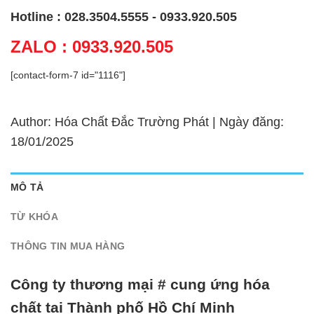
Hotline : 028.3504.5555 - 0933.920.505
ZALO : 0933.920.505
[contact-form-7 id="1116"]
Author: Hóa Chất Đắc Trường Phát | Ngày đăng:
18/01/2025
MÔ TẢ
TỪ KHÓA
THÔNG TIN MUA HÀNG
Công ty thương mại # cung ứng hóa
chất tại Thành phố Hồ Chí Minh