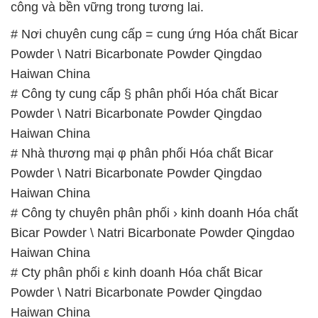
# Địa chỉ chuyên cung cấp ÷ kinh doanh Hóa chất
Bicar Powder \ Natri Bicarbonate Powder Qingdao
Haiwan China
# Thương mại Þ phân phối Hóa chất Bicar Powder \
Natri Bicarbonate Powder Qingdao Haiwan China
# Công ty bán ≡ thương mại Hóa chất Bicar Powder
\ Natri Bicarbonate Powder Qingdao Haiwan China
# Nơi phân phối ƒ thương mại Hóa chất Bicar
Powder \ Natri Bicarbonate Powder Qingdao
Haiwan China
📞
PHÒNG KINH DOANH – CÔNG TY HÓA CHẤT
ĐẮC TRƯỜNG PHÁT
🌐
🌐 Website: https://hoachatxulynuoc.com/
📞 Hotline: