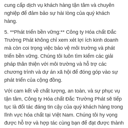
Haiwan China
# Nhà thương mại φ phân phối Hóa chất Bicar
Powder \ Natri Bicarbonate Powder Qingdao
Haiwan China
# Công ty chuyên phân phối › kinh doanh Hóa chất
Bicar Powder \ Natri Bicarbonate Powder Qingdao
Haiwan China
# Cty phân phối ε kinh doanh Hóa chất Bicar
Powder \ Natri Bicarbonate Powder Qingdao
Haiwan China
# Địa chỉ chuyên phân phối ~ cung cấp Hóa chất
Bicar Powder \ Natri Bicarbonate Powder Qingdao
Haiwan China
# Đơn vị chuyên thương mại # cung cấp Hóa chất
Bicar Powder \ Natri Bicarbonate Powder Qingdao
Haiwan China