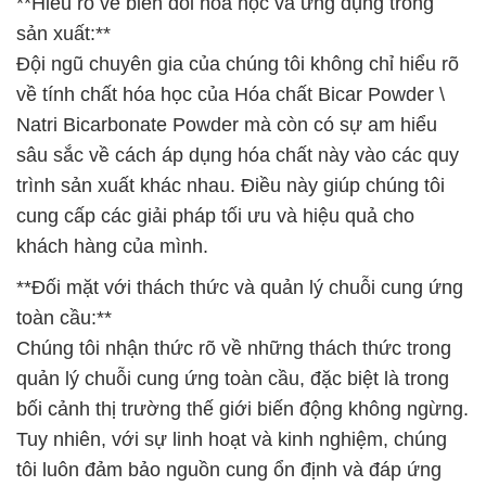
**Hiểu rõ về biến đổi hóa học và ứng dụng trong
sản xuất:**
Đội ngũ chuyên gia của chúng tôi không chỉ hiểu rõ
về tính chất hóa học của Hóa chất Bicar Powder \
Natri Bicarbonate Powder mà còn có sự am hiểu
sâu sắc về cách áp dụng hóa chất này vào các quy
trình sản xuất khác nhau. Điều này giúp chúng tôi
cung cấp các giải pháp tối ưu và hiệu quả cho
khách hàng của mình.
**Đối mặt với thách thức và quản lý chuỗi cung ứng
toàn cầu:**
Chúng tôi nhận thức rõ về những thách thức trong
quản lý chuỗi cung ứng toàn cầu, đặc biệt là trong
bối cảnh thị trường thế giới biến động không ngừng.
Tuy nhiên, với sự linh hoạt và kinh nghiệm, chúng
tôi luôn đảm bảo nguồn cung ổn định và đáp ứng