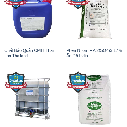
Oxit Titan KA100 – Tio2 Trung
Polymer Diafloc AP 120C
Quốc China
Mitsubishi Nhật Bản Japan