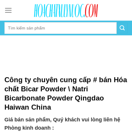
Skip
to
content
Công ty chuyên cung cấp # bán Hóa
chất Bicar Powder \ Natri
Bicarbonate Powder Qingdao
Haiwan China
Giá bán sản phẩm, Quý khách vui lòng liên hệ
Phòng kinh doanh :