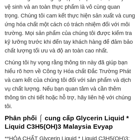
vệ sinh và an toàn thực phẩm là vô cùng quan
trọng. Chúng tôi cam kết thực hiện sản xuất và cung
ứng hóa chất một cách có trách nhiệm đối với môi
trường. Mọi sản phẩm của chúng tôi được kiểm tra
kỹ lưỡng trước khi đến tay khách hàng để đảm bảo
chất lượng tối ưu và độ an toàn cao nhất.
Chúng tôi hy vọng rằng thông tin này đã giúp bạn
hiểu rõ hơn về Công ty Hóa chất Đắc Trường Phát
và cam kết của chúng tôi đối với sản phẩm và dịch
vụ chất lượng. Nếu bạn quan tâm và cần thêm
thông tin chi tiết hoặc hỗ trợ, hãy liên hệ với chúng
tôi.
Phân phối ⌠ cung cấp Glycerin Liquid *
Liquid C3H5(OH)3 Malaysia Evyap
**HÓA CHẤT Glycerin Liquid * Liquid C3H5(OH)3: