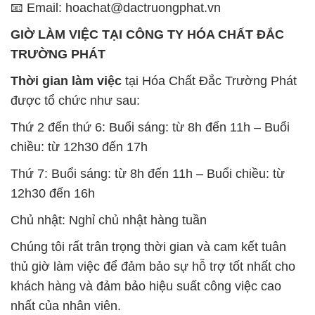
📧 Email: hoachat@dactruongphat.vn
GIỜ LÀM VIỆC TẠI CÔNG TY HÓA CHẤT ĐẮC
TRƯỜNG PHÁT
Thời gian làm việc
tại Hóa Chất Đắc Trường Phát
được tổ chức như sau:
Thứ 2 đến thứ 6: Buổi sáng: từ 8h đến 11h – Buổi
chiều: từ 12h30 đến 17h
Thứ 7: Buổi sáng: từ 8h đến 11h – Buổi chiều: từ
12h30 đến 16h
Chủ nhật: Nghỉ chủ nhật hàng tuần
Chúng tôi rất trân trọng thời gian và cam kết tuân
thủ giờ làm việc để đảm bảo sự hỗ trợ tốt nhất cho
khách hàng và đảm bảo hiệu suất công việc cao
nhất của nhân viên.