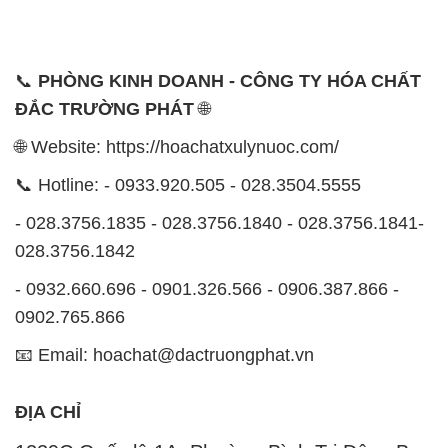
📞
PHÒNG KINH DOANH - CÔNG TY HÓA CHẤT
ĐẮC TRƯỜNG PHÁT
🌐
🌐 Website: https://hoachatxulynuoc.com/
📞 Hotline: - 0933.920.505 - 028.3504.5555
- 028.3756.1835 - 028.3756.1840 - 028.3756.1841-
028.3756.1842
- 0932.660.696 - 0901.326.566 - 0906.387.866 -
0902.765.866
📧 Email: hoachat@dactruongphat.vn
ĐỊA CHỈ