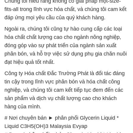
Chúng tôi hiểu rằng không có giải pháp một-size-
fits-all trong lĩnh vực hóa chất, và chúng tôi cam kết
đáp ứng mọi yêu cầu của quý khách hàng.
Ngoài ra, chúng tôi cũng tự hào cung cấp các loại
hóa chất chất lượng cao cho ngành nông nghiệp,
đóng góp vào sự phát triển của ngành sản xuất
phân bón, và hỗ trợ việc sử dụng phụ gia chăn nuôi
đạt hiệu quả tốt nhất.
Công ty Hóa chất Đắc Trường Phát là đối tác đáng
tin cậy trong lĩnh vực phân bón và hóa chất công
nghiệp, và chúng tôi cam kết tiếp tục đem đến các
sản phẩm và dịch vụ chất lượng cao cho khách
hàng của mình.
# Nơi chuyên bán ► phân phối Glycerin Liquid *
Liquid C3H5(OH)3 Malaysia Evyap