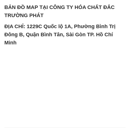
BẢN ĐỒ MAP TẠI CÔNG TY HÓA CHẤT ĐẮC
TRƯỜNG PHÁT
ĐỊA CHỈ: 1229C Quốc lộ 1A, Phường Bình Trị
Đông B, Quận Bình Tân, Sài Gòn TP. Hồ Chí
Minh