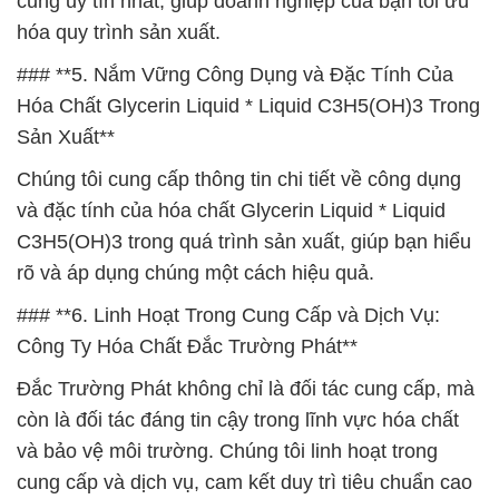
cung uy tín nhất, giúp doanh nghiệp của bạn tối ưu
hóa quy trình sản xuất.
### **5. Nắm Vững Công Dụng và Đặc Tính Của
Hóa Chất Glycerin Liquid * Liquid C3H5(OH)3 Trong
Sản Xuất**
Chúng tôi cung cấp thông tin chi tiết về công dụng
và đặc tính của hóa chất Glycerin Liquid * Liquid
C3H5(OH)3 trong quá trình sản xuất, giúp bạn hiểu
rõ và áp dụng chúng một cách hiệu quả.
### **6. Linh Hoạt Trong Cung Cấp và Dịch Vụ:
Công Ty Hóa Chất Đắc Trường Phát**
Đắc Trường Phát không chỉ là đối tác cung cấp, mà
còn là đối tác đáng tin cậy trong lĩnh vực hóa chất
và bảo vệ môi trường. Chúng tôi linh hoạt trong
cung cấp và dịch vụ, cam kết duy trì tiêu chuẩn cao