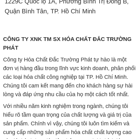
1229C Quốc lộ 1A, Phường Bình Trị Đông B,
Quận Bình Tân, TP. Hồ Chí Minh
CÔNG TY XNK TM SX HÓA CHẤT ĐẮC TRƯỜNG
PHÁT
Công ty Hóa Chất Đắc Trường Phát tự hào là một
đơn vị hàng đầu trong lĩnh vực kinh doanh, phân phối
các loại hóa chất công nghiệp tại TP. Hồ Chí Minh.
Chúng tôi cam kết mang đến cho khách hàng sự hài
lòng và đáp ứng nhu cầu của họ một cách tốt nhất.
Với nhiều năm kinh nghiệm trong ngành, chúng tôi
hiểu rõ tầm quan trọng của chất lượng và giá trị của
sản phẩm. Chính vì vậy, chúng tôi luôn tìm kiếm và
cung cấp những sản phẩm hóa chất chất lượng cao