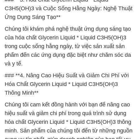
C3H5(OH)3 và Cuộc Sống Hằng Ngày: Nghệ Thuật
Ứng Dụng Sáng Tạo**
Chúng tôi khám phá nghệ thuật ứng dụng sáng tạo
của hóa chất Glycerin Liquid * Liquid C3H5(OH)3
trong cuộc sống hằng ngày, từ việc sản xuất sản
phẩm đến các ứng dụng đặc biệt như chăm sóc da
và y tế.
### **4. Nâng Cao Hiệu Suất và Giảm Chi Phí với
Hóa Chất Glycerin Liquid * Liquid C3H5(OH)3
Thông Minh**
Chúng tôi cam kết đồng hành với bạn để nâng cao
hiệu suất và giảm chi phí trong quá trình sử dụng
hóa chất Glycerin Liquid * Liquid C3H5(OH)3 thông
minh. Sản phẩm của chúng tôi đến từ những nguồn