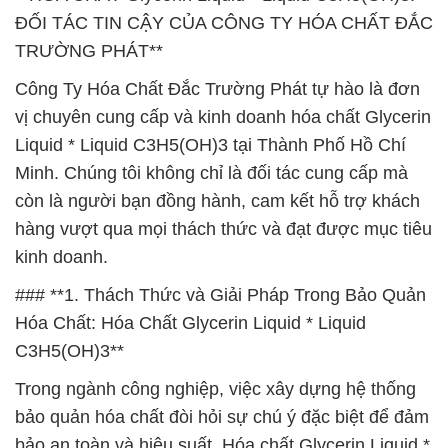
ĐỐI TÁC TIN CẬY CỦA CÔNG TY HÓA CHẤT ĐẮC
TRƯỜNG PHÁT**
Công Ty Hóa Chất Đắc Trường Phát tự hào là đơn
vị chuyên cung cấp và kinh doanh hóa chất Glycerin
Liquid * Liquid C3H5(OH)3 tại Thành Phố Hồ Chí
Minh. Chúng tôi không chỉ là đối tác cung cấp mà
còn là người bạn đồng hành, cam kết hỗ trợ khách
hàng vượt qua mọi thách thức và đạt được mục tiêu
kinh doanh.
### **1. Thách Thức và Giải Pháp Trong Bảo Quản
Hóa Chất: Hóa Chất Glycerin Liquid * Liquid
C3H5(OH)3**
Trong ngành công nghiệp, việc xây dựng hệ thống
bảo quản hóa chất đòi hỏi sự chú ý đặc biệt để đảm
bảo an toàn và hiệu suất. Hóa chất Glycerin Liquid *