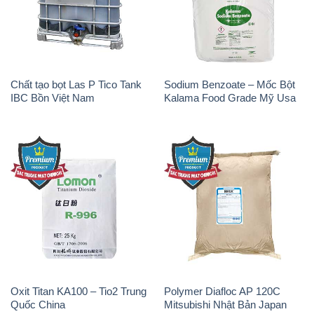
Chất tạo bọt Las P Tico Tank
Sodium Benzoate – Mốc Bột
IBC Bồn Việt Nam
Kalama Food Grade Mỹ Usa
Oxit Titan KA100 – Tio2 Trung
Polymer Diafloc AP 120C
Quốc China
Mitsubishi Nhật Bản Japan