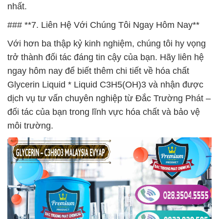
nhất.
### **7. Liên Hệ Với Chúng Tôi Ngay Hôm Nay**
Với hơn ba thập kỷ kinh nghiệm, chúng tôi hy vọng
trở thành đối tác đáng tin cậy của bạn. Hãy liên hệ
ngay hôm nay để biết thêm chi tiết về hóa chất
Glycerin Liquid * Liquid C3H5(OH)3 và nhận được
dịch vụ tư vấn chuyên nghiệp từ Đắc Trường Phát –
đối tác của bạn trong lĩnh vực hóa chất và bảo vệ
môi trường.