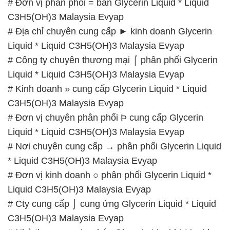
# Đơn vị phân phối = bán Glycerin Liquid * Liquid
C3H5(OH)3 Malaysia Evyap
# Địa chỉ chuyên cung cấp ► kinh doanh Glycerin
Liquid * Liquid C3H5(OH)3 Malaysia Evyap
# Công ty chuyên thương mại ⌠ phân phối Glycerin
Liquid * Liquid C3H5(OH)3 Malaysia Evyap
# Kinh doanh » cung cấp Glycerin Liquid * Liquid
C3H5(OH)3 Malaysia Evyap
# Đơn vị chuyên phân phối Þ cung cấp Glycerin
Liquid * Liquid C3H5(OH)3 Malaysia Evyap
# Nơi chuyên cung cấp → phân phối Glycerin Liquid
* Liquid C3H5(OH)3 Malaysia Evyap
# Đơn vị kinh doanh ○ phân phối Glycerin Liquid *
Liquid C3H5(OH)3 Malaysia Evyap
# Cty cung cấp ⌡ cung ứng Glycerin Liquid * Liquid
C3H5(OH)3 Malaysia Evyap