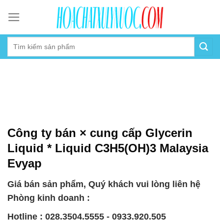
Skip
to
content
Công ty bán × cung cấp Glycerin
Liquid * Liquid C3H5(OH)3 Malaysia
Evyap
Giá bán sản phẩm, Quý khách vui lòng liên hệ
Phòng kinh doanh :
Hotline : 028.3504.5555 - 0933.920.505