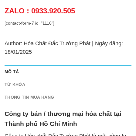
ZALO : 0933.920.505
[contact-form-7 id="1116"]
Author: Hóa Chất Đắc Trường Phát | Ngày đăng:
18/01/2025
MÔ TẢ
TỪ KHÓA
THÔNG TIN MUA HÀNG
Công ty bán / thương mại hóa chất tại
Thành phố Hồ Chí Minh