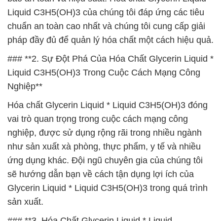
Liquid C3H5(OH)3 của chúng tôi đáp ứng các tiêu
chuẩn an toàn cao nhất và chúng tôi cung cấp giải
pháp đầy đủ để quản lý hóa chất một cách hiệu quả.
### **2. Sự Đột Phá Của Hóa Chất Glycerin Liquid *
Liquid C3H5(OH)3 Trong Cuộc Cách Mạng Công
Nghiệp**
Hóa chất Glycerin Liquid * Liquid C3H5(OH)3 đóng
vai trò quan trọng trong cuộc cách mạng công
nghiệp, được sử dụng rộng rãi trong nhiều ngành
như sản xuất xà phòng, thực phẩm, y tế và nhiều
ứng dụng khác. Đội ngũ chuyên gia của chúng tôi
sẽ hướng dẫn bạn về cách tận dụng lợi ích của
Glycerin Liquid * Liquid C3H5(OH)3 trong quá trình
sản xuất.
### **3. Hóa Chất Glycerin Liquid * Liquid