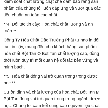
kiểm soát chất lượng chặt chẽ đảm bảo rằng sản
phẩm của chúng tôi luôn đáp ứng và vượt qua các
tiêu chuẩn an toàn cao nhất.
**4. Đối tác tin cậy: Hóa chất chất lượng và an
toàn.**
Công Ty Hóa Chất Đắc Trường Phát tự hào là đối
tác tin cậy, mang đến cho khách hàng sản phẩm
hóa chất Bột Tan Ø Bột Tan chất lượng cao, đồng
thời luôn duy trì mối quan hệ đối tác bền vững và
minh bạch.
**5. Hóa chất đóng vai trò quan trọng trong dược
học.**
Sự ổn định và chất lượng của hóa chất Bột Tan Ø
Bột Tan đóng vai trò quan trọng trong ngành dược
học. Chúng tôi cam kết cung cấp nguyên liệu chất