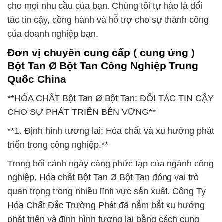
cho mọi nhu cầu của bạn. Chúng tôi tự hào là đối
tác tin cậy, đồng hành và hỗ trợ cho sự thành công
của doanh nghiệp bạn.
Đơn vị chuyên cung cấp ( cung ứng )
Bột Tan Ø Bột Tan Công Nghiệp Trung
Quốc China
**HÓA CHẤT Bột Tan Ø Bột Tan: ĐỐI TÁC TIN CẬY
CHO SỰ PHÁT TRIỂN BỀN VỮNG**
**1. Định hình tương lai: Hóa chất và xu hướng phát
triển trong công nghiệp.**
Trong bối cảnh ngày càng phức tạp của ngành công
nghiệp, Hóa chất Bột Tan Ø Bột Tan đóng vai trò
quan trọng trong nhiều lĩnh vực sản xuất. Công Ty
Hóa Chất Đắc Trường Phát đã nắm bắt xu hướng
phát triển và định hình tương lai bằng cách cung