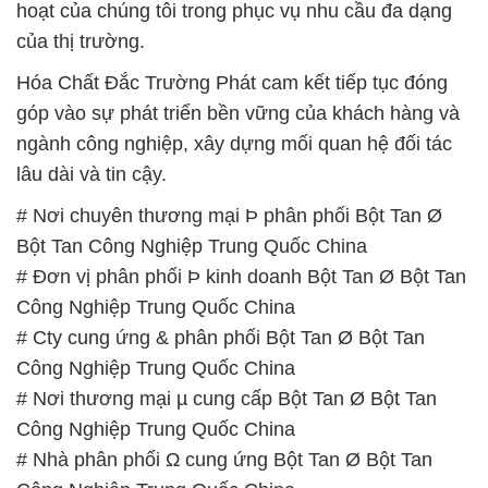
hoạt của chúng tôi trong phục vụ nhu cầu đa dạng
của thị trường.
Hóa Chất Đắc Trường Phát cam kết tiếp tục đóng
góp vào sự phát triển bền vững của khách hàng và
ngành công nghiệp, xây dựng mối quan hệ đối tác
lâu dài và tin cậy.
# Nơi chuyên thương mại Þ phân phối Bột Tan Ø
Bột Tan Công Nghiệp Trung Quốc China
# Đơn vị phân phối Þ kinh doanh Bột Tan Ø Bột Tan
Công Nghiệp Trung Quốc China
# Cty cung ứng & phân phối Bột Tan Ø Bột Tan
Công Nghiệp Trung Quốc China
# Nơi thương mại µ cung cấp Bột Tan Ø Bột Tan
Công Nghiệp Trung Quốc China
# Nhà phân phối Ω cung ứng Bột Tan Ø Bột Tan