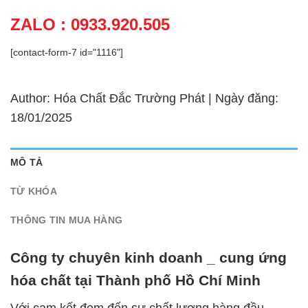
ZALO : 0933.920.505
[contact-form-7 id="1116"]
Author: Hóa Chất Đắc Trường Phát | Ngày đăng:
18/01/2025
MÔ TẢ
TỪ KHÓA
THÔNG TIN MUA HÀNG
Công ty chuyên kinh doanh _ cung ứng
hóa chất tại Thành phố Hồ Chí Minh