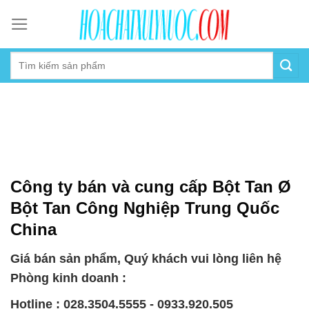
Skip
to
content
Công ty bán và cung cấp Bột Tan Ø
Bột Tan Công Nghiệp Trung Quốc
China
Giá bán sản phẩm, Quý khách vui lòng liên hệ
Phòng kinh doanh :
Hotline : 028.3504.5555 - 0933.920.505