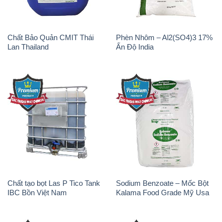
Chất Bảo Quản CMIT Thái
Phèn Nhôm – Al2(SO4)3 17%
Lan Thailand
Ấn Độ India
Chất tạo bọt Las P Tico Tank
Sodium Benzoate – Mốc Bột
IBC Bồn Việt Nam
Kalama Food Grade Mỹ Usa