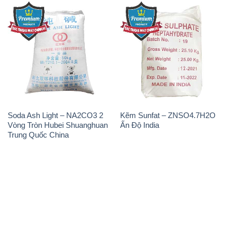
Soda Ash Light – NA2CO3 2
Kẽm Sunfat – ZNSO4.7H2O
Vòng Tròn Hubei Shuanghuan
Ấn Độ India
Trung Quốc China