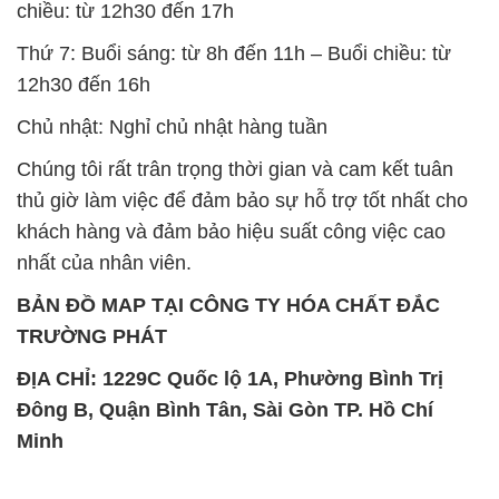
chiều: từ 12h30 đến 17h
Thứ 7: Buổi sáng: từ 8h đến 11h – Buổi chiều: từ
12h30 đến 16h
Chủ nhật: Nghỉ chủ nhật hàng tuần
Chúng tôi rất trân trọng thời gian và cam kết tuân
thủ giờ làm việc để đảm bảo sự hỗ trợ tốt nhất cho
khách hàng và đảm bảo hiệu suất công việc cao
nhất của nhân viên.
BẢN ĐỒ MAP TẠI CÔNG TY HÓA CHẤT ĐẮC
TRƯỜNG PHÁT
ĐỊA CHỈ: 1229C Quốc lộ 1A, Phường Bình Trị
Đông B, Quận Bình Tân, Sài Gòn TP. Hồ Chí
Minh