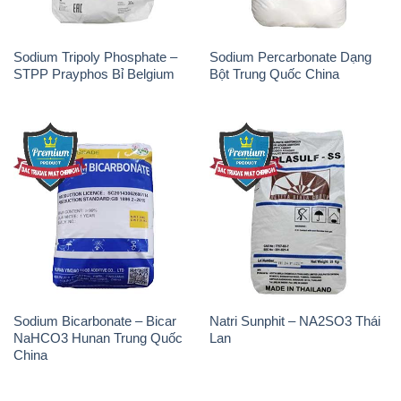
Sodium Tripoly Phosphate –
Sodium Percarbonate Dạng
STPP Prayphos Bỉ Belgium
Bột Trung Quốc China
Sodium Bicarbonate – Bicar
Natri Sunphit – NA2SO3 Thái
NaHCO3 Hunan Trung Quốc
Lan
China