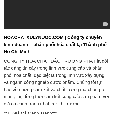
HOACHATXULYNUOC.COM | Công ty chuyên
kinh doanh _ phân phối hóa chất tại Thành phố
Hồ Chí Minh
CÔNG TY HÓA CHẤT ĐẮC TRƯỜNG PHÁT là đối
tác đáng tin cậy trong lĩnh vực cung cấp và phân
phối hóa chất, đặc biệt là trong lĩnh vực xây dựng
và ngành công nghiệp dược phẩm. Chúng tôi tự
hào về những cam kết và chất lượng mà chúng tôi
mang lại, đồng thời cam kết cung cấp sản phẩm với
giá cả cạnh tranh nhất trên thị trường.
**1. Giá Cả Cạnh Tranh:**