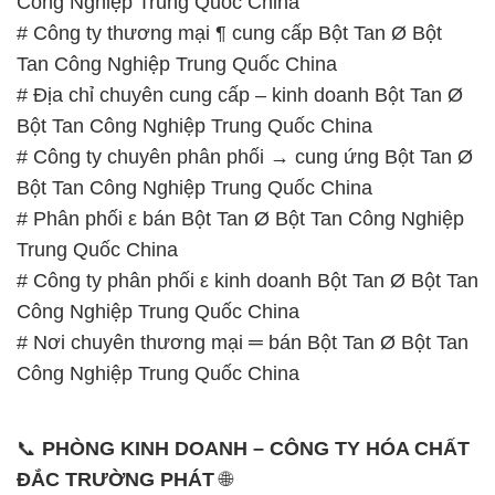
Công Nghiệp Trung Quốc China
# Công ty thương mại ¶ cung cấp Bột Tan Ø Bột
Tan Công Nghiệp Trung Quốc China
# Địa chỉ chuyên cung cấp – kinh doanh Bột Tan Ø
Bột Tan Công Nghiệp Trung Quốc China
# Công ty chuyên phân phối → cung ứng Bột Tan Ø
Bột Tan Công Nghiệp Trung Quốc China
# Phân phối ε bán Bột Tan Ø Bột Tan Công Nghiệp
Trung Quốc China
# Công ty phân phối ε kinh doanh Bột Tan Ø Bột Tan
Công Nghiệp Trung Quốc China
# Nơi chuyên thương mại ═ bán Bột Tan Ø Bột Tan
Công Nghiệp Trung Quốc China
📞
PHÒNG KINH DOANH – CÔNG TY HÓA CHẤT
ĐẮC TRƯỜNG PHÁT
🌐