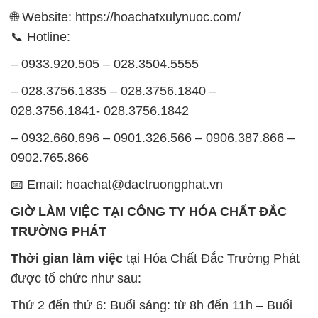
🌐 Website: https://hoachatxulynuoc.com/
📞 Hotline:
– 0933.920.505 – 028.3504.5555
– 028.3756.1835 – 028.3756.1840 –
028.3756.1841- 028.3756.1842
– 0932.660.696 – 0901.326.566 – 0906.387.866 –
0902.765.866
📧 Email: hoachat@dactruongphat.vn
GIỜ LÀM VIỆC TẠI CÔNG TY HÓA CHẤT ĐẮC
TRƯỜNG PHÁT
Thời gian làm việc
tại Hóa Chất Đắc Trường Phát
được tổ chức như sau:
Thứ 2 đến thứ 6: Buổi sáng: từ 8h đến 11h – Buổi