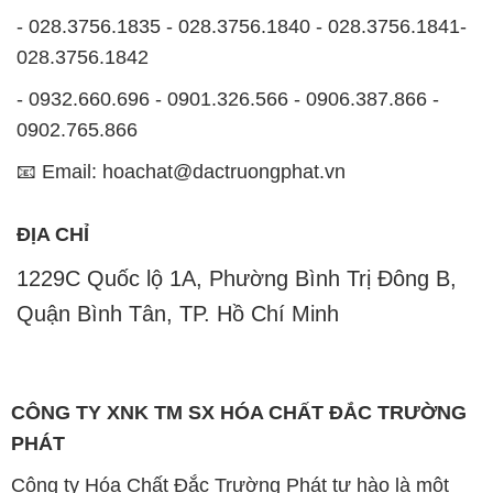
- 028.3756.1835 - 028.3756.1840 - 028.3756.1841-
028.3756.1842
- 0932.660.696 - 0901.326.566 - 0906.387.866 -
0902.765.866
📧 Email: hoachat@dactruongphat.vn
ĐỊA CHỈ
1229C Quốc lộ 1A, Phường Bình Trị Đông B,
Quận Bình Tân, TP. Hồ Chí Minh
CÔNG TY XNK TM SX HÓA CHẤT ĐẮC TRƯỜNG
PHÁT
Công ty Hóa Chất Đắc Trường Phát tự hào là một