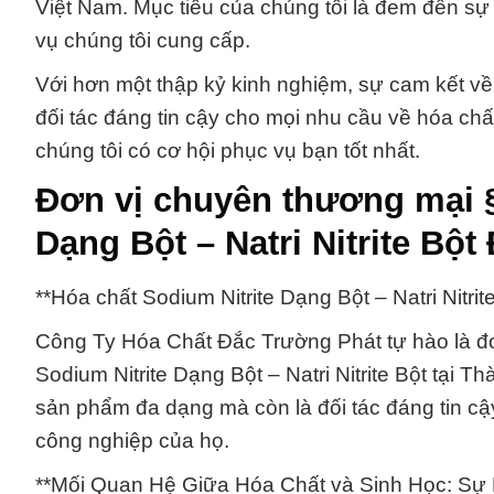
Việt Nam. Mục tiêu của chúng tôi là đem đến sự
vụ chúng tôi cung cấp.
Với hơn một thập kỷ kinh nghiệm, sự cam kết về
đối tác đáng tin cậy cho mọi nhu cầu về hóa chất 
chúng tôi có cơ hội phục vụ bạn tốt nhất.
Đơn vị chuyên thương mại §
Dạng Bột – Natri Nitrite B
**Hóa chất Sodium Nitrite Dạng Bột – Natri Nitri
Công Ty Hóa Chất Đắc Trường Phát tự hào là đơ
Sodium Nitrite Dạng Bột – Natri Nitrite Bột tại 
sản phẩm đa dạng mà còn là đối tác đáng tin cậy
công nghiệp của họ.
**Mối Quan Hệ Giữa Hóa Chất và Sinh Học: Sự L