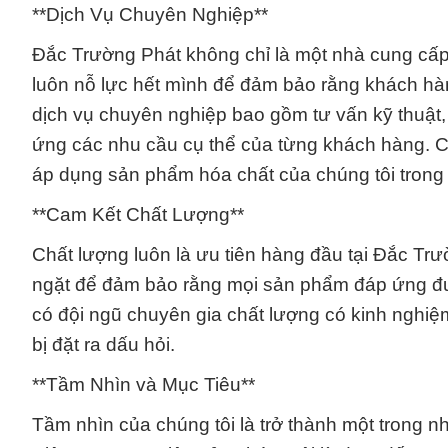
**Dịch Vụ Chuyên Nghiệp**
Đắc Trường Phát không chỉ là một nhà cung cấp h
luôn nỗ lực hết mình để đảm bảo rằng khách hàn
dịch vụ chuyên nghiệp bao gồm tư vấn kỹ thuật, 
ứng các nhu cầu cụ thể của từng khách hàng. Ch
áp dụng sản phẩm hóa chất của chúng tôi trong 
**Cam Kết Chất Lượng**
Chất lượng luôn là ưu tiên hàng đầu tại Đắc Trư
ngặt để đảm bảo rằng mọi sản phẩm đáp ứng đượ
có đội ngũ chuyên gia chất lượng có kinh nghi
bị đặt ra dấu hỏi.
**Tầm Nhìn và Mục Tiêu**
Tầm nhìn của chúng tôi là trở thành một trong