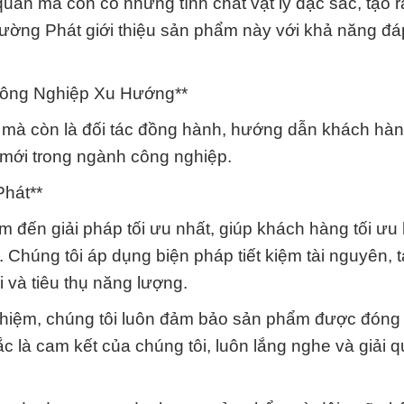
quản mà còn có những tính chất vật lý đặc sắc, tạo 
ường Phát giới thiệu sản phẩm này với khả năng đ
ông Nghiệp Xu Hướng**
t mà còn là đối tác đồng hành, hướng dẫn khách hàn
 mới trong ngành công nghiệp.
hát**
đến giải pháp tối ưu nhất, giúp khách hàng tối ưu
 Chúng tôi áp dụng biện pháp tiết kiệm tài nguyên, t
 và tiêu thụ năng lượng.
ghiệm, chúng tôi luôn đảm bảo sản phẩm được đóng 
 là cam kết của chúng tôi, luôn lắng nghe và giải q