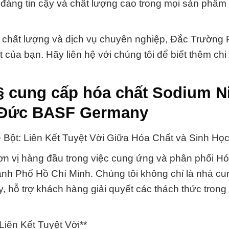
 đáng tin cậy và chất lượng cao trong mọi sản phẩm 
 chất lượng và dịch vụ chuyên nghiệp, Đắc Trường P
của bạn. Hãy liên hệ với chúng tôi để biết thêm chi 
 cung cấp hóa chất Sodium Ni
ột Đức BASF Germany
te Bột: Liên Kết Tuyệt Vời Giữa Hóa Chất và Sinh Học
n vị hàng đầu trong việc cung ứng và phân phối Hó
Thành Phố Hồ Chí Minh. Chúng tôi không chỉ là nhà c
, hỗ trợ khách hàng giải quyết các thách thức tron
iên Kết Tuyệt Vời**