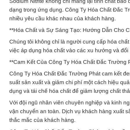
Sodium Nitrite không chỉ mang lại tính chất bảo 
dạng trong ứng dụng. Công Ty Hóa Chất Đắc Tr
nhiều yêu cầu khác nhau của khách hàng.
**Hóa Chất và Sự Sáng Tạo: Hướng Dẫn Cho C
Chúng tôi không chỉ là người cung cấp hóa chấ
việc áp dụng hóa chất vào các xu hướng và đổi
**Cam Kết Của Công Ty Hóa Chất Đắc Trường P
Công Ty Hóa Chất Đắc Trường Phát cam kết đem 
suất sản xuất và giảm chi phí một cách hiệu quả.
dụng và tái chế hóa chất để giảm lượng chất thải
Với đội ngũ nhân viên chuyên nghiệp và kinh n
vận chuyển an toàn. Dịch vụ khách hàng xuất sắc
thắc mắc của khách hàng.