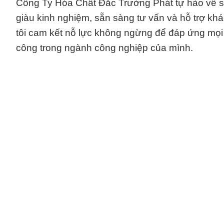
Công Ty Hóa Chất Đắc Trường Phát tự hào về s
giàu kinh nghiệm, sẵn sàng tư vấn và hỗ trợ k
tôi cam kết nỗ lực không ngừng để đáp ứng mọ
công trong ngành công nghiệp của mình.