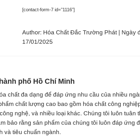
[contact-form-7 id="1116"]
Author: Hóa Chất Đắc Trường Phát | Ngày 
17/01/2025
Thành phố Hồ Chí Minh
óa chất đa dạng để đáp ứng nhu cầu của nhiều ng
 phẩm chất lượng cao bao gồm hóa chất công nghiệ
ông nghệ, và nhiều loại khác. Chúng tôi luôn tuân 
đảm bảo rằng sản phẩm của chúng tôi luôn đáp ứng 
h và tiêu chuẩn ngành.