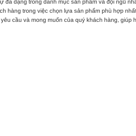
ự đa dạng trong danh mục sản phẩm và đội ngũ nh
hách hàng trong việc chọn lựa sản phẩm phù hợp nhấ
i yêu cầu và mong muốn của quý khách hàng, giúp 