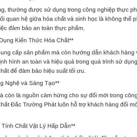
rọng, thường được sử dụng trong công nghiệp thực p
 quan hệ giữa hóa chất và sinh học là không thể 
 việc đảm bảo an toàn thực phẩm.
 Dụng Kiến Thức Hóa Chất**
 cung cấp sản phẩm mà còn hướng dẫn khách hàng 
ịnh hình an toàn và hiệu quả trong quá trình sử dụ
chất để đảm bảo hiệu suất tối ưu.
g Nghệ và Sáng Tạo**
mà còn là nguồn cảm hứng cho sự đổi mới trong côn
hất Đắc Trường Phát luôn hỗ trợ khách hàng đổi mớ
Tính Chất Vật Lý Hấp Dẫn**