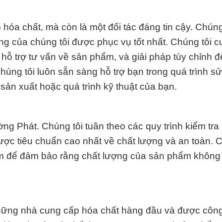
óa chất, mà còn là một đối tác đáng tin cậy. Chúng
g của chúng tôi được phục vụ tốt nhất. Chúng tôi 
hỗ trợ tư vấn về sản phẩm, và giải pháp tùy chỉnh 
úng tôi luôn sẵn sàng hỗ trợ bạn trong quá trình s
sản xuất hoặc quá trình kỹ thuật của bạn.
ờng Phát. Chúng tôi tuân theo các quy trình kiểm tr
c tiêu chuẩn cao nhất về chất lượng và an toàn. C
ệm để đảm bảo rằng chất lượng của sản phẩm không
 những nhà cung cấp hóa chất hàng đầu và được công