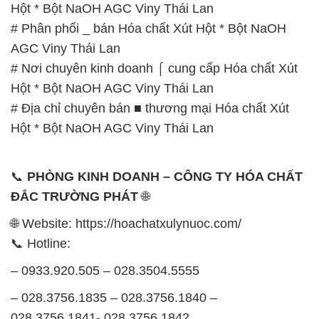
Hột * Bột NaOH AGC Viny Thái Lan
# Phân phối _ bán Hóa chất Xút Hột * Bột NaOH
AGC Viny Thái Lan
# Nơi chuyên kinh doanh ⌠ cung cấp Hóa chất Xút
Hột * Bột NaOH AGC Viny Thái Lan
# Địa chỉ chuyên bán ■ thương mại Hóa chất Xút
Hột * Bột NaOH AGC Viny Thái Lan
📞
PHÒNG KINH DOANH – CÔNG TY HÓA CHẤT
ĐẮC TRƯỜNG PHÁT
🌐
🌐 Website: https://hoachatxulynuoc.com/
📞 Hotline:
– 0933.920.505 – 028.3504.5555
– 028.3756.1835 – 028.3756.1840 –
028.3756.1841- 028.3756.1842