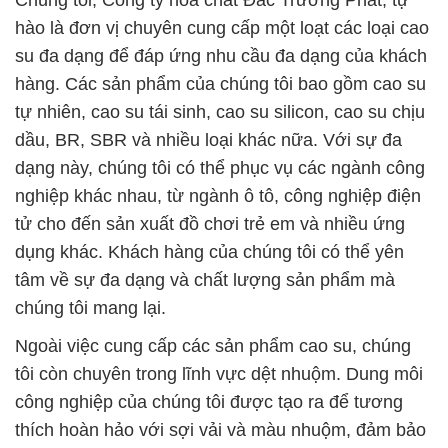
Chúng tôi, Công ty hóa chất Đắc Trường Phát, tự
hào là đơn vị chuyên cung cấp một loạt các loại cao
su đa dạng để đáp ứng nhu cầu đa dạng của khách
hàng. Các sản phẩm của chúng tôi bao gồm cao su
tự nhiên, cao su tái sinh, cao su silicon, cao su chịu
dầu, BR, SBR và nhiều loại khác nữa. Với sự đa
dạng này, chúng tôi có thể phục vụ các ngành công
nghiệp khác nhau, từ ngành ô tô, công nghiệp điện
tử cho đến sản xuất đồ chơi trẻ em và nhiều ứng
dụng khác. Khách hàng của chúng tôi có thể yên
tâm về sự đa dạng và chất lượng sản phẩm mà
chúng tôi mang lại.
Ngoài việc cung cấp các sản phẩm cao su, chúng
tôi còn chuyên trong lĩnh vực dệt nhuộm. Dung môi
công nghiệp của chúng tôi được tạo ra để tương
thích hoàn hảo với sợi vải và màu nhuộm, đảm bảo