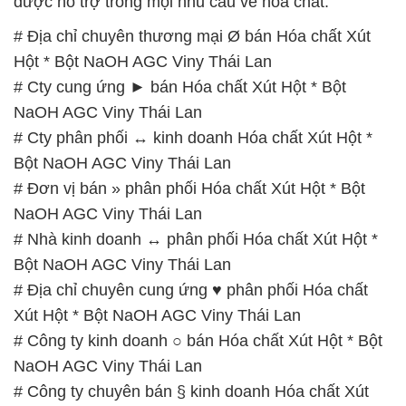
được hỗ trợ trong mọi nhu cầu về hóa chất.
# Địa chỉ chuyên thương mại Ø bán Hóa chất Xút
Hột * Bột NaOH AGC Viny Thái Lan
# Cty cung ứng ► bán Hóa chất Xút Hột * Bột
NaOH AGC Viny Thái Lan
# Cty phân phối ↔ kinh doanh Hóa chất Xút Hột *
Bột NaOH AGC Viny Thái Lan
# Đơn vị bán » phân phối Hóa chất Xút Hột * Bột
NaOH AGC Viny Thái Lan
# Nhà kinh doanh ↔ phân phối Hóa chất Xút Hột *
Bột NaOH AGC Viny Thái Lan
# Địa chỉ chuyên cung ứng ♥ phân phối Hóa chất
Xút Hột * Bột NaOH AGC Viny Thái Lan
# Công ty kinh doanh ○ bán Hóa chất Xút Hột * Bột
NaOH AGC Viny Thái Lan
# Công ty chuyên bán § kinh doanh Hóa chất Xút