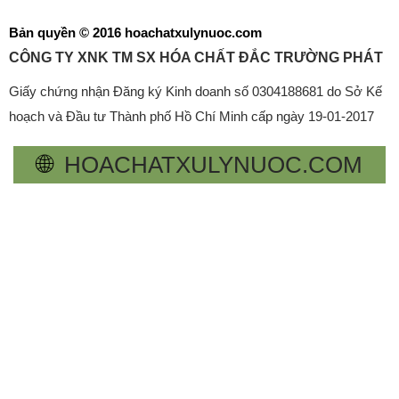
Bản quyền © 2016 hoachatxulynuoc.com
CÔNG TY XNK TM SX HÓA CHẤT ĐẮC TRƯỜNG PHÁT
Giấy chứng nhận Đăng ký Kinh doanh số 0304188681 do Sở Kế
hoạch và Đầu tư Thành phố Hồ Chí Minh cấp ngày 19-01-2017
🌐
HOACHATXULYNUOC.COM