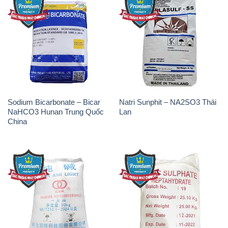
Sodium Bicarbonate – Bicar
Natri Sunphit – NA2SO3 Thái
NaHCO3 Hunan Trung Quốc
Lan
China