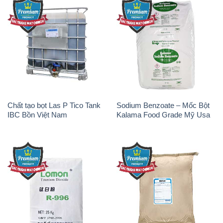
Chất tạo bọt Las P Tico Tank
Sodium Benzoate – Mốc Bột
IBC Bồn Việt Nam
Kalama Food Grade Mỹ Usa