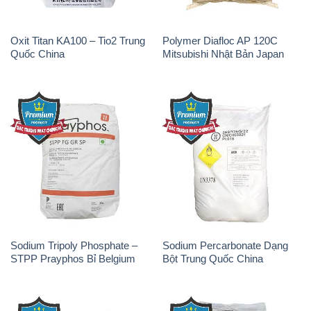
Oxit Titan KA100 – Tio2 Trung
Polymer Diafloc AP 120C
Quốc China
Mitsubishi Nhật Bản Japan
Sodium Tripoly Phosphate –
Sodium Percarbonate Dạng
STPP Prayphos Bỉ Belgium
Bột Trung Quốc China