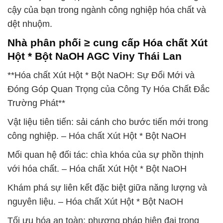
cậy của bạn trong ngành công nghiệp hóa chất và
dệt nhuộm.
Nhà phân phối ≥ cung cấp Hóa chất Xút
Hột * Bột NaOH AGC Viny Thái Lan
**Hóa chất Xút Hột * Bột NaOH: Sự Đổi Mới và
Đóng Góp Quan Trọng của Công Ty Hóa Chất Đắc
Trường Phát**
Vật liệu tiên tiến: sải cánh cho bước tiến mới trong
công nghiệp. – Hóa chất Xút Hột * Bột NaOH
Mối quan hệ đối tác: chìa khóa của sự phồn thịnh
với hóa chất. – Hóa chất Xút Hột * Bột NaOH
Khám phá sự liên kết đặc biệt giữa năng lượng và
nguyên liệu. – Hóa chất Xút Hột * Bột NaOH
Tối ưu hóa an toàn: phương pháp hiện đại trong