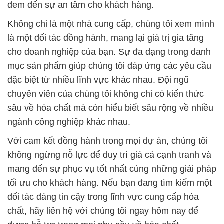
đem đến sự an tâm cho khách hàng.
Không chỉ là một nhà cung cấp, chúng tôi xem mình
là một đối tác đồng hành, mang lại giá trị gia tăng
cho doanh nghiệp của bạn. Sự đa dạng trong danh
mục sản phẩm giúp chúng tôi đáp ứng các yêu cầu
đặc biệt từ nhiều lĩnh vực khác nhau. Đội ngũ
chuyên viên của chúng tôi không chỉ có kiến thức
sâu về hóa chất mà còn hiểu biết sâu rộng về nhiều
ngành công nghiệp khác nhau.
Với cam kết đồng hành trong mọi dự án, chúng tôi
không ngừng nỗ lực để duy trì giá cả cạnh tranh và
mang đến sự phục vụ tốt nhất cùng những giải pháp
tối ưu cho khách hàng. Nếu bạn đang tìm kiếm một
đối tác đáng tin cậy trong lĩnh vực cung cấp hóa
chất, hãy liên hệ với chúng tôi ngay hôm nay để