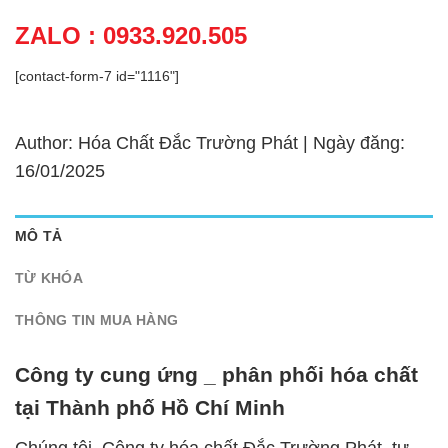
ZALO : 0933.920.505
[contact-form-7 id="1116"]
Author: Hóa Chất Đắc Trường Phát | Ngày đăng:
16/01/2025
MÔ TẢ
TỪ KHÓA
THÔNG TIN MUA HÀNG
Công ty cung ứng _ phân phối hóa chất
tại Thành phố Hồ Chí Minh