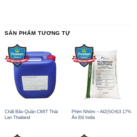
SẢN PHẨM TƯƠNG TỰ
Chất Bảo Quản CMIT Thái
Phèn Nhôm – Al2(SO4)3 17%
Lan Thailand
Ấn Độ India