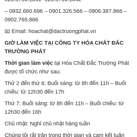
– 0932.660.696 – 0901.326.566 – 0906.387.866 –
0902.765.866
📧 Email: hoachat@dactruongphat.vn
GIỜ LÀM VIỆC TẠI CÔNG TY HÓA CHẤT ĐẮC
TRƯỜNG PHÁT
Thời gian làm việc
tại Hóa Chất Đắc Trường Phát
được tổ chức như sau:
Thứ 2 đến thứ 6: Buổi sáng: từ 8h đến 11h – Buổi
chiều: từ 12h30 đến 17h
Thứ 7: Buổi sáng: từ 8h đến 11h – Buổi chiều: từ
12h30 đến 16h
Chủ nhật: Nghỉ chủ nhật hàng tuần
Chúng tôi rất trân trọng thời gian và cam kết tuân