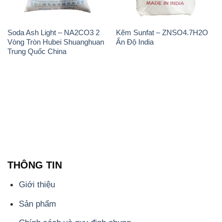
Soda Ash Light – NA2CO3 2
Kẽm Sunfat – ZNSO4.7H2O
Vòng Tròn Hubei Shuanghuan
Ấn Độ India
Trung Quốc China
THÔNG TIN
Giới thiệu
Sản phẩm