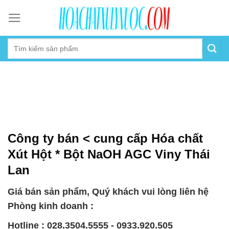
Skip
to
content
Công ty bán < cung cấp Hóa chất
Xút Hột * Bột NaOH AGC Viny Thái
Lan
Giá bán sản phẩm, Quý khách vui lòng liên hệ
Phòng kinh doanh :
Hotline : 028.3504.5555 - 0933.920.505