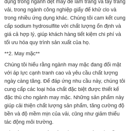
tối ưu hóa quy trình sản xuất của họ.
**2. May mặc**
Chúng tôi hiểu rằng ngành may mặc đang đối mặt
với áp lực cạnh tranh cao và yêu cầu chất lượng
ngày càng tăng. Để đáp ứng nhu cầu này, chúng tôi
cung cấp các loại hóa chất đặc biệt được thiết kế
đặc thù cho ngành may mặc. Những sản phẩm này
giúp cải thiện chất lượng sản phẩm, tăng cường độ
bền và độ mềm mịn của vải, cũng như giảm thiểu
tác động môi trường.
Với đội ngũ kỹ thuật viên có kinh nghiệm và kiến
thức sâu về ngành hóa chất, chúng tôi luôn sẵn
sàng hỗ trợ khách hàng trong việc chọn lựa và sử
dụng sản phẩm một cách hiệu quả nhất. Chúng tôi
tự hào là đối tác đáng tin cậy của các doanh nghiệp