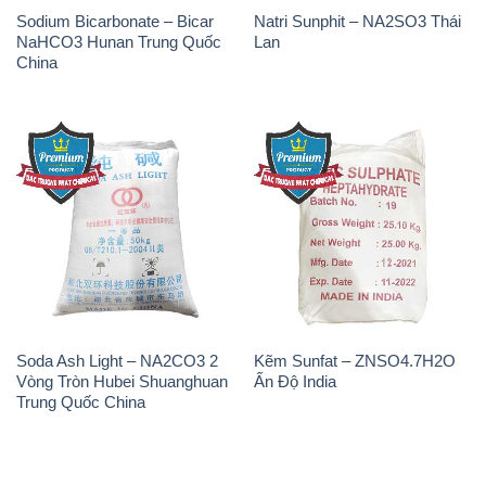
Soda Ash Light – NA2CO3 2
Kẽm Sunfat – ZNSO4.7H2O
Vòng Tròn Hubei Shuanghuan
Ấn Độ India
Trung Quốc China