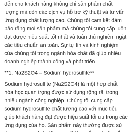
đạt được hiệu suất tốt nhất và tuân thủ nghiêm ngặt
các tiêu chuẩn an toàn. Sự tự tin và kinh nghiệm
của chúng tôi trong ngành hóa chất đã giúp nhiều
doanh nghiệp thành công và phát triển.
**1. Na2S2O4 – Sodium hydrosulfite**
Sodium hydrosulfite (Na2S2O4) là một hợp chất
hóa học quan trọng được sử dụng rộng rãi trong
nhiều ngành công nghiệp. Chúng tôi cung cấp
sodium hydrosulfite chất lượng cao với mục tiêu
giúp khách hàng đạt được hiệu suất tối ưu trong các
ứng dụng của họ. Sản phẩm này thường được sử
dụng trong ngành dệt may để làm trắng và tẩy trắng
vải, trong ngành công nghiệp giấy để khử clo và
trong nhiều ứng dụng khác. Chúng tôi cam kết cung
cấp sodium hydrosulfite với chất lượng ổn định và
giá cả hợp lý, giúp khách hàng tiết kiệm chi phí và