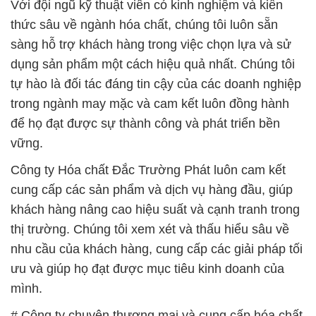
trong ngành may mặc và cam kết luôn đồng hành
để họ đạt được sự thành công và phát triển bền
vững.
Công ty Hóa chất Đắc Trường Phát luôn cam kết
cung cấp các sản phẩm và dịch vụ hàng đầu, giúp
khách hàng nâng cao hiệu suất và cạnh tranh trong
thị trường. Chúng tôi xem xét và thấu hiểu sâu về
nhu cầu của khách hàng, cung cấp các giải pháp tối
ưu và giúp họ đạt được mục tiêu kinh doanh của
mình.
# Công ty chuyên thương mại và cung cấp hóa chất
Keo tụ Polymer Powder × Polymer Anion Accofloc
A-110 PWG MT Aqua Polymer Nhật Bản Japan
# Công ty chuyên cung ứng ∞ bán hóa chất Keo tụ
Polymer Powder × Polymer Anion Accofloc A-110