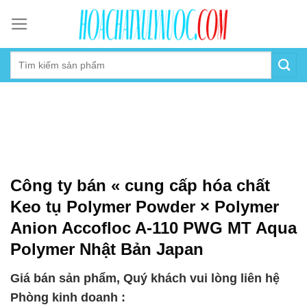
Skip
to
content
Công ty bán « cung cấp hóa chất
Keo tụ Polymer Powder × Polymer
Anion Accofloc A-110 PWG MT Aqua
Polymer Nhật Bản Japan
Giá bán sản phẩm, Quý khách vui lòng liên hệ
Phòng kinh doanh :