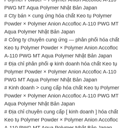
# Công ty chuyên cung ứng — phân phối hóa chất
Keo tụ Polymer Powder × Polymer Anion Accofloc
A-110 PWG MT Aqua Polymer Nhật Bản Japan
# Địa chỉ phân phối φ kinh doanh hóa chất Keo tụ
Polymer Powder × Polymer Anion Accofloc A-110
PWG MT Aqua Polymer Nhật Bản Japan
# Kinh doanh > cung cấp hóa chất Keo tụ Polymer
Powder × Polymer Anion Accofloc A-110 PWG MT
Aqua Polymer Nhật Bản Japan
# Địa chỉ chuyên cung cấp [ kinh doanh ] hóa chất
Keo tụ Polymer Powder × Polymer Anion Accofloc
A-110 PWG MT Aqua Polymer Nhật Bản Japan
📞
PHÒNG KINH DOANH – CÔNG TY HÓA CHẤT
ĐẮC TRƯỜNG PHÁT
🌐