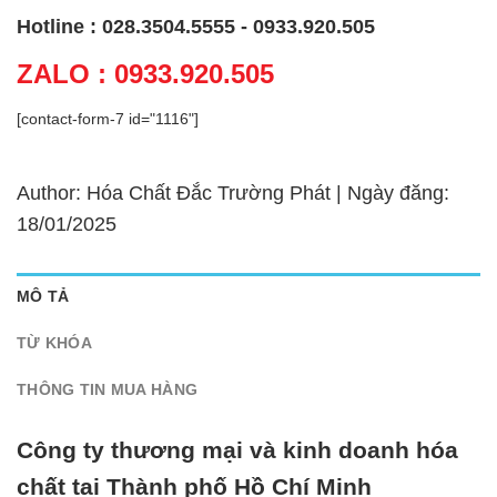
Hotline : 028.3504.5555 - 0933.920.505
ZALO : 0933.920.505
[contact-form-7 id="1116"]
Author: Hóa Chất Đắc Trường Phát | Ngày đăng:
18/01/2025
MÔ TẢ
TỪ KHÓA
THÔNG TIN MUA HÀNG
Công ty thương mại và kinh doanh hóa
chất tại Thành phố Hồ Chí Minh