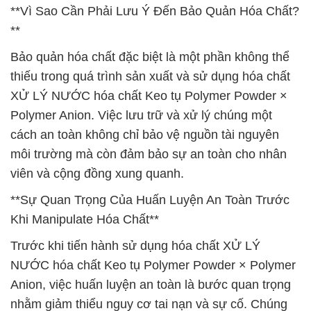
**Vì Sao Cần Phải Lưu Ý Đến Bảo Quản Hóa Chất?
**
Bảo quản hóa chất đặc biệt là một phần không thể
thiếu trong quá trình sản xuất và sử dụng hóa chất
XỬ LÝ NƯỚC hóa chất Keo tụ Polymer Powder ×
Polymer Anion. Việc lưu trữ và xử lý chúng một
cách an toàn không chỉ bảo vệ nguồn tài nguyên
môi trường mà còn đảm bảo sự an toàn cho nhân
viên và cộng đồng xung quanh.
**Sự Quan Trọng Của Huấn Luyện An Toàn Trước
Khi Manipulate Hóa Chất**
Trước khi tiến hành sử dụng hóa chất XỬ LÝ
NƯỚC hóa chất Keo tụ Polymer Powder × Polymer
Anion, việc huấn luyện an toàn là bước quan trọng
nhằm giảm thiểu nguy cơ tai nạn và sự cố. Chúng