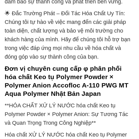
đảm bảo sự thành công và phát triển bền vững.
🌟 Đắc Trường Phát – Đối Tác Hóa Chất Uy Tín:
Chúng tôi tự hào về việc mang đến các giải pháp
toàn diện, chất lượng và bảo vệ môi trường cho
khách hàng của mình. Hãy để chúng tôi hỗ trợ bạn
trong việc đáp ứng mọi nhu cầu về hóa chất và
đóng góp vào sự thành công của bạn.
Đơn vị chuyên cung cấp φ phân phối
hóa chất Keo tụ Polymer Powder ×
Polymer Anion Accofloc A-110 PWG MT
Aqua Polymer Nhật Bản Japan
**HÓA CHẤT XỬ LÝ NƯỚC hóa chất Keo tụ
Polymer Powder × Polymer Anion: Sự Tương Tác
và Quan Trọng Trong Công Nghiệp**
Hóa chất XỬ LÝ NƯỚC hóa chất Keo tụ Polymer