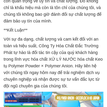
còn quan trọng về uy tín và chất lượng. Đó không
chỉ là khẩu hiệu mà còn là tôn chỉ của chúng tôi, và
chúng tôi không bao giờ đánh đổi sự chất lượng để
đảm bảo uy tín của mình.
**Kết Luận**
Với sự đa dạng, chất lượng và cam kết đối với an
toàn và hiệu suất, Công Ty Hóa Chất Đắc Trường
Phát tự hào là đối tác tin cậy của quý khách hàng
trong lĩnh vực hóa chất XỬ LÝ NƯỚC hóa chất Keo
tụ Polymer Powder × Polymer Anion. Hãy liên hệ
với chúng tôi ngay hôm nay để trải nghiệm dịch vụ
chuyên nghiệp và nhận được sự tư vấn đắc lực từ
đội ngũ chuyên gia của chúng tôi.