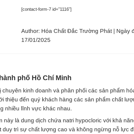
[contact-form-7 id="1116"]
Author: Hóa Chất Đắc Trường Phát | Ngày 
17/01/2025
Thành phố Hồ Chí Minh
ị chuyên kinh doanh và phân phối các sản phẩm hó
giới thiệu đến quý khách hàng các sản phẩm chất lư
g nhiều lĩnh vực khác nhau.
m này là dung dịch chứa natri hypocloric với khả nă
 duy trì sự chất lượng cao và không ngừng nỗ lực đ