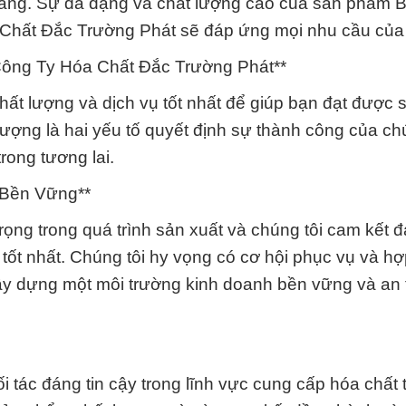
 hàng. Sự đa dạng và chất lượng cao của sản phẩm 
Chất Đắc Trường Phát sẽ đáp ứng mọi nhu cầu của
Công Ty Hóa Chất Đắc Trường Phát**
ất lượng và dịch vụ tốt nhất để giúp bạn đạt được 
lượng là hai yếu tố quyết định sự thành công của chú
rong tương lai.
 Bền Vững**
rọng trong quá trình sản xuất và chúng tôi cam kết
ốt nhất. Chúng tôi hy vọng có cơ hội phục vụ và hợ
ây dựng một môi trường kinh doanh bền vững và an
tác đáng tin cậy trong lĩnh vực cung cấp hóa chất tạ