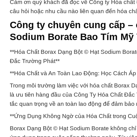
Cảm ơn quý khách đã đọc về Công ty Hóa chất Đ
câu hỏi hoặc nhu cầu nào liên quan đến hóa chấ
Công ty chuyên cung cấp –
Sodium Borate Bao Tím Mỹ
**Hóa Chất Borax Dạng Bột © Hạt Sodium Bora
Đắc Trường Phát**
**Hóa Chất và An Toàn Lao Động: Học Cách Áp
Trong môi trường làm việc với hóa chất Borax 
là ưu tiên hàng đầu của Công Ty Hóa Chất Đắc
tắc quan trọng về an toàn lao động để đảm bảo 
**Ứng Dụng Không Ngờ của Hóa Chất trong Cu
Borax Dạng Bột © Hạt Sodium Borate không chỉ