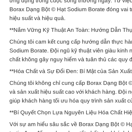
ứng dụng trong cuộc sống thường ngày. Từ việc
Borax Dạng Bột © Hạt Sodium Borate đóng vai tr
hiệu suất và hiệu quả.
**Nắm Vững Kỹ Thuật An Toàn: Hướng Dẫn Thự
Chúng tôi cam kết cung cấp hướng dẫn thực hành
Sodium Borate. Đội ngũ kỹ thuật viên giàu kinh
chất không gây nguy hiểm và tuân thủ các quy đ
**Hóa Chất và Sự Đổi Đen: Bí Mật của Sản Xuất
Chúng tôi không chỉ cung cấp Borax Dạng Bột ©
và sản xuất hiệu suất cao với khách hàng. Đội n
giúp khách hàng tối ưu hóa quy trình sản xuất c
**Bí Quyết Chọn Lựa Nguyên Liệu Hóa Chất Hi
Với sự am hiểu sâu sắc về Borax Dạng Bột © Hạ