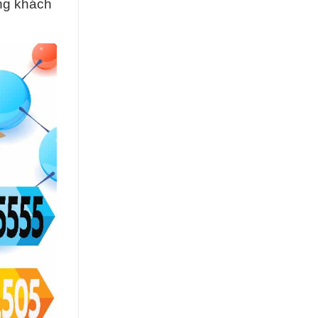
ng khách