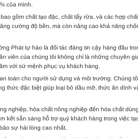
5% của mình.
bao gồm chất tạo đặc, chất tẩy rửa, và các hợp chấ
 tăng cường độ bền, mà còn nâng cao khả năng chố
 Phát tự hào là đối tác đáng tin cậy hàng đầu tron
ân viên của chúng tôi không chỉ là những chuyên g
 tâm với sứ mệnh phục vụ khách hàng.
an toàn cho người sử dụng và môi trường. Chúng tô
 thức đặc biệt giúp loại bỏ dầu mỡ, thức ăn dính v
ng nghiệp, hóa chất nông nghiệp đến hóa chất dùng
m kết sẵn sàng hỗ trợ quý khách hàng trong việc tạ
ảo sự hài lòng cao nhất.