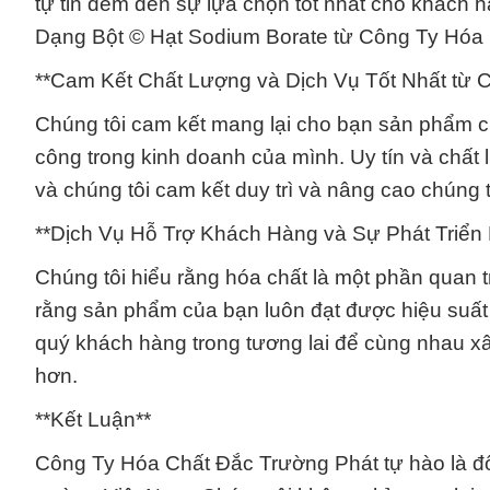
tự tin đem đến sự lựa chọn tốt nhất cho khách
Dạng Bột © Hạt Sodium Borate từ Công Ty Hóa 
**Cam Kết Chất Lượng và Dịch Vụ Tốt Nhất từ 
Chúng tôi cam kết mang lại cho bạn sản phẩm ch
công trong kinh doanh của mình. Uy tín và chất 
và chúng tôi cam kết duy trì và nâng cao chúng t
**Dịch Vụ Hỗ Trợ Khách Hàng và Sự Phát Triển
Chúng tôi hiểu rằng hóa chất là một phần quan t
rằng sản phẩm của bạn luôn đạt được hiệu suất t
quý khách hàng trong tương lai để cùng nhau x
hơn.
**Kết Luận**
Công Ty Hóa Chất Đắc Trường Phát tự hào là đối 