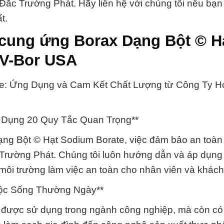
ắc Trường Phát. Hãy liên hệ với chúng tôi nếu bạn 
t.
 cung ứng Borax Dạng Bột © H
 V-Bor USA
te: Ứng Dụng và Cam Kết Chất Lượng từ Công Ty H
 Dụng 20 Quy Tắc Quan Trọng**
Dạng Bột © Hạt Sodium Borate, việc đảm bảo an toàn
 Trường Phát. Chúng tôi luôn hướng dẫn và áp dụng
môi trường làm việc an toàn cho nhân viên và khách
ộc Sống Thường Ngày**
 được sử dụng trong ngành công nghiệp, mà còn có