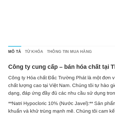
MÔ TẢ
TỪ KHÓA
THÔNG TIN MUA HÀNG
Công ty cung cấp – bán hóa chất tại 
Công ty Hóa chất Đắc Trường Phát là một đơn v
chất lượng cao tại Việt Nam. Chúng tôi tự hào 
dạng, đáp ứng đầy đủ các nhu cầu sử dụng tron
**Natri Hypocloric 10% (Nước Javel):** Sản phẩ
khuẩn và khử trùng mạnh mẽ. Chúng tôi cam kết