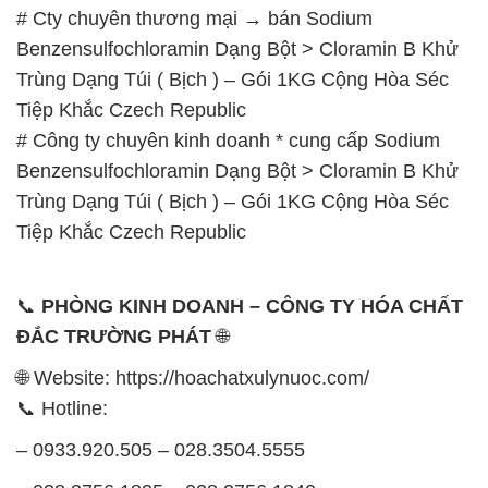
# Cty chuyên thương mại → bán Sodium
Benzensulfochloramin Dạng Bột > Cloramin B Khử
Trùng Dạng Túi ( Bịch ) – Gói 1KG Cộng Hòa Séc
Tiệp Khắc Czech Republic
# Công ty chuyên kinh doanh * cung cấp Sodium
Benzensulfochloramin Dạng Bột > Cloramin B Khử
Trùng Dạng Túi ( Bịch ) – Gói 1KG Cộng Hòa Séc
Tiệp Khắc Czech Republic
📞
PHÒNG KINH DOANH – CÔNG TY HÓA CHẤT
ĐẮC TRƯỜNG PHÁT
🌐
🌐 Website: https://hoachatxulynuoc.com/
📞 Hotline:
– 0933.920.505 – 028.3504.5555