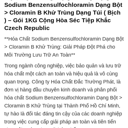
Sodium Benzensulfochloramin Dạng Bột
> Cloramin B Khử Trùng Dạng Túi ( Bịch
) – Gói 1KG Cộng Hòa Séc Tiệp Khắc
Czech Republic
**Hóa Chất Sodium Benzensulfochloramin Dạng Bột
> Cloramin B Khử Trùng: Giải Pháp Đột Phá cho
Môi Trường Lưu Trữ An Toàn**
Trong ngành công nghiệp, việc bảo quản và lưu trữ
hóa chất một cách an toàn và hiệu quả là vô cùng
quan trọng. Công ty Hóa Chất Đắc Trường Phát, là
đơn vị hàng đầu chuyên kinh doanh và phân phối
hóa chất Sodium Benzensulfochloramin Dạng Bột >
Cloramin B Khử Trùng tại Thành Phố Hồ Chí Minh,
tự hào là đối tác đáng tin cậy của các doanh nghiệp
trong việc cung cấp giải pháp an toàn và tiên tiến