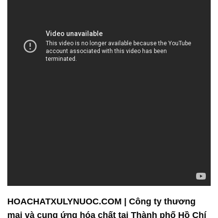
HOACHATXULYNUOC.COM | Công ty thương
mại và cung ứng hóa chất tại Thành phố Hồ Chí