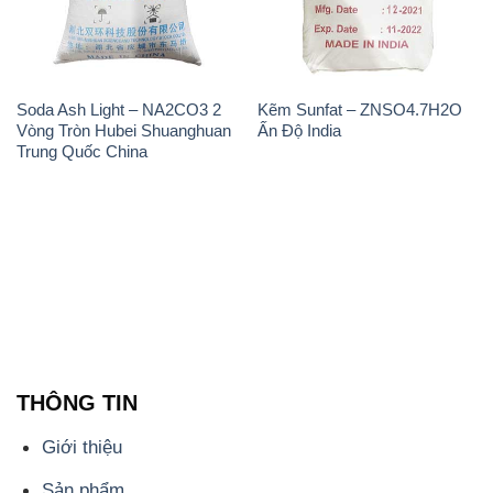
Soda Ash Light – NA2CO3 2
Kẽm Sunfat – ZNSO4.7H2O
Vòng Tròn Hubei Shuanghuan
Ấn Độ India
Trung Quốc China
THÔNG TIN
Giới thiệu
Sản phẩm