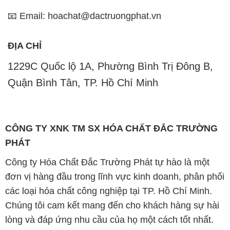
📧 Email: hoachat@dactruongphat.vn
ĐỊA CHỈ
1229C Quốc lộ 1A, Phường Bình Trị Đông B,
Quận Bình Tân, TP. Hồ Chí Minh
CÔNG TY XNK TM SX HÓA CHẤT ĐẮC TRƯỜNG
PHÁT
Công ty Hóa Chất Đắc Trường Phát tự hào là một
đơn vị hàng đầu trong lĩnh vực kinh doanh, phân phối
các loại hóa chất công nghiệp tại TP. Hồ Chí Minh.
Chúng tôi cam kết mang đến cho khách hàng sự hài
lòng và đáp ứng nhu cầu của họ một cách tốt nhất.