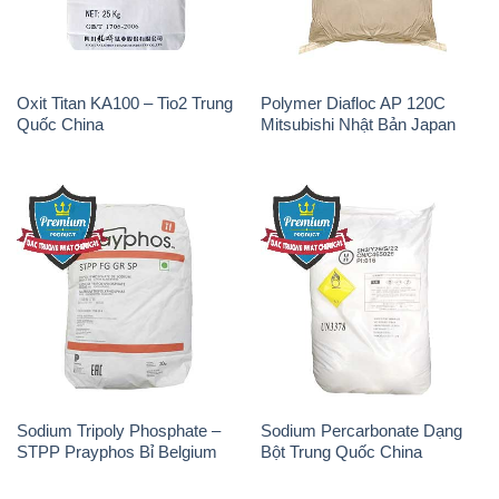
Oxit Titan KA100 – Tio2 Trung
Polymer Diafloc AP 120C
Quốc China
Mitsubishi Nhật Bản Japan
Sodium Tripoly Phosphate –
Sodium Percarbonate Dạng
STPP Prayphos Bỉ Belgium
Bột Trung Quốc China