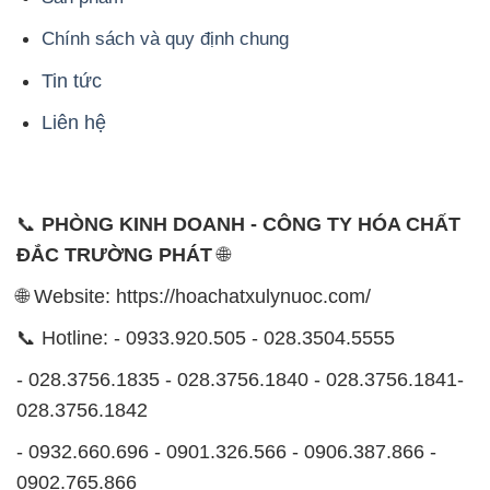
Chính sách và quy định chung
Tin tức
Liên hệ
📞
PHÒNG KINH DOANH - CÔNG TY HÓA CHẤT
ĐẮC TRƯỜNG PHÁT
🌐
🌐 Website: https://hoachatxulynuoc.com/
📞 Hotline: - 0933.920.505 - 028.3504.5555
- 028.3756.1835 - 028.3756.1840 - 028.3756.1841-
028.3756.1842
- 0932.660.696 - 0901.326.566 - 0906.387.866 -
0902.765.866