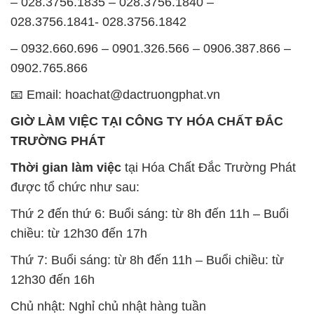
– 028.3756.1835 – 028.3756.1840 –
028.3756.1841- 028.3756.1842
– 0932.660.696 – 0901.326.566 – 0906.387.866 –
0902.765.866
📧 Email: hoachat@dactruongphat.vn
GIỜ LÀM VIỆC TẠI CÔNG TY HÓA CHẤT ĐẮC
TRƯỜNG PHÁT
Thời gian làm việc
tại Hóa Chất Đắc Trường Phát
được tổ chức như sau:
Thứ 2 đến thứ 6: Buổi sáng: từ 8h đến 11h – Buổi
chiều: từ 12h30 đến 17h
Thứ 7: Buổi sáng: từ 8h đến 11h – Buổi chiều: từ
12h30 đến 16h
Chủ nhật: Nghỉ chủ nhật hàng tuần