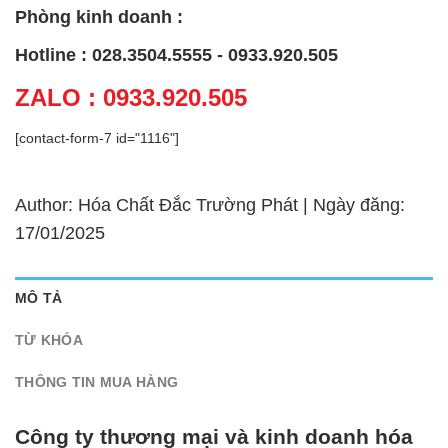
Phòng kinh doanh :
Hotline : 028.3504.5555 - 0933.920.505
ZALO : 0933.920.505
[contact-form-7 id="1116"]
Author: Hóa Chất Đắc Trường Phát | Ngày đăng:
17/01/2025
MÔ TẢ
TỪ KHÓA
THÔNG TIN MUA HÀNG
Công ty thương mại và kinh doanh hóa