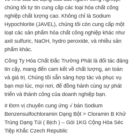
chúng tôi tự tin cung cấp các loại hóa chất công
nghiệp chất lượng cao. Không chỉ là Sodium
Hypochlorite (JAVEL), chúng tôi còn cung cấp một
loạt các sản phẩm hóa chất công nghiệp khác như
axit sulfuric, NaOH, hydro peroxide, và nhiều sản
phẩm khác.
Công Ty Hóa Chất Đắc Trường Phát là đối tác đáng
tin cậy, mang đến cam kết về chất lượng, an toàn
và giá trị. Chúng tôi sẵn sàng hợp tác và phục vụ
bạn mọi lúc, mọi nơi, để đồng hành cùng sự phát
triển và thành công của doanh nghiệp bạn.
# Đơn vị chuyên cung ứng √ bán Sodium
Benzensulfochloramin Dạng Bột > Cloramin B Khử
Trùng Dạng Túi ( Bịch ) – Gói 1KG Cộng Hòa Séc
Tiệp Khắc Czech Republic