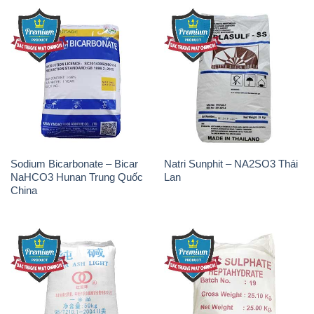
Sodium Bicarbonate – Bicar
Natri Sunphit – NA2SO3 Thái
NaHCO3 Hunan Trung Quốc
Lan
China