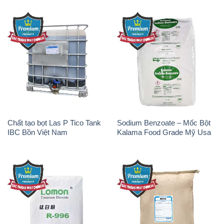
Chất tạo bọt Las P Tico Tank
Sodium Benzoate – Mốc Bột
IBC Bồn Việt Nam
Kalama Food Grade Mỹ Usa