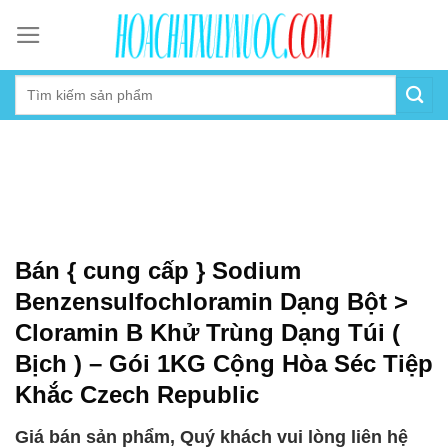
Skip
to
content
Bán { cung cấp } Sodium
Benzensulfochloramin Dạng Bột >
Cloramin B Khử Trùng Dạng Túi (
Bịch ) – Gói 1KG Cộng Hòa Séc Tiệp
Khắc Czech Republic
Giá bán sản phẩm, Quý khách vui lòng liên hệ