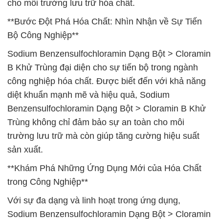
cho môi trường lưu trữ hóa chất.
**Bước Đột Phá Hóa Chất: Nhìn Nhận về Sự Tiến
Bộ Công Nghiệp**
Sodium Benzensulfochloramin Dạng Bột > Cloramin
B Khử Trùng đại diện cho sự tiến bộ trong ngành
công nghiệp hóa chất. Được biết đến với khả năng
diệt khuẩn mạnh mẽ và hiệu quả, Sodium
Benzensulfochloramin Dạng Bột > Cloramin B Khử
Trùng không chỉ đảm bảo sự an toàn cho môi
trường lưu trữ mà còn giúp tăng cường hiệu suất
sản xuất.
**Khám Phá Những Ứng Dụng Mới của Hóa Chất
trong Công Nghiệp**
Với sự đa dạng và linh hoạt trong ứng dụng,
Sodium Benzensulfochloramin Dạng Bột > Cloramin