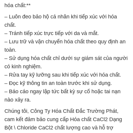
hóa chất:**
– Luôn đeo bảo hộ cá nhân khi tiếp xúc với hóa
chất.
– Tránh tiếp xúc trực tiếp với da và mắt.
– Lưu trữ và vận chuyển hóa chất theo quy định an
toàn.
– Sử dụng hóa chất chỉ dưới sự giám sát của người
có kinh nghiệm.
– Rửa tay kỹ lưỡng sau khi tiếp xúc với hóa chất.
– Đọc kỹ thông tin an toàn trước khi sử dụng.
– Báo cáo ngay lập tức bất kỳ sự cố hoặc tai nạn
nào xảy ra.
Chúng tôi, Công Ty Hóa Chất Đắc Trường Phát,
cam kết đảm bảo cung cấp Hóa chất CaCl2 Dạng
Bột \ Chloride CaCl2 chất lượng cao và hỗ trợ