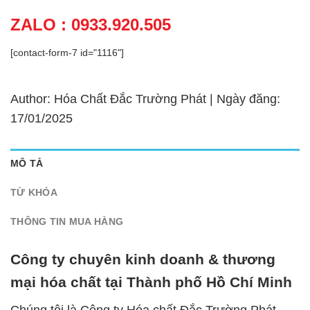
ZALO : 0933.920.505
[contact-form-7 id="1116"]
Author: Hóa Chất Đắc Trường Phát | Ngày đăng:
17/01/2025
MÔ TẢ
TỪ KHÓA
THÔNG TIN MUA HÀNG
Công ty chuyên kinh doanh & thương
mại hóa chất tại Thành phố Hồ Chí Minh