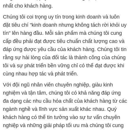
cấp đều phải đạt được tiêu chuẩn chất lượng cao và
đáp ứng được yêu cầu của khách hàng. Chúng tôi tin
rằng sự hài lòng của đối tác là thành công của chúng
tôi và sự phát triển bền vững chỉ có thể đạt được khi
cùng nhau hợp tác và phát triển.
Với đội ngũ nhân viên chuyên nghiệp, giàu kinh
nghiệm và tận tâm, chúng tôi có khả năng đáp ứng
đa dạng các nhu cầu hóa chất của khách hàng từ các
ngành nghề và lĩnh vực sản xuất khác nhau. Quý
khách hàng có thể tin tưởng vào sự tư vấn chuyên
nghiệp và những giải pháp tối ưu mà chúng tôi cung
cấp.
Chúng tôi cam kết cung cấp những sản phẩm hóa
chất đảm bảo chất lượng và giá thành tốt nhất trên
thị trường. Sự hài lòng của khách hàng là động lực