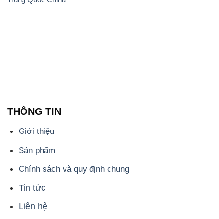
THÔNG TIN
Giới thiệu
Sản phẩm
Chính sách và quy định chung
Tin tức
Liên hệ
📞
PHÒNG KINH DOANH - CÔNG TY HÓA CHẤT
ĐẮC TRƯỜNG PHÁT
🌐