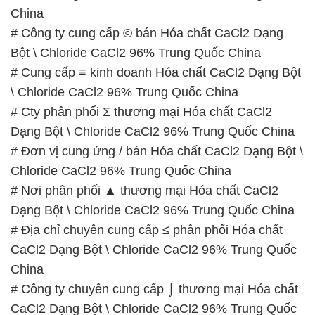
\ Chloride CaCl2 96% Trung Quốc China
# Cty phân phối Σ thương mại Hóa chất CaCl2
Dạng Bột \ Chloride CaCl2 96% Trung Quốc China
# Đơn vị cung ứng / bán Hóa chất CaCl2 Dạng Bột \
Chloride CaCl2 96% Trung Quốc China
# Nơi phân phối ▲ thương mại Hóa chất CaCl2
Dạng Bột \ Chloride CaCl2 96% Trung Quốc China
# Địa chỉ chuyên cung cấp ≤ phân phối Hóa chất
CaCl2 Dạng Bột \ Chloride CaCl2 96% Trung Quốc
China
# Công ty chuyên cung cấp ⌡ thương mại Hóa chất
CaCl2 Dạng Bột \ Chloride CaCl2 96% Trung Quốc
China
# Nơi kinh doanh Σ cung cấp Hóa chất CaCl2 Dạng
Bột \ Chloride CaCl2 96% Trung Quốc China