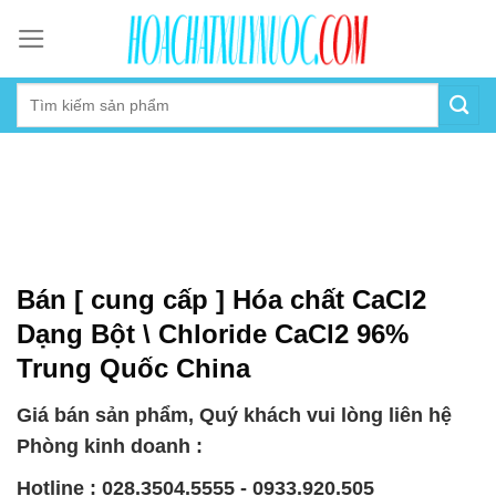
Skip
to
content
Bán [ cung cấp ] Hóa chất CaCl2
Dạng Bột \ Chloride CaCl2 96%
Trung Quốc China
Giá bán sản phẩm, Quý khách vui lòng liên hệ
Phòng kinh doanh :
Hotline : 028.3504.5555 - 0933.920.505