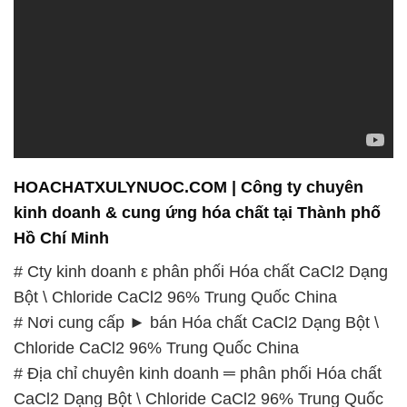
HOACHATXULYNUOC.COM | Công ty chuyên
kinh doanh & cung ứng hóa chất tại Thành phố
Hồ Chí Minh
# Cty kinh doanh ε phân phối Hóa chất CaCl2 Dạng
Bột \ Chloride CaCl2 96% Trung Quốc China
# Nơi cung cấp ► bán Hóa chất CaCl2 Dạng Bột \
Chloride CaCl2 96% Trung Quốc China
# Địa chỉ chuyên kinh doanh ═ phân phối Hóa chất
CaCl2 Dạng Bột \ Chloride CaCl2 96% Trung Quốc
China
# Công ty cung cấp © bán Hóa chất CaCl2 Dạng
Bột \ Chloride CaCl2 96% Trung Quốc China
# Cung cấp ≡ kinh doanh Hóa chất CaCl2 Dạng Bột