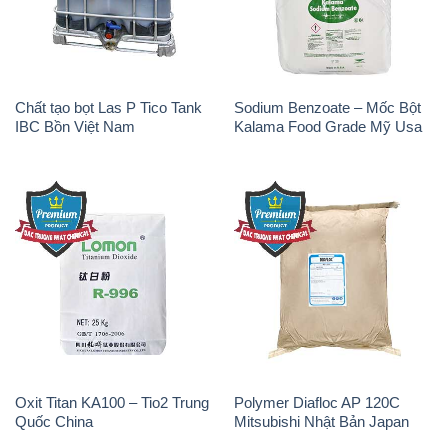
IBC Bồn Việt Nam
Kalama Food Grade Mỹ Usa
Oxit Titan KA100 – Tio2 Trung
Polymer Diafloc AP 120C
Quốc China
Mitsubishi Nhật Bản Japan