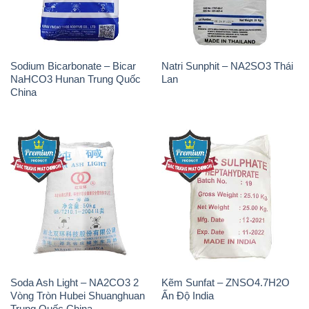
China
Soda Ash Light – NA2CO3 2
Kẽm Sunfat – ZNSO4.7H2O
Vòng Tròn Hubei Shuanghuan
Ấn Độ India
Trung Quốc China