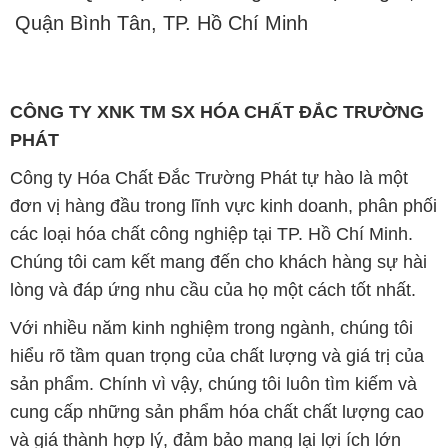
PHÁT
Công ty Hóa Chất Đắc Trường Phát tự hào là một
đơn vị hàng đầu trong lĩnh vực kinh doanh, phân phối
các loại hóa chất công nghiệp tại TP. Hồ Chí Minh.
Chúng tôi cam kết mang đến cho khách hàng sự hài
lòng và đáp ứng nhu cầu của họ một cách tốt nhất.
Với nhiều năm kinh nghiệm trong ngành, chúng tôi
hiểu rõ tầm quan trọng của chất lượng và giá trị của
sản phẩm. Chính vì vậy, chúng tôi luôn tìm kiếm và
cung cấp những sản phẩm hóa chất chất lượng cao
và giá thành hợp lý, đảm bảo mang lại lợi ích lớn
nhất cho khách hàng.
Chúng tôi coi trọng uy tín trong kinh doanh và luôn
đặt tiêu chí "kinh doanh nhưng không tách rời khỏi uy
tín" lên hàng đầu. Mỗi sản phẩm mà chúng tôi cung