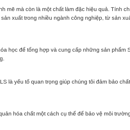
h mẽ mà còn là một chất làm đặc hiệu quả. Tính chấ
 sản xuất trong nhiều ngành công nghiệp, từ sản xu
hóa học để tổng hợp và cung cấp những sản phẩm 
g.
SLS là yếu tố quan trọng giúp chúng tôi đảm bảo chấ
 quản hóa chất một cách cụ thể để bảo vệ môi trườ