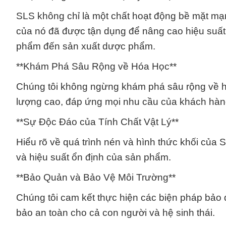
SLS không chỉ là một chất hoạt động bề mặt mạn
của nó đã được tận dụng để nâng cao hiệu suất
phẩm đến sản xuất dược phẩm.
**Khám Phá Sâu Rộng về Hóa Học**
Chúng tôi không ngừng khám phá sâu rộng về 
lượng cao, đáp ứng mọi nhu cầu của khách hàn
**Sự Độc Đáo của Tính Chất Vật Lý**
Hiểu rõ về quá trình nén và hình thức khối của 
và hiệu suất ổn định của sản phẩm.
**Bảo Quản và Bảo Vệ Môi Trường**
Chúng tôi cam kết thực hiện các biện pháp bảo
bảo an toàn cho cả con người và hệ sinh thái.