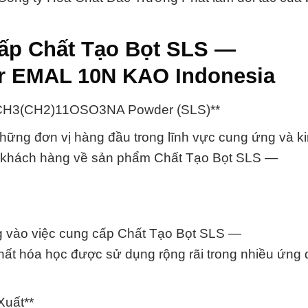
cấp Chất Tạo Bọt SLS —
 EMAL 10N KAO Indonesia
— CH3(CH2)11OSO3NA Powder (SLS)**
hững đơn vị hàng đầu trong lĩnh vực cung ứng và k
uý khách hàng về sản phẩm Chất Tạo Bọt SLS —
ng vào việc cung cấp Chất Tạo Bọt SLS —
 hóa học được sử dụng rộng rãi trong nhiều ứng
Xuất**