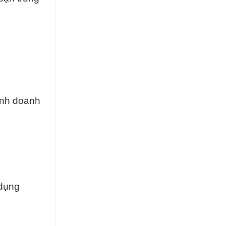
inh doanh
 dụng