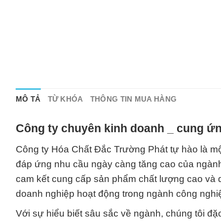
MÔ TẢ
TỪ KHÓA
THÔNG TIN MUA HÀNG
Công ty chuyên kinh doanh _ cung ứn
Công ty Hóa Chất Đắc Trường Phát tự hào là một
đáp ứng nhu cầu ngày càng tăng cao của ngành 
cam kết cung cấp sản phẩm chất lượng cao và dị
doanh nghiệp hoạt động trong ngành công nghi
Với sự hiểu biết sâu sắc về ngành, chúng tôi đặ