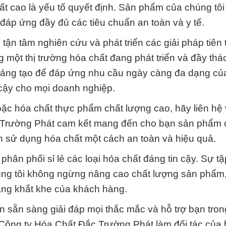
ất cao là yếu tố quyết định. Sản phẩm của chúng tô
đáp ứng đầy đủ các tiêu chuẩn an toàn và y tế.
ận tâm nghiên cứu và phát triển các giải pháp tiên t
một thị trường hóa chất đang phát triển và đầy thá
 sáng tạo để đáp ứng nhu cầu ngày càng đa dạng củ
in cậy cho mọi doanh nghiệp.
ặc hóa chất thực phẩm chất lượng cao, hãy liên hệ 
 Trường Phát cam kết mang đến cho bạn sản phẩm 
n sử dụng hóa chất một cách an toàn và hiệu quả.
phân phối sỉ lẻ các loại hóa chất đáng tin cậy. Sự tậ
chúng tôi không ngừng nâng cao chất lượng sản phẩm
àng khắt khe của khách hàng.
 sẵn sàng giải đáp mọi thắc mắc và hỗ trợ bạn tro
 Công ty Hóa Chất Đắc Trường Phát làm đối tác của 