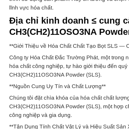
lĩnh vực hóa chất.
Địa chỉ kinh doanh ≤ cung 
CH3(CH2)11OSO3NA Powder
**Giới Thiệu về Hóa Chất Chất Tạo Bọt SLS 
Công ty Hóa Chất Đắc Trường Phát, một trong n
hóa chất công nghiệp, tự hào giới thiệu đến q
CH3(CH2)11OSO3NA Powder (SLS).
**Nguồn Cung Uy Tín và Chất Lượng**
Chúng tôi đặt chìa khóa của hóa chất chất lượ
CH3(CH2)11OSO3NA Powder (SLS), một hợp chất
công nghiệp và gia dụng.
**Tận Dụng Tính Chất Vật Lý và Hiệu Suất Sản 