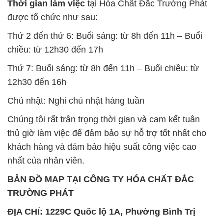
Thời gian làm việc
tại Hóa Chất Đắc Trường Phát
được tổ chức như sau:
Thứ 2 đến thứ 6: Buổi sáng: từ 8h đến 11h – Buổi
chiều: từ 12h30 đến 17h
Thứ 7: Buổi sáng: từ 8h đến 11h – Buổi chiều: từ
12h30 đến 16h
Chủ nhật: Nghỉ chủ nhật hàng tuần
Chúng tôi rất trân trọng thời gian và cam kết tuân
thủ giờ làm việc để đảm bảo sự hỗ trợ tốt nhất cho
khách hàng và đảm bảo hiệu suất công việc cao
nhất của nhân viên.
BẢN ĐỒ MAP TẠI CÔNG TY HÓA CHẤT ĐẮC
TRƯỜNG PHÁT
ĐỊA CHỈ: 1229C Quốc lộ 1A, Phường Bình Trị