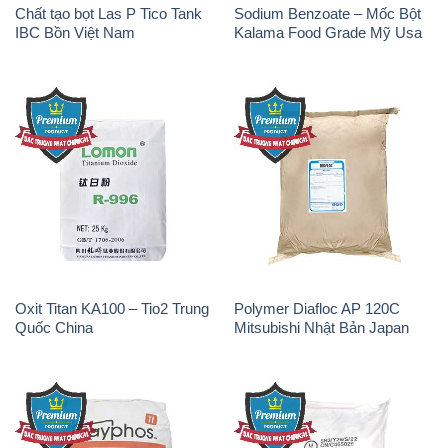
Chất tạo bọt Las P Tico Tank
Sodium Benzoate – Mốc Bột
IBC Bồn Việt Nam
Kalama Food Grade Mỹ Usa
Oxit Titan KA100 – Tio2 Trung
Polymer Diafloc AP 120C
Quốc China
Mitsubishi Nhật Bản Japan