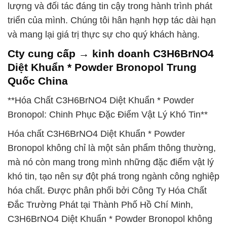
lượng và đối tác đáng tin cậy trong hành trình phát
triển của mình. Chúng tôi hân hạnh hợp tác dài hạn
và mang lại giá trị thực sự cho quý khách hàng.
Cty cung cấp → kinh doanh C3H6BrNO4
Diệt Khuẩn * Powder Bronopol Trung
Quốc China
**Hóa Chất C3H6BrNO4 Diệt Khuẩn * Powder
Bronopol: Chinh Phục Đặc Điểm Vật Lý Khó Tin**
Hóa chất C3H6BrNO4 Diệt Khuẩn * Powder
Bronopol không chỉ là một sản phẩm thông thường,
mà nó còn mang trong mình những đặc điểm vật lý
khó tin, tạo nên sự đột phá trong ngành công nghiệp
hóa chất. Được phân phối bởi Công Ty Hóa Chất
Đắc Trường Phát tại Thành Phố Hồ Chí Minh,
C3H6BrNO4 Diệt Khuẩn * Powder Bronopol không