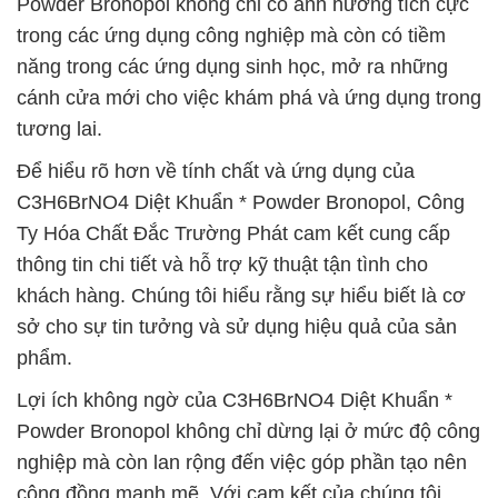
Powder Bronopol không chỉ có ảnh hưởng tích cực
trong các ứng dụng công nghiệp mà còn có tiềm
năng trong các ứng dụng sinh học, mở ra những
cánh cửa mới cho việc khám phá và ứng dụng trong
tương lai.
Để hiểu rõ hơn về tính chất và ứng dụng của
C3H6BrNO4 Diệt Khuẩn * Powder Bronopol, Công
Ty Hóa Chất Đắc Trường Phát cam kết cung cấp
thông tin chi tiết và hỗ trợ kỹ thuật tận tình cho
khách hàng. Chúng tôi hiểu rằng sự hiểu biết là cơ
sở cho sự tin tưởng và sử dụng hiệu quả của sản
phẩm.
Lợi ích không ngờ của C3H6BrNO4 Diệt Khuẩn *
Powder Bronopol không chỉ dừng lại ở mức độ công
nghiệp mà còn lan rộng đến việc góp phần tạo nên
cộng đồng mạnh mẽ. Với cam kết của chúng tôi,