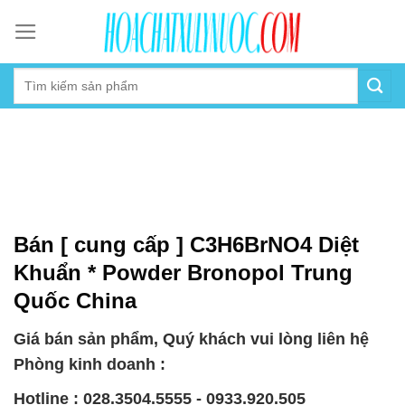
Skip
to
content
Bán [ cung cấp ] C3H6BrNO4 Diệt
Khuẩn * Powder Bronopol Trung
Quốc China
Giá bán sản phẩm, Quý khách vui lòng liên hệ
Phòng kinh doanh :
Hotline : 028.3504.5555 - 0933.920.505