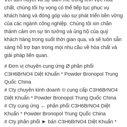
chất, chúng tôi hy vọng có thể tiếp tục phục vụ
khách hàng và đóng góp vào sự phát triển bền vững
của các ngành công nghiệp. Chúng tôi xin chân
thành cảm ơn sự tin tưởng và ủng hộ của quý
khách hàng trong suốt thời gian qua, và sẽ luôn sẵn
sàng hỗ trợ bạn trong mọi nhu cầu về hóa chất và
giải pháp liên quan.
# Đơn vị chuyên cung ứng Ø phân phối
C3H6BrNO4 Diệt Khuẩn * Powder Bronopol Trung
Quốc China
# Cty chuyên kinh doanh © cung cấp C3H6BrNO4
Diệt Khuẩn * Powder Bronopol Trung Quốc China
# Cty cung ứng ← phân phối C3H6BrNO4 Diệt
Khuẩn * Powder Bronopol Trung Quốc China
# Cty phân phối ► bán C3H6BrNO4 Diệt Khuẩn *