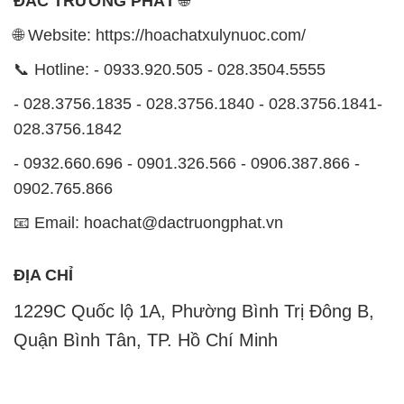
ĐẮC TRƯỜNG PHÁT
🌐
🌐 Website: https://hoachatxulynuoc.com/
📞 Hotline: - 0933.920.505 - 028.3504.5555
- 028.3756.1835 - 028.3756.1840 - 028.3756.1841-
028.3756.1842
- 0932.660.696 - 0901.326.566 - 0906.387.866 -
0902.765.866
📧 Email: hoachat@dactruongphat.vn
ĐỊA CHỈ
1229C Quốc lộ 1A, Phường Bình Trị Đông B,
Quận Bình Tân, TP. Hồ Chí Minh