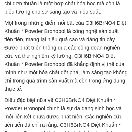
chỉ đơn thuần là một hợp chất hóa học mà còn là
biểu tượng cho sự sáng tạo và hiệu suất.
Một trong những điểm nổi bật của C3H6BrNO4 Diệt
Khuẩn * Powder Bronopol là công nghệ sản xuất
tiên tiến, mang lại hiệu quả cao và đáng tin cậy.
Được phát triển thông qua các công đoạn nghiên
cứu và thử nghiệm kỹ lưỡng, C3H6BrNO4 Diệt
Khuẩn * Powder Bronopol đã khẳng định vị thế của
mình như một hóa chất đột phá, làm sáng tạo không
chỉ trong quá trình sản xuất mà còn trong ứng dụng
thực tế.
Điều đặc biệt nữa về C3H6BrNO4 Diệt Khuẩn *
Powder Bronopol chính là sự đa dạng sinh học và
mối liên kết chưa được phát hiện. Các nghiên cứu
tiên tiến đã chỉ ra rằng, C3H6BrNO4 Diệt Khuẩn *