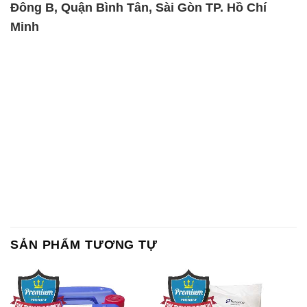
Đông B, Quận Bình Tân, Sài Gòn TP. Hồ Chí
Minh
SẢN PHẨM TƯƠNG TỰ