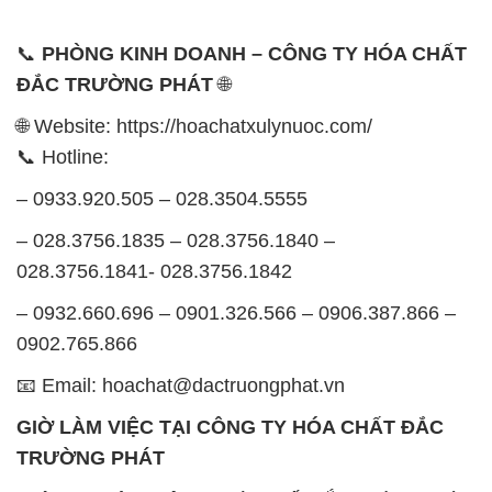
📞
PHÒNG KINH DOANH – CÔNG TY HÓA CHẤT
ĐẮC TRƯỜNG PHÁT
🌐
🌐 Website: https://hoachatxulynuoc.com/
📞 Hotline:
– 0933.920.505 – 028.3504.5555
– 028.3756.1835 – 028.3756.1840 –
028.3756.1841- 028.3756.1842
– 0932.660.696 – 0901.326.566 – 0906.387.866 –
0902.765.866
📧 Email: hoachat@dactruongphat.vn
GIỜ LÀM VIỆC TẠI CÔNG TY HÓA CHẤT ĐẮC
TRƯỜNG PHÁT