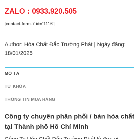
ZALO : 0933.920.505
[contact-form-7 id="1116"]
Author: Hóa Chất Đắc Trường Phát | Ngày đăng:
18/01/2025
MÔ TẢ
TỪ KHÓA
THÔNG TIN MUA HÀNG
Công ty chuyên phân phối / bán hóa chất
tại Thành phố Hồ Chí Minh