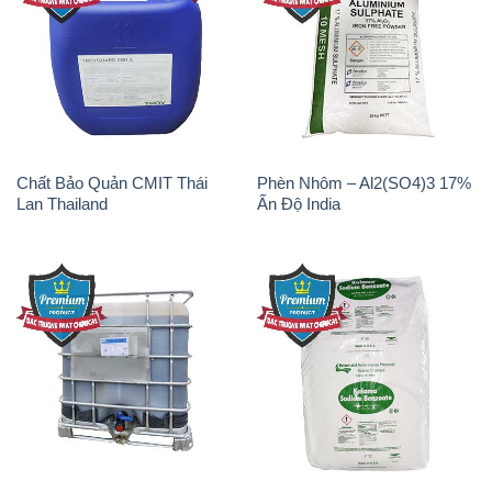
Chất Bảo Quản CMIT Thái
Phèn Nhôm – Al2(SO4)3 17%
Lan Thailand
Ấn Độ India