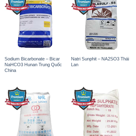
Sodium Bicarbonate – Bicar
Natri Sunphit – NA2SO3 Thái
NaHCO3 Hunan Trung Quốc
Lan
China