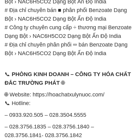
Bột › NAC6H5CO2 Dạng Bột Ấn Độ India
# Địa chỉ chuyên bán ■ phân phối Benzoate Dạng
Bột › NAC6H5CO2 Dạng Bột Ấn Độ India
# Công ty chuyên cung cấp ÷ thương mại Benzoate
Dạng Bột › NAC6H5CO2 Dạng Bột Ấn Độ India
# Địa chỉ chuyên phân phối ∞ bán Benzoate Dạng
Bột › NAC6H5CO2 Dạng Bột Ấn Độ India
📞
PHÒNG KINH DOANH – CÔNG TY HÓA CHẤT
ĐẮC TRƯỜNG PHÁT
🌐
🌐 Website: https://hoachatxulynuoc.com/
📞 Hotline:
– 0933.920.505 – 028.3504.5555
– 028.3756.1835 – 028.3756.1840 –
028.3756.1841- 028.3756.1842