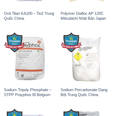
Oxit Titan KA100 – Tio2 Trung
Polymer Diafloc AP 120C
Quốc China
Mitsubishi Nhật Bản Japan
Sodium Tripoly Phosphate –
Sodium Percarbonate Dạng
STPP Prayphos Bỉ Belgium
Bột Trung Quốc China