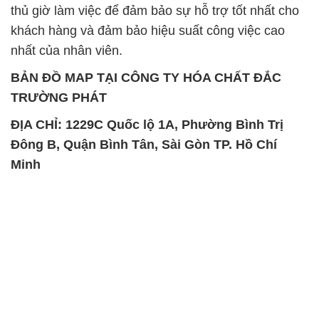
thủ giờ làm việc để đảm bảo sự hỗ trợ tốt nhất cho
khách hàng và đảm bảo hiệu suất công việc cao
nhất của nhân viên.
BẢN ĐỒ MAP TẠI CÔNG TY HÓA CHẤT ĐẮC
TRƯỜNG PHÁT
ĐỊA CHỈ: 1229C Quốc lộ 1A, Phường Bình Trị
Đông B, Quận Bình Tân, Sài Gòn TP. Hồ Chí
Minh