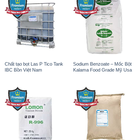
Chất tạo bọt Las P Tico Tank
Sodium Benzoate – Mốc Bột
IBC Bồn Việt Nam
Kalama Food Grade Mỹ Usa