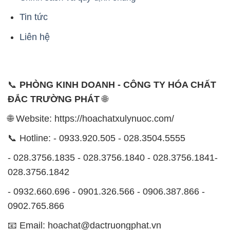
Tin tức
Liên hệ
📞
PHÒNG KINH DOANH - CÔNG TY HÓA CHẤT
ĐẮC TRƯỜNG PHÁT
🌐
🌐 Website: https://hoachatxulynuoc.com/
📞 Hotline: - 0933.920.505 - 028.3504.5555
- 028.3756.1835 - 028.3756.1840 - 028.3756.1841-
028.3756.1842
- 0932.660.696 - 0901.326.566 - 0906.387.866 -
0902.765.866
📧 Email: hoachat@dactruongphat.vn