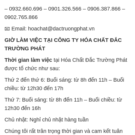
– 0932.660.696 – 0901.326.566 – 0906.387.866 –
0902.765.866
📧 Email: hoachat@dactruongphat.vn
GIỜ LÀM VIỆC TẠI CÔNG TY HÓA CHẤT ĐẮC
TRƯỜNG PHÁT
Thời gian làm việc
tại Hóa Chất Đắc Trường Phát
được tổ chức như sau:
Thứ 2 đến thứ 6: Buổi sáng: từ 8h đến 11h – Buổi
chiều: từ 12h30 đến 17h
Thứ 7: Buổi sáng: từ 8h đến 11h – Buổi chiều: từ
12h30 đến 16h
Chủ nhật: Nghỉ chủ nhật hàng tuần
Chúng tôi rất trân trọng thời gian và cam kết tuân