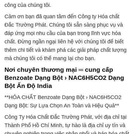
công của chúng tôi.
Cảm ơn bạn đã quan tâm đến Công ty Hóa chất
Đắc Trường Phát. Chúng tôi sẵn sàng phục vụ và
đáp ứng mọi nhu cầu của bạn trong lĩnh vực hóa
chất. Đừng ngần ngại liên hệ với chúng tôi để biết
thêm chi tiết và khám phá các giải pháp chất lượng
mà chúng tôi có thể mang lại cho bạn.
Nơi chuyên thương mại ═ cung cấp
Benzoate Dạng Bột › NAC6H5CO2 Dạng
Bột Ấn Độ India
**HÓA CHẤT Benzoate Dạng Bột › NAC6H5CO2
Dạng Bột: Sự Lựa Chọn An Toàn và Hiệu Quả**
Công Ty Hóa Chất Đắc Trường Phát, với địa chỉ tại
Thành Phố Hồ Chí Minh, tự hào là địa chỉ uy tín và
chuyên nghiệp trong việc phân phối và bán hóa chất