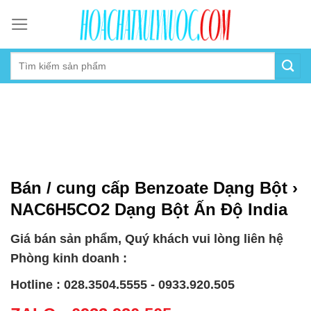
Skip
to
content
Bán / cung cấp Benzoate Dạng Bột ›
NAC6H5CO2 Dạng Bột Ấn Độ India
Giá bán sản phẩm, Quý khách vui lòng liên hệ
Phòng kinh doanh :
Hotline : 028.3504.5555 - 0933.920.505