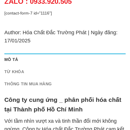
ZALO : 0933.920.505
[contact-form-7 id="1116"]
Author: Hóa Chất Đắc Trường Phát | Ngày đăng:
17/01/2025
MÔ TẢ
TỪ KHÓA
THÔNG TIN MUA HÀNG
Công ty cung ứng _ phân phối hóa chất
tại Thành phố Hồ Chí Minh
Với tầm nhìn vượt xa và tinh thần đổi mới không
ngừng, Công ty Hóa chất Đắc Trường Phát cam kết