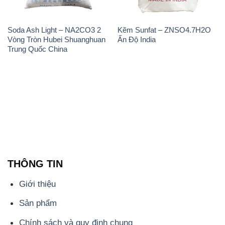
Soda Ash Light – NA2CO3 2
Kẽm Sunfat – ZNSO4.7H2O
Vòng Tròn Hubei Shuanghuan
Ấn Độ India
Trung Quốc China
THÔNG TIN
Giới thiệu
Sản phẩm
Chính sách và quy định chung