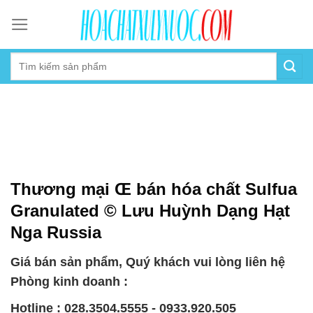
Skip
to
content
Thương mại Œ bán hóa chất Sulfua
Granulated © Lưu Huỳnh Dạng Hạt
Nga Russia
Giá bán sản phẩm, Quý khách vui lòng liên hệ
Phòng kinh doanh :
Hotline : 028.3504.5555 - 0933.920.505