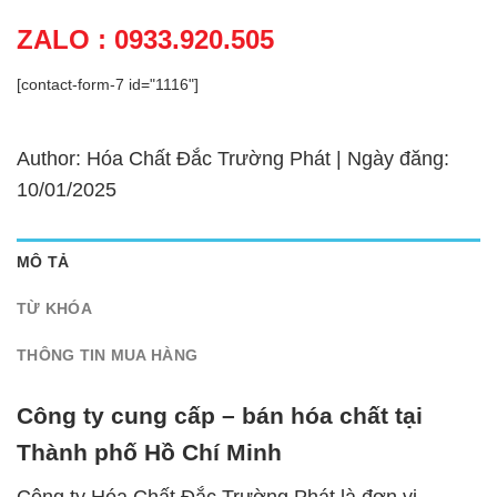
ZALO : 0933.920.505
[contact-form-7 id="1116"]
Author: Hóa Chất Đắc Trường Phát | Ngày đăng:
10/01/2025
MÔ TẢ
TỪ KHÓA
THÔNG TIN MUA HÀNG
Công ty cung cấp – bán hóa chất tại
Thành phố Hồ Chí Minh