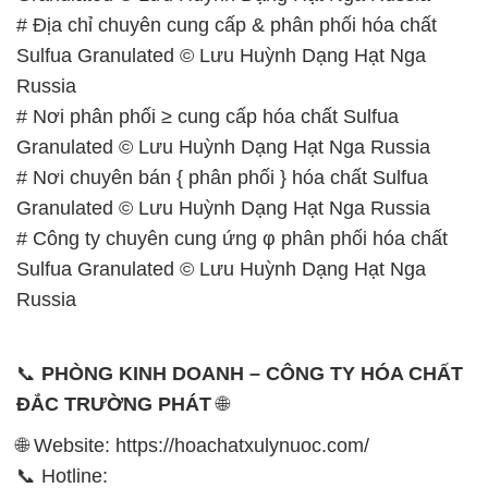
# Địa chỉ chuyên cung cấp & phân phối hóa chất
Sulfua Granulated © Lưu Huỳnh Dạng Hạt Nga
Russia
# Nơi phân phối ≥ cung cấp hóa chất Sulfua
Granulated © Lưu Huỳnh Dạng Hạt Nga Russia
# Nơi chuyên bán { phân phối } hóa chất Sulfua
Granulated © Lưu Huỳnh Dạng Hạt Nga Russia
# Công ty chuyên cung ứng φ phân phối hóa chất
Sulfua Granulated © Lưu Huỳnh Dạng Hạt Nga
Russia
📞
PHÒNG KINH DOANH – CÔNG TY HÓA CHẤT
ĐẮC TRƯỜNG PHÁT
🌐
🌐 Website: https://hoachatxulynuoc.com/
📞 Hotline: