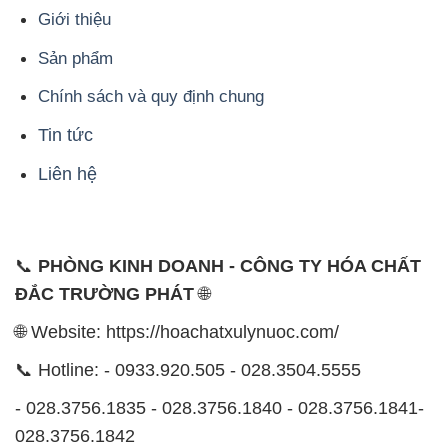
Giới thiệu
Sản phẩm
Chính sách và quy định chung
Tin tức
Liên hệ
📞
PHÒNG KINH DOANH - CÔNG TY HÓA CHẤT
ĐẮC TRƯỜNG PHÁT
🌐
🌐 Website: https://hoachatxulynuoc.com/
📞 Hotline: - 0933.920.505 - 028.3504.5555
- 028.3756.1835 - 028.3756.1840 - 028.3756.1841-
028.3756.1842