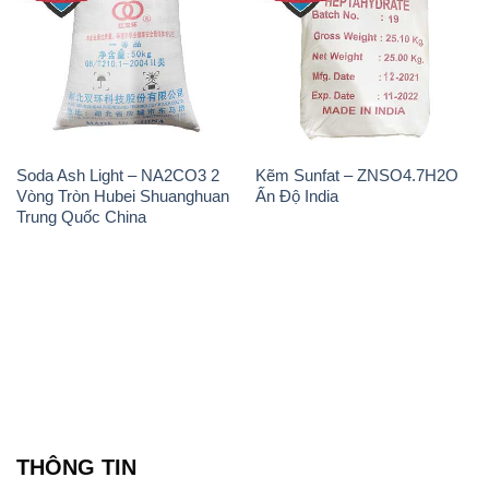
Soda Ash Light – NA2CO3 2
Kẽm Sunfat – ZNSO4.7H2O
Vòng Tròn Hubei Shuanghuan
Ấn Độ India
Trung Quốc China
THÔNG TIN