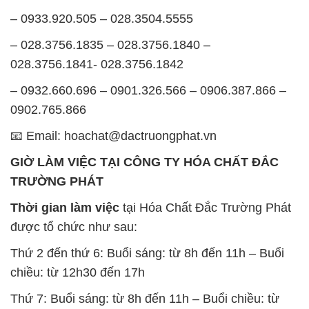
– 0933.920.505 – 028.3504.5555
– 028.3756.1835 – 028.3756.1840 –
028.3756.1841- 028.3756.1842
– 0932.660.696 – 0901.326.566 – 0906.387.866 –
0902.765.866
📧 Email: hoachat@dactruongphat.vn
GIỜ LÀM VIỆC TẠI CÔNG TY HÓA CHẤT ĐẮC
TRƯỜNG PHÁT
Thời gian làm việc
tại Hóa Chất Đắc Trường Phát
được tổ chức như sau:
Thứ 2 đến thứ 6: Buổi sáng: từ 8h đến 11h – Buổi
chiều: từ 12h30 đến 17h
Thứ 7: Buổi sáng: từ 8h đến 11h – Buổi chiều: từ