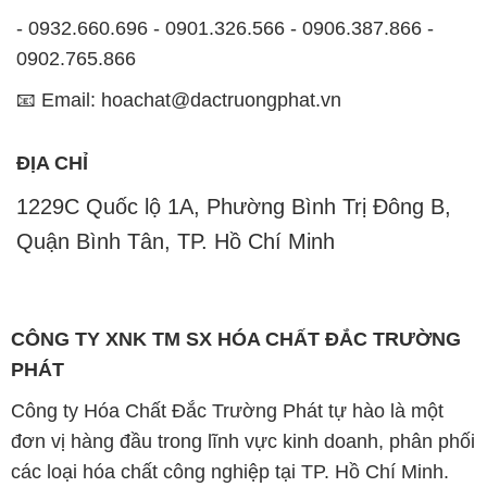
- 0932.660.696 - 0901.326.566 - 0906.387.866 -
0902.765.866
📧 Email: hoachat@dactruongphat.vn
ĐỊA CHỈ
1229C Quốc lộ 1A, Phường Bình Trị Đông B,
Quận Bình Tân, TP. Hồ Chí Minh
CÔNG TY XNK TM SX HÓA CHẤT ĐẮC TRƯỜNG
PHÁT
Công ty Hóa Chất Đắc Trường Phát tự hào là một
đơn vị hàng đầu trong lĩnh vực kinh doanh, phân phối
các loại hóa chất công nghiệp tại TP. Hồ Chí Minh.