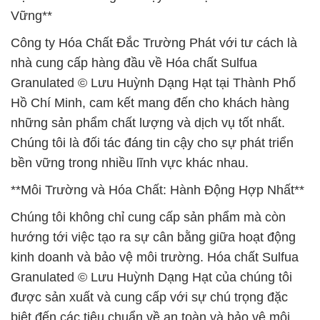
Vững**
Công ty Hóa Chất Đắc Trường Phát với tư cách là
nhà cung cấp hàng đầu về Hóa chất Sulfua
Granulated © Lưu Huỳnh Dạng Hạt tại Thành Phố
Hồ Chí Minh, cam kết mang đến cho khách hàng
những sản phẩm chất lượng và dịch vụ tốt nhất.
Chúng tôi là đối tác đáng tin cậy cho sự phát triển
bền vững trong nhiều lĩnh vực khác nhau.
**Môi Trường và Hóa Chất: Hành Động Hợp Nhất**
Chúng tôi không chỉ cung cấp sản phẩm mà còn
hướng tới việc tạo ra sự cân bằng giữa hoạt động
kinh doanh và bảo vệ môi trường. Hóa chất Sulfua
Granulated © Lưu Huỳnh Dạng Hạt của chúng tôi
được sản xuất và cung cấp với sự chú trọng đặc
biệt đến các tiêu chuẩn về an toàn và bảo vệ môi