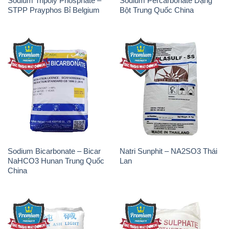
Sodium Tripoly Phosphate –
Sodium Percarbonate Dạng
STPP Prayphos Bỉ Belgium
Bột Trung Quốc China
Sodium Bicarbonate – Bicar
Natri Sunphit – NA2SO3 Thái
NaHCO3 Hunan Trung Quốc
Lan
China