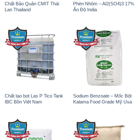
Chất Bảo Quản CMIT Thái
Phèn Nhôm – Al2(SO4)3 17%
Lan Thailand
Ấn Độ India
Chất tạo bọt Las P Tico Tank
Sodium Benzoate – Mốc Bột
IBC Bồn Việt Nam
Kalama Food Grade Mỹ Usa