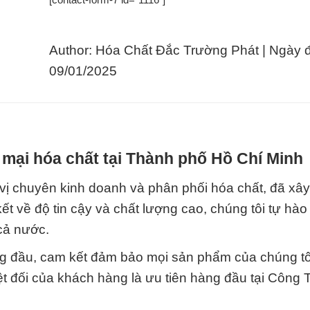
Author: Hóa Chất Đắc Trường Phát | Ngày 
09/01/2025
mại hóa chất tại Thành phố Hồ Chí Minh
ị chuyên kinh doanh và phân phối hóa chất, đã xâ
ết về độ tin cậy và chất lượng cao, chúng tôi tự hào 
cả nước.
ng đầu, cam kết đảm bảo mọi sản phẩm của chúng tô
ệt đối của khách hàng là ưu tiên hàng đầu tại Công 