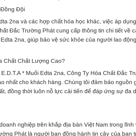
 Đồng Đội
Edta 2na và các hợp chất hóa học khác, việc áp dụng
hất Đắc Trường Phát cung cấp thông tin chi tiết về 
i Edta 2na, giúp bảo vệ sức khỏe của người lao độn
a Chất Chất Lượng Cao?
t E.D.T.A * Muối Edta 2na, Công Ty Hóa Chất Đắc T
o nhất cho khách hàng. Chúng tôi đảm bảo nguồn 
t, đồng thời luôn nỗ lực cải tiến để đáp ứng sự đa 
c doanh nghiệp trên khắp địa bàn Việt Nam trong lĩn
ờng Phát là người bạn đồng hành tin cậy của bạn t