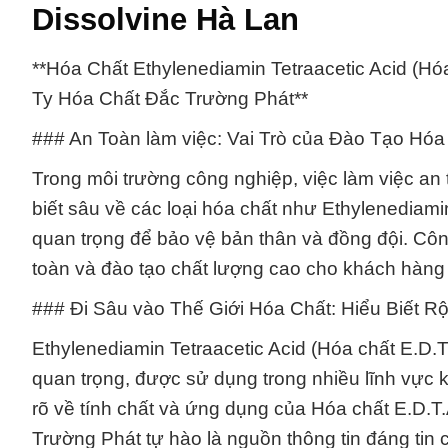
Dissolvine Hà Lan
**Hóa Chất Ethylenediamin Tetraacetic Acid (Hó
Ty Hóa Chất Đắc Trường Phát**
### An Toàn làm việc: Vai Trò của Đào Tạo Hó
Trong môi trường công nghiệp, việc làm việc an 
biết sâu về các loại hóa chất như Ethylenediamin
quan trọng để bảo vệ bản thân và đồng đội. C
toàn và đào tạo chất lượng cao cho khách hàng
### Đi Sâu vào Thế Giới Hóa Chất: Hiểu Biết Rộ
Ethylenediamin Tetraacetic Acid (Hóa chất E.D.
quan trọng, được sử dụng trong nhiều lĩnh vực 
rõ về tính chất và ứng dụng của Hóa chất E.D.T.
Trường Phát tự hào là nguồn thông tin đáng tin c