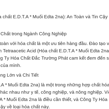
a chất E.D.T.A * Muối Edta 2na): An Toàn và Tin Cậy
a Chất trong Ngành Công Nghiệp
toàn với hóa chất là một ưu tiên hàng đầu. Đào tạo 
 Tetraacetic Acid (Hóa chất E.D.T.A * Muối Edta 2na)
ông Ty Hóa Chất Đắc Trường Phát cam kết đem đến 
 của mình.
ng Lớn và Chi Tiết
T.A * Muối Edta 2na) là một trong những hợp chất hó
khác nhau như y tế, công nghiệp, và nông nghiệp. Vi
A * Muối Edta 2na là điều cần thiết, và Công Ty Hó
ậy về loại hóa chất này.