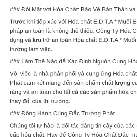
### Đối Mặt với Hóa Chất: Bảo Vệ Bản Thân và
Trước khi tiếp xúc với Hóa chất E.D.T.A * Muối 
pháp an toàn là không thể thiếu. Công Ty Hóa C
dụng và lưu trữ an toàn Hóa chất E.D.T.A * Muố
trường làm việc.
### Làm Thế Nào để Xác Định Nguồn Cung Hó
Với việc là nhà phân phối và cung ứng Hóa chấ
Phát cam kết mang đến sản phẩm chất lượng ca
ràng và an toàn cho tất cả các sản phẩm hóa chấ
thay đổi của thị trường.
### Đồng Hành Cùng Đắc Trường Phát
Chúng tôi tự hào là đối tác đáng tin cậy của cá
cấp hóa chất. Hãy để Công Ty Hóa Chất Đắc Trư