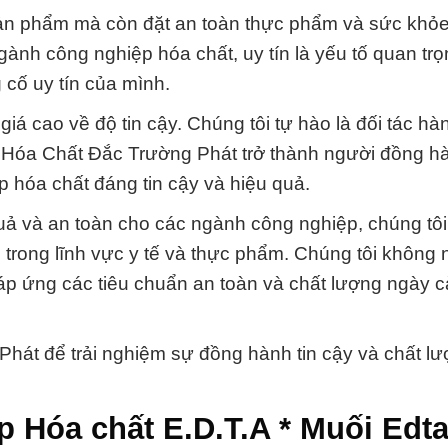
sản phẩm mà còn đặt an toàn thực phẩm và sức khỏ
gành công nghiệp hóa chất, uy tín là yếu tố quan trọ
 cố uy tín của mình.
á cao về độ tin cậy. Chúng tôi tự hào là đối tác hà
 Hóa Chất Đắc Trường Phát trở thành người đồng h
p hóa chất đáng tin cậy và hiệu quả.
uả và an toàn cho các ngành công nghiệp, chúng tôi
rong lĩnh vực y tế và thực phẩm. Chúng tôi không
 đáp ứng các tiêu chuẩn an toàn và chất lượng ngày 
hát để trải nghiệm sự đồng hành tin cậy và chất lư
p Hóa chất E.D.T.A * Muối Edt