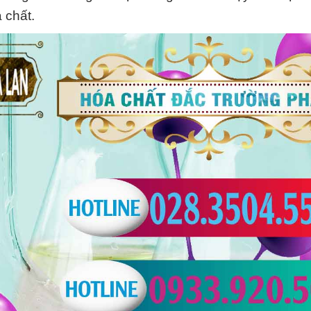
 chất.