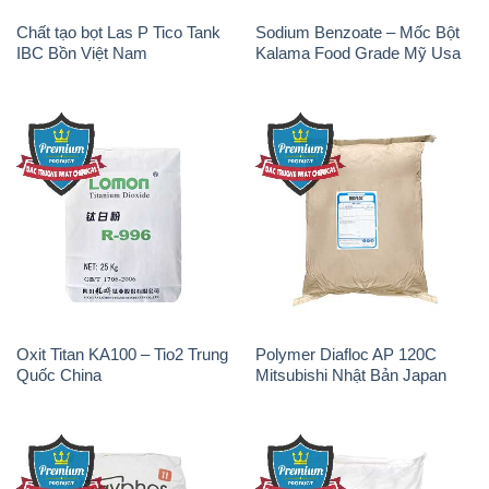
Chất tạo bọt Las P Tico Tank
Sodium Benzoate – Mốc Bột
IBC Bồn Việt Nam
Kalama Food Grade Mỹ Usa
Oxit Titan KA100 – Tio2 Trung
Polymer Diafloc AP 120C
Quốc China
Mitsubishi Nhật Bản Japan