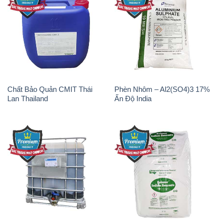
Chất Bảo Quản CMIT Thái
Phèn Nhôm – Al2(SO4)3 17%
Lan Thailand
Ấn Độ India