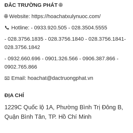
ĐẮC TRƯỜNG PHÁT
🌐
🌐 Website: https://hoachatxulynuoc.com/
📞 Hotline: - 0933.920.505 - 028.3504.5555
- 028.3756.1835 - 028.3756.1840 - 028.3756.1841-
028.3756.1842
- 0932.660.696 - 0901.326.566 - 0906.387.866 -
0902.765.866
📧 Email: hoachat@dactruongphat.vn
ĐỊA CHỈ
1229C Quốc lộ 1A, Phường Bình Trị Đông B,
Quận Bình Tân, TP. Hồ Chí Minh