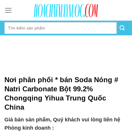
Skip
to
content
Nơi phân phối * bán Soda Nóng #
Natri Carbonate Bột 99.2%
Chongqing Yihua Trung Quốc
China
Giá bán sản phẩm, Quý khách vui lòng liên hệ
Phòng kinh doanh :