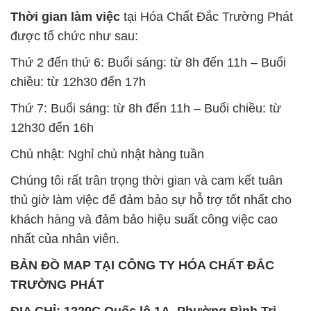
Thời gian làm việc
tại Hóa Chất Đắc Trường Phát
được tổ chức như sau:
Thứ 2 đến thứ 6: Buổi sáng: từ 8h đến 11h – Buổi
chiều: từ 12h30 đến 17h
Thứ 7: Buổi sáng: từ 8h đến 11h – Buổi chiều: từ
12h30 đến 16h
Chủ nhật: Nghỉ chủ nhật hàng tuần
Chúng tôi rất trân trọng thời gian và cam kết tuân
thủ giờ làm việc để đảm bảo sự hỗ trợ tốt nhất cho
khách hàng và đảm bảo hiệu suất công việc cao
nhất của nhân viên.
BẢN ĐỒ MAP TẠI CÔNG TY HÓA CHẤT ĐẮC
TRƯỜNG PHÁT
ĐỊA CHỈ: 1229C Quốc lộ 1A, Phường Bình Trị