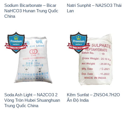
Sodium Bicarbonate – Bicar
Natri Sunphit – NA2SO3 Thái
NaHCO3 Hunan Trung Quốc
Lan
China
Soda Ash Light – NA2CO3 2
Kẽm Sunfat – ZNSO4.7H2O
Vòng Tròn Hubei Shuanghuan
Ấn Độ India
Trung Quốc China