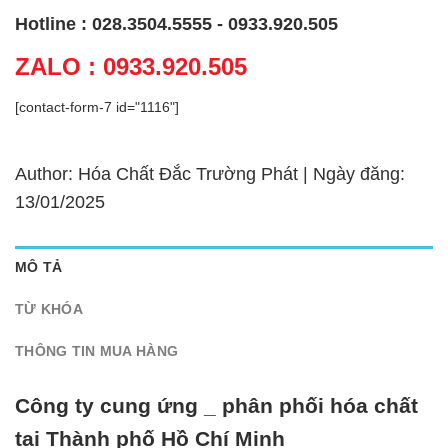
Hotline : 028.3504.5555 - 0933.920.505
ZALO : 0933.920.505
[contact-form-7 id="1116"]
Author: Hóa Chất Đắc Trường Phát | Ngày đăng:
13/01/2025
MÔ TẢ
TỪ KHÓA
THÔNG TIN MUA HÀNG
Công ty cung ứng _ phân phối hóa chất
tại Thành phố Hồ Chí Minh