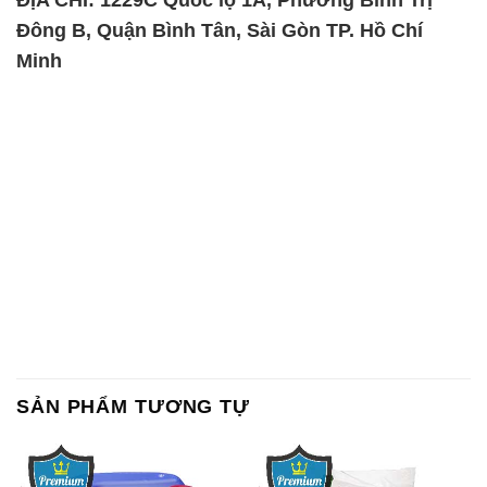
Đông B, Quận Bình Tân, Sài Gòn TP. Hồ Chí
Minh
SẢN PHẨM TƯƠNG TỰ