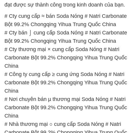
đạt được sự thành công trong kinh doanh của bạn.
# Cty cung cấp ≈ bán Soda Nóng # Natri Carbonate
Bột 99.2% Chongqing Yihua Trung Quốc China
# Cty bán ⌡ cung cấp Soda Nóng # Natri Carbonate
Bột 99.2% Chongqing Yihua Trung Quốc China
# Cty thương mại × cung cấp Soda Nóng # Natri
Carbonate Bột 99.2% Chongqing Yihua Trung Quốc
China
# Công ty cung cấp ≥ cung ứng Soda Nóng # Natri
Carbonate Bột 99.2% Chongqing Yihua Trung Quốc
China
# Nơi chuyên bán µ thương mại Soda Nóng # Natri
Carbonate Bột 99.2% Chongqing Yihua Trung Quốc
China
# Nhà thương mại ○ cung cấp Soda Nóng # Natri
Carbonate Bột 99.2% Chongqing Yihua Trung Quốc