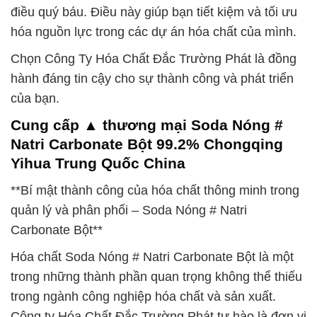
điều quý báu. Điều này giúp bạn tiết kiệm và tối ưu
hóa nguồn lực trong các dự án hóa chất của mình.
Chọn Công Ty Hóa Chất Đắc Trường Phát là đồng
hành đáng tin cậy cho sự thành công và phát triển
của bạn.
Cung cấp ▲ thương mại Soda Nóng #
Natri Carbonate Bột 99.2% Chongqing
Yihua Trung Quốc China
**Bí mật thành công của hóa chất thông minh trong
quản lý và phân phối – Soda Nóng # Natri
Carbonate Bột**
Hóa chất Soda Nóng # Natri Carbonate Bột là một
trong những thành phần quan trọng không thể thiếu
trong ngành công nghiệp hóa chất và sản xuất.
Công ty Hóa Chất Đắc Trường Phát tự hào là đơn vị