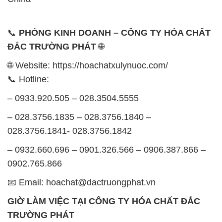
📞
PHÒNG KINH DOANH – CÔNG TY HÓA CHẤT
ĐẮC TRƯỜNG PHÁT
🌐
🌐 Website: https://hoachatxulynuoc.com/
📞 Hotline:
– 0933.920.505 – 028.3504.5555
– 028.3756.1835 – 028.3756.1840 –
028.3756.1841- 028.3756.1842
– 0932.660.696 – 0901.326.566 – 0906.387.866 –
0902.765.866
📧 Email: hoachat@dactruongphat.vn
GIỜ LÀM VIỆC TẠI CÔNG TY HÓA CHẤT ĐẮC
TRƯỜNG PHÁT