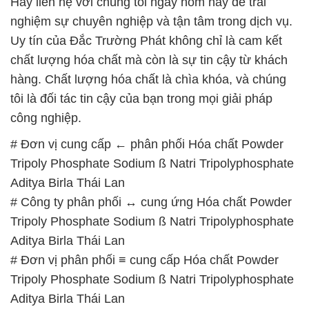
Hãy liên hệ với chúng tôi ngay hôm nay để trải
nghiệm sự chuyên nghiệp và tận tâm trong dịch vụ.
Uy tín của Đắc Trường Phát không chỉ là cam kết
chất lượng hóa chất mà còn là sự tin cậy từ khách
hàng. Chất lượng hóa chất là chìa khóa, và chúng
tôi là đối tác tin cậy của bạn trong mọi giải pháp
công nghiệp.
# Đơn vị cung cấp ← phân phối Hóa chất Powder
Tripoly Phosphate Sodium ß Natri Tripolyphosphate
Aditya Birla Thái Lan
# Công ty phân phối ↔ cung ứng Hóa chất Powder
Tripoly Phosphate Sodium ß Natri Tripolyphosphate
Aditya Birla Thái Lan
# Đơn vị phân phối ≡ cung cấp Hóa chất Powder
Tripoly Phosphate Sodium ß Natri Tripolyphosphate
Aditya Birla Thái Lan