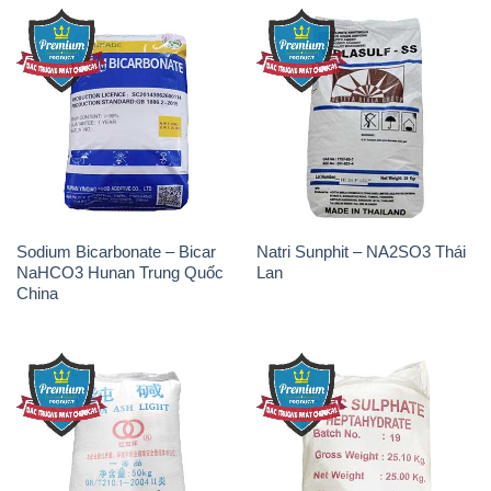
Sodium Bicarbonate – Bicar
Natri Sunphit – NA2SO3 Thái
NaHCO3 Hunan Trung Quốc
Lan
China