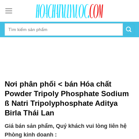
Skip
to
content
Nơi phân phối < bán Hóa chất
Powder Tripoly Phosphate Sodium
ß Natri Tripolyphosphate Aditya
Birla Thái Lan
Giá bán sản phẩm, Quý khách vui lòng liên hệ
Phòng kinh doanh :