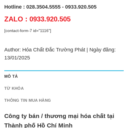
Hotline : 028.3504.5555 - 0933.920.505
ZALO : 0933.920.505
[contact-form-7 id="1116"]
Author: Hóa Chất Đắc Trường Phát | Ngày đăng:
13/01/2025
MÔ TẢ
TỪ KHÓA
THÔNG TIN MUA HÀNG
Công ty bán / thương mại hóa chất tại
Thành phố Hồ Chí Minh