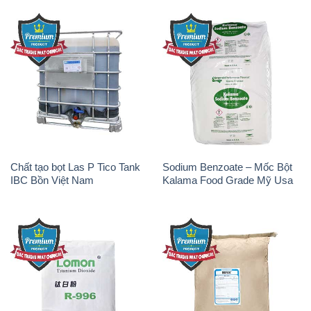
Chất tạo bọt Las P Tico Tank
Sodium Benzoate – Mốc Bột
IBC Bồn Việt Nam
Kalama Food Grade Mỹ Usa