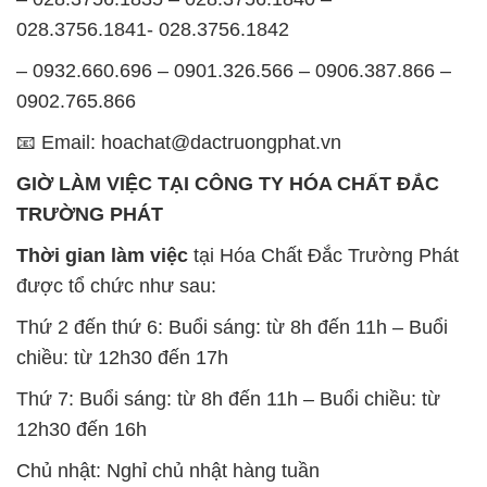
028.3756.1841- 028.3756.1842
– 0932.660.696 – 0901.326.566 – 0906.387.866 –
0902.765.866
📧 Email: hoachat@dactruongphat.vn
GIỜ LÀM VIỆC TẠI CÔNG TY HÓA CHẤT ĐẮC
TRƯỜNG PHÁT
Thời gian làm việc
tại Hóa Chất Đắc Trường Phát
được tổ chức như sau:
Thứ 2 đến thứ 6: Buổi sáng: từ 8h đến 11h – Buổi
chiều: từ 12h30 đến 17h
Thứ 7: Buổi sáng: từ 8h đến 11h – Buổi chiều: từ
12h30 đến 16h
Chủ nhật: Nghỉ chủ nhật hàng tuần