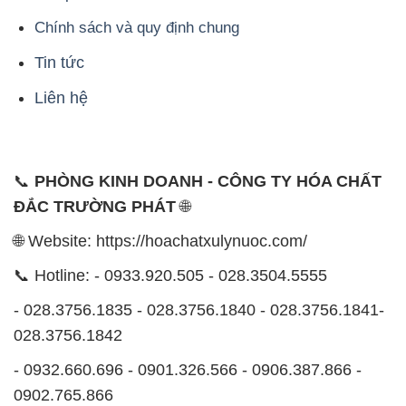
Chính sách và quy định chung
Tin tức
Liên hệ
📞
PHÒNG KINH DOANH - CÔNG TY HÓA CHẤT
ĐẮC TRƯỜNG PHÁT
🌐
🌐 Website: https://hoachatxulynuoc.com/
📞 Hotline: - 0933.920.505 - 028.3504.5555
- 028.3756.1835 - 028.3756.1840 - 028.3756.1841-
028.3756.1842
- 0932.660.696 - 0901.326.566 - 0906.387.866 -
0902.765.866