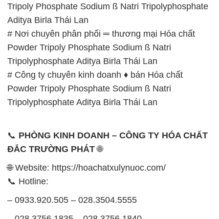
Tripoly Phosphate Sodium ß Natri Tripolyphosphate
Aditya Birla Thái Lan
# Nơi chuyên phân phối ═ thương mại Hóa chất
Powder Tripoly Phosphate Sodium ß Natri
Tripolyphosphate Aditya Birla Thái Lan
# Công ty chuyên kinh doanh ♦ bán Hóa chất
Powder Tripoly Phosphate Sodium ß Natri
Tripolyphosphate Aditya Birla Thái Lan
📞
PHÒNG KINH DOANH – CÔNG TY HÓA CHẤT
ĐẮC TRƯỜNG PHÁT
🌐
🌐 Website: https://hoachatxulynuoc.com/
📞 Hotline:
– 0933.920.505 – 028.3504.5555
– 028.3756.1835 – 028.3756.1840 –