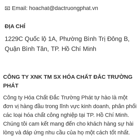
📧 Email: hoachat@dactruongphat.vn
ĐỊA CHỈ
1229C Quốc lộ 1A, Phường Bình Trị Đông B,
Quận Bình Tân, TP. Hồ Chí Minh
CÔNG TY XNK TM SX HÓA CHẤT ĐẮC TRƯỜNG
PHÁT
Công ty Hóa Chất Đắc Trường Phát tự hào là một
đơn vị hàng đầu trong lĩnh vực kinh doanh, phân phối
các loại hóa chất công nghiệp tại TP. Hồ Chí Minh.
Chúng tôi cam kết mang đến cho khách hàng sự hài
lòng và đáp ứng nhu cầu của họ một cách tốt nhất.