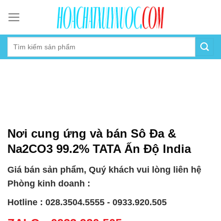
Skip
to
content
Nơi cung ứng và bán Sô Đa &
Na2CO3 99.2% TATA Ấn Độ India
Giá bán sản phẩm, Quý khách vui lòng liên hệ
Phòng kinh doanh :
Hotline : 028.3504.5555 - 0933.920.505