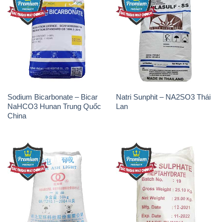
Sodium Bicarbonate – Bicar
Natri Sunphit – NA2SO3 Thái
NaHCO3 Hunan Trung Quốc
Lan
China