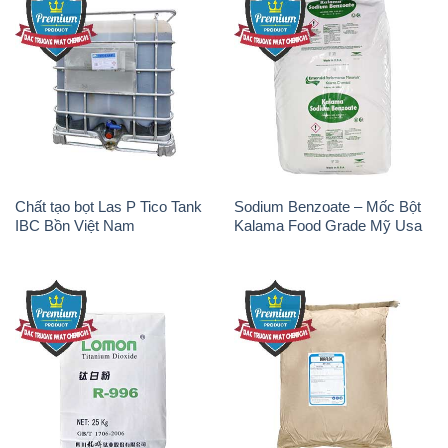
Chất tạo bọt Las P Tico Tank
Sodium Benzoate – Mốc Bột
IBC Bồn Việt Nam
Kalama Food Grade Mỹ Usa