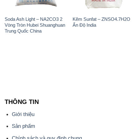
Soda Ash Light – NA2CO3 2
Kẽm Sunfat – ZNSO4.7H2O
Vòng Tròn Hubei Shuanghuan
Ấn Độ India
Trung Quốc China
THÔNG TIN
Giới thiệu
Sản phẩm
Chính sách và quy định chung