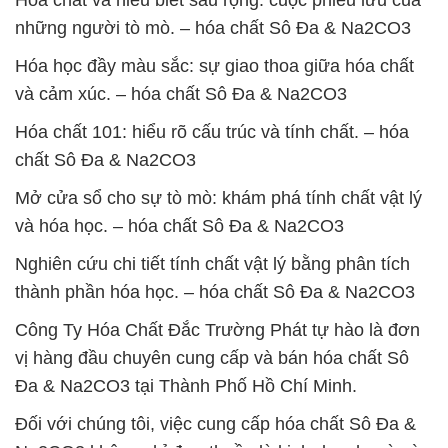
Hóa chất và hiểu biết sâu rộng: cuộc phiêu lưu của
những người tò mò. – hóa chất Sô Đa & Na2CO3
Hóa học đầy màu sắc: sự giao thoa giữa hóa chất
và cảm xúc. – hóa chất Sô Đa & Na2CO3
Hóa chất 101: hiểu rõ cấu trúc và tính chất. – hóa
chất Sô Đa & Na2CO3
Mở cửa sổ cho sự tò mò: khám phá tính chất vật lý
và hóa học. – hóa chất Sô Đa & Na2CO3
Nghiên cứu chi tiết tính chất vật lý bằng phân tích
thành phần hóa học. – hóa chất Sô Đa & Na2CO3
Công Ty Hóa Chất Đắc Trường Phát tự hào là đơn
vị hàng đầu chuyên cung cấp và bán hóa chất Sô
Đa & Na2CO3 tại Thành Phố Hồ Chí Minh.
Đối với chúng tôi, việc cung cấp hóa chất Sô Đa &