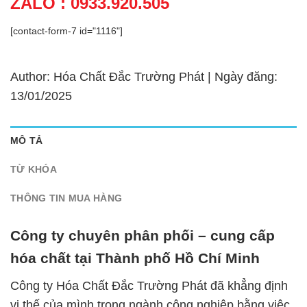
ZALO : 0933.920.505
[contact-form-7 id="1116"]
Author: Hóa Chất Đắc Trường Phát | Ngày đăng:
13/01/2025
MÔ TẢ
TỪ KHÓA
THÔNG TIN MUA HÀNG
Công ty chuyên phân phối – cung cấp
hóa chất tại Thành phố Hồ Chí Minh
Công ty Hóa Chất Đắc Trường Phát đã khẳng định
vị thế của mình trong ngành công nghiệp bằng việc