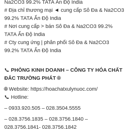
Na2CO3 99.2% TATA Ấn Độ India
# Địa chỉ thương mại ◄ cung cấp Sô Đa & Na2CO3
99.2% TATA Ấn Độ India
# Nơi cung cấp > bán Sô Đa & Na2CO3 99.2%
TATA Ấn Độ India
# Cty cung ứng | phân phối Sô Đa & Na2CO3
99.2% TATA Ấn Độ India
📞
PHÒNG KINH DOANH – CÔNG TY HÓA CHẤT
ĐẮC TRƯỜNG PHÁT
🌐
🌐 Website: https://hoachatxulynuoc.com/
📞 Hotline:
– 0933.920.505 – 028.3504.5555
– 028.3756.1835 – 028.3756.1840 –
028.3756.1841- 028.3756.1842