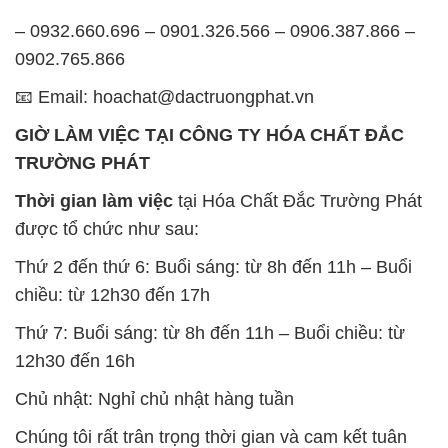
– 0932.660.696 – 0901.326.566 – 0906.387.866 –
0902.765.866
📧 Email: hoachat@dactruongphat.vn
GIỜ LÀM VIỆC TẠI CÔNG TY HÓA CHẤT ĐẮC
TRƯỜNG PHÁT
Thời gian làm việc
tại Hóa Chất Đắc Trường Phát
được tổ chức như sau:
Thứ 2 đến thứ 6: Buổi sáng: từ 8h đến 11h – Buổi
chiều: từ 12h30 đến 17h
Thứ 7: Buổi sáng: từ 8h đến 11h – Buổi chiều: từ
12h30 đến 16h
Chủ nhật: Nghỉ chủ nhật hàng tuần
Chúng tôi rất trân trọng thời gian và cam kết tuân