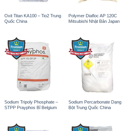
Oxit Titan KA100 – Tio2 Trung
Polymer Diafloc AP 120C
Quốc China
Mitsubishi Nhật Bản Japan
Sodium Tripoly Phosphate –
Sodium Percarbonate Dạng
STPP Prayphos Bỉ Belgium
Bột Trung Quốc China