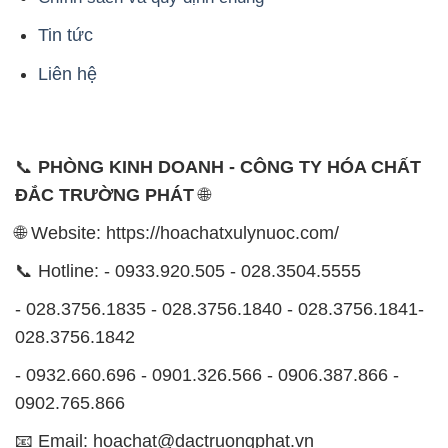
Tin tức
Liên hệ
📞
PHÒNG KINH DOANH - CÔNG TY HÓA CHẤT
ĐẮC TRƯỜNG PHÁT
🌐
🌐 Website: https://hoachatxulynuoc.com/
📞 Hotline: - 0933.920.505 - 028.3504.5555
- 028.3756.1835 - 028.3756.1840 - 028.3756.1841-
028.3756.1842
- 0932.660.696 - 0901.326.566 - 0906.387.866 -
0902.765.866
📧 Email: hoachat@dactruongphat.vn