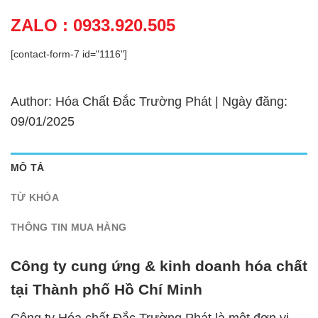
ZALO : 0933.920.505
[contact-form-7 id="1116"]
Author: Hóa Chất Đắc Trường Phát | Ngày đăng:
09/01/2025
MÔ TẢ
TỪ KHÓA
THÔNG TIN MUA HÀNG
Công ty cung ứng & kinh doanh hóa chất
tại Thành phố Hồ Chí Minh