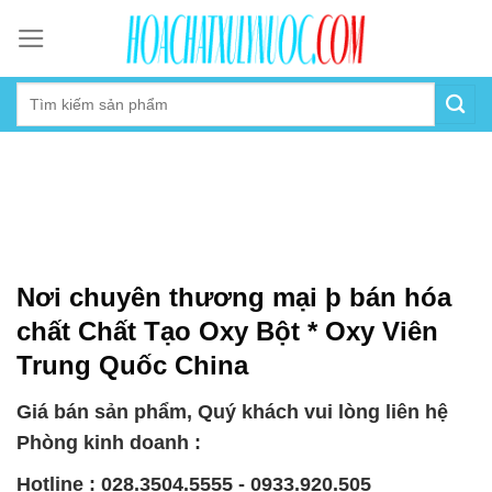
Skip
to
content
Nơi chuyên thương mại þ bán hóa
chất Chất Tạo Oxy Bột * Oxy Viên
Trung Quốc China
Giá bán sản phẩm, Quý khách vui lòng liên hệ
Phòng kinh doanh :
Hotline : 028.3504.5555 - 0933.920.505