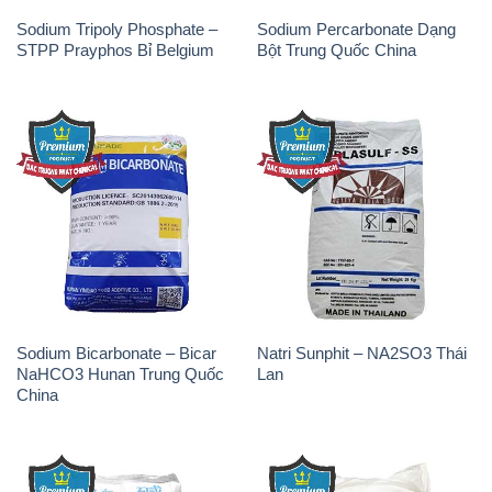
Sodium Bicarbonate – Bicar
Natri Sunphit – NA2SO3 Thái
NaHCO3 Hunan Trung Quốc
Lan
China