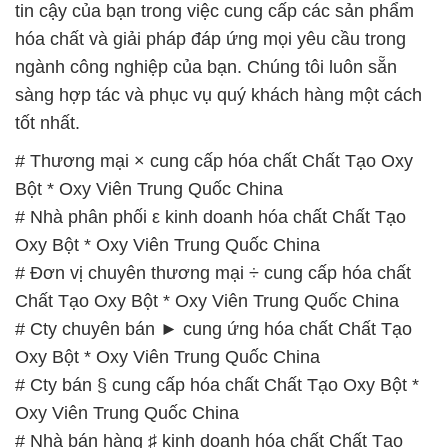
# Thương mại × cung cấp hóa chất Chất Tạo Oxy
Bột * Oxy Viên Trung Quốc China
# Nhà phân phối ε kinh doanh hóa chất Chất Tạo
Oxy Bột * Oxy Viên Trung Quốc China
# Đơn vị chuyên thương mại ÷ cung cấp hóa chất
Chất Tạo Oxy Bột * Oxy Viên Trung Quốc China
# Cty chuyên bán ► cung ứng hóa chất Chất Tạo
Oxy Bột * Oxy Viên Trung Quốc China
# Cty bán § cung cấp hóa chất Chất Tạo Oxy Bột *
Oxy Viên Trung Quốc China
# Nhà bán hàng ♯ kinh doanh hóa chất Chất Tạo
Oxy Bột * Oxy Viên Trung Quốc China
# Cty chuyên kinh doanh & cung cấp hóa chất Chất
Tạo Oxy Bột * Oxy Viên Trung Quốc China
# Bán ≥ phân phối hóa chất Chất Tạo Oxy Bột * Oxy