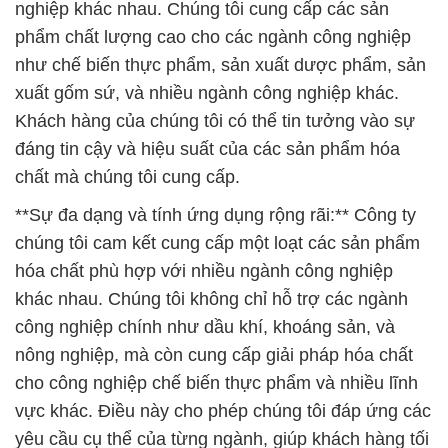
đáng tin cậy và hiệu suất của các sản phẩm hóa
chất mà chúng tôi cung cấp.
**Sự đa dạng và tính ứng dụng rộng rãi:** Công ty
chúng tôi cam kết cung cấp một loạt các sản phẩm
hóa chất phù hợp với nhiều ngành công nghiệp
khác nhau. Chúng tôi không chỉ hỗ trợ các ngành
công nghiệp chính như dầu khí, khoáng sản, và
nông nghiệp, mà còn cung cấp giải pháp hóa chất
cho công nghiệp chế biến thực phẩm và nhiều lĩnh
vực khác. Điều này cho phép chúng tôi đáp ứng các
yêu cầu cụ thể của từng ngành, giúp khách hàng tối
ưu hóa hiệu suất sản xuất và đảm bảo an toàn trong
quá trình sử dụng.
**Chúng tôi đặt lợi ích của khách hàng lên hàng
đầu:** Tại Công ty Hóa chất Đắc Trường Phát,