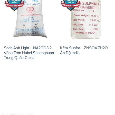
Soda Ash Light – NA2CO3 2
Kẽm Sunfat – ZNSO4.7H2O
Vòng Tròn Hubei Shuanghuan
Ấn Độ India
Trung Quốc China
THÔNG TIN
Giới thiệu
Sản phẩm