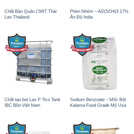
Chất tạo bọt Las P Tico Tank
Sodium Benzoate – Mốc Bột
IBC Bồn Việt Nam
Kalama Food Grade Mỹ Usa