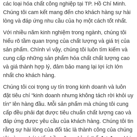
hiểu rõ tầm quan trọng của chất lượng và giá trị của
sản phẩm. Chính vì vậy, chúng tôi luôn tìm kiếm và
cung cấp những sản phẩm hóa chất chất lượng cao
và giá thành hợp lý, đảm bảo mang lại lợi ích lớn
nhất cho khách hàng.
Chúng tôi coi trọng uy tín trong kinh doanh và luôn
đặt tiêu chí "kinh doanh nhưng không tách rời khỏi uy
tín" lên hàng đầu. Mỗi sản phẩm mà chúng tôi cung
cấp đều phải đạt được tiêu chuẩn chất lượng cao và
đáp ứng được yêu cầu của khách hàng. Chúng tôi tin
rằng sự hài lòng của đối tác là thành công của chúng
tôi và sự phát triển bền vững chỉ có thể đạt được khi
cùng nhau hợp tác và phát triển.
Với đội ngũ nhân viên chuyên nghiệp, giàu kinh
nghiệm và tận tâm, chúng tôi có khả năng đáp ứng