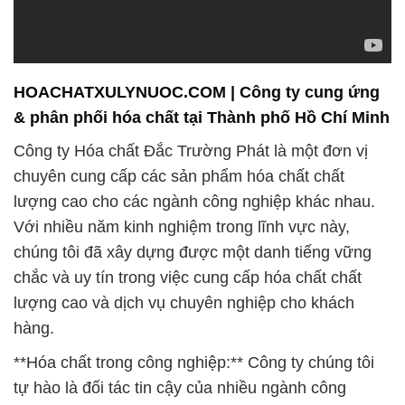
& phân phối hóa chất tại Thành phố Hồ Chí Minh
Công ty Hóa chất Đắc Trường Phát là một đơn vị
chuyên cung cấp các sản phẩm hóa chất chất
lượng cao cho các ngành công nghiệp khác nhau.
Với nhiều năm kinh nghiệm trong lĩnh vực này,
chúng tôi đã xây dựng được một danh tiếng vững
chắc và uy tín trong việc cung cấp hóa chất chất
lượng cao và dịch vụ chuyên nghiệp cho khách
hàng.
**Hóa chất trong công nghiệp:** Công ty chúng tôi
tự hào là đối tác tin cậy của nhiều ngành công
nghiệp khác nhau. Chúng tôi cung cấp các sản
phẩm chất lượng cao cho các ngành công nghiệp
như chế biến thực phẩm, sản xuất dược phẩm, sản
xuất gốm sứ, và nhiều ngành công nghiệp khác.
Khách hàng của chúng tôi có thể tin tưởng vào sự