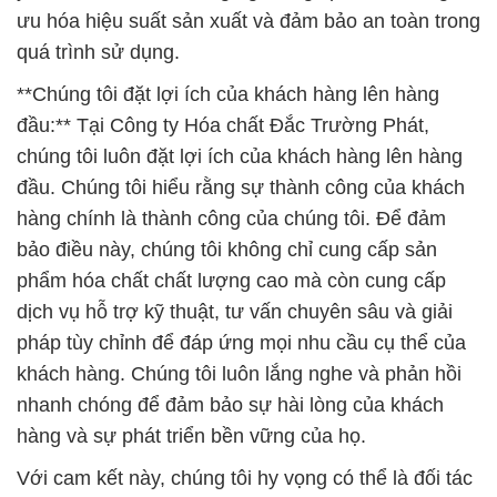
chúng tôi luôn đặt lợi ích của khách hàng lên hàng
đầu. Chúng tôi hiểu rằng sự thành công của khách
hàng chính là thành công của chúng tôi. Để đảm
bảo điều này, chúng tôi không chỉ cung cấp sản
phẩm hóa chất chất lượng cao mà còn cung cấp
dịch vụ hỗ trợ kỹ thuật, tư vấn chuyên sâu và giải
pháp tùy chỉnh để đáp ứng mọi nhu cầu cụ thể của
khách hàng. Chúng tôi luôn lắng nghe và phản hồi
nhanh chóng để đảm bảo sự hài lòng của khách
hàng và sự phát triển bền vững của họ.
Với cam kết này, chúng tôi hy vọng có thể là đối tác
tin cậy của bạn trong việc cung cấp các sản phẩm
hóa chất và giải pháp đáp ứng mọi yêu cầu trong
ngành công nghiệp của bạn. Chúng tôi luôn sẵn
sàng hợp tác và phục vụ quý khách hàng một cách
tốt nhất.