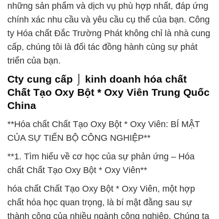
những sản phẩm và dịch vụ phù hợp nhất, đáp ứng
chính xác nhu cầu và yêu cầu cụ thể của bạn. Công
ty Hóa chất Đắc Trường Phát không chỉ là nhà cung
cấp, chúng tôi là đối tác đồng hành cùng sự phát
triển của bạn.
Cty cung cấp ⌡ kinh doanh hóa chất
Chất Tạo Oxy Bột * Oxy Viên Trung Quốc
China
**Hóa chất Chất Tạo Oxy Bột * Oxy Viên: BÍ MẬT
CỦA SỰ TIẾN BỘ CÔNG NGHIỆP**
**1. Tìm hiểu về cơ học của sự phản ứng – Hóa
chất Chất Tạo Oxy Bột * Oxy Viên**
hóa chất Chất Tạo Oxy Bột * Oxy Viên, một hợp
chất hóa học quan trọng, là bí mật đằng sau sự
thành công của nhiều ngành công nghiệp. Chúng ta