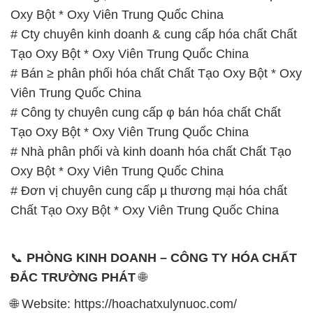
Viên Trung Quốc China
# Công ty chuyên cung cấp φ bán hóa chất Chất
Tạo Oxy Bột * Oxy Viên Trung Quốc China
# Nhà phân phối và kinh doanh hóa chất Chất Tạo
Oxy Bột * Oxy Viên Trung Quốc China
# Đơn vị chuyên cung cấp µ thương mại hóa chất
Chất Tạo Oxy Bột * Oxy Viên Trung Quốc China
📞
PHÒNG KINH DOANH – CÔNG TY HÓA CHẤT
ĐẮC TRƯỜNG PHÁT
🌐
🌐 Website: https://hoachatxulynuoc.com/
📞 Hotline:
– 0933.920.505 – 028.3504.5555
– 028.3756.1835 – 028.3756.1840 –
028.3756.1841- 028.3756.1842