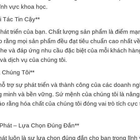
lĩnh vực khoa học.
 Tác Tin Cậy**
 phát triển của bạn. Chất lượng sản phẩm là điểm m
o rằng mọi sản phẩm đều đạt tiêu chuẩn cao nhất về
ghe và đáp ứng nhu cầu đặc biệt của mỗi khách hà
và dịch vụ của chúng tôi.
 Chúng Tôi**
ỗ trợ sự phát triển và thành công của các doanh ng
g minh và bền vững. Sứ mệnh của chúng tôi là nâng
 rằng hóa chất của chúng tôi đóng vai trò tích cực
 Phát – Lựa Chọn Đúng Đắn**
hát luôn là sự lựa chọn đúng đắn cho bạn trong lĩnh