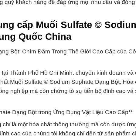
ng quý khách hàng để đáp ứng mọi nhu cầu và đóng
ung cấp Muối Sulfate © Sodiu
rung Quốc China
ạng Bột: Chìm Đắm Trong Thế Giới Cao Cấp của Cô
tại Thành Phố Hồ Chí Minh, chuyên kinh doanh và
chất Muối Sulfate © Sodium Suphate Dạng Bột. Hóa 
công nghiệp mà còn chứng tỏ sự tiến bộ đỉnh cao và 
phate Dạng Bột trong Ứng Dụng Vật Liệu Cao Cấp**
 chỉ là một hóa chất thông thường mà còn được ứn
 đỉnh cao của chúng tôi không chỉ đến từ sản phẩm c