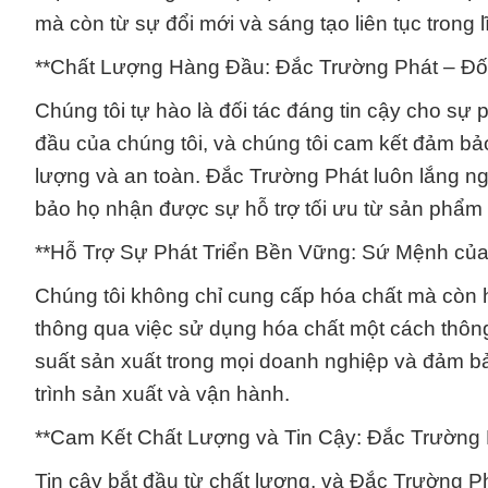
mà còn từ sự đổi mới và sáng tạo liên tục trong 
**Chất Lượng Hàng Đầu: Đắc Trường Phát – Đối
Chúng tôi tự hào là đối tác đáng tin cậy cho sự
đầu của chúng tôi, và chúng tôi cam kết đảm bả
lượng và an toàn. Đắc Trường Phát luôn lắng n
bảo họ nhận được sự hỗ trợ tối ưu từ sản phẩm 
**Hỗ Trợ Sự Phát Triển Bền Vững: Sứ Mệnh của
Chúng tôi không chỉ cung cấp hóa chất mà còn h
thông qua việc sử dụng hóa chất một cách thôn
suất sản xuất trong mọi doanh nghiệp và đảm bảo
trình sản xuất và vận hành.
**Cam Kết Chất Lượng và Tin Cậy: Đắc Trường
Tin cậy bắt đầu từ chất lượng, và Đắc Trường P