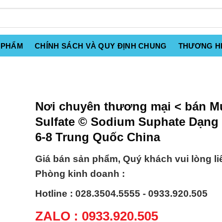
 PHẨM
CHÍNH SÁCH VÀ QUY ĐỊNH CHUNG
THƯƠNG H
Nơi chuyên thương mại < bán M
Sulfate © Sodium Suphate Dạng
6-8 Trung Quốc China
Giá bán sản phẩm, Quý khách vui lòng li
Phòng kinh doanh :
Hotline : 028.3504.5555 - 0933.920.505
ZALO : 0933.920.505