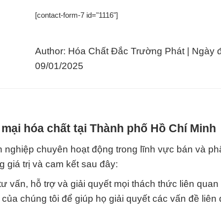
[contact-form-7 id="1116"]
Author: Hóa Chất Đắc Trường Phát | Ngày 
09/01/2025
mại hóa chất tại Thành phố Hồ Chí Minh
 nghiệp chuyên hoạt động trong lĩnh vực bán và ph
 giá trị và cam kết sau đây:
tư vấn, hỗ trợ và giải quyết mọi thách thức liên qua
của chúng tôi để giúp họ giải quyết các vấn đề liên