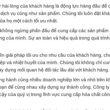
ự hài lòng của khách hàng là động lực hàng đầu để 
dịch vụ cũng như sản phẩm. Chúng tôi luôn đặt kh
a họ một cách tối ưu nhất.
t không ngừng phấn đấu để cung cấp các sản phẩm 
àng của mình. Sự an toàn và hiệu quả trong quá trìn
 giải pháp tối ưu cho nhu cầu của khách hàng, chú
ệp và nhiệt huyết của mình. Chúng tôi không chỉ cu
ây dựng mối quan hệ đối tác lâu dài với khách hàng.
ồng hành cùng nhiều doanh nghiệp lớn và nhỏ trên k
 bạn để cùng nhau xây dựng sự thành công. Công t
 cậy của quý vị trong lĩnh vực cung cấp hóa chất cô