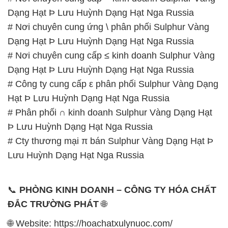
Dạng Hạt Þ Lưu Huỳnh Dạng Hạt Nga Russia
# Nơi chuyên cung ứng \ phân phối Sulphur Vàng
Dạng Hạt Þ Lưu Huỳnh Dạng Hạt Nga Russia
# Nơi chuyên cung cấp ≤ kinh doanh Sulphur Vàng
Dạng Hạt Þ Lưu Huỳnh Dạng Hạt Nga Russia
# Công ty cung cấp ε phân phối Sulphur Vàng Dạng
Hạt Þ Lưu Huỳnh Dạng Hạt Nga Russia
# Phân phối ∩ kinh doanh Sulphur Vàng Dạng Hạt
Þ Lưu Huỳnh Dạng Hạt Nga Russia
# Cty thương mại π bán Sulphur Vàng Dạng Hạt Þ
Lưu Huỳnh Dạng Hạt Nga Russia
📞
PHÒNG KINH DOANH – CÔNG TY HÓA CHẤT
ĐẮC TRƯỜNG PHÁT
🌐
🌐 Website: https://hoachatxulynuoc.com/