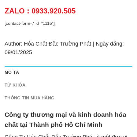
ZALO : 0933.920.505
[contact-form-7 id="1116"]
Author: Hóa Chất Đắc Trường Phát | Ngày đăng:
09/01/2025
MÔ TẢ
TỪ KHÓA
THÔNG TIN MUA HÀNG
Công ty thương mại và kinh doanh hóa
chất tại Thành phố Hồ Chí Minh