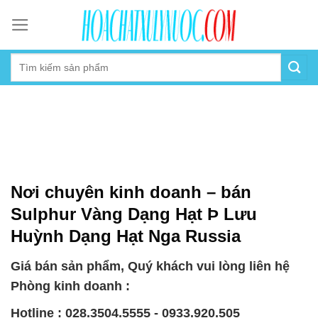
Skip
to
content
Nơi chuyên kinh doanh – bán
Sulphur Vàng Dạng Hạt Þ Lưu
Huỳnh Dạng Hạt Nga Russia
Giá bán sản phẩm, Quý khách vui lòng liên hệ
Phòng kinh doanh :
Hotline : 028.3504.5555 - 0933.920.505