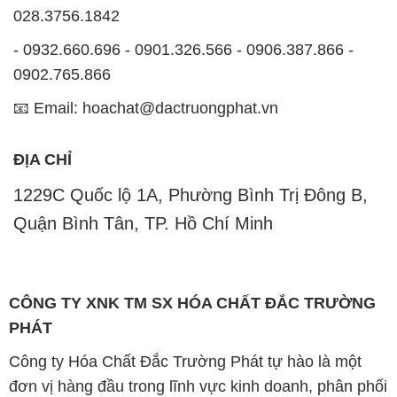
028.3756.1842
- 0932.660.696 - 0901.326.566 - 0906.387.866 -
0902.765.866
📧 Email: hoachat@dactruongphat.vn
ĐỊA CHỈ
1229C Quốc lộ 1A, Phường Bình Trị Đông B,
Quận Bình Tân, TP. Hồ Chí Minh
CÔNG TY XNK TM SX HÓA CHẤT ĐẮC TRƯỜNG
PHÁT
Công ty Hóa Chất Đắc Trường Phát tự hào là một
đơn vị hàng đầu trong lĩnh vực kinh doanh, phân phối