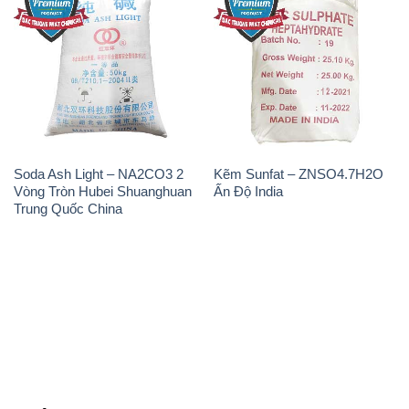
Soda Ash Light – NA2CO3 2
Kẽm Sunfat – ZNSO4.7H2O
Vòng Tròn Hubei Shuanghuan
Ấn Độ India
Trung Quốc China