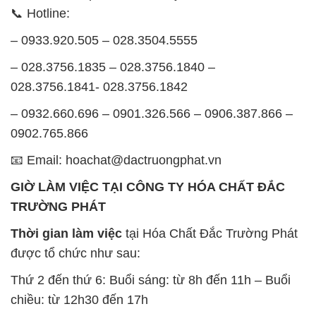
📞 Hotline:
– 0933.920.505 – 028.3504.5555
– 028.3756.1835 – 028.3756.1840 –
028.3756.1841- 028.3756.1842
– 0932.660.696 – 0901.326.566 – 0906.387.866 –
0902.765.866
📧 Email: hoachat@dactruongphat.vn
GIỜ LÀM VIỆC TẠI CÔNG TY HÓA CHẤT ĐẮC
TRƯỜNG PHÁT
Thời gian làm việc
tại Hóa Chất Đắc Trường Phát
được tổ chức như sau:
Thứ 2 đến thứ 6: Buổi sáng: từ 8h đến 11h – Buổi
chiều: từ 12h30 đến 17h