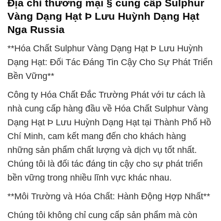
Địa chỉ thương mại § cung cấp Sulphur
Vàng Dạng Hạt Þ Lưu Huỳnh Dạng Hạt
Nga Russia
**Hóa Chất Sulphur Vàng Dạng Hạt Þ Lưu Huỳnh
Dạng Hạt: Đối Tác Đáng Tin Cậy Cho Sự Phát Triển
Bền Vững**
Công ty Hóa Chất Đắc Trường Phát với tư cách là
nhà cung cấp hàng đầu về Hóa Chất Sulphur Vàng
Dạng Hạt Þ Lưu Huỳnh Dạng Hạt tại Thành Phố Hồ
Chí Minh, cam kết mang đến cho khách hàng
những sản phẩm chất lượng và dịch vụ tốt nhất.
Chúng tôi là đối tác đáng tin cậy cho sự phát triển
bền vững trong nhiều lĩnh vực khác nhau.
**Môi Trường và Hóa Chất: Hành Động Hợp Nhất**
Chúng tôi không chỉ cung cấp sản phẩm mà còn