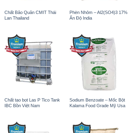
Chất Bảo Quản CMIT Thái
Phèn Nhôm – Al2(SO4)3 17%
Lan Thailand
Ấn Độ India
Chất tạo bọt Las P Tico Tank
Sodium Benzoate – Mốc Bột
IBC Bồn Việt Nam
Kalama Food Grade Mỹ Usa