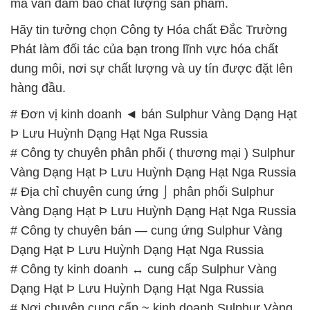
mà vẫn đảm bảo chất lượng sản phẩm.
Hãy tin tưởng chọn Công ty Hóa chất Đắc Trường
Phát làm đối tác của bạn trong lĩnh vực hóa chất
dung môi, nơi sự chất lượng và uy tín được đặt lên
hàng đầu.
# Đơn vị kinh doanh ◄ bán Sulphur Vàng Dạng Hạt
Þ Lưu Huỳnh Dạng Hạt Nga Russia
# Công ty chuyên phân phối ( thương mại ) Sulphur
Vàng Dạng Hạt Þ Lưu Huỳnh Dạng Hạt Nga Russia
# Địa chỉ chuyên cung ứng ⌡ phân phối Sulphur
Vàng Dạng Hạt Þ Lưu Huỳnh Dạng Hạt Nga Russia
# Công ty chuyên bán — cung ứng Sulphur Vàng
Dạng Hạt Þ Lưu Huỳnh Dạng Hạt Nga Russia
# Công ty kinh doanh ↔ cung cấp Sulphur Vàng
Dạng Hạt Þ Lưu Huỳnh Dạng Hạt Nga Russia
# Nơi chuyên cung cấp ~ kinh doanh Sulphur Vàng