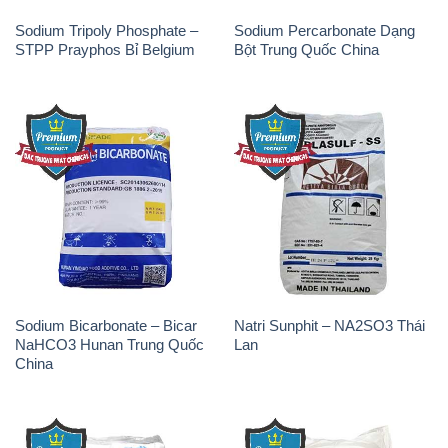
Sodium Tripoly Phosphate –
Sodium Percarbonate Dạng
STPP Prayphos Bỉ Belgium
Bột Trung Quốc China
Sodium Bicarbonate – Bicar
Natri Sunphit – NA2SO3 Thái
NaHCO3 Hunan Trung Quốc
Lan
China