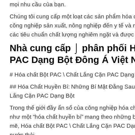
mọi nhu cầu của bạn.
Chúng tôi cung cấp một loạt các sản phẩm hóa
công nghiệp sản xuất, nông nghiệp đến y tế và 
các tiêu chuẩn chất lượng nghiêm ngặt và được n
Nhà cung cấp ⌡ phân phối H
PAC Dạng Bột Đông Á Việt
# Hóa chất Bột PAC \ Chất Lắng Cặn PAC Dạng
## Hóa Chất Huyền Bí: Những Bí Mật Đằng Sau
Lắng Cặn PAC Dạng Bột
Trong thế giới đầy ẩn số của công nghiệp hóa 
như một “hóa chất huyền bí” mang theo những b
mẽ, Hóa chất Bột PAC \ Chất Lắng Cặn PAC Dạng
nước thải.