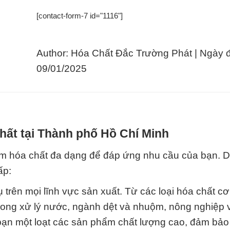
[contact-form-7 id="1116"]
Author: Hóa Chất Đắc Trường Phát | Ngày 
09/01/2025
hất tại Thành phố Hồ Chí Minh
ẩm hóa chất đa dạng để đáp ứng nhu cầu của bạn. 
ấp:
trên mọi lĩnh vực sản xuất. Từ các loại hóa chất cơ
rong xử lý nước, ngành dệt và nhuộm, nông nghiệp 
bạn một loạt các sản phẩm chất lượng cao, đảm bả