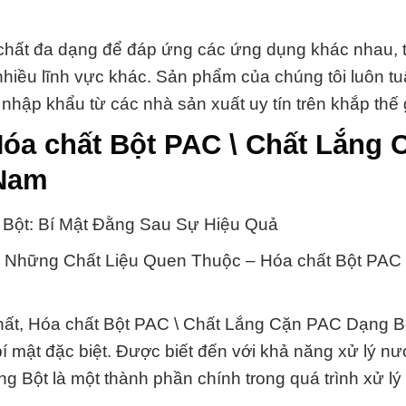
 chất đa dạng để đáp ứng các ứng dụng khác nhau, 
nhiều lĩnh vực khác. Sản phẩm của chúng tôi luôn tu
hập khẩu từ các nhà sản xuất uy tín trên khắp thế g
óa chất Bột PAC \ Chất Lắng 
 Nam
 Bột: Bí Mật Đằng Sau Sự Hiệu Quả
 Những Chất Liệu Quen Thuộc – Hóa chất Bột PAC 
chất, Hóa chất Bột PAC \ Chất Lắng Cặn PAC Dạng Bộ
í mật đặc biệt. Được biết đến với khả năng xử lý n
 Bột là một thành phần chính trong quá trình xử lý