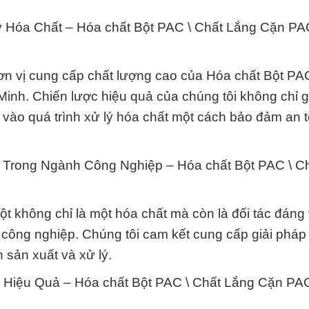
ý Hóa Chất – Hóa chất Bột PAC \ Chất Lắng Cặn P
n vị cung cấp chất lượng cao của Hóa chất Bột PAC
nh. Chiến lược hiệu quả của chúng tôi không chỉ g
 vào quá trình xử lý hóa chất một cách bảo đảm an 
c Trong Ngành Công Nghiệp – Hóa chất Bột PAC \ C
không chỉ là một hóa chất mà còn là đối tác đáng 
g công nghiệp. Chúng tôi cam kết cung cấp giải pháp
 sản xuất và xử lý.
 Hiệu Quả – Hóa chất Bột PAC \ Chất Lắng Cặn PA