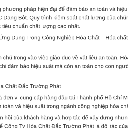
g phương pháp hiện đại để đảm bảo an toàn và hiệu
Dạng Bột. Quy trình kiểm soát chất lượng của chún
tiêu chuẩn chất lượng cao nhất.
à Ứng Dụng Trong Công Nghiệp Hóa Chất – Hóa chấ
chú trọng vào việc giáo dục về vật liệu an toàn. Hó
hỉ đảm bảo hiệu suất mà còn an toàn cho con ngườ
óa Chất Đắc Trường Phát
à đơn vị cung cấp hàng đầu tại Thành phố Hồ Chí M
an toàn và hiệu suất trong ngành công nghiệp hóa chấ
hản hồi của khách hàng và hợp tác để xây dựng nhữn
để Công Ty Hóa Chất Đắc Trường Phát là đối tác củ