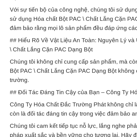
Với sự tiến bộ của công nghệ, chúng tôi sử dụn
sử dụng Hóa chất Bột PAC \ Chất Lắng Cặn PAC 
đảm bảo rằng mọi lô sản phẩm đều đáp ứng các 
## Hiểu Rõ Về Vật Liệu An Toàn: Nguyên Lý v
\ Chất Lắng Cặn PAC Dạng Bột
Chúng tôi không chỉ cung cấp sản phẩm, mà còn 
Bột PAC \ Chất Lắng Cặn PAC Dạng Bột không c
trường.
## Đối Tác Đáng Tin Cậy của Bạn – Công Ty H
Công Ty Hóa Chất Đắc Trường Phát không chỉ l
còn là đối tác đáng tin cậy trong việc đảm bảo 
Chúng tôi cam kết tiếp tục nỗ lực, lắng nghe p
pháp xuất sắc và bền vững cho tương lai. Hãy 