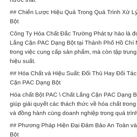
## Chiến Lược Hiệu Quả Trong Quá Trình Xử L
Bột
Công Ty Hóa Chất Đắc Trường Phát tự hào là đơ
Lắng Cặn PAC Dạng Bột tại Thành Phố Hồ Chí Mi
trong việc cung cấp sản phẩm, mà còn tập trung
hiệu suất.
## Hóa Chất và Hiệu Suất: Đối Thủ Hay Đối Tá
Cặn PAC Dạng Bột
Hóa chất Bột PAC \ Chất Lắng Cặn PAC Dạng Bột 
giúp giải quyết các thách thức về hóa chất tron
và đồng hành cùng doanh nghiệp trong quá trình
## Phương Pháp Hiện Đại Đảm Bảo An Toàn và
Bột