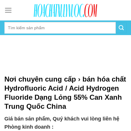
Skip
to
content
Nơi chuyên cung cấp › bán hóa chất
Hydrofluoric Acid / Acid Hydrogen
Fluoride Dạng Lỏng 55% Can Xanh
Trung Quốc China
Giá bán sản phẩm, Quý khách vui lòng liên hệ
Phòng kinh doanh :