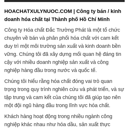
Hydrofluoric Acid / Acid Hydrogen Fluoride Dạng
Lỏng 55% Can Xanh Trung Quốc China
# Nhà phân phối × cung cấp hóa chất Hydrofluoric
Acid / Acid Hydrogen Fluoride Dạng Lỏng 55% Can
Xanh Trung Quốc China
# Địa chỉ chuyên bán √ phân phối hóa chất
Hydrofluoric Acid / Acid Hydrogen Fluoride Dạng
Lỏng 55% Can Xanh Trung Quốc China
# Công ty chuyên thương mại ▲ bán hóa chất
Hydrofluoric Acid / Acid Hydrogen Fluoride Dạng
Lỏng 55% Can Xanh Trung Quốc China
# Nơi cung cấp » kinh doanh hóa chất Hydrofluoric
Acid / Acid Hydrogen Fluoride Dạng Lỏng 55% Can
Xanh Trung Quốc China
# Nơi chuyên thương mại » phân phối hóa chất
Hydrofluoric Acid / Acid Hydrogen Fluoride Dạng