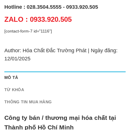
Hotline : 028.3504.5555 - 0933.920.505
ZALO : 0933.920.505
[contact-form-7 id="1116"]
Author: Hóa Chất Đắc Trường Phát | Ngày đăng:
12/01/2025
MÔ TẢ
TỪ KHÓA
THÔNG TIN MUA HÀNG
Công ty bán / thương mại hóa chất tại
Thành phố Hồ Chí Minh