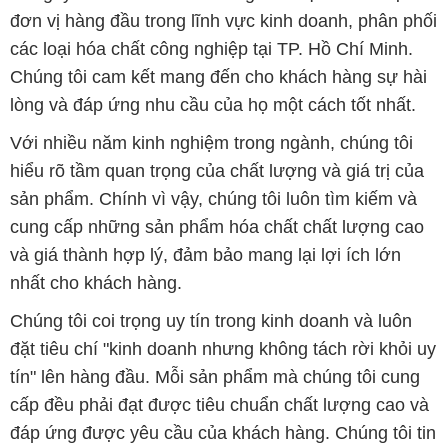
Với nhiều năm kinh nghiệm trong ngành, chúng tôi
hiểu rõ tầm quan trọng của chất lượng và giá trị của
sản phẩm. Chính vì vậy, chúng tôi luôn tìm kiếm và
cung cấp những sản phẩm hóa chất chất lượng cao
và giá thành hợp lý, đảm bảo mang lại lợi ích lớn
nhất cho khách hàng.
Chúng tôi coi trọng uy tín trong kinh doanh và luôn
đặt tiêu chí "kinh doanh nhưng không tách rời khỏi uy
tín" lên hàng đầu. Mỗi sản phẩm mà chúng tôi cung
cấp đều phải đạt được tiêu chuẩn chất lượng cao và
đáp ứng được yêu cầu của khách hàng. Chúng tôi tin
rằng sự hài lòng của đối tác là thành công của chúng
tôi và sự phát triển bền vững chỉ có thể đạt được khi
cùng nhau hợp tác và phát triển.
Với đội ngũ nhân viên chuyên nghiệp, giàu kinh