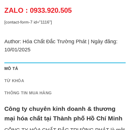
ZALO : 0933.920.505
[contact-form-7 id="1116"]
Author: Hóa Chất Đắc Trường Phát | Ngày đăng:
10/01/2025
MÔ TẢ
TỪ KHÓA
THÔNG TIN MUA HÀNG
Công ty chuyên kinh doanh & thương
mại hóa chất tại Thành phố Hồ Chí Minh