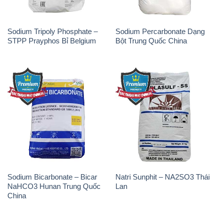
Sodium Bicarbonate – Bicar
Natri Sunphit – NA2SO3 Thái
NaHCO3 Hunan Trung Quốc
Lan
China