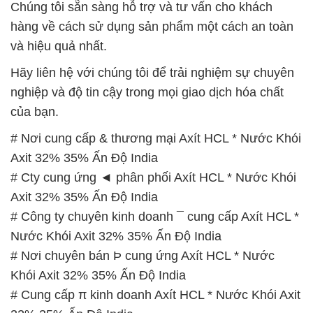
nghiệp và độ tin cậy trong mọi giao dịch hóa chất
của bạn.
# Nơi cung cấp & thương mại Axít HCL * Nước Khói
Axit 32% 35% Ấn Độ India
# Cty cung ứng ◄ phân phối Axít HCL * Nước Khói
Axit 32% 35% Ấn Độ India
# Công ty chuyên kinh doanh ¯ cung cấp Axít HCL *
Nước Khói Axit 32% 35% Ấn Độ India
# Nơi chuyên bán Þ cung ứng Axít HCL * Nước
Khói Axit 32% 35% Ấn Độ India
# Cung cấp π kinh doanh Axít HCL * Nước Khói Axit
32% 35% Ấn Độ India
# Nơi chuyên phân phối ↔ thương mại Axít HCL *
Nước Khói Axit 32% 35% Ấn Độ India
# Đơn vị chuyên kinh doanh ○ bán Axít HCL * Nước
Khói Axit 32% 35% Ấn Độ India