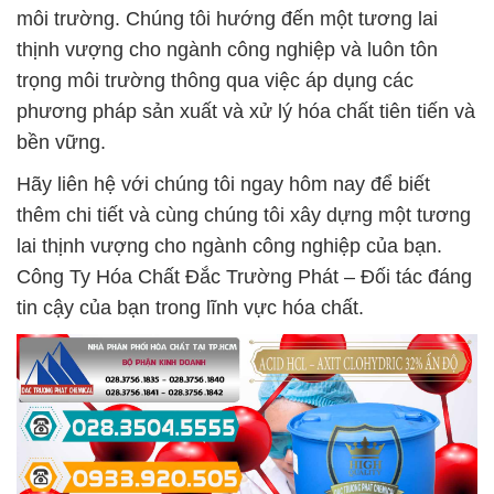
môi trường. Chúng tôi hướng đến một tương lai
thịnh vượng cho ngành công nghiệp và luôn tôn
trọng môi trường thông qua việc áp dụng các
phương pháp sản xuất và xử lý hóa chất tiên tiến và
bền vững.
Hãy liên hệ với chúng tôi ngay hôm nay để biết
thêm chi tiết và cùng chúng tôi xây dựng một tương
lai thịnh vượng cho ngành công nghiệp của bạn.
Công Ty Hóa Chất Đắc Trường Phát – Đối tác đáng
tin cậy của bạn trong lĩnh vực hóa chất.