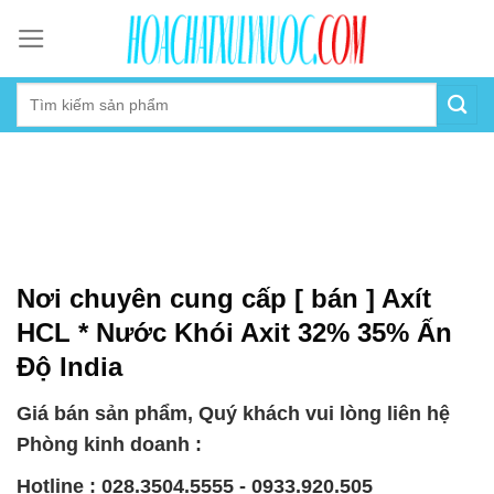
Skip
to
content
Nơi chuyên cung cấp [ bán ] Axít
HCL * Nước Khói Axit 32% 35% Ấn
Độ India
Giá bán sản phẩm, Quý khách vui lòng liên hệ
Phòng kinh doanh :
Hotline : 028.3504.5555 - 0933.920.505