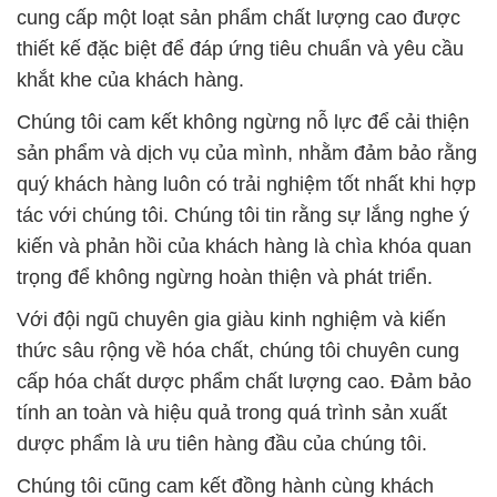
sản phẩm và dịch vụ của mình, nhằm đảm bảo rằng
quý khách hàng luôn có trải nghiệm tốt nhất khi hợp
tác với chúng tôi. Chúng tôi tin rằng sự lắng nghe ý
kiến và phản hồi của khách hàng là chìa khóa quan
trọng để không ngừng hoàn thiện và phát triển.
Với đội ngũ chuyên gia giàu kinh nghiệm và kiến
thức sâu rộng về hóa chất, chúng tôi chuyên cung
cấp hóa chất dược phẩm chất lượng cao. Đảm bảo
tính an toàn và hiệu quả trong quá trình sản xuất
dược phẩm là ưu tiên hàng đầu của chúng tôi.
Chúng tôi cũng cam kết đồng hành cùng khách
hàng bằng việc hỗ trợ vận chuyển và giao hàng
đúng hẹn. Chất lượng là danh tiếng, và chúng tôi
không ngừng nỗ lực để trở thành đối tác tin cậy
nhất trong lĩnh vực cung cấp giải pháp hóa chất