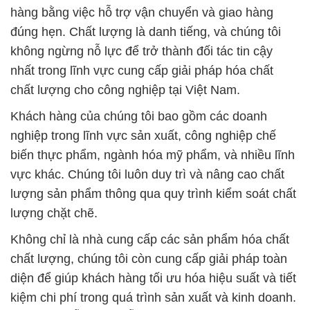
chất lượng cho công nghiệp tại Việt Nam.
Khách hàng của chúng tôi bao gồm các doanh
nghiệp trong lĩnh vực sản xuất, công nghiệp chế
biến thực phẩm, ngành hóa mỹ phẩm, và nhiều lĩnh
vực khác. Chúng tôi luôn duy trì và nâng cao chất
lượng sản phẩm thông qua quy trình kiểm soát chất
lượng chặt chẽ.
Không chỉ là nhà cung cấp các sản phẩm hóa chất
chất lượng, chúng tôi còn cung cấp giải pháp toàn
diện để giúp khách hàng tối ưu hóa hiệu suất và tiết
kiệm chi phí trong quá trình sản xuất và kinh doanh.
Chúng tôi sẵn sàng hỗ trợ và tư vấn cho khách
hàng về cách sử dụng sản phẩm một cách an toàn
và hiệu quả nhất.
Hãy liên hệ với chúng tôi để trải nghiệm sự chuyên