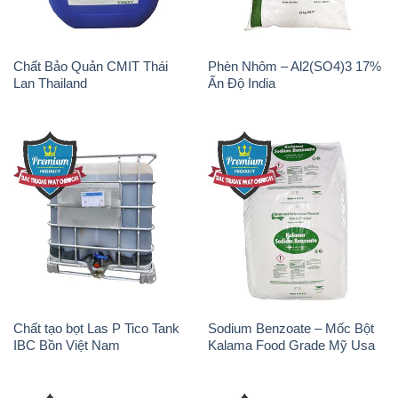
Chất tạo bọt Las P Tico Tank
Sodium Benzoate – Mốc Bột
IBC Bồn Việt Nam
Kalama Food Grade Mỹ Usa