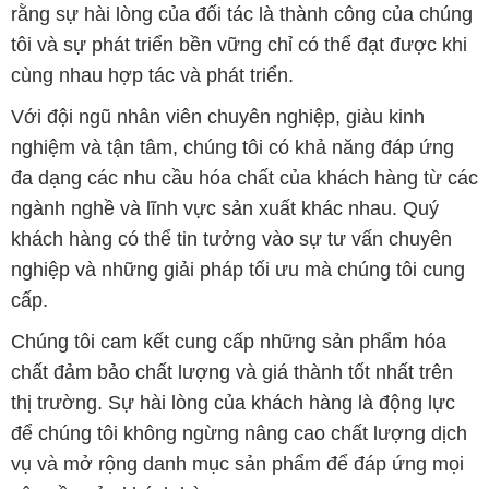
nghiệm và tận tâm, chúng tôi có khả năng đáp ứng
đa dạng các nhu cầu hóa chất của khách hàng từ các
ngành nghề và lĩnh vực sản xuất khác nhau. Quý
khách hàng có thể tin tưởng vào sự tư vấn chuyên
nghiệp và những giải pháp tối ưu mà chúng tôi cung
cấp.
Chúng tôi cam kết cung cấp những sản phẩm hóa
chất đảm bảo chất lượng và giá thành tốt nhất trên
thị trường. Sự hài lòng của khách hàng là động lực
để chúng tôi không ngừng nâng cao chất lượng dịch
vụ và mở rộng danh mục sản phẩm để đáp ứng mọi
yêu cầu của khách hàng.
Để biết thêm thông tin chi tiết và được tư vấn, quý
khách hàng có thể truy cập vào trang web của chúng
tôi tại địa chỉ
hoachatxulynuoc.com
.