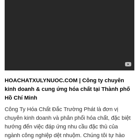
HOACHATXULYNUOC.COM | Công ty chuyên
kinh doanh & cung ứng hóa chất tại Thành phố
Hồ Chí Minh
Công Ty Hóa Chất Đắc Trường Phát là đơn vị
chuyên kinh doanh và phân phối hóa chất, đặc biệt
hướng đến việc đáp ứng nhu cầu đặc thù của
ngành công nghiệp dệt nhuộm. Chúng tôi tự hào
cung cấp một loạt sản phẩm chất lượng cao được
thiết kế đặc biệt để đáp ứng tiêu chuẩn và yêu cầu
khắt khe của khách hàng.
Chúng tôi cam kết không ngừng nỗ lực để cải thiện