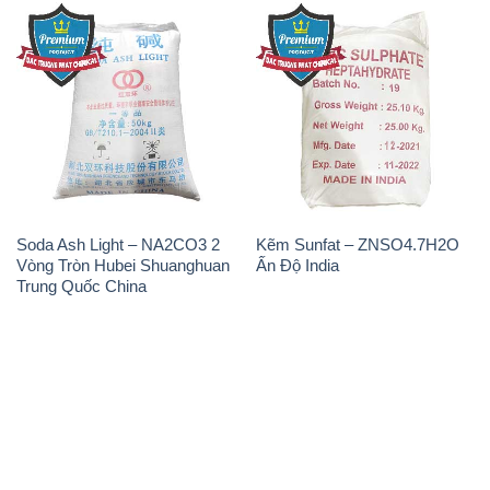
Soda Ash Light – NA2CO3 2
Kẽm Sunfat – ZNSO4.7H2O
Vòng Tròn Hubei Shuanghuan
Ấn Độ India
Trung Quốc China
THÔNG TIN
Giới thiệu
Sản phẩm