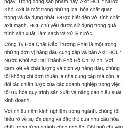
ngày. Trong dòng sản phẩm này, Axít HCL * Nước
Khói Axit là một trong những loại hóa chất quan
trọng và đa dụng nhất. Được biết đến với tính chất
axit mạnh, HCL chủ yếu được sử dụng trong quá
trình sản xuất, làm sạch và xử lý nước.
Công Ty Hóa Chất Đắc Trường Phát là một trong
những đơn vị hàng đầu cung cấp và bán Axít HCL *
Nước Khói Axit tại Thành Phố Hồ Chí Minh. Với
cam kết về chất lượng và dịch vụ hàng đầu, chúng
tôi không chỉ đơn thuần là nhà cung cấp mà còn là
đối tác chiến lược của các doanh nghiệp trong việc
tối ưu hóa quy trình sản xuất và nâng cao hiệu suất
kinh doanh.
Với nhiều năm kinh nghiệm trong ngành, chúng tôi
hiểu rõ về sự đa dạng và đặc thù của nhu cầu hóa
chất trong từng ngành công nghiệp. Đội ngũ chuyên