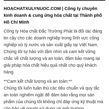
HOACHATXULYNUOC.COM | Công ty chuyên
kinh doanh & cung ứng hóa chất tại Thành phố
Hồ Chí Minh
Công ty Hóa chất Đắc Trường Phát là đối tác đáng
tin cậy cho các doanh nghiệp trong lĩnh vực công
nghiệp xử lý nước và sản xuất giấy tại Việt Nam.
Chúng tôi tự hào với tầm nhìn và cam kết vững
chắc về chất lượng và an toàn, đảm bảo mang lại
giải pháp hóa chất hiệu quả nhất cho quý khách
hàng.
**Cam kết chất lượng và an toàn:**
Chúng tôi luôn tuân thủ các tiêu chuẩn và quy tắc
an toàn nghiêm ngặt để đảm bảo rằng mọi sản
phẩm của chúng tôi không chỉ đáp ứng kỹ thuật mà
còn bảo vệ người sử dụng và môi trường.