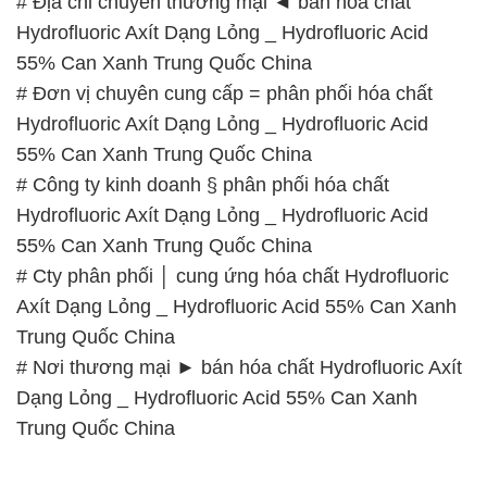
# Địa chỉ chuyên thương mại ◄ bán hóa chất
Hydrofluoric Axít Dạng Lỏng _ Hydrofluoric Acid
55% Can Xanh Trung Quốc China
# Đơn vị chuyên cung cấp = phân phối hóa chất
Hydrofluoric Axít Dạng Lỏng _ Hydrofluoric Acid
55% Can Xanh Trung Quốc China
# Công ty kinh doanh § phân phối hóa chất
Hydrofluoric Axít Dạng Lỏng _ Hydrofluoric Acid
55% Can Xanh Trung Quốc China
# Cty phân phối │ cung ứng hóa chất Hydrofluoric
Axít Dạng Lỏng _ Hydrofluoric Acid 55% Can Xanh
Trung Quốc China
# Nơi thương mại ► bán hóa chất Hydrofluoric Axít
Dạng Lỏng _ Hydrofluoric Acid 55% Can Xanh
Trung Quốc China