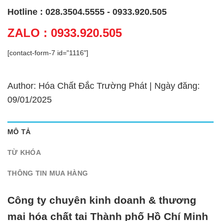
Hotline : 028.3504.5555 - 0933.920.505
ZALO : 0933.920.505
[contact-form-7 id="1116"]
Author: Hóa Chất Đắc Trường Phát | Ngày đăng:
09/01/2025
MÔ TẢ
TỪ KHÓA
THÔNG TIN MUA HÀNG
Công ty chuyên kinh doanh & thương
mại hóa chất tại Thành phố Hồ Chí Minh