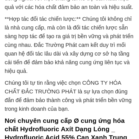
quả với các hóa chất đảm bảo an toàn và hiệu suất.
**Hợp tác đối tác chiến lược:** Chúng tôi không chỉ
là nhà cung cấp, mà còn là đối tác chiến lược sẵn
sàng hợp tác để tạo ra giá trị bền vững và phát triển
cùng nhau. Đắc Trường Phát cam kết duy trì mối
quan hệ đối tác lâu dài và xây dựng cơ sở hạ tầng
cải tiến để đảm bảo khả năng cung ứng liên tục và
hiệu quả.
Chúng tôi tự tin rằng việc chọn CÔNG TY HÓA
CHẤT ĐẮC TRƯỜNG PHÁT là sự lựa chọn đúng
đắn để đảm bảo thành công và phát triển bền vững
trong kinh doanh của bạn.
Nơi chuyên cung cấp Ø cung ứng hóa
chất Hydrofluoric Axít Dạng Lỏng _
Hydrofluoric Acid 55% Can Xanh Trung