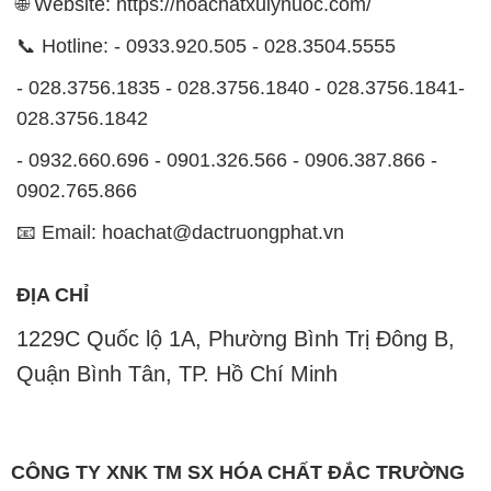
🌐 Website: https://hoachatxulynuoc.com/
📞 Hotline: - 0933.920.505 - 028.3504.5555
- 028.3756.1835 - 028.3756.1840 - 028.3756.1841-
028.3756.1842
- 0932.660.696 - 0901.326.566 - 0906.387.866 -
0902.765.866
📧 Email: hoachat@dactruongphat.vn
ĐỊA CHỈ
1229C Quốc lộ 1A, Phường Bình Trị Đông B,
Quận Bình Tân, TP. Hồ Chí Minh
CÔNG TY XNK TM SX HÓA CHẤT ĐẮC TRƯỜNG