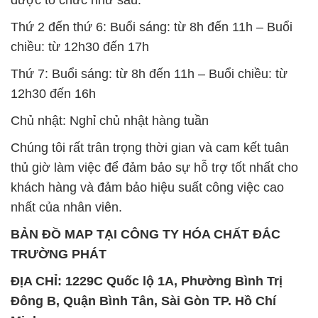
Thứ 2 đến thứ 6: Buổi sáng: từ 8h đến 11h – Buổi
chiều: từ 12h30 đến 17h
Thứ 7: Buổi sáng: từ 8h đến 11h – Buổi chiều: từ
12h30 đến 16h
Chủ nhật: Nghỉ chủ nhật hàng tuần
Chúng tôi rất trân trọng thời gian và cam kết tuân
thủ giờ làm việc để đảm bảo sự hỗ trợ tốt nhất cho
khách hàng và đảm bảo hiệu suất công việc cao
nhất của nhân viên.
BẢN ĐỒ MAP TẠI CÔNG TY HÓA CHẤT ĐẮC
TRƯỜNG PHÁT
ĐỊA CHỈ: 1229C Quốc lộ 1A, Phường Bình Trị
Đông B, Quận Bình Tân, Sài Gòn TP. Hồ Chí