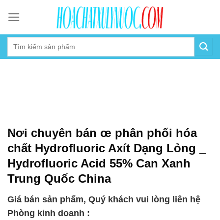
Skip
to
content
Nơi chuyên bán œ phân phối hóa
chất Hydrofluoric Axít Dạng Lỏng _
Hydrofluoric Acid 55% Can Xanh
Trung Quốc China
Giá bán sản phẩm, Quý khách vui lòng liên hệ
Phòng kinh doanh :