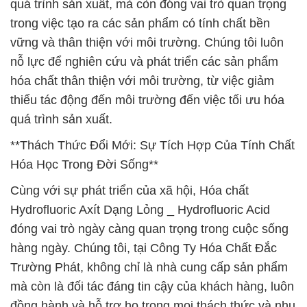
quá trình sản xuất, mà còn đóng vai trò quan trọng
trong việc tạo ra các sản phẩm có tính chất bền
vững và thân thiện với môi trường. Chúng tôi luôn
nỗ lực để nghiên cứu và phát triển các sản phẩm
hóa chất thân thiện với môi trường, từ việc giảm
thiểu tác động đến môi trường đến việc tối ưu hóa
quá trình sản xuất.
**Thách Thức Đổi Mới: Sự Tích Hợp Của Tính Chất
Hóa Học Trong Đời Sống**
Cùng với sự phát triển của xã hội, Hóa chất
Hydrofluoric Axít Dạng Lỏng _ Hydrofluoric Acid
đóng vai trò ngày càng quan trọng trong cuộc sống
hàng ngày. Chúng tôi, tại Công Ty Hóa Chất Đắc
Trường Phát, không chỉ là nhà cung cấp sản phẩm
mà còn là đối tác đáng tin cậy của khách hàng, luôn
đồng hành và hỗ trợ họ trong mọi thách thức và nhu