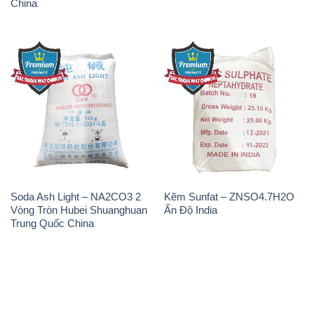
China
Soda Ash Light – NA2CO3 2
Kẽm Sunfat – ZNSO4.7H2O
Vòng Tròn Hubei Shuanghuan
Ấn Độ India
Trung Quốc China