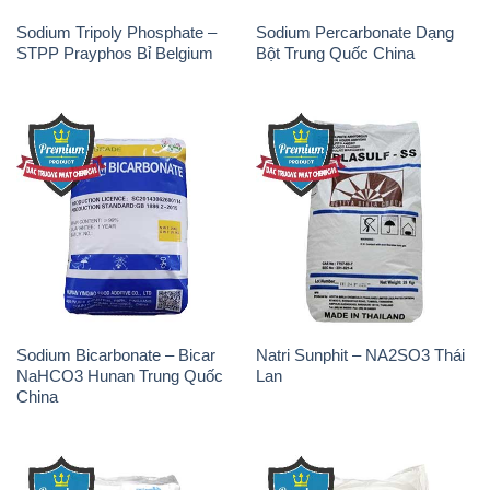
Sodium Tripoly Phosphate –
Sodium Percarbonate Dạng
STPP Prayphos Bỉ Belgium
Bột Trung Quốc China
Sodium Bicarbonate – Bicar
Natri Sunphit – NA2SO3 Thái
NaHCO3 Hunan Trung Quốc
Lan
China