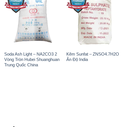
Soda Ash Light – NA2CO3 2
Kẽm Sunfat – ZNSO4.7H2O
Vòng Tròn Hubei Shuanghuan
Ấn Độ India
Trung Quốc China