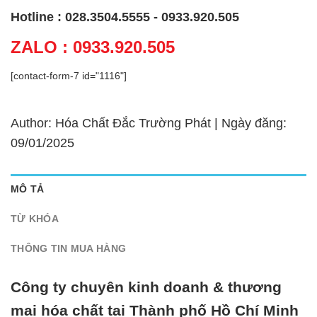
Hotline : 028.3504.5555 - 0933.920.505
ZALO : 0933.920.505
[contact-form-7 id="1116"]
Author: Hóa Chất Đắc Trường Phát | Ngày đăng:
09/01/2025
MÔ TẢ
TỪ KHÓA
THÔNG TIN MUA HÀNG
Công ty chuyên kinh doanh & thương
mại hóa chất tại Thành phố Hồ Chí Minh