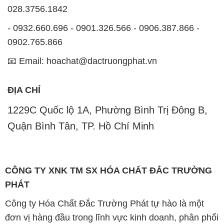
028.3756.1842
- 0932.660.696 - 0901.326.566 - 0906.387.866 -
0902.765.866
📧 Email: hoachat@dactruongphat.vn
ĐỊA CHỈ
1229C Quốc lộ 1A, Phường Bình Trị Đông B,
Quận Bình Tân, TP. Hồ Chí Minh
CÔNG TY XNK TM SX HÓA CHẤT ĐẮC TRƯỜNG
PHÁT
Công ty Hóa Chất Đắc Trường Phát tự hào là một
đơn vị hàng đầu trong lĩnh vực kinh doanh, phân phối