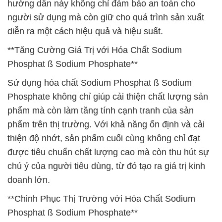
hướng dẫn này không chỉ đảm bảo an toàn cho
người sử dụng mà còn giữ cho quá trình sản xuất
diễn ra một cách hiệu quả và hiệu suất.
**Tăng Cường Giá Trị với Hóa Chất Sodium
Phosphat ß Sodium Phosphate**
Sử dụng hóa chất Sodium Phosphat ß Sodium
Phosphate không chỉ giúp cải thiện chất lượng sản
phẩm mà còn làm tăng tính cạnh tranh của sản
phẩm trên thị trường. Với khả năng ổn định và cải
thiện độ nhớt, sản phẩm cuối cùng không chỉ đạt
được tiêu chuẩn chất lượng cao mà còn thu hút sự
chú ý của người tiêu dùng, từ đó tạo ra giá trị kinh
doanh lớn.
**Chinh Phục Thị Trường với Hóa Chất Sodium
Phosphat ß Sodium Phosphate**