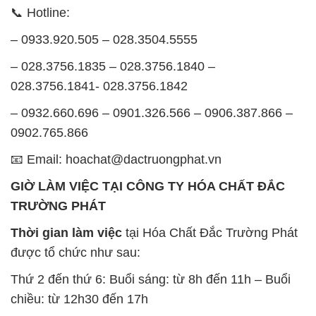
📞 Hotline:
– 0933.920.505 – 028.3504.5555
– 028.3756.1835 – 028.3756.1840 –
028.3756.1841- 028.3756.1842
– 0932.660.696 – 0901.326.566 – 0906.387.866 –
0902.765.866
📧 Email: hoachat@dactruongphat.vn
GIỜ LÀM VIỆC TẠI CÔNG TY HÓA CHẤT ĐẮC
TRƯỜNG PHÁT
Thời gian làm việc
tại Hóa Chất Đắc Trường Phát
được tổ chức như sau:
Thứ 2 đến thứ 6: Buổi sáng: từ 8h đến 11h – Buổi
chiều: từ 12h30 đến 17h