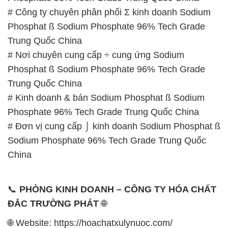
# Công ty chuyên phân phối Σ kinh doanh Sodium
Phosphat ß Sodium Phosphate 96% Tech Grade
Trung Quốc China
# Nơi chuyên cung cấp ÷ cung ứng Sodium
Phosphat ß Sodium Phosphate 96% Tech Grade
Trung Quốc China
# Kinh doanh & bán Sodium Phosphat ß Sodium
Phosphate 96% Tech Grade Trung Quốc China
# Đơn vị cung cấp ⌡ kinh doanh Sodium Phosphat ß
Sodium Phosphate 96% Tech Grade Trung Quốc
China
📞
PHÒNG KINH DOANH – CÔNG TY HÓA CHẤT
ĐẮC TRƯỜNG PHÁT
🌐
🌐 Website: https://hoachatxulynuoc.com/