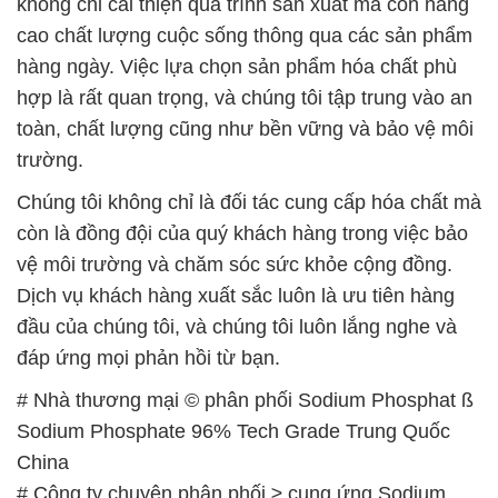
không chỉ cải thiện quá trình sản xuất mà còn nâng
cao chất lượng cuộc sống thông qua các sản phẩm
hàng ngày. Việc lựa chọn sản phẩm hóa chất phù
hợp là rất quan trọng, và chúng tôi tập trung vào an
toàn, chất lượng cũng như bền vững và bảo vệ môi
trường.
Chúng tôi không chỉ là đối tác cung cấp hóa chất mà
còn là đồng đội của quý khách hàng trong việc bảo
vệ môi trường và chăm sóc sức khỏe cộng đồng.
Dịch vụ khách hàng xuất sắc luôn là ưu tiên hàng
đầu của chúng tôi, và chúng tôi luôn lắng nghe và
đáp ứng mọi phản hồi từ bạn.
# Nhà thương mại © phân phối Sodium Phosphat ß
Sodium Phosphate 96% Tech Grade Trung Quốc
China
# Công ty chuyên phân phối ≥ cung ứng Sodium