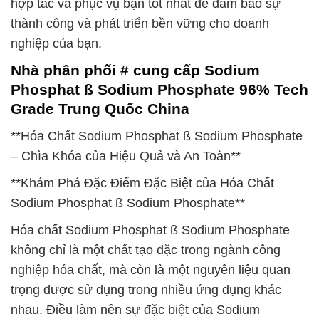
hợp tác và phục vụ bạn tốt nhất để đảm bảo sự
thành công và phát triển bền vững cho doanh
nghiệp của bạn.
Nhà phân phối # cung cấp Sodium
Phosphat ß Sodium Phosphate 96% Tech
Grade Trung Quốc China
**Hóa Chất Sodium Phosphat ß Sodium Phosphate
– Chìa Khóa của Hiệu Quả và An Toàn**
**Khám Phá Đặc Điểm Đặc Biệt của Hóa Chất
Sodium Phosphat ß Sodium Phosphate**
Hóa chất Sodium Phosphat ß Sodium Phosphate
không chỉ là một chất tạo đặc trong ngành công
nghiệp hóa chất, mà còn là một nguyên liệu quan
trọng được sử dụng trong nhiều ứng dụng khác
nhau. Điều làm nên sự đặc biệt của Sodium