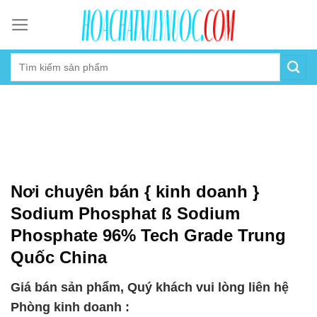
Skip
to
content
Nơi chuyên bán { kinh doanh }
Sodium Phosphat ß Sodium
Phosphate 96% Tech Grade Trung
Quốc China
Giá bán sản phẩm, Quý khách vui lòng liên hệ
Phòng kinh doanh :