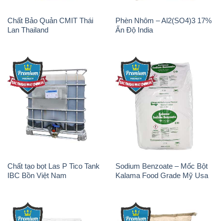
Chất Bảo Quản CMIT Thái
Phèn Nhôm – Al2(SO4)3 17%
Lan Thailand
Ấn Độ India
Chất tạo bọt Las P Tico Tank
Sodium Benzoate – Mốc Bột
IBC Bồn Việt Nam
Kalama Food Grade Mỹ Usa