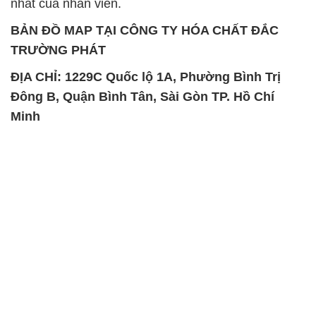
nhất của nhân viên.
BẢN ĐỒ MAP TẠI CÔNG TY HÓA CHẤT ĐẮC
TRƯỜNG PHÁT
ĐỊA CHỈ: 1229C Quốc lộ 1A, Phường Bình Trị
Đông B, Quận Bình Tân, Sài Gòn TP. Hồ Chí
Minh