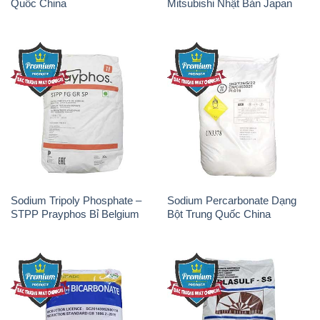
Quốc China
Mitsubishi Nhật Bản Japan
Sodium Tripoly Phosphate –
Sodium Percarbonate Dạng
STPP Prayphos Bỉ Belgium
Bột Trung Quốc China