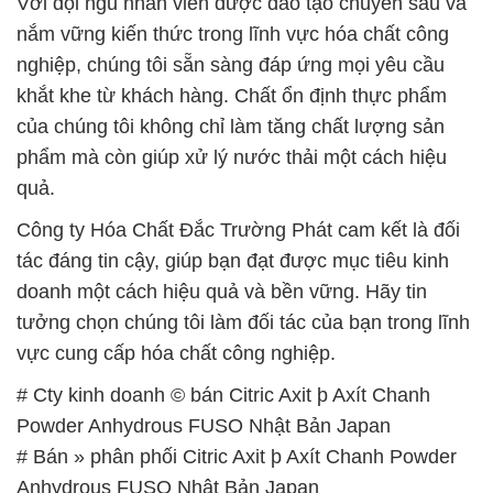
Với đội ngũ nhân viên được đào tạo chuyên sâu và
nắm vững kiến thức trong lĩnh vực hóa chất công
nghiệp, chúng tôi sẵn sàng đáp ứng mọi yêu cầu
khắt khe từ khách hàng. Chất ổn định thực phẩm
của chúng tôi không chỉ làm tăng chất lượng sản
phẩm mà còn giúp xử lý nước thải một cách hiệu
quả.
Công ty Hóa Chất Đắc Trường Phát cam kết là đối
tác đáng tin cậy, giúp bạn đạt được mục tiêu kinh
doanh một cách hiệu quả và bền vững. Hãy tin
tưởng chọn chúng tôi làm đối tác của bạn trong lĩnh
vực cung cấp hóa chất công nghiệp.
# Cty kinh doanh © bán Citric Axit þ Axít Chanh
Powder Anhydrous FUSO Nhật Bản Japan
# Bán » phân phối Citric Axit þ Axít Chanh Powder
Anhydrous FUSO Nhật Bản Japan