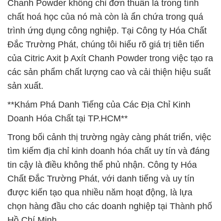
Chanh Powder không chỉ đơn thuần là trong tính
chất hoá học của nó mà còn là ẩn chứa trong quá
trình ứng dụng công nghiệp. Tại Công ty Hóa Chất
Đắc Trường Phát, chúng tôi hiểu rõ giá trị tiên tiến
của Citric Axit þ Axít Chanh Powder trong việc tạo ra
các sản phẩm chất lượng cao và cải thiện hiệu suất
sản xuất.
**Khám Phá Danh Tiếng của Các Địa Chỉ Kinh
Doanh Hóa Chất tại TP.HCM**
Trong bối cảnh thị trường ngày càng phát triển, việc
tìm kiếm địa chỉ kinh doanh hóa chất uy tín và đáng
tin cậy là điều không thể phủ nhận. Công ty Hóa
Chất Đắc Trường Phát, với danh tiếng và uy tín
được kiến tạo qua nhiều năm hoạt động, là lựa
chọn hàng đầu cho các doanh nghiệp tại Thành phố
Hồ Chí Minh.