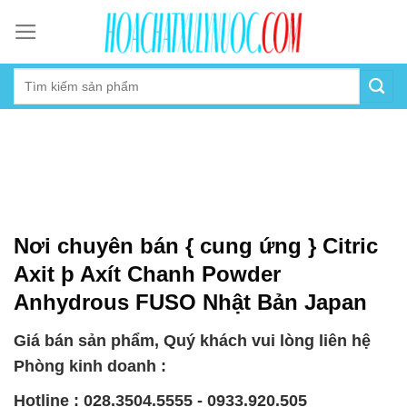
Skip
to
content
Nơi chuyên bán { cung ứng } Citric
Axit þ Axít Chanh Powder
Anhydrous FUSO Nhật Bản Japan
Giá bán sản phẩm, Quý khách vui lòng liên hệ
Phòng kinh doanh :
Hotline : 028.3504.5555 - 0933.920.505