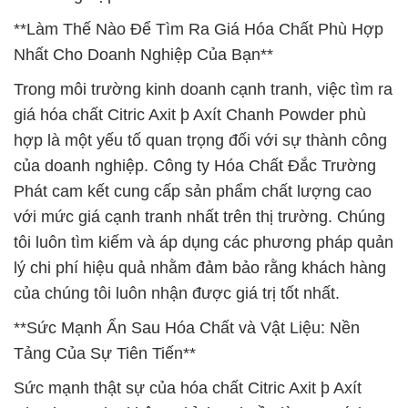
**Làm Thế Nào Để Tìm Ra Giá Hóa Chất Phù Hợp
Nhất Cho Doanh Nghiệp Của Bạn**
Trong môi trường kinh doanh cạnh tranh, việc tìm ra
giá hóa chất Citric Axit þ Axít Chanh Powder phù
hợp là một yếu tố quan trọng đối với sự thành công
của doanh nghiệp. Công ty Hóa Chất Đắc Trường
Phát cam kết cung cấp sản phẩm chất lượng cao
với mức giá cạnh tranh nhất trên thị trường. Chúng
tôi luôn tìm kiếm và áp dụng các phương pháp quản
lý chi phí hiệu quả nhằm đảm bảo rằng khách hàng
của chúng tôi luôn nhận được giá trị tốt nhất.
**Sức Mạnh Ẩn Sau Hóa Chất và Vật Liệu: Nền
Tảng Của Sự Tiên Tiến**
Sức mạnh thật sự của hóa chất Citric Axit þ Axít