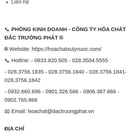
Liên hệ
📞
PHÒNG KINH DOANH - CÔNG TY HÓA CHẤT
ĐẮC TRƯỜNG PHÁT
🌐
🌐 Website: https://hoachatxulynuoc.com/
📞 Hotline: - 0933.920.505 - 028.3504.5555
- 028.3756.1835 - 028.3756.1840 - 028.3756.1841-
028.3756.1842
- 0932.660.696 - 0901.326.566 - 0906.387.866 -
0902.765.866
📧 Email: hoachat@dactruongphat.vn
ĐỊA CHỈ