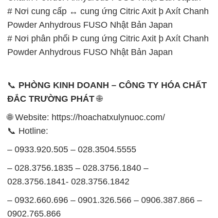
# Nơi cung cấp ↔ cung ứng Citric Axit þ Axít Chanh
Powder Anhydrous FUSO Nhật Bản Japan
# Nơi phân phối Þ cung ứng Citric Axit þ Axít Chanh
Powder Anhydrous FUSO Nhật Bản Japan
📞
PHÒNG KINH DOANH – CÔNG TY HÓA CHẤT
ĐẮC TRƯỜNG PHÁT
🌐
🌐 Website: https://hoachatxulynuoc.com/
📞 Hotline:
– 0933.920.505 – 028.3504.5555
– 028.3756.1835 – 028.3756.1840 –
028.3756.1841- 028.3756.1842
– 0932.660.696 – 0901.326.566 – 0906.387.866 –
0902.765.866