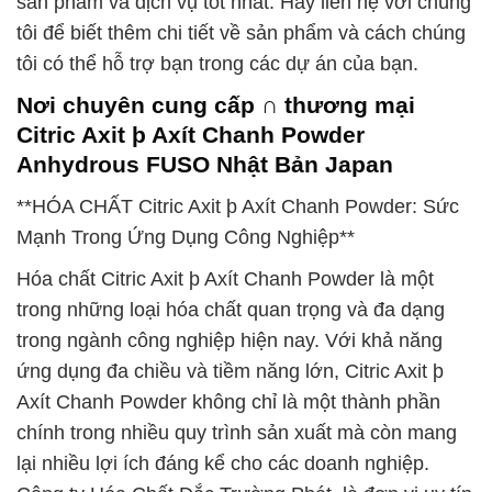
sản phẩm và dịch vụ tốt nhất. Hãy liên hệ với chúng
tôi để biết thêm chi tiết về sản phẩm và cách chúng
tôi có thể hỗ trợ bạn trong các dự án của bạn.
Nơi chuyên cung cấp ∩ thương mại
Citric Axit þ Axít Chanh Powder
Anhydrous FUSO Nhật Bản Japan
**HÓA CHẤT Citric Axit þ Axít Chanh Powder: Sức
Mạnh Trong Ứng Dụng Công Nghiệp**
Hóa chất Citric Axit þ Axít Chanh Powder là một
trong những loại hóa chất quan trọng và đa dạng
trong ngành công nghiệp hiện nay. Với khả năng
ứng dụng đa chiều và tiềm năng lớn, Citric Axit þ
Axít Chanh Powder không chỉ là một thành phần
chính trong nhiều quy trình sản xuất mà còn mang
lại nhiều lợi ích đáng kể cho các doanh nghiệp.