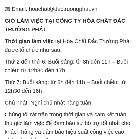
📧 Email: hoachat@dactruongphat.vn
GIỜ LÀM VIỆC TẠI CÔNG TY HÓA CHẤT ĐẮC
TRƯỜNG PHÁT
Thời gian làm việc
tại Hóa Chất Đắc Trường Phát
được tổ chức như sau:
Thứ 2 đến thứ 6: Buổi sáng: từ 8h đến 11h – Buổi
chiều: từ 12h30 đến 17h
Thứ 7: Buổi sáng: từ 8h đến 11h – Buổi chiều: từ
12h30 đến 16h
Chủ nhật: Nghỉ chủ nhật hàng tuần
Chúng tôi rất trân trọng thời gian và cam kết tuân
thủ giờ làm việc để đảm bảo sự hỗ trợ tốt nhất cho
khách hàng và đảm bảo hiệu suất công việc cao