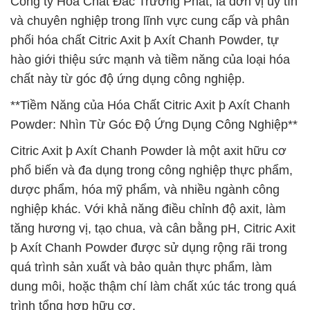
Công ty Hóa Chất Đắc Trường Phát, là đơn vị uy tín
và chuyên nghiệp trong lĩnh vực cung cấp và phân
phối hóa chất Citric Axit þ Axít Chanh Powder, tự
hào giới thiệu sức mạnh và tiềm năng của loại hóa
chất này từ góc độ ứng dụng công nghiệp.
**Tiềm Năng của Hóa Chất Citric Axit þ Axít Chanh
Powder: Nhìn Từ Góc Độ Ứng Dụng Công Nghiệp**
Citric Axit þ Axít Chanh Powder là một axit hữu cơ
phổ biến và đa dụng trong công nghiệp thực phẩm,
dược phẩm, hóa mỹ phẩm, và nhiều ngành công
nghiệp khác. Với khả năng điều chỉnh độ axit, làm
tăng hương vị, tạo chua, và cân bằng pH, Citric Axit
þ Axít Chanh Powder được sử dụng rộng rãi trong
quá trình sản xuất và bảo quản thực phẩm, làm
dung môi, hoặc thậm chí làm chất xúc tác trong quá
trình tổng hợp hữu cơ.