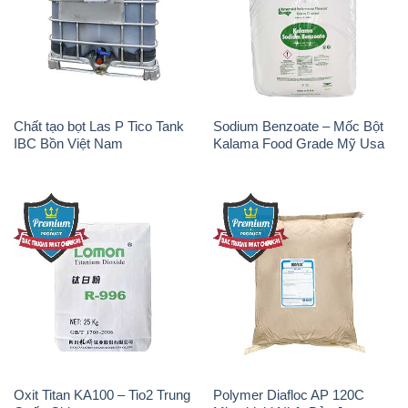
Chất tạo bọt Las P Tico Tank
Sodium Benzoate – Mốc Bột
IBC Bồn Việt Nam
Kalama Food Grade Mỹ Usa
Oxit Titan KA100 – Tio2 Trung
Polymer Diafloc AP 120C