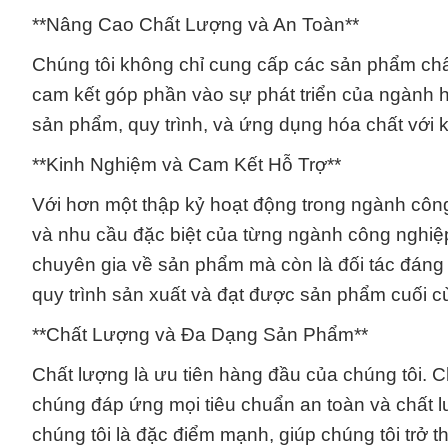
**Nâng Cao Chất Lượng và An Toàn**
Chúng tôi không chỉ cung cấp các sản phẩm chất
cam kết góp phần vào sự phát triển của ngành hó
sản phẩm, quy trình, và ứng dụng hóa chất với 
**Kinh Nghiệm và Cam Kết Hỗ Trợ**
Với hơn một thập kỷ hoạt động trong ngành công 
và nhu cầu đặc biệt của từng ngành công nghiệp
chuyên gia về sản phẩm mà còn là đối tác đáng t
quy trình sản xuất và đạt được sản phẩm cuối c
**Chất Lượng và Đa Dạng Sản Phẩm**
Chất lượng là ưu tiên hàng đầu của chúng tôi. 
chúng đáp ứng mọi tiêu chuẩn an toàn và chất
chúng tôi là đặc điểm mạnh, giúp chúng tôi trở 