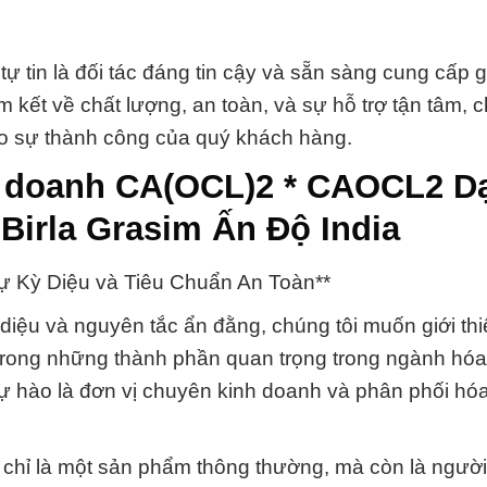
 tin là đối tác đáng tin cậy và sẵn sàng cung cấp g
 kết về chất lượng, an toàn, và sự hỗ trợ tận tâm, c
ào sự thành công của quý khách hàng.
h doanh CA(OCL)2 * CAOCL2 D
Birla Grasim Ấn Độ India
Kỳ Diệu và Tiêu Chuẩn An Toàn**
iệu và nguyên tắc ẩn đằng, chúng tôi muốn giới thi
ong những thành phần quan trọng trong ngành hóa 
ự hào là đơn vị chuyên kinh doanh và phân phối hóa
hỉ là một sản phẩm thông thường, mà còn là ngườ