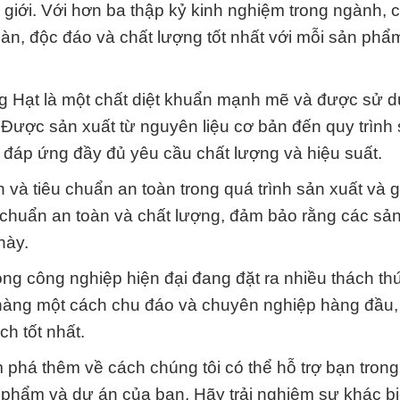
iới. Với hơn ba thập kỷ kinh nghiệm trong ngành, c
n, độc đáo và chất lượng tốt nhất với mỗi sản phẩ
 Hạt là một chất diệt khuẩn mạnh mẽ và được sử d
 Được sản xuất từ nguyên liệu cơ bản đến quy trình
 đáp ứng đầy đủ yêu cầu chất lượng và hiệu suất.
h và tiêu chuẩn an toàn trong quá trình sản xuất và 
u chuẩn an toàn và chất lượng, đảm bảo rằng các s
này.
ng công nghiệp hiện đại đang đặt ra nhiều thách th
h hàng một cách chu đáo và chuyên nghiệp hàng đầu
h tốt nhất.
 phá thêm về cách chúng tôi có thể hỗ trợ bạn trong
 phẩm và dự án của bạn. Hãy trải nghiệm sự khác bi