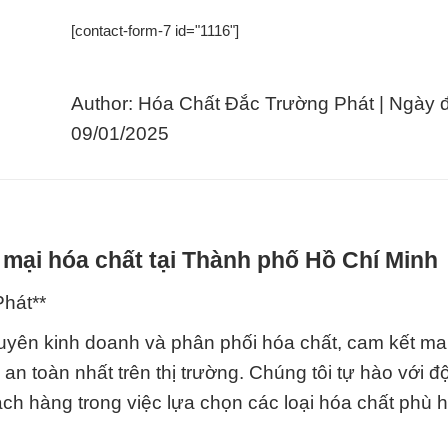
[contact-form-7 id="1116"]
Author: Hóa Chất Đắc Trường Phát | Ngày 
09/01/2025
mại hóa chất tại Thành phố Hồ Chí Minh
hát**
uyên kinh doanh và phân phối hóa chất, cam kết m
 toàn nhất trên thị trường. Chúng tôi tự hào với đ
ch hàng trong việc lựa chọn các loại hóa chất phù 