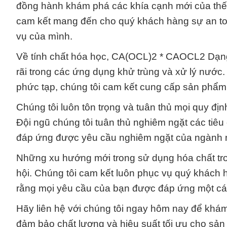
đồng hành khám phá các khía cạnh mới của thế g
cam kết mang đến cho quý khách hàng sự an toà
vụ của mình.
Về tính chất hóa học, CA(OCL)2 * CAOCL2 Dạng
rãi trong các ứng dụng khử trùng và xử lý nước.
phức tạp, chúng tôi cam kết cung cấp sản phẩm
Chúng tôi luôn tôn trọng và tuân thủ mọi quy địn
Đội ngũ chúng tôi tuân thủ nghiêm ngặt các tiê
đáp ứng được yêu cầu nghiêm ngặt của ngành 
Những xu hướng mới trong sử dụng hóa chất tro
hội. Chúng tôi cam kết luôn phục vụ quý khác
rằng mọi yêu cầu của bạn được đáp ứng một các
Hãy liên hệ với chúng tôi ngay hôm nay để khám
đảm bảo chất lượng và hiệu suất tối ưu cho sản