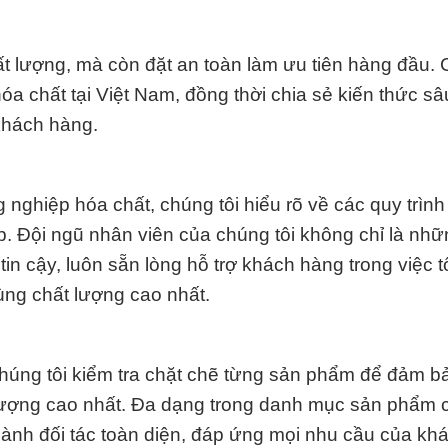
 lượng, mà còn đặt an toàn làm ưu tiên hàng đầu. 
a chất tại Việt Nam, đồng thời chia sẻ kiến thức sâ
khách hàng.
nghiệp hóa chất, chúng tôi hiểu rõ về các quy trình
. Đội ngũ nhân viên của chúng tôi không chỉ là nhữ
in cậy, luôn sẵn lòng hỗ trợ khách hàng trong việc t
ùng chất lượng cao nhất.
Chúng tôi kiểm tra chặt chẽ từng sản phẩm để đảm b
 lượng cao nhất. Đa dạng trong danh mục sản phẩm 
thành đối tác toàn diện, đáp ứng mọi nhu cầu của kh