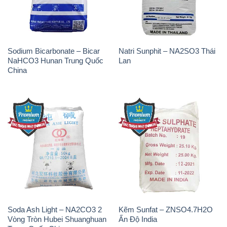
Sodium Bicarbonate – Bicar
Natri Sunphit – NA2SO3 Thái
NaHCO3 Hunan Trung Quốc
Lan
China
Soda Ash Light – NA2CO3 2
Kẽm Sunfat – ZNSO4.7H2O
Vòng Tròn Hubei Shuanghuan
Ấn Độ India