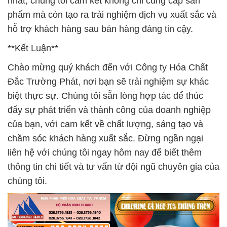
nhất, chúng tôi cam kết không chỉ cung cấp sản
phẩm mà còn tạo ra trải nghiệm dịch vụ xuất sắc và
hỗ trợ khách hàng sau bán hàng đáng tin cậy.
**Kết Luận**
Chào mừng quý khách đến với Công ty Hóa Chất
Đắc Trường Phát, nơi bạn sẽ trải nghiệm sự khác
biệt thực sự. Chúng tôi sẵn lòng hợp tác để thúc
đẩy sự phát triển và thành công của doanh nghiệp
của bạn, với cam kết về chất lượng, sáng tạo và
chăm sóc khách hàng xuất sắc. Đừng ngần ngại
liên hệ với chúng tôi ngay hôm nay để biết thêm
thông tin chi tiết và tư vấn từ đội ngũ chuyên gia của
chúng tôi.