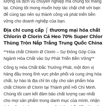
lượng và dịch vụ chuyên nghiệp mà chúng tôi mang
lại. Chúng tôi mong muốn hợp tác chặt chẽ với bạn
để cùng tạo nên sự thành công và phát triển bền
vững cho doanh nghiệp của bạn.
Địa chỉ cung cấp ⌠ thương mại hóa chất
Chlorin Ø Clorin Cá Heo 70% Super Chlor
Thùng Tròn Nắp Trắng Trung Quốc China
**Hóa chất Chlorin Ø Clorin – Sự Đóng Góp Của
Ngành Hóa Chất vào Sự Phát Triển Bền Vững**
Công ty Hóa Chất Đắc Trường Phát, một đơn vị
hàng đầu trong lĩnh vực phân phối và cung ứng hóa
chất, tự hào là địa chỉ tin cậy cho sản phẩm hóa
chất Chlorin Ø Clorin tại Thành phố Hồ Chí Minh.
Chúng tôi cam kết đảm bảo chất lượng cao nhất
cho mọi sản phẩm trong danh mục của mình, nhận