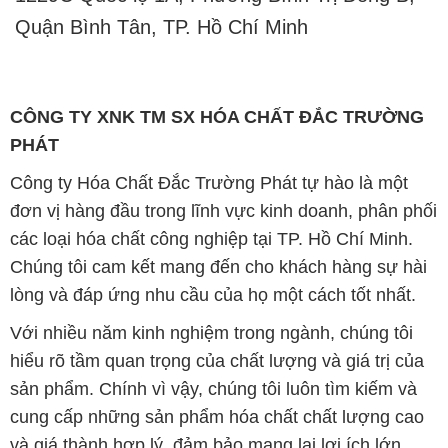
Quận Bình Tân, TP. Hồ Chí Minh
CÔNG TY XNK TM SX HÓA CHẤT ĐẮC TRƯỜNG
PHÁT
Công ty Hóa Chất Đắc Trường Phát tự hào là một
đơn vị hàng đầu trong lĩnh vực kinh doanh, phân phối
các loại hóa chất công nghiệp tại TP. Hồ Chí Minh.
Chúng tôi cam kết mang đến cho khách hàng sự hài
lòng và đáp ứng nhu cầu của họ một cách tốt nhất.
Với nhiều năm kinh nghiệm trong ngành, chúng tôi
hiểu rõ tầm quan trọng của chất lượng và giá trị của
sản phẩm. Chính vì vậy, chúng tôi luôn tìm kiếm và
cung cấp những sản phẩm hóa chất chất lượng cao
và giá thành hợp lý, đảm bảo mang lại lợi ích lớn