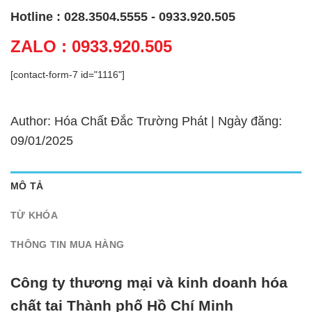
Hotline : 028.3504.5555 - 0933.920.505
ZALO : 0933.920.505
[contact-form-7 id="1116"]
Author: Hóa Chất Đắc Trường Phát | Ngày đăng:
09/01/2025
MÔ TẢ
TỪ KHÓA
THÔNG TIN MUA HÀNG
Công ty thương mại và kinh doanh hóa
chất tại Thành phố Hồ Chí Minh