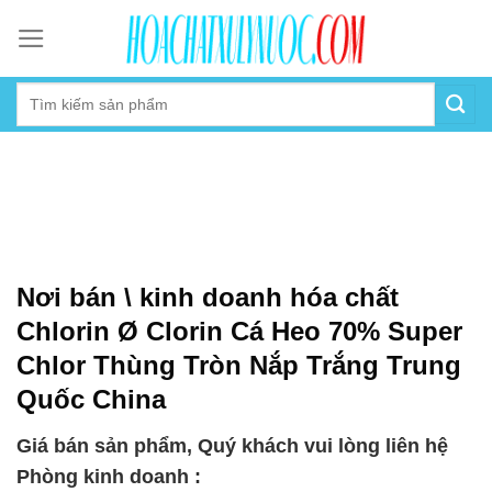
Skip
to
content
Nơi bán \ kinh doanh hóa chất
Chlorin Ø Clorin Cá Heo 70% Super
Chlor Thùng Tròn Nắp Trắng Trung
Quốc China
Giá bán sản phẩm, Quý khách vui lòng liên hệ
Phòng kinh doanh :