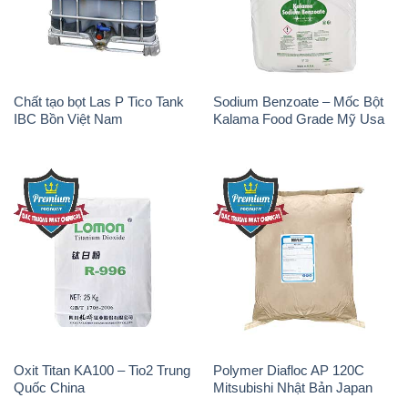
Chất tạo bọt Las P Tico Tank
Sodium Benzoate – Mốc Bột
IBC Bồn Việt Nam
Kalama Food Grade Mỹ Usa
Oxit Titan KA100 – Tio2 Trung
Polymer Diafloc AP 120C
Quốc China
Mitsubishi Nhật Bản Japan