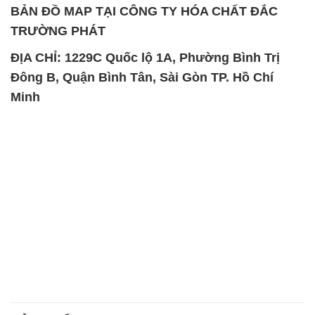
BẢN ĐỒ MAP TẠI CÔNG TY HÓA CHẤT ĐẮC
TRƯỜNG PHÁT
ĐỊA CHỈ: 1229C Quốc lộ 1A, Phường Bình Trị
Đông B, Quận Bình Tân, Sài Gòn TP. Hồ Chí
Minh