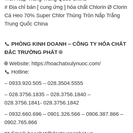
# Địa chỉ bán [ cung ứng ] hóa chất Chlorin Ø Clorin
Cá Heo 70% Super Chlor Thùng Tròn Nắp Trắng
Trung Quốc China
📞
PHÒNG KINH DOANH – CÔNG TY HÓA CHẤT
ĐẮC TRƯỜNG PHÁT
🌐
🌐 Website: https://hoachatxulynuoc.com/
📞 Hotline:
– 0933.920.505 – 028.3504.5555
– 028.3756.1835 – 028.3756.1840 –
028.3756.1841- 028.3756.1842
– 0932.660.696 – 0901.326.566 – 0906.387.866 –
0902.765.866