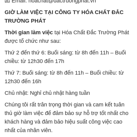
📧 Email: hoachat@dactruongphat.vn
GIỜ LÀM VIỆC TẠI CÔNG TY HÓA CHẤT ĐẮC
TRƯỜNG PHÁT
Thời gian làm việc
tại Hóa Chất Đắc Trường Phát
được tổ chức như sau:
Thứ 2 đến thứ 6: Buổi sáng: từ 8h đến 11h – Buổi
chiều: từ 12h30 đến 17h
Thứ 7: Buổi sáng: từ 8h đến 11h – Buổi chiều: từ
12h30 đến 16h
Chủ nhật: Nghỉ chủ nhật hàng tuần
Chúng tôi rất trân trọng thời gian và cam kết tuân
thủ giờ làm việc để đảm bảo sự hỗ trợ tốt nhất cho
khách hàng và đảm bảo hiệu suất công việc cao
nhất của nhân viên.