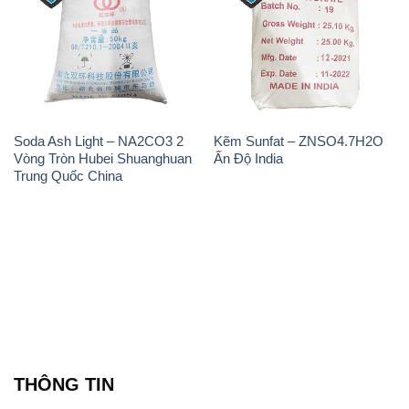
Soda Ash Light – NA2CO3 2
Kẽm Sunfat – ZNSO4.7H2O
Vòng Tròn Hubei Shuanghuan
Ấn Độ India
Trung Quốc China
THÔNG TIN