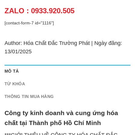
ZALO : 0933.920.505
[contact-form-7 id="1116"]
Author: Hóa Chất Đắc Trường Phát | Ngày đăng:
13/01/2025
MÔ TẢ
TỪ KHÓA
THÔNG TIN MUA HÀNG
Công ty kinh doanh và cung ứng hóa
chất tại Thành phố Hồ Chí Minh