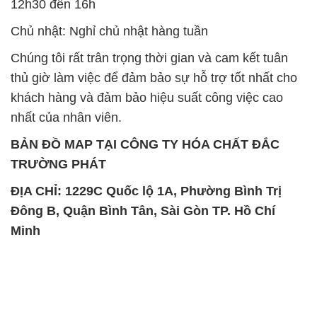
12h30 đến 16h
Chủ nhật: Nghỉ chủ nhật hàng tuần
Chúng tôi rất trân trọng thời gian và cam kết tuân
thủ giờ làm việc để đảm bảo sự hỗ trợ tốt nhất cho
khách hàng và đảm bảo hiệu suất công việc cao
nhất của nhân viên.
BẢN ĐỒ MAP TẠI CÔNG TY HÓA CHẤT ĐẮC
TRƯỜNG PHÁT
ĐỊA CHỈ: 1229C Quốc lộ 1A, Phường Bình Trị
Đông B, Quận Bình Tân, Sài Gòn TP. Hồ Chí
Minh