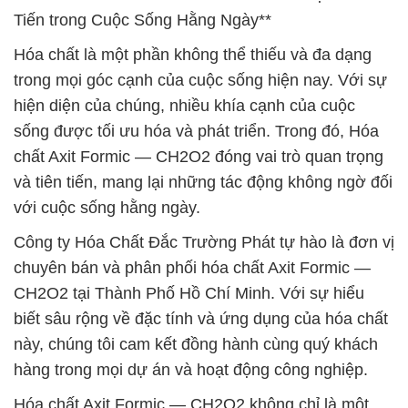
Tiến trong Cuộc Sống Hằng Ngày**
Hóa chất là một phần không thể thiếu và đa dạng
trong mọi góc cạnh của cuộc sống hiện nay. Với sự
hiện diện của chúng, nhiều khía cạnh của cuộc
sống được tối ưu hóa và phát triển. Trong đó, Hóa
chất Axit Formic — CH2O2 đóng vai trò quan trọng
và tiên tiến, mang lại những tác động không ngờ đối
với cuộc sống hằng ngày.
Công ty Hóa Chất Đắc Trường Phát tự hào là đơn vị
chuyên bán và phân phối hóa chất Axit Formic —
CH2O2 tại Thành Phố Hồ Chí Minh. Với sự hiểu
biết sâu rộng về đặc tính và ứng dụng của hóa chất
này, chúng tôi cam kết đồng hành cùng quý khách
hàng trong mọi dự án và hoạt động công nghiệp.
Hóa chất Axit Formic — CH2O2 không chỉ là một