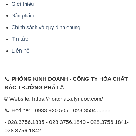
Giới thiệu
Sản phẩm
Chính sách và quy định chung
Tin tức
Liên hệ
📞
PHÒNG KINH DOANH - CÔNG TY HÓA CHẤT
ĐẮC TRƯỜNG PHÁT
🌐
🌐 Website: https://hoachatxulynuoc.com/
📞 Hotline: - 0933.920.505 - 028.3504.5555
- 028.3756.1835 - 028.3756.1840 - 028.3756.1841-
028.3756.1842