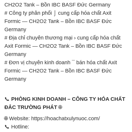
CH2O2 Tank – Bồn IBC BASF Đức Germany
# Công ty phân phối ⌡ cung cấp hóa chất Axit
Formic — CH2O2 Tank – Bồn IBC BASF Đức
Germany
# Địa chỉ chuyên thương mại › cung cấp hóa chất
Axit Formic — CH2O2 Tank – Bồn IBC BASF Đức
Germany
# Đơn vị chuyên kinh doanh ¯ bán hóa chất Axit
Formic — CH2O2 Tank – Bồn IBC BASF Đức
Germany
📞
PHÒNG KINH DOANH – CÔNG TY HÓA CHẤT
ĐẮC TRƯỜNG PHÁT
🌐
🌐 Website: https://hoachatxulynuoc.com/
📞 Hotline: