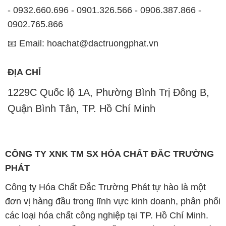
- 0932.660.696 - 0901.326.566 - 0906.387.866 -
0902.765.866
📧 Email: hoachat@dactruongphat.vn
ĐỊA CHỈ
1229C Quốc lộ 1A, Phường Bình Trị Đông B,
Quận Bình Tân, TP. Hồ Chí Minh
CÔNG TY XNK TM SX HÓA CHẤT ĐẮC TRƯỜNG
PHÁT
Công ty Hóa Chất Đắc Trường Phát tự hào là một
đơn vị hàng đầu trong lĩnh vực kinh doanh, phân phối
các loại hóa chất công nghiệp tại TP. Hồ Chí Minh.