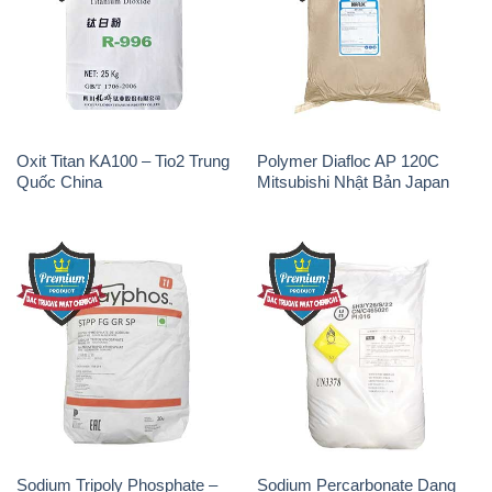
Oxit Titan KA100 – Tio2 Trung
Polymer Diafloc AP 120C
Quốc China
Mitsubishi Nhật Bản Japan
Sodium Tripoly Phosphate –
Sodium Percarbonate Dạng