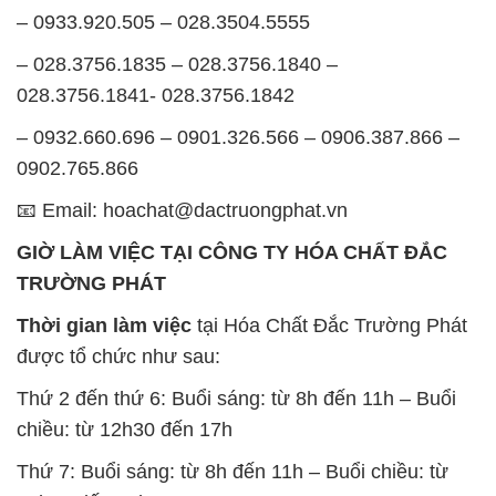
– 0933.920.505 – 028.3504.5555
– 028.3756.1835 – 028.3756.1840 –
028.3756.1841- 028.3756.1842
– 0932.660.696 – 0901.326.566 – 0906.387.866 –
0902.765.866
📧 Email: hoachat@dactruongphat.vn
GIỜ LÀM VIỆC TẠI CÔNG TY HÓA CHẤT ĐẮC
TRƯỜNG PHÁT
Thời gian làm việc
tại Hóa Chất Đắc Trường Phát
được tổ chức như sau:
Thứ 2 đến thứ 6: Buổi sáng: từ 8h đến 11h – Buổi
chiều: từ 12h30 đến 17h
Thứ 7: Buổi sáng: từ 8h đến 11h – Buổi chiều: từ