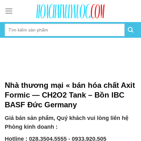
Skip
to
content
Nhà thương mại « bán hóa chất Axit
Formic — CH2O2 Tank – Bồn IBC
BASF Đức Germany
Giá bán sản phẩm, Quý khách vui lòng liên hệ
Phòng kinh doanh :
Hotline : 028.3504.5555 - 0933.920.505