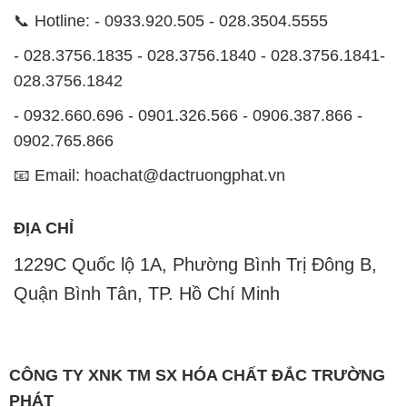
📞 Hotline: - 0933.920.505 - 028.3504.5555
- 028.3756.1835 - 028.3756.1840 - 028.3756.1841-
028.3756.1842
- 0932.660.696 - 0901.326.566 - 0906.387.866 -
0902.765.866
📧 Email: hoachat@dactruongphat.vn
ĐỊA CHỈ
1229C Quốc lộ 1A, Phường Bình Trị Đông B,
Quận Bình Tân, TP. Hồ Chí Minh
CÔNG TY XNK TM SX HÓA CHẤT ĐẮC TRƯỜNG
PHÁT