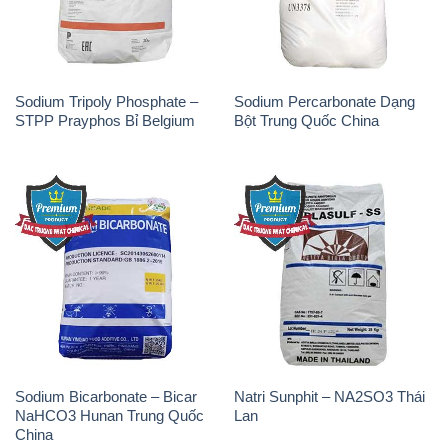
Sodium Tripoly Phosphate –
Sodium Percarbonate Dạng
STPP Prayphos Bỉ Belgium
Bột Trung Quốc China
Sodium Bicarbonate – Bicar
Natri Sunphit – NA2SO3 Thái
NaHCO3 Hunan Trung Quốc
Lan
China