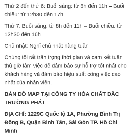
Thứ 2 đến thứ 6: Buổi sáng: từ 8h đến 11h – Buổi
chiều: từ 12h30 đến 17h
Thứ 7: Buổi sáng: từ 8h đến 11h – Buổi chiều: từ
12h30 đến 16h
Chủ nhật: Nghỉ chủ nhật hàng tuần
Chúng tôi rất trân trọng thời gian và cam kết tuân
thủ giờ làm việc để đảm bảo sự hỗ trợ tốt nhất cho
khách hàng và đảm bảo hiệu suất công việc cao
nhất của nhân viên.
BẢN ĐỒ MAP TẠI CÔNG TY HÓA CHẤT ĐẮC
TRƯỜNG PHÁT
ĐỊA CHỈ: 1229C Quốc lộ 1A, Phường Bình Trị
Đông B, Quận Bình Tân, Sài Gòn TP. Hồ Chí
Minh