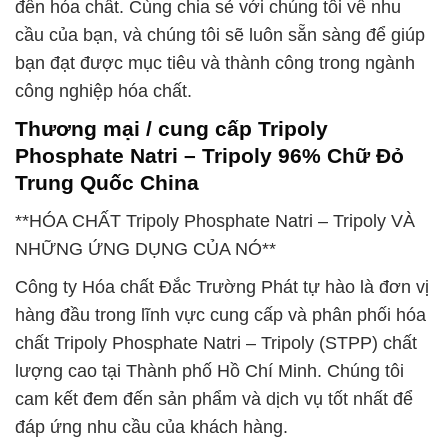
đến hóa chất. Cùng chia sẻ với chúng tôi về nhu
cầu của bạn, và chúng tôi sẽ luôn sẵn sàng để giúp
bạn đạt được mục tiêu và thành công trong ngành
công nghiệp hóa chất.
Thương mại / cung cấp Tripoly
Phosphate Natri – Tripoly 96% Chữ Đỏ
Trung Quốc China
**HÓA CHẤT Tripoly Phosphate Natri – Tripoly VÀ
NHỮNG ỨNG DỤNG CỦA NÓ**
Công ty Hóa chất Đắc Trường Phát tự hào là đơn vị
hàng đầu trong lĩnh vực cung cấp và phân phối hóa
chất Tripoly Phosphate Natri – Tripoly (STPP) chất
lượng cao tại Thành phố Hồ Chí Minh. Chúng tôi
cam kết đem đến sản phẩm và dịch vụ tốt nhất để
đáp ứng nhu cầu của khách hàng.