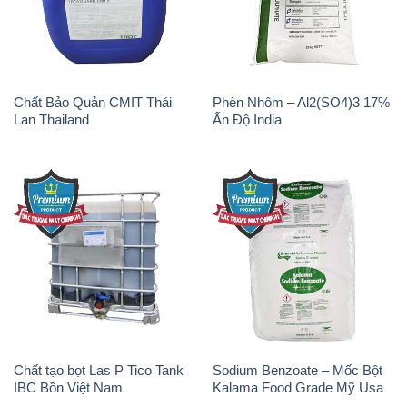
Chất Bảo Quản CMIT Thái
Phèn Nhôm – Al2(SO4)3 17%
Lan Thailand
Ấn Độ India
Chất tạo bọt Las P Tico Tank
Sodium Benzoate – Mốc Bột
IBC Bồn Việt Nam
Kalama Food Grade Mỹ Usa