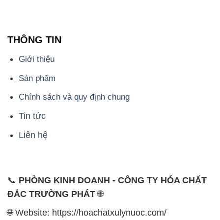
THÔNG TIN
Giới thiệu
Sản phẩm
Chính sách và quy định chung
Tin tức
Liên hệ
📞
PHÒNG KINH DOANH - CÔNG TY HÓA CHẤT
ĐẮC TRƯỜNG PHÁT
🌐
🌐 Website: https://hoachatxulynuoc.com/