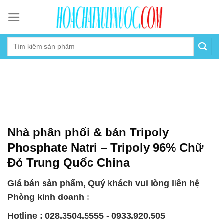
Skip
to
content
Nhà phân phối & bán Tripoly
Phosphate Natri – Tripoly 96% Chữ
Đỏ Trung Quốc China
Giá bán sản phẩm, Quý khách vui lòng liên hệ
Phòng kinh doanh :
Hotline : 028.3504.5555 - 0933.920.505