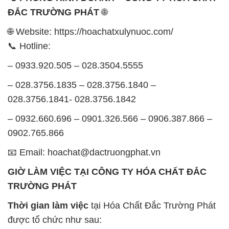
ĐẮC TRƯỜNG PHÁT
🌐
🌐 Website: https://hoachatxulynuoc.com/
📞 Hotline:
– 0933.920.505 – 028.3504.5555
– 028.3756.1835 – 028.3756.1840 –
028.3756.1841- 028.3756.1842
– 0932.660.696 – 0901.326.566 – 0906.387.866 –
0902.765.866
📧 Email: hoachat@dactruongphat.vn
GIỜ LÀM VIỆC TẠI CÔNG TY HÓA CHẤT ĐẮC
TRƯỜNG PHÁT
Thời gian làm việc
tại Hóa Chất Đắc Trường Phát
được tổ chức như sau: