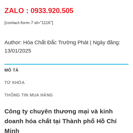
ZALO : 0933.920.505
[contact-form-7 id="1116"]
Author: Hóa Chất Đắc Trường Phát | Ngày đăng:
13/01/2025
MÔ TẢ
TỪ KHÓA
THÔNG TIN MUA HÀNG
Công ty chuyên thương mại và kinh
doanh hóa chất tại Thành phố Hồ Chí
Minh