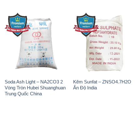
Soda Ash Light – NA2CO3 2
Kẽm Sunfat – ZNSO4.7H2O
Vòng Tròn Hubei Shuanghuan
Ấn Độ India
Trung Quốc China