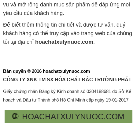
vụ và mở rộng danh mục sản phẩm để đáp ứng mọi
yêu cầu của khách hàng.
Để biết thêm thông tin chi tiết và được tư vấn, quý
khách hàng có thể truy cập vào trang web của chúng
tôi tại địa chỉ
hoachatxulynuoc.com
.
Bản quyền © 2016 hoachatxulynuoc.com
CÔNG TY XNK TM SX HÓA CHẤT ĐẮC TRƯỜNG PHÁT
Giấy chứng nhận Đăng ký Kinh doanh số 0304188681 do Sở Kế
hoạch và Đầu tư Thành phố Hồ Chí Minh cấp ngày 19-01-2017
🌐
HOACHATXULYNUOC.COM